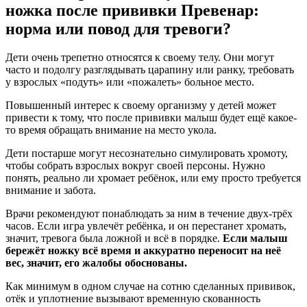
ножка после прививки Превенар:
норма или повод для тревоги?
Дети очень трепетно относятся к своему телу. Они могут
часто и подолгу разглядывать царапину или ранку, требовать
у взрослых «подуть» или «пожалеть» больное место.
Повышенный интерес к своему организму у детей может
привести к тому, что после прививки малыш будет ещё какое-
то время обращать внимание на место укола.
Дети постарше могут несознательно симулировать хромоту,
чтобы собрать взрослых вокруг своей персоны. Нужно
понять, реально ли хромает ребёнок, или ему просто требуется
внимание и забота.
Врачи рекомендуют понаблюдать за ним в течение двух-трёх
часов. Если игра увлечёт ребёнка, и он перестанет хромать,
значит, тревога была ложной и всё в порядке.
Если малыш
бережёт ножку всё время и аккуратно переносит на неё
вес, значит, его жалобы обоснованы.
Как минимум в одном случае на сотню сделанных прививок,
отёк и уплотнение вызывают временную скованность