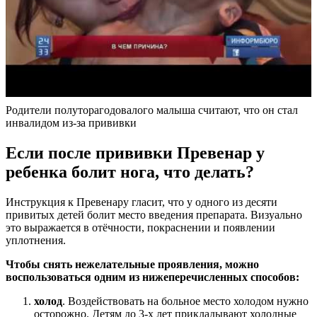
Родители полуторагодовалого малыша считают, что он стал
инвалидом из-за прививки
Если после прививки Превенар у
ребенка болит нога, что делать?
Инструкция к Превенару гласит, что у одного из десяти
привитых детей болит место введения препарата. Визуально
это выражается в отёчности, покраснении и появлении
уплотнения.
Чтобы снять нежелательные проявления, можно
воспользоваться одним из нижеперечисленных способов:
холод
. Воздействовать на больное место холодом нужно
осторожно. Детям до 3-х лет прикладывают холодные