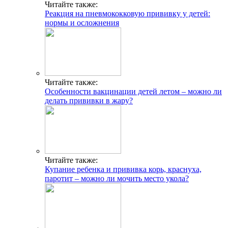
Читайте также:
Реакция на пневмококковую прививку у детей:
нормы и осложнения
Читайте также:
Особенности вакцинации детей летом – можно ли
делать прививки в жару?
Читайте также:
Купание ребенка и прививка корь, краснуха,
паротит – можно ли мочить место укола?