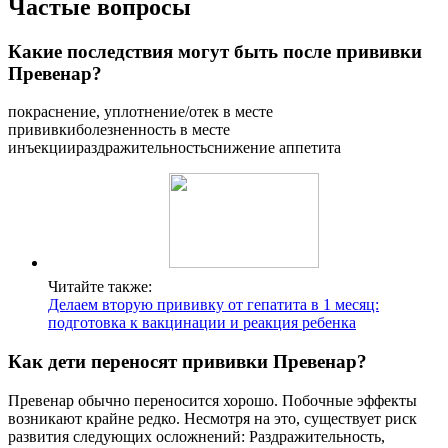
Частые вопросы
Какие последствия могут быть после прививки
Превенар?
покраснение, уплотнение/отек в месте
прививкиболезненность в месте
инъекциираздражительностьснижение аппетита
Читайте также:
Делаем вторую прививку от гепатита в 1 месяц:
подготовка к вакцинации и реакция ребенка
Как дети переносят прививки Превенар?
Превенар обычно переносится хорошо. Побочные эффекты
возникают крайне редко. Несмотря на это, существует риск
развития следующих осложнений: Раздражительность,