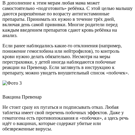
В дополнение к этим мерам любая мама может
самостоятельно «подготовить» ребёнка. С этой целью малышу
даются разрешённые по возрасту антигистаминные
препараты. Принимать их нужно в течение трёх дней,
включая день самой прививки. Многие родители перед
каждым введением препаратов сдают кровь ребёнка на
анализ.
Если ранее наблюдались какие-то отклонения (например,
понижение гемоглобина или нейтрофилов), то контроль
крови нужно делать обязательно. Несмотря на меры
перестраховки, у детей иногда наблюдаются побочные
реакции на Превенар. Если заглянуть в инструкцию к
препарату, можно увидеть внушительный список «побочек».
Вакцина Превенар
Не стоит сразу их пугаться и подписывать отказ. Любая
таблетка имеет свой перечень побочных эффектов. Даже у
гематогена есть противопоказания и «побочки», а здесь речь
идёт о вакцинах, которые содержат убитые или
обезвреженные вирусы.