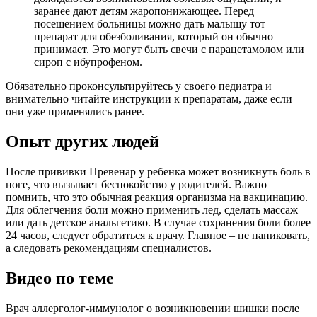
заранее дают детям жаропонижающее. Перед
посещением больницы можно дать малышу тот
препарат для обезболивания, который он обычно
принимает. Это могут быть свечи с парацетамолом или
сироп с ибупрофеном.
Обязательно проконсультируйтесь у своего педиатра и
внимательно читайте инструкции к препаратам, даже если
они уже применялись ранее.
Опыт других людей
После прививки Превенар у ребенка может возникнуть боль в
ноге, что вызывает беспокойство у родителей. Важно
помнить, что это обычная реакция организма на вакцинацию.
Для облегчения боли можно применить лед, сделать массаж
или дать детское анальгетико. В случае сохранения боли более
24 часов, следует обратиться к врачу. Главное – не паниковать,
а следовать рекомендациям специалистов.
Видео по теме
Врач аллерголог-иммунолог о возникновении шишки после