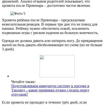
движений. Анализ отзывов родителей показывает, что
хромота после Превенара – достаточно частое явление.
Хромота ребёнка после Превенара – предсказуемая
нежелательная реакция. В первые три дня это не повод для
паники. Ребёнку нужно обеспечить покой, исключить
подвижные игры с риском падения на больную конечность.
Одежда не должна давить или натирать ногу. До прекращения
жалоб на боль давать обезболивающее по схеме (но не больше
3 дней).
Читайте также:
Подготавливаем иммунную систему к поездке в
Таиланд – какие прививки нужно сделать перед
отпуском?
Если хромота не проходит в течение трёх дней, если