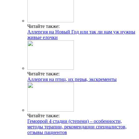
Читайте также:
Аллергия на Новый Год или так ли нам уж нужны
живые елочки
Читайте также:
Аллергия на птиц, их перья, экскременты
Читайте также:
Геморрой 4 стадии (степени) – особенности,
методы терапии, рекомендации специалистов,
отзывы пациентов