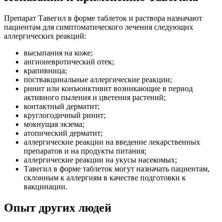
Препарат Тавегил в форме таблеток и раствора назначают
пациентам для симптоматического лечения следующих
аллергических реакций:
высыпания на коже;
ангионевротический отек;
крапивница;
поствакцинальные аллергические реакции;
ринит или конъюнктивит возникающие в период
активного пыления и цветения растений;
контактный дерматит;
круглогодичный ринит;
мокнущая экзема;
атопический дерматит;
аллергические реакции на введение лекарственных
препаратов и на продукты питания;
аллергические реакции на укусы насекомых;
Тавегил в форме таблеток могут назначать пациентам,
склонным к аллергиям в качестве подготовки к
вакцинации.
Опыт других людей