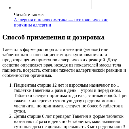
Читайте также:
Аллергия и психосоматика — психологические
причины аллергии
Способ применения и дозировка
Тавегил в форме раствора для инъекций (уколов) или
таблеток назначают пациентам для купирования или
предотвращения приступов аллергических реакций. Дозу
средства определяет врач, исходя из показателей массы тела
пациента, возраста, степени тяжести аллергической реакции и
особенностей организма.
Пациентам старше 12 лет и взрослым назначают по 1
таблетке Тавегила 2 раза в день – утром и перед сном.
Таблетки следует принимать до еды, запивая водой. При
тяжелых аллергиях суточную дозу средства можно
увеличить, но принимать следует не более 6 таблеток в
сутки.
Детям старше 6 лет препарат Тавегил в форме таблеток
назначают 2 раза в день по ½ таблетки, максимальная
суточная доза не должна превышать 3 мг средства или 3