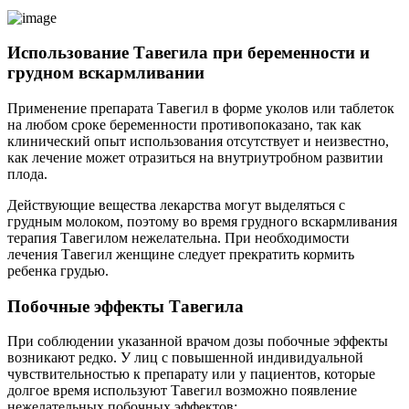
Использование Тавегила при беременности и
грудном вскармливании
Применение препарата Тавегил в форме уколов или таблеток
на любом сроке беременности противопоказано, так как
клинический опыт использования отсутствует и неизвестно,
как лечение может отразиться на внутриутробном развитии
плода.
Действующие вещества лекарства могут выделяться с
грудным молоком, поэтому во время грудного вскармливания
терапия Тавегилом нежелательна. При необходимости
лечения Тавегил женщине следует прекратить кормить
ребенка грудью.
Побочные эффекты Тавегила
При соблюдении указанной врачом дозы побочные эффекты
возникают редко. У лиц с повышенной индивидуальной
чувствительностью к препарату или у пациентов, которые
долгое время используют Тавегил возможно появление
нежелательных побочных эффектов: