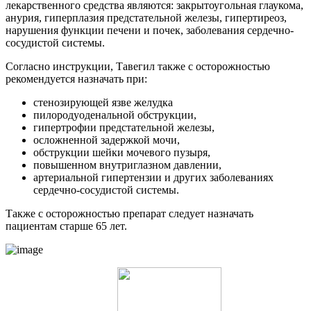
лекарственного средства являются: закрытоугольная глаукома,
анурия, гиперплазия предстательной железы, гипертиреоз,
нарушения функции печени и почек, заболевания сердечно-
сосудистой системы.
Согласно инструкции, Тавегил также с осторожностью
рекомендуется назначать при:
стенозирующей язве желудка
пилородуоденальной обструкции,
гипертрофии предстательной железы,
осложненной задержкой мочи,
обструкции шейки мочевого пузыря,
повышенном внутриглазном давлении,
артериальной гипертензии и других заболеваниях
сердечно-сосудистой системы.
Также с осторожностью препарат следует назначать
пациентам старше 65 лет.