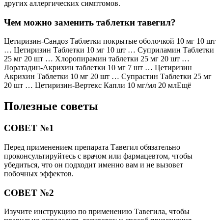
других аллергических симптомов.
Чем можно заменить таблетки тавегил?
Цетиризин-Сандоз Таблетки покрытые оболочкой 10 мг 10 шт
… Цетиризин Таблетки 10 мг 10 шт … Суприламин Таблетки
25 мг 20 шт … Хлоропирамин таблетки 25 мг 20 шт …
Лоратадин-Акрихин таблетки 10 мг 7 шт … Цетиризин
Акрихин Таблетки 10 мг 20 шт … Супрастин Таблетки 25 мг
20 шт … Цетиризин-Вертекс Капли 10 мг/мл 20 млЕщё
Полезные советы
СОВЕТ №1
Перед применением препарата Тавегил обязательно
проконсультируйтесь с врачом или фармацевтом, чтобы
убедиться, что он подходит именно вам и не вызовет
побочных эффектов.
СОВЕТ №2
Изучите инструкцию по применению Тавегила, чтобы