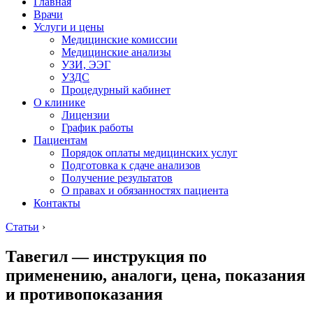
Главная
Врачи
Услуги и цены
Медицинские комиссии
Медицинские анализы
УЗИ, ЭЭГ
УЗДС
Процедурный кабинет
О клинике
Лицензии
График работы
Пациентам
Порядок оплаты медицинских услуг
Подготовка к сдаче анализов
Получение результатов
О правах и обязанностях пациента
Контакты
Статьи
›
Тавегил — инструкция по
применению, аналоги, цена, показания
и противопоказания