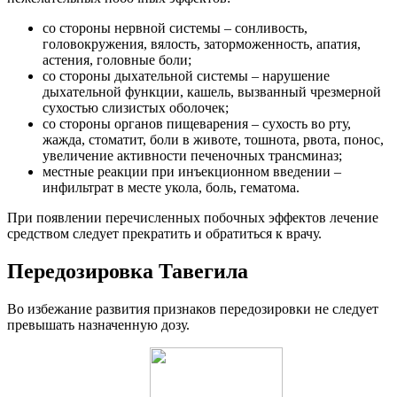
со стороны нервной системы – сонливость,
головокружения, вялость, заторможенность, апатия,
астения, головные боли;
со стороны дыхательной системы – нарушение
дыхательной функции, кашель, вызванный чрезмерной
сухостью слизистых оболочек;
со стороны органов пищеварения – сухость во рту,
жажда, стоматит, боли в животе, тошнота, рвота, понос,
увеличение активности печеночных трансминаз;
местные реакции при инъекционном введении –
инфильтрат в месте укола, боль, гематома.
При появлении перечисленных побочных эффектов лечение
средством следует прекратить и обратиться к врачу.
Передозировка Тавегила
Во избежание развития признаков передозировки не следует
превышать назначенную дозу.