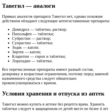
Тавегил — аналоги
Прямых аналогов препарата Тавегил нет, однако похожим
действием обладают следующие антигистаминные препараты:
Димедрол — таблетки, раствор;
Пипольфен — таблетки;
Субрестин — раствор;
Супрастин — таблетки;
Зодак — капли;
Зиртек — капли;
Кларитин — сироп и таблетки;
Лоратадин — таблетки.
Все перечисленные препараты имеют разный состав,
дозировку и возрастные ограничения, поэтому перед заменой
назначенного средства следует обязательно
проконсультироваться с врачом.
Условия хранения и отпуска из аптек
Тавегил можно купить в аптеке без рецепта врача. Хранить
таблетки следует в защищенном от детей месте не более 4 лет