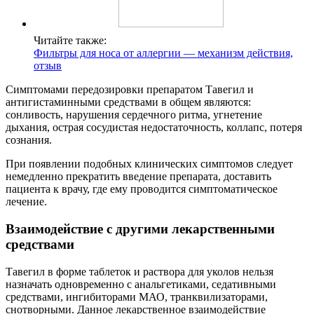
Читайте также:
Фильтры для носа от аллергии — механизм действия,
отзыв
Симптомами передозировки препаратом Тавегил и
антигистаминными средствами в общем являются:
сонливость, нарушения сердечного ритма, угнетение
дыхания, острая сосудистая недостаточность, коллапс, потеря
сознания.
При появлении подобных клинических симптомов следует
немедленно прекратить введение препарата, доставить
пациента к врачу, где ему проводится симптоматическое
лечение.
Взаимодействие с другими лекарственными
средствами
Тавегил в форме таблеток и раствора для уколов нельзя
назначать одновременно с анальгетиками, седативными
средствами, ингибиторами МАО, транквилизаторами,
снотворными. Данное лекарственное взаимодействие