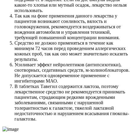
какие-то хлопья или мутный осадок, лекарство нельзя
использовать.
Так как на фоне применения данного лекарства у
пациентов возникают сонливость, вялость и
головокружения, рекомендуется воздерживаться от
вождения автомобиля и управления техникой,
требующей повышенной концентрации внимания.
Средство не должно применяться в течение как
минимум 72 часов перед проведением аллергических
кожных проб, так как оно может значительно исказить
результаты.
Усиливает эффект нейролептиков (антипсихотики),
снотворных, седативных средств, м-холиноблокаторов.
Не допускается одновременное применение с
ингибиторами МАО.
В таблетках Тавегил содержится лактоза, поэтому
лекарственное средство не рекомендуется принимать
пациентам, страдающим редкими врожденными
заболеваниями, связанными с нарушенной
толерантностью к галактозе, тяжелой лактазной
недостаточностью и нарушением всасывания глюкозы-
галактозы.