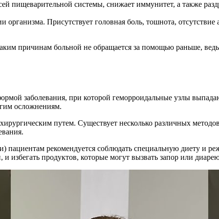
ей пищеварительной системы, снижает иммунитет, а также разд
 организма. Присутствует головная боль, тошнота, отсутствие 
каким причинам больной не обращается за помощью раньше, ведь
 формой заболевания, при которой геморроидальные узлы выпадаю
угим осложнениям.
 хирургическим путем. Существует несколько различных методов
евания.
ни) пациентам рекомендуется соблюдать специальную диету и реж
, и избегать продуктов, которые могут вызвать запор или диарею