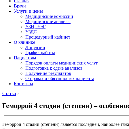
Главная
Врачи
Услуги и цены
Медицинские комиссии
Медицинские анализы
УЗИ, ЭЭГ
УЗДС
Процедурный кабинет
О клинике
Лицензии
График работы
Пациентам
Порядок оплаты медицинских услуг
Подготовка к сдаче анализов
Получение результатов
О правах и обязанностях пациента
Контакты
Статьи
›
Геморрой 4 стадии (степени) – особенн
Геморрой 4 стадии (степени) является последней, наиболее тя