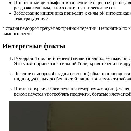
Постоянный дискомфорт в кишечнике нарушает работу вс
раздражительным, плохо спит, практически не ест.
Заболевание кишечника приводит к сильной интоксикации
температура тела.
4 стадия геморроя требует экстренной терапии. Непонятно по 
намного легче.
Интересные факты
Геморрой 4 стадии (степени) является наиболее тяжелой
Это может привести к сильной боли, кровотечению и др
Лечение геморроя 4 стадии (степени) обычно проводится
индивидуальных особенностей пациента и тяжести забол
После хирургического лечения геморроя 4 стадии (степе
рекомендуется употреблять продукты, богатые клетчаткой