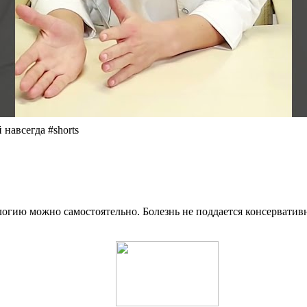
навсегда #shorts
тологию можно самостоятельно. Болезнь не поддается консерват