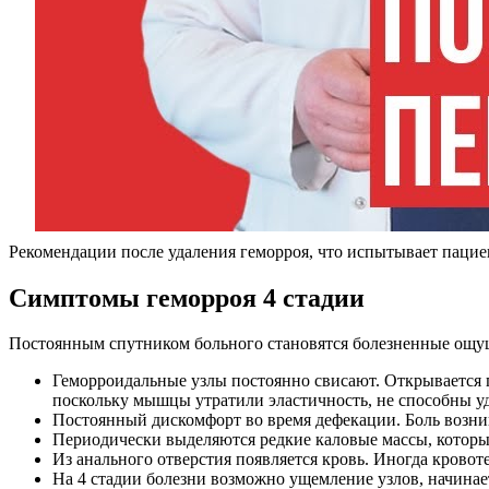
Рекомендации после удаления геморроя, что испытывает пацие
Симптомы геморроя 4 стадии
Постоянным спутником больного становятся болезненные ощущ
Геморроидальные узлы постоянно свисают. Открывается
поскольку мышцы утратили эластичность, не способны у
Постоянный дискомфорт во время дефекации. Боль возник
Периодически выделяются редкие каловые массы, которы
Из анального отверстия появляется кровь. Иногда кровот
На 4 стадии болезни возможно ущемление узлов, начинает