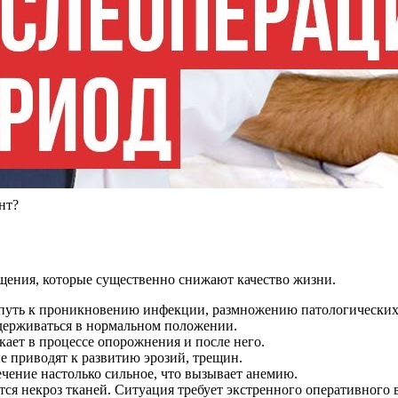
нт?
ения, которые существенно снижают качество жизни.
 путь к проникновению инфекции, размножению патологических
держиваться в нормальном положении.
ает в процессе опорожнения и после него.
е приводят к развитию эрозий, трещин.
ечение настолько сильное, что вызывает анемию.
ся некроз тканей. Ситуация требует экстренного оперативного в