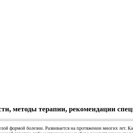
ости, методы терапии, рекомендации спе
желой формой болезни. Развивается на протяжении многих лет. К