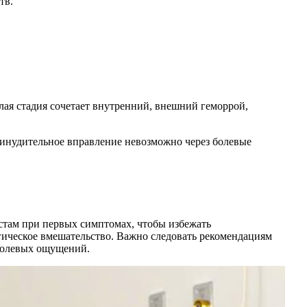
тв.
лая стадия сочетает внутренний, внешний геморрой,
ринудительное вправление невозможно через болевые
истам при первых симптомах, чтобы избежать
ическое вмешательство. Важно следовать рекомендациям
 болевых ощущений.