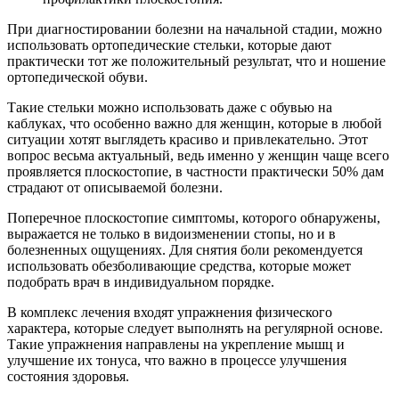
При диагностировании болезни на начальной стадии, можно
использовать ортопедические стельки, которые дают
практически тот же положительный результат, что и ношение
ортопедической обуви.
Такие стельки можно использовать даже с обувью на
каблуках, что особенно важно для женщин, которые в любой
ситуации хотят выглядеть красиво и привлекательно. Этот
вопрос весьма актуальный, ведь именно у женщин чаще всего
проявляется плоскостопие, в частности практически 50% дам
страдают от описываемой болезни.
Поперечное плоскостопие симптомы, которого обнаружены,
выражается не только в видоизменении стопы, но и в
болезненных ощущениях. Для снятия боли рекомендуется
использовать обезболивающие средства, которые может
подобрать врач в индивидуальном порядке.
В комплекс лечения входят упражнения физического
характера, которые следует выполнять на регулярной основе.
Такие упражнения направлены на укрепление мышц и
улучшение их тонуса, что важно в процессе улучшения
состояния здоровья.