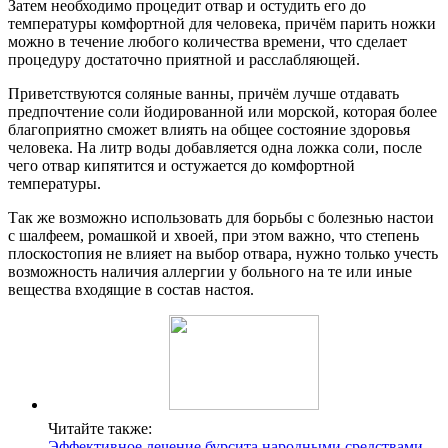
Затем необходимо процедит отвар и остудить его до
температуры комфортной для человека, причём парить ножки
можно в течение любого количества времени, что сделает
процедуру достаточно приятной и расслабляющей.
Приветствуются соляные ванны, причём лучше отдавать
предпочтение соли йодированной или морской, которая более
благоприятно сможет влиять на общее состояние здоровья
человека. На литр воды добавляется одна ложка соли, после
чего отвар кипятится и остужается до комфортной
температуры.
Так же возможно использовать для борьбы с болезнью настои
с шалфеем, ромашкой и хвоей, при этом важно, что степень
плоскостопия не влияет на выбор отвара, нужно только учесть
возможность наличия аллергии у больного на те или иные
вещества входящие в состав настоя.
Читайте также:
Эффективное лечение бурсита народными средствами