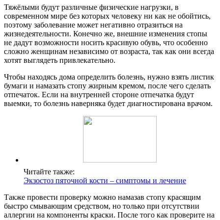
Тяжёлыми будут различные физические нагрузки, в
современном мире без которых человеку ни как не обойтись,
поэтому заболевание может негативно отразиться на
жизнедеятельности. Конечно же, внешние изменения стопы
не дадут возможности носить красивую обувь, что особенно
сложно женщинам независимо от возраста, так как они всегда
хотят выглядеть привлекательно.
Чтобы находясь дома определить болезнь, нужно взять листик
бумаги и намазать стопу жирным кремом, после чего сделать
отпечаток. Если на внутренней стороне отпечатка будут
выемки, то болезнь наверняка будет диагностирована врачом.
Читайте также:
Экзостоз пяточной кости – симптомы и лечение
Также провести проверку можно намазав стопу красящим
быстро смывающим средством, но только при отсутствии
аллергии на компоненты краски. После того как проверите на