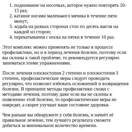
поднимание на носочках, которое нужно повторять 10-
15 раз;
катание ногами маленького мячика в течение пяти
минут;
ходьба на разных сторонах стоп по десять шагов на
каждой из сторон;
перекатывания с носка на пятки в течение 10 раз.
Этот комплекс можно применять не только в процессе
профилактики, но и в период лечения болезни, поэтому если
вы склоны к такой проблеме, то рекомендуется регулярно
заниматься этими упражнениями.
После лечения плоскостопия 2 степени и плоскостопия 3
степени, профилактические меры следует проводить
регулярно, что позволит избежать осложнений и возвращения
болезни. В принципе методы профилактики схожи с
методами лечения, поэтому даже если вы не склоны к
появлению этой болезни, то профилактические меры не
навредят, а скорее улучшат ваше состояние здоровья.
Чем раньше вы обнаружите у себя болезнь, и начнёт её
правильное лечение, тем лучшего результата сможете
добиться за минимальное количество времени.