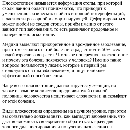
Плоскостопием называется деформация стопы, при которой
своды данной области понижаются, что приводит к
уменьшению физических свойств и полной потери функций,
в частности рессорной и амортизирующей. Деформироваться
может любой из сводов стопы, причём именно от этого
зависит тип заболевания, то есть различают продольное и
поперечное плоскостопие.
Медики выделяют приобретенное и врождённое заболевание,
при этом сегодня от этой болезни страдает почти 50% всех
людей взрослого возраста. Что такое поперечное плоскостопие
и почему эта болезнь появляется у человека? Именно такие
вопросы появляются у людей, которые в первый раз
столкнулись с этим заболеванием, и ищут наиболее
эффективный способ лечения.
Чаще всего плоскостопие диагностируется у женщин, но
также огромное количество представителей сильной
половины человечества испытывает сложности и дискомфорт
от этой болезни.
Виды плоскостопия определены на научном уровне, при этом
вы обязательно должны знать, как выглядит заболевание, что
даст возможность своевременно обратиться к врачу для
точного диагностирования и получения назначения на