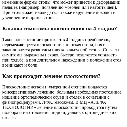
изменение формы стопы, что может привести к деформации
пальцев (например, появлению мозолей или натоптышей).
При этом может наблюдаться также нарушение походки и
увеличение ширины стопы.
Каковы симптомы плоскостопия на 4 стадии?
Такое плоскостопие протекает в 4 стадии: предболезнь,
перемежающееся плоскостопие, плоская стопа, и все
заканчивается развитием плосковальгусной стопы. Сначала
симптомы выражены неярко, быстро появляется усталость
при ходьбе, а при длительном нахождении в положении стоя
возникают и боли.
Как происходит лечение плоскостопия?
Плоскостопие легкой и умеренной степени поддается
консервативному лечению: больным необходимо постоянное
ношение ортопедической обуви и стелек в сочетании с
физиопроцедурами, ЛФК, массажем. В МЦ «АЛЬФА
ТЕХНОЛОГИИ» лечение плоскостопия проводится путем
подбора и изготовления индивидуальных ортопедических
стелек.