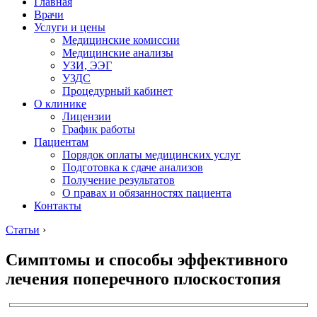
Главная
Врачи
Услуги и цены
Медицинские комиссии
Медицинские анализы
УЗИ, ЭЭГ
УЗДС
Процедурный кабинет
О клинике
Лицензии
График работы
Пациентам
Порядок оплаты медицинских услуг
Подготовка к сдаче анализов
Получение результатов
О правах и обязанностях пациента
Контакты
Статьи
›
Симптомы и способы эффективного
лечения поперечного плоскостопия