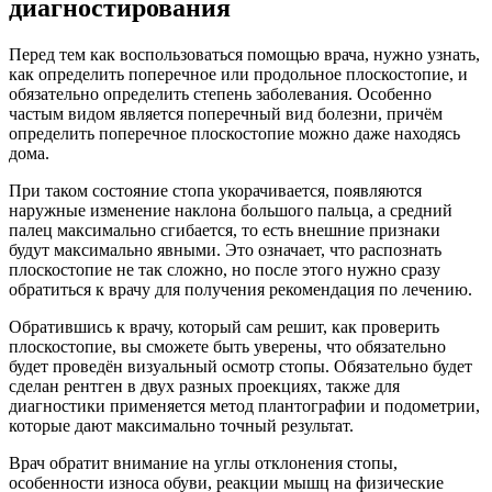
диагностирования
Перед тем как воспользоваться помощью врача, нужно узнать,
как определить поперечное или продольное плоскостопие, и
обязательно определить степень заболевания. Особенно
частым видом является поперечный вид болезни, причём
определить поперечное плоскостопие можно даже находясь
дома.
При таком состояние стопа укорачивается, появляются
наружные изменение наклона большого пальца, а средний
палец максимально сгибается, то есть внешние признаки
будут максимально явными. Это означает, что распознать
плоскостопие не так сложно, но после этого нужно сразу
обратиться к врачу для получения рекомендация по лечению.
Обратившись к врачу, который сам решит, как проверить
плоскостопие, вы сможете быть уверены, что обязательно
будет проведён визуальный осмотр стопы. Обязательно будет
сделан рентген в двух разных проекциях, также для
диагностики применяется метод плантографии и подометрии,
которые дают максимально точный результат.
Врач обратит внимание на углы отклонения стопы,
особенности износа обуви, реакции мышц на физические