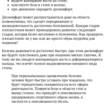
видите выпирание кости на стопе;
чувствуете боль в стопе и колене;
при движении ощущаете дискомфорт.
Дискомфорт может распространиться даже на область
позвоночника, что сделает передвижение и
жизнедеятельность достаточно болезненной. Каждая стадия
плоскостопия может провоцировать развитие следующей
стадии, которая более негативна и болезненна. Как проверить
плоскостопие ли у вас или же просто обувь неудобна для
ношения?
Болезнь развивается достаточно быстро, при этом дискомфорт
вы будите чувствовать даже при ношении мягких тапочек. К
тому же вы увидите выпирающую кость и деформирующиеся
пальцы, что влечёт полное видоизменение внешнего вида
стопы.
При первоначальных проявлениях болезни
человек будет быстро уставать при хождении, что
будет отрицательно сказываться на всех сферах
деятельности. Появятся боли в области стоп и
мышц голени, что приведёт к невозможности
придерживать спортивного образа жизни, в
частности к невозможности бегать.