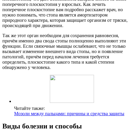
поперечного плоскостопия у взрослых. Как лечить
поперечное плоскостопие вам подробно расскажет врач, но
нужно понимать, что стопа является амортизатором
природного характера, которая защищает организм от тряски,
происходящей при движении.
Так же этот орган необходим для сохранения равновесия,
причём именно два свода стопы полноценно выполняют эти
функции. Если связочные мышцы ослабевают, что не только
вызывает изменение внешнего вида стопы, но и появление
патологий, причём перед началом лечения требуется
определить, плоскостопие какого типа и какой степени
обнаружено у человека.
Читайте также:
Мозоли между пальцами: причины и средства защиты
Виды болезни и способы