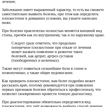
лечение.
Заболевание имеет выраженный характер, то есть вы сможете
самостоятельно выявить болезнь, при этом как определить
плоскостопие в домашних условиях, вы узнаете написано
ниже.
При болезни практически полностью меняется внешний вид
стопы, причём как по внутреннему, так и по наружному краю.
Следует сразу отметить, что продольно
поперечное плоскостопие при отказе от лечения
может вызвать появление и развитие таких
болезней, как артрит, артроз суставов
(тазобедренных и коленных).
Также могут появиться сильнейшие боли в спине и
позвоночнике, а также общее недомогание.
Как проверить плоскостопие, вам более подробно может
рассказать врач, поэтому рекомендуется при появлении
первых признаков болезни обратиться к профессионалу, что
позволит своевременно провести точную диагностику.
При диагностировании обязательно определяется вид
плоскостопия, что даёт возможность выбрать способ лечение