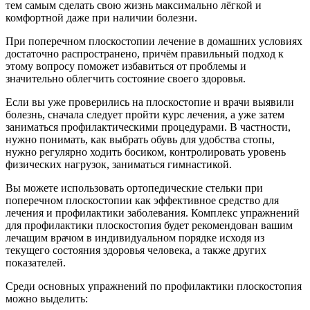
тем самым сделать свою жизнь максимально лёгкой и
комфортной даже при наличии болезни.
При поперечном плоскостопии лечение в домашних условиях
достаточно распространено, причём правильный подход к
этому вопросу поможет избавиться от проблемы и
значительно облегчить состояние своего здоровья.
Если вы уже проверились на плоскостопие и врачи выявили
болезнь, сначала следует пройти курс лечения, а уже затем
заниматься профилактическими процедурами. В частности,
нужно понимать, как выбрать обувь для удобства стопы,
нужно регулярно ходить босиком, контролировать уровень
физических нагрузок, заниматься гимнастикой.
Вы можете использовать ортопедические стельки при
поперечном плоскостопии как эффективное средство для
лечения и профилактики заболевания. Комплекс упражнений
для профилактики плоскостопия будет рекомендован вашим
лечащим врачом в индивидуальном порядке исходя из
текущего состояния здоровья человека, а также других
показателей.
Среди основных упражнений по профилактики плоскостопия
можно выделить: