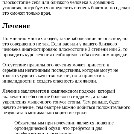
плоскостопие себя или близкого человека в домашних
условиях, потребуется определить степень болезни, но сделать
это сможет только врач.
Лечение
По мнению многих людей, такое заболевание не опасное, но
это совершенно не так. Если вас или у вашего близкого
человека диагностировано плоскостопие 3 степени или 2, то
проходить курс лечения необходимо в обязательном порядке.
Отсутствие правильного лечения может привести к
серьёзным негативным последствиям, которые могут не
только ухудшить качество жизни, но и привести к
инвалидности и создать опасность для жизни.
Лечение заключается в комплексном подходе, который
включает в себя снятие болевого синдрома, а также
укрепления мышечного тонуса стопы. Чем раньше, будет
начато лечение, тем быстрее можно добиться положительного
результата в минимально короткие сроки.
Обязательным при излечении является ношение
ортопедической обуви, что требуется и для
профилактики плоскостопия.