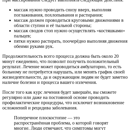
массаж нужно проводить снизу вверх, выполняя
поглаживания, похлопывания и растирания;
массаж должен проводиться круговыми движениями в
области ступни и её тыльной стороны;
массаж сводов стоп нужно осуществлять «костяшками»
пальцев;
пятки нужно растирать, поочерёдно выполняя движения
обеими руками рук.
Продолжительность всего процесса должна быть около 20
минут ежедневно, что позволит получить положительный
результат. Лечение может проводиться амбулаторно, то есть
больному не потребуется нарушать, или менять график своей
жизнедеятельности, да и окружающим людям не будет заметно
наличие болезни и процесса вашего излечения.
После того как курс лечения будет завершён, вы сможете
регулярно или даже на постоянной основе проводить
профилактические процедуры, что исключит возникновение
осложнений и рецидива заболевания.
Поперечное плоскостопие — это
распространённая проблема, о которой говорят
многие. Люди отмечают, что симптомы могут