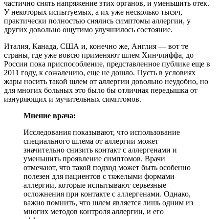
частично снять напряжение этих органов, и уменьшить отек.
У некоторых испытуемых, а их уже несколько тысяч,
практически полностью снялись симптомы аллергии, у
других довольно ощутимо улучшилось состояние.
Италия, Канада, США и, конечно же, Англия — вот те
страны, где уже вовсю применяют шлем Хинчлиффа, до
России пока приспособление, представленное публике еще в
2011 году, к сожалению, еще не дошло. Пусть в условиях
жары носить такой шлем от аллергии довольно неудобно, но
для многих больных это было бы отличная передышка от
изнуряющих и мучительных симптомов.
Мнение врача:
Исследования показывают, что использование
специального шлема от аллергии может
значительно снизить контакт с аллергенами и
уменьшить проявление симптомов. Врачи
отмечают, что такой подход может быть особенно
полезен для пациентов с тяжелыми формами
аллергии, которые испытывают серьезные
осложнения при контакте с аллергенами. Однако,
важно помнить, что шлем является лишь одним из
многих методов контроля аллергии, и его