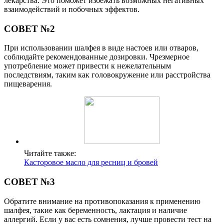
лекарства. Это поможет избежать возможных негативных
взаимодействий и побочных эффектов.
СОВЕТ №2
При использовании шалфея в виде настоев или отваров,
соблюдайте рекомендованные дозировки. Чрезмерное
употребление может привести к нежелательным
последствиям, таким как головокружение или расстройства
пищеварения.
Читайте также:
Касторовое масло для ресниц и бровей
СОВЕТ №3
Обратите внимание на противопоказания к применению
шалфея, такие как беременность, лактация и наличие
аллергий. Если у вас есть сомнения, лучше провести тест на