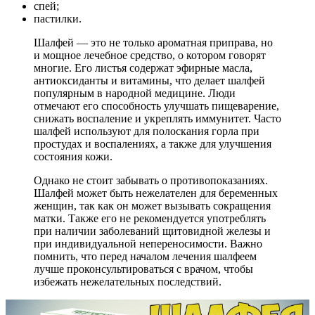
спей;
пастилки.
Шалфей — это не только ароматная приправа, но
и мощное лечебное средство, о котором говорят
многие. Его листья содержат эфирные масла,
антиоксиданты и витамины, что делает шалфей
популярным в народной медицине. Люди
отмечают его способность улучшать пищеварение,
снижать воспаление и укреплять иммунитет. Часто
шалфей используют для полоскания горла при
простудах и воспалениях, а также для улучшения
состояния кожи.
Однако не стоит забывать о противопоказаниях.
Шалфей может быть нежелателен для беременных
женщин, так как он может вызывать сокращения
матки. Также его не рекомендуется употреблять
при наличии заболеваний щитовидной железы и
при индивидуальной непереносимости. Важно
помнить, что перед началом лечения шалфеем
лучше проконсультироваться с врачом, чтобы
избежать нежелательных последствий.