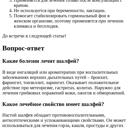
Применяется для лечения только после консультации с
врачом.
Не используется при беременности, лактации.
Помогает стабилизировать гормональный фон в
женском организме, поэтому применяется при лечении
климакса и бесплодия.
До встречи в следующей статье!
Вопрос-ответ
Какие болезни лечит шалфей?
В виде ингаляций или ароматерапии при воспалительных
заболеваниях верхних дыхательных путей – бронхит,
фарингит, тонзиллит, ларингит. Оказывает положительное
действие при метеоризме, гастритах, колитах. Наружно для
лечения грибковых поражений кожи, ожогов и обморожений.
Какое лечебное свойство имеет шалфей?
Настой шалфея обладает противовоспалительными,
антисептическими и успокаивающими свойствами. Он может
использоваться для лечения горла, кашля, простуды и других