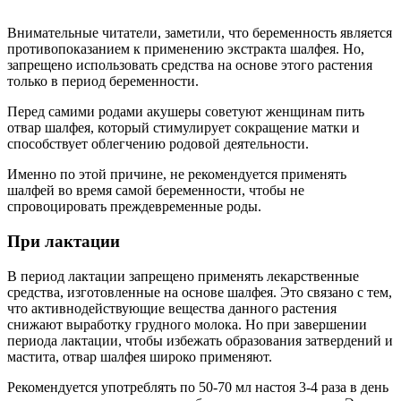
Внимательные читатели, заметили, что беременность является
противопоказанием к применению экстракта шалфея. Но,
запрещено использовать средства на основе этого растения
только в период беременности.
Перед самими родами акушеры советуют женщинам пить
отвар шалфея, который стимулирует сокращение матки и
способствует облегчению родовой деятельности.
Именно по этой причине, не рекомендуется применять
шалфей во время самой беременности, чтобы не
спровоцировать преждевременные роды.
При лактации
В период лактации запрещено применять лекарственные
средства, изготовленные на основе шалфея. Это связано с тем,
что активнодействующие вещества данного растения
снижают выработку грудного молока. Но при завершении
периода лактации, чтобы избежать образования затвердений и
мастита, отвар шалфея широко применяют.
Рекомендуется употреблять по 50-70 мл настоя 3-4 раза в день