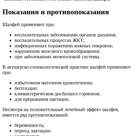
Показания и противопоказания
Шалфей применяют при:
воспалительных заболеваниях органов дыхания;
воспалительных процессах ЖКТ;
инфекционных поражениях кожных покровов;
нарушениях мозгового кровообращения;
при заболеваниях мочеполовой системы.
В акушерско-гинекологической практике шалфей применяют
при:
избыточном маточном кровотечении;
бесплодии;
климактерическом дисбалансе гормонов;
для прерывания лактации.
Несмотря на положительный лечебный эффект шалфея,
имеется ряд противопоказаний:
беременность;
период лактации;