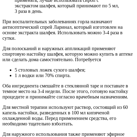
применять, лучше использовать сироп с
экстрактом шалфея, который принимают по 5 мл,
3 раза в день.
При воспалительных заболеваниях горла назначают
антисептический спрей Ларинал, который изготовлен на
основе экстракта шалфея. Использовать можно 3-4 раза в
сутки.
Для полосканий и наружных аппликаций применяют
спиртовую настойку шалфея, которую можно купить в аптеке
или сделать дома самостоятельно. Потребуется
5 столовых ложек сухого шалфея;
1 л водки или 70% спирта.
Оба ингредиента смешайте в стеклянной таре и поставьте в
темное место на 3-4 недели. После этого, готовую настойку
процедите и принимайте согласно врачебным назначениям.
Для местной терапии используют раствор, состоящий из 60
капель настойки, разведенных в 100 мл кипяченой
охлажденной воды. Перед применением средства, его
необходимо тщательно взболтать.
Для наружного использования также применяют эфирное