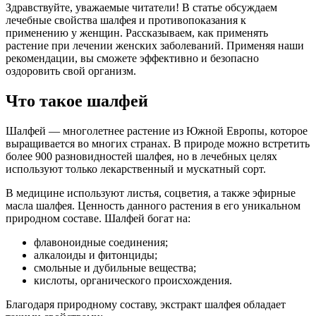
Здравствуйте, уважаемые читатели! В статье обсуждаем
лечебные свойства шалфея и противопоказания к
применению у женщин. Рассказываем, как применять
растение при лечении женских заболеваний. Применяя наши
рекомендации, вы сможете эффективно и безопасно
оздоровить свой организм.
Что такое шалфей
Шалфей — многолетнее растение из Южной Европы, которое
выращивается во многих странах. В природе можно встретить
более 900 разновидностей шалфея, но в лечебных целях
используют только лекарственный и мускатный сорт.
В медицине используют листья, соцветия, а также эфирные
масла шалфея. Ценность данного растения в его уникальном
природном составе. Шалфей богат на:
флавоноидные соединения;
алкалоиды и фитонциды;
смольные и дубильные вещества;
кислоты, органического происхождения.
Благодаря природному составу, экстракт шалфея обладает