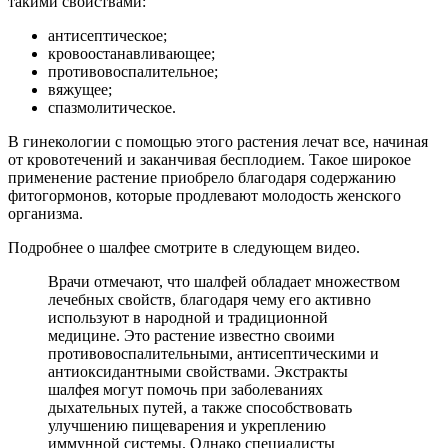
такими свойствами:
антисептическое;
кровоостанавливающее;
противовоспалительное;
вяжущее;
спазмолитическое.
В гинекологии с помощью этого растения лечат все, начиная
от кровотечений и заканчивая бесплодием. Такое широкое
применение растение приобрело благодаря содержанию
фитогормонов, которые продлевают молодость женского
организма.
Подробнее о шалфее смотрите в следующем видео.
Врачи отмечают, что шалфей обладает множеством
лечебных свойств, благодаря чему его активно
используют в народной и традиционной
медицине. Это растение известно своими
противовоспалительными, антисептическими и
антиоксидантными свойствами. Экстракты
шалфея могут помочь при заболеваниях
дыхательных путей, а также способствовать
улучшению пищеварения и укреплению
иммунной системы. Однако специалисты