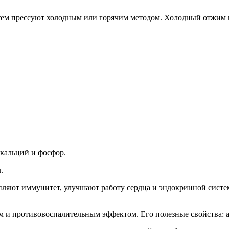
тем прессуют холодным или горячим методом. Холодный отжим п
 кальций и фосфор.
.
ляют иммунитет, улучшают работу сердца и эндокринной систе
 и противовоспалительным эффектом. Его полезные свойства: а