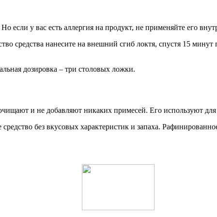
о если у вас есть аллергия на продукт, не применяйте его внут
тво средства нанесите на внешний сгиб локтя, спустя 15 минут 
льная дозировка – три столовых ложки.
очищают и не добавляют никаких примесей. Его используют для
средство без вкусовых характеристик и запаха. Рафинированное