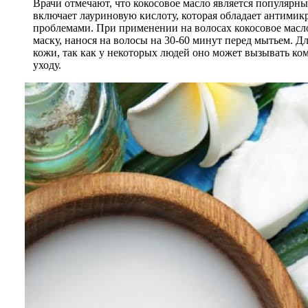
Врачи отмечают, что кокосовое масло является популярн
включает лауриновую кислоту, которая обладает антими
проблемами. При применении на волосах кокосовое масло
маску, нанося на волосы на 30-60 минут перед мытьем.
кожи, так как у некоторых людей оно может вызывать к
уходу.