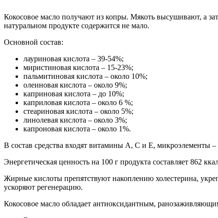
Кокосовое масло получают из копры. Мякоть высушивают, а за
натуральном продукте содержится не мало.
Основной состав:
лауриновая кислота – 39-54%;
миристиновая кислота – 15-23%;
пальмитиновая кислота – около 10%;
олеиновая кислота – около 9%;
каприновая кислота – до 10%;
каприловая кислота – около 6 %;
стеариновая кислота – около 5%;
линолевая кислота – около 3%;
капроновая кислота – около 1%.
В состав средства входят витамины A, С и E, микроэлементы –
Энергетическая ценность на 100 г продукта составляет 862 ккал
Жирные кислоты препятствуют накоплению холестерина, укреп
ускоряют регенерацию.
Кокосовое масло обладает антиоксидантным, ранозаживляющим