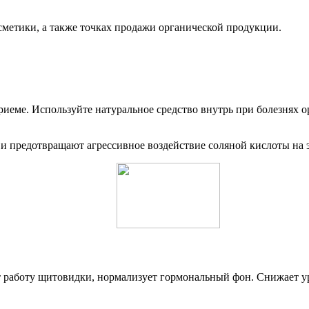
сметики, а также точках продажи органической продукции.
риеме. Используйте натуральное средство внутрь при болезнях 
и предотвращают агрессивное воздействие соляной кислоты на 
 работу щитовидки, нормализует гормональный фон. Снижает уров