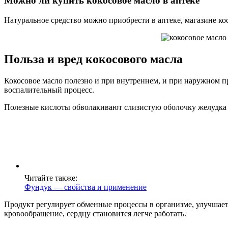
Можно ли купить кокосовое масло в аптеке
Натуральное средство можно приобрести в аптеке, магазине ко
Польза и вред кокосового масла
Кокосовое масло полезно и при внутреннем, и при наружном п
воспалительный процесс.
Полезные кислоты обволакивают слизистую оболочку желудка 
Читайте также:
Фундук — свойства и применение
Продукт регулирует обменные процессы в организме, улучшает
кровообращение, сердцу становится легче работать.