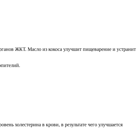
органов ЖКТ. Масло из кокоса улучшит пищеварение и устранит
эпителий.
ень холестерина в крови, в результате чего улучшается