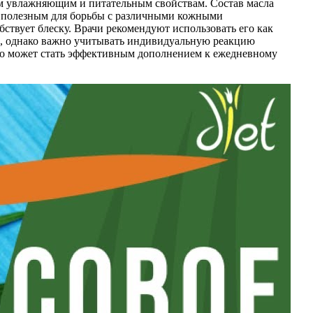
оим увлажняющим и питательным свойствам. Состав масла
о полезным для борьбы с различными кожными
ствует блеску. Врачи рекомендуют использовать его как
ом, однако важно учитывать индивидуальную реакцию
сло может стать эффективным дополнением к ежедневному