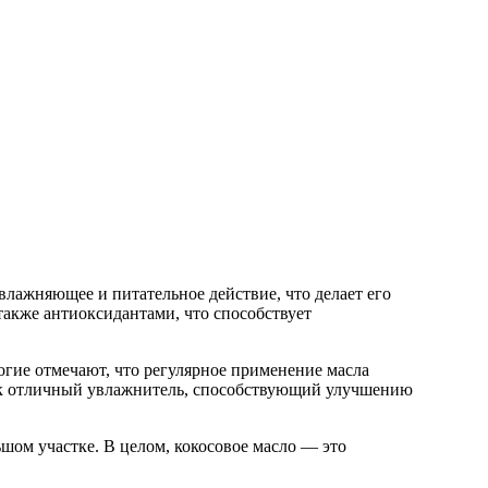
лажняющее и питательное действие, что делает его
также антиоксидантами, что способствует
огие отмечают, что регулярное применение масла
как отличный увлажнитель, способствующий улучшению
шом участке. В целом, кокосовое масло — это