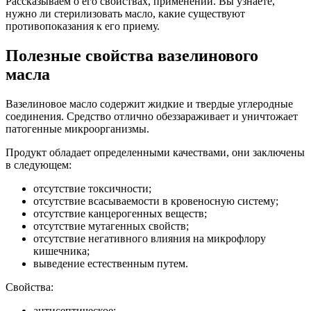
Рассказываем о его свойствах, применении. Вы узнаете,
нужно ли стерилизовать масло, какие существуют
противопоказания к его приему.
Полезные свойства вазелинового
масла
Вазелиновое масло содержит жидкие и твердые углеродные
соединения. Средство отлично обеззараживает и уничтожает
патогенные микроорганизмы.
Продукт обладает определенными качествами, они заключены
в следующем:
отсутствие токсичности;
отсутствие всасываемости в кровеносную систему;
отсутствие канцерогенных веществ;
отсутствие мутагенных свойств;
отсутствие негативного влияния на микрофлору
кишечника;
выведение естественным путем.
Свойства:
антисептическое;