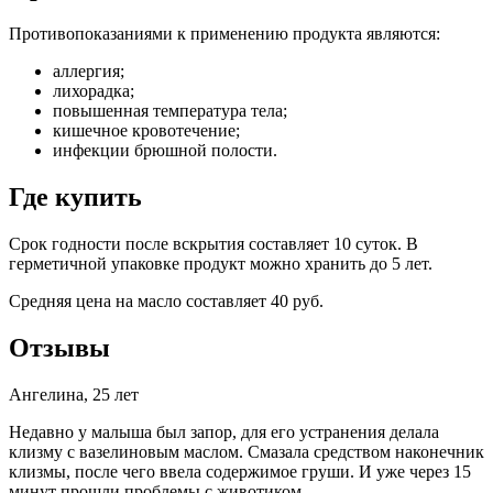
Противопоказаниями к применению продукта являются:
аллергия;
лихорадка;
повышенная температура тела;
кишечное кровотечение;
инфекции брюшной полости.
Где купить
Срок годности после вскрытия составляет 10 суток. В
герметичной упаковке продукт можно хранить до 5 лет.
Средняя цена на масло составляет 40 руб.
Отзывы
Ангелина, 25 лет
Недавно у малыша был запор, для его устранения делала
клизму с вазелиновым маслом. Смазала средством наконечник
клизмы, после чего ввела содержимое груши. И уже через 15
минут прошли проблемы с животиком.