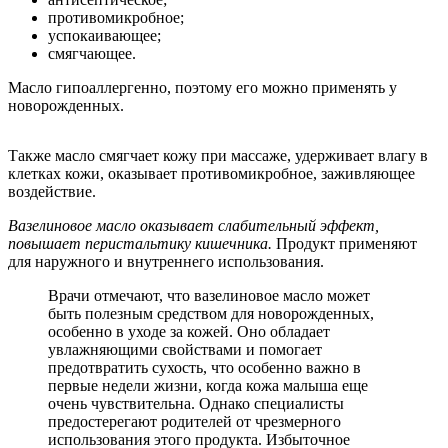
противомикробное;
успокаивающее;
смягчающее.
Масло гипоаллергенно, поэтому его можно применять у
новорожденных.
Также масло смягчает кожу при массаже, удерживает влагу в
клетках кожи, оказывает противомикробное, заживляющее
воздействие.
Вазелиновое масло оказывает слабительный эффект,
повышает перистальтику кишечника.
Продукт применяют
для наружного и внутреннего использования.
Врачи отмечают, что вазелиновое масло может
быть полезным средством для новорожденных,
особенно в уходе за кожей. Оно обладает
увлажняющими свойствами и помогает
предотвратить сухость, что особенно важно в
первые недели жизни, когда кожа малыша еще
очень чувствительна. Однако специалисты
предостерегают родителей от чрезмерного
использования этого продукта. Избыточное