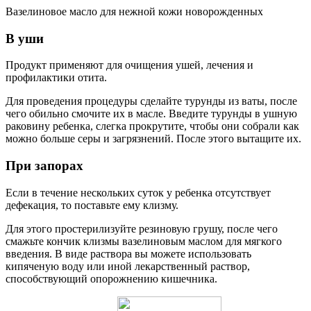
Вазелиновое масло для нежной кожи новорожденных
В уши
Продукт применяют для очищения ушей, лечения и
профилактики отита.
Для проведения процедуры сделайте турунды из ваты, после
чего обильно смочите их в масле. Введите турунды в ушную
раковину ребенка, слегка прокрутите, чтобы они собрали как
можно больше серы и загрязнений. После этого вытащите их.
При запорах
Если в течение нескольких суток у ребенка отсутствует
дефекация, то поставьте ему клизму.
Для этого простерилизуйте резиновую грушу, после чего
смажьте кончик клизмы вазелиновым маслом для мягкого
введения. В виде раствора вы можете использовать
кипяченую воду или иной лекарственный раствор,
способствующий опорожнению кишечника.