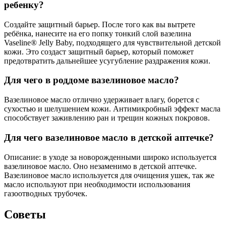
ребенку?
Создайте защитный барьер. После того как вы вытрете
ребёнка, нанесите на его попку тонкий слой вазелина
Vaseline® Jelly Baby, подходящего для чувствительной детской
кожи. Это создаст защитный барьер, который поможет
предотвратить дальнейшее усугубление раздражения кожи.
Для чего в роддоме вазелиновое масло?
Вазелиновое масло отлично удерживает влагу, борется с
сухостью и шелушением кожи. Антимикробный эффект масла
способствует заживлению ран и трещин кожных покровов.
Для чего вазелиновое масло в детской аптечке?
Описание: в уходе за новорожденными широко используется
вазелиновое масло. Оно незаменимо в детской аптечке.
Вазелиновое масло используется для очищения ушек, так же
масло используют при необходимости использования
газоотводных трубочек.
Советы