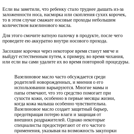
Если вы заметили, что ребенку стало труднее дышать из-за
заложенности носа, насморка или скопления сухих корочек,
то в этом случае смажьте носовые проходы небольшим
количеством вазелинового масла.
Для этого смочите ватную палочку в продукте, после чего
проведите ею аккуратно внутри носового прохода.
Засохшие корочки через некоторое время станут мягче и
выйдут естественным путем, к примеру, во время чихания,
или если вы сами удалите их во время повторной процедуры.
Вазелиновое масло часто обсуждается среди
родителей новорожденных, и мнения о его
использовании варьируются. Многие мамы и
папы отмечают, что это средство помогает при
сухости кожи, особенно в первые месяцы жизни,
когда кожа малыша особенно чувствительна.
Вазелиновое масло создает защитный барьер,
предотвращая потерю влаги и защищая от
внешних раздражителей. Однако некоторые
специалисты предостерегают от его частого
применения, указывая на возможность закупорки