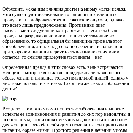
Объяснить механизм влияния диеты на миому матки нельзя,
хотя существуют исследования о влиянии тех или иных
продуктов на доброкачественные женские опухоли, однако
это всего лишь предположения. Противники диет
высказывают следующий контраргумент – если бы были
продукты, разрушающие миомы и препятствующие их
образованию, то официальная бы медицина признала этот
способ лечения, а так как до сих пор лечения не найдено и
при здоровом питании вероятность возникновения миомы
остается, то смысла придерживаться диеты – нет.
Определенная правда в этих словах есть, ведь встречаются
женщины, которые всю жизнь придерживались здорового
образа жизни и питались только правильной пищей, однако у
них тоже появлялись миомы. Так в чем же смысл соблюдения
диеты?
Все дело в том, что миома непростое заболевания и многие
аспекты ее возникновения и развития до сих пор непонятны и
необъяснимы, возникновение миомы должно стать сигналом
для женщины, что ей необходимо поменять свои привычки в
питании, образе жизни. Простого решения в лечении миомы