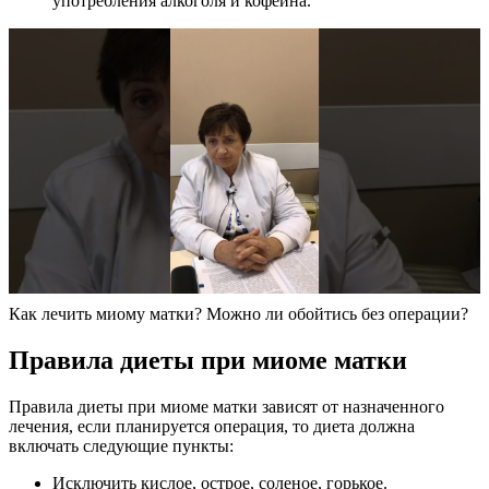
употребления алкоголя и кофеина.
Как лечить миому матки? Можно ли обойтись без операции?
П
равила диеты при миоме матки
Правила диеты при миоме матки зависят от назначенного
лечения, если планируется операция, то диета должна
включать следующие пункты:
Исключить кислое, острое, соленое, горькое.