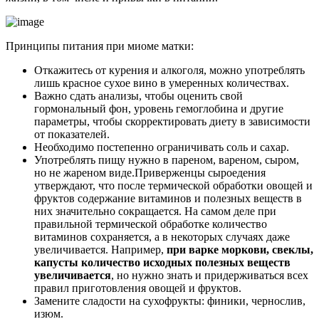
Принципы питания при миоме матки:
Откажитесь от курения и алкоголя, можно употреблять
лишь красное сухое вино в умеренных количествах.
Важно сдать анализы, чтобы оценить свой
гормональный фон, уровень гемоглобина и другие
параметры, чтобы скорректировать диету в зависимости
от показателей.
Необходимо постепенно ограничивать соль и сахар.
Употреблять пищу нужно в пареном, вареном, сыром,
но не жареном виде.Приверженцы сыроедения
утверждают, что после термической обработки овощей и
фруктов содержание витаминов и полезных веществ в
них значительно сокращается. На самом деле при
правильной термической обработке количество
витаминов сохраняется, а в некоторых случаях даже
увеличивается. Например,
при варке моркови, свеклы,
капусты количество исходных полезных веществ
увеличивается
, но нужно знать и придерживаться всех
правил приготовления овощей и фруктов.
Замените сладости на сухофрукты: финики, чернослив,
изюм.