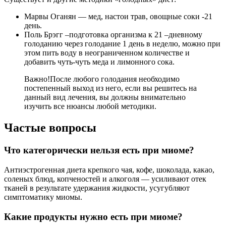
Марвы Оганян — мед, настои трав, овощные соки -21
день.
Поль Брэгг –подготовка организма к 21 –дневному
голоданию через голодание 1 день в неделю, можно при
этом пить воду в неограниченном количестве и
добавить чуть-чуть меда и лимонного сока.
Важно!
После любого голодания необходимо
постепенный выход из него, если вы решитесь на
данный вид лечения, вы должны внимательно
изучить все нюансы любой методики.
Частые вопросы
Что категорически нельзя есть при миоме?
Антиэстрогенная диета крепкого чая, кофе, шоколада, какао,
соленых блюд, копченостей и алкоголя — усиливают отек
тканей в результате удержания жидкости, усугубляют
симптоматику миомы.
Какие продукты нужно есть при миоме?