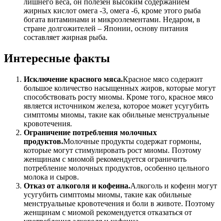
лишнего веса, он полезен высоким содержанием
жирных кислот омега -3, омега -6, кроме этого рыба
богата витаминами и микроэлементами. Недаром, в
стране долгожителей – Японии, основу питания
составляет жирная рыба.
Интересные факты
Исключение красного мяса.
Красное мясо содержит
большое количество насыщенных жиров, которые могут
способствовать росту миомы. Кроме того, красное мясо
является источником железа, которое может усугубить
симптомы миомы, такие как обильные менструальные
кровотечения.
Ограничение потребления молочных
продуктов.
Молочные продукты содержат гормоны,
которые могут стимулировать рост миомы. Поэтому
женщинам с миомой рекомендуется ограничить
потребление молочных продуктов, особенно цельного
молока и сыров.
Отказ от алкоголя и кофеина.
Алкоголь и кофеин могут
усугубить симптомы миомы, такие как обильные
менструальные кровотечения и боли в животе. Поэтому
женщинам с миомой рекомендуется отказаться от