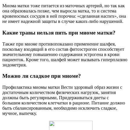
Миома матки тоже питается из маточных артерий, но так как
она образовалась позже, чем выросла матка, то и система
кровеносных сосудов в ней порочна: «сделанная наспех», она
не имеет надежной защиты в случае каких-либо нарушений.
Какие травы нельзя пить при миоме матки?
Также при миоме противопоказано применение шалфея,
поскольку входящий в его состав фитоэстроген способствует
значительному повышению содержания эстрогена в крови
пациенток. Кроме того, шалфей может вызывать гиперплазию
эндометрия.
Можно ли сладкое при миоме?
Профилактика миомы матки Вести здоровый образ жизни с
достаточным количеством физических нагрузок, занятия
должны быть регулярными, Придерживаться диеты с
большим количеством клетчатки в рационе. Питание должно
быть сбалансированным, необходимо исключить сладкое,
мучное, выпечку.