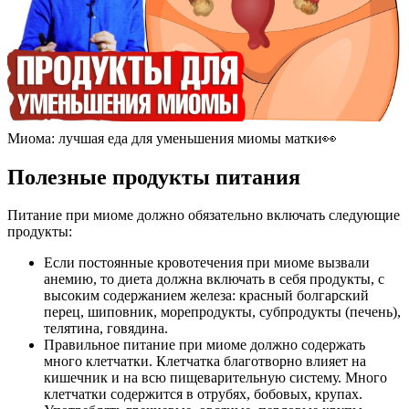
Миома: лучшая еда для уменьшения миомы матки👀
П
олезные продукты питания
Питание при миоме должно обязательно включать следующие
продукты:
Если постоянные кровотечения при миоме вызвали
анемию, то диета должна включать в себя продукты, с
высоким содержанием железа: красный болгарский
перец, шиповник, морепродукты, субпродукты (печень),
телятина, говядина.
Правильное питание при миоме должно содержать
много клетчатки. Клетчатка благотворно влияет на
кишечник и на всю пищеварительную систему. Много
клетчатки содержится в отрубях, бобовых, крупах.