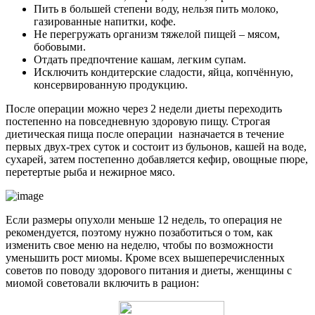
Пить в большей степени воду, нельзя пить молоко,
газированные напитки, кофе.
Не перегружать организм тяжелой пищей – мясом,
бобовыми.
Отдать предпочтение кашам, легким супам.
Исключить кондитерские сладости, яйца, копчённую,
консервированную продукцию.
После операции можно через 2 недели диеты переходить
постепенно на повседневную здоровую пищу. Строгая
диетическая пища после операции назначается в течение
первых двух-трех суток и состоит из бульонов, кашей на воде,
сухарей, затем постепенно добавляется кефир, овощные пюре,
перетертые рыба и нежирное мясо.
Если размеры опухоли меньше 12 недель, то операция не
рекомендуется, поэтому нужно позаботиться о том, как
изменить свое меню на неделю, чтобы по возможности
уменьшить рост миомы. Кроме всех вышеперечисленных
советов по поводу здорового питания и диеты, женщины с
миомой советовали включить в рацион: