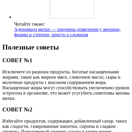
Читайте также:
Аденомиоз матки — причины появления у женщин,
формы и степени, просто о сложном
Полезные советы
СОВЕТ №1
Исключите из рациона продукты, богатые насыщенными
жирами, такие как жирное мясо, сливочное масло, сыры и
молочные продукты с высоким содержанием жира.
Насыщенные жиры могут способствовать увеличению уровня
эстрогена в организме, что может усугубить симптомы миомы
матки.
СОВЕТ №2
Избегайте продуктов, содержащих добавленный сахар, таких
как сладости, газированные напитки, сиропы и сладкие
десерты. Повышенный уровень сахара в крови может