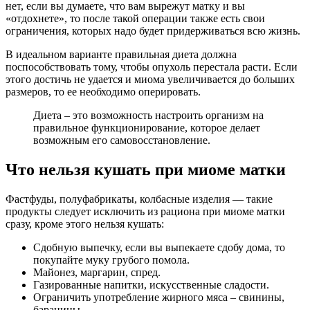
нет, если вы думаете, что вам вырежут матку и вы
«отдохнете», то после такой операции также есть свои
ограничения, которых надо будет придерживаться всю жизнь.
В идеальном варианте правильная диета должна
поспособствовать тому, чтобы опухоль перестала расти. Если
этого достичь не удается и миома увеличивается до больших
размеров, то ее необходимо оперировать.
Диета – это возможность настроить организм на
правильное функционирование, которое делает
возможным его самовосстановление.
Ч
то нельзя кушать при миоме матки
Фастфуды, полуфабрикаты, колбасные изделия — такие
продукты следует исключить из рациона при миоме матки
сразу, кроме этого нельзя кушать:
Сдобную выпечку, если вы выпекаете сдобу дома, то
покупайте муку грубого помола.
Майонез, маргарин, спред.
Газированные напитки, искусственные сладости.
Ограничить употребление жирного мяса – свинины,
баранины.