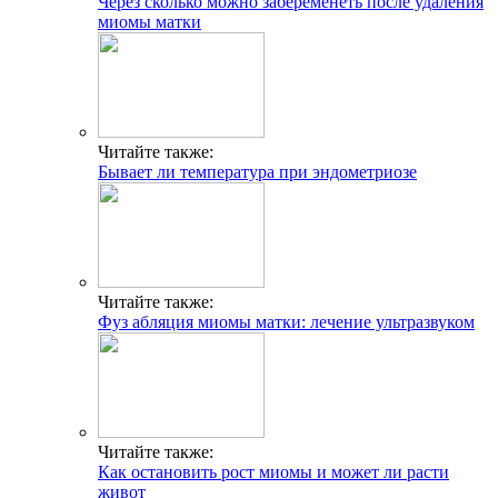
Через сколько можно забеременеть после удаления
миомы матки
Читайте также:
Бывает ли температура при эндометриозе
Читайте также:
Фуз абляция миомы матки: лечение ультразвуком
Читайте также:
Как остановить рост миомы и может ли расти
живот