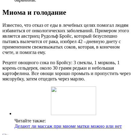
М
иома и голодание
Известно, что отказ от еды в лечебных целях помогал людям
избавиться от онкологических заболеваний. Примером этого
является австриец Рудольф Бройс, который безуспешно
пытаясь вылечится от рака, изобрел 42 –дневную диету с
применением свежевыжатых соков, которая, в конечном
счете, и помогла ему.
Рецепт овощного сока по Бройсу: 3 свеклы, 1 морковь, 1
корень сельдерея, около 30 грамм редьки и небольшая
картофелина. Все овощи хорошо промыть и пропустить через
мясорубку, затем отцедить через марлю.
Читайте также:
Делают ли массаж при миоме матки можно или нет