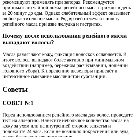
рекомендуют применять при запорах. Рекомендуется
принимать по чайной ложке репейного масла трижды в день
за 20 минут до еды. Однако слабительный эффект оказывает
любое растительное масло. Ряд врачей отмечают пользу
репейного масла при язве желудка и гастритах.
Почему после использования репейного масла
выпадают волосы?
Масла размягчают кожу, фиксация волосков ослабляется. В
итоге волосы выпадают более активно при минимальном
воздействии (например, бережном расчёсывании, ношении
головного убора). К поредению шевелюры приведёт и
интенсивное смывание маслянистой субстанции.
Советы
СОВЕТ №1
Перед использованием репейного масла для волос, проведите
тест на аллергию. Нанесите небольшое количество масла на
кожу за ухом или на внутренней стороне запястья и
подождите 24 часа. Если не возникло покраснения или зуда,
масло безопасно для применения.