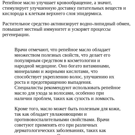
Репейное масло улучшает кровообращение, а значит,
стимулирует улучшенную доставку питательных веществ и
кислорода к клеткам верхнего слоя эпидермиса.
Растительное средство активизирует водно-липидный обмен,
повышает местный иммунитет и ускоряет процессы
регенерации.
Врачи отмечают, что репейное масло обладает
множеством полезных свойств, что делает его
популярным средством в косметологии и
народной медицине. Оно богато витаминами,
минералами и жирными кислотами, что
способствует укреплению волос, улучшению их
роста и предотвращению выпадения.
Специалисты рекомендуют использовать репейное
масло для ухода за волосами, особенно при
наличии проблем, таких как сухость и ломкость.
Кроме того, масло может быть полезным для кожи,
так как обладает увлажняющими и
противовоспалительными свойствами. Врачи
советуют применять его при различных
дерматологических заболеваниях, таких как