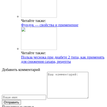
Читайте также:
Фундук — свойства и применение
Читайте также:
Польза чеснока при диабете 2 типа, как применять
для снижения сахара, рецепты
Добавить комментарий
Популярные статьи