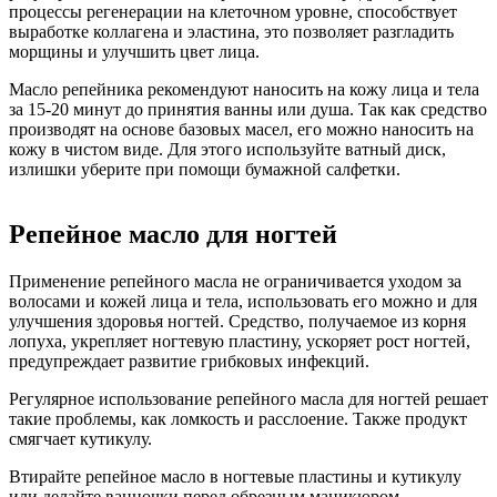
процессы регенерации на клеточном уровне, способствует
выработке коллагена и эластина, это позволяет разгладить
морщины и улучшить цвет лица.
Масло репейника рекомендуют наносить на кожу лица и тела
за 15-20 минут до принятия ванны или душа. Так как средство
производят на основе базовых масел, его можно наносить на
кожу в чистом виде. Для этого используйте ватный диск,
излишки уберите при помощи бумажной салфетки.
Репейное масло для ногтей
Применение репейного масла не ограничивается уходом за
волосами и кожей лица и тела, использовать его можно и для
улучшения здоровья ногтей. Средство, получаемое из корня
лопуха, укрепляет ногтевую пластину, ускоряет рост ногтей,
предупреждает развитие грибковых инфекций.
Регулярное использование репейного масла для ногтей решает
такие проблемы, как ломкость и расслоение. Также продукт
смягчает кутикулу.
Втирайте репейное масло в ногтевые пластины и кутикулу
или делайте ванночки перед обрезным маникюром.