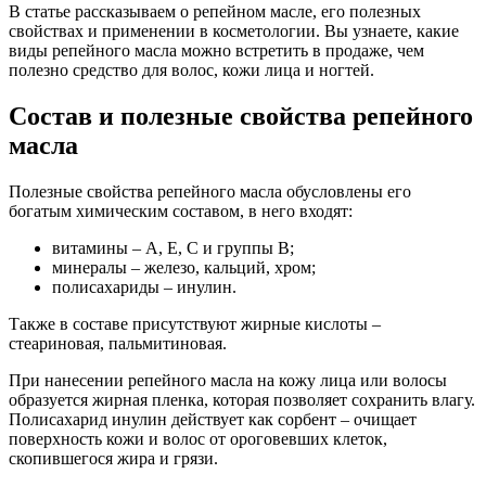
В статье рассказываем о репейном масле, его полезных
свойствах и применении в косметологии. Вы узнаете, какие
виды репейного масла можно встретить в продаже, чем
полезно средство для волос, кожи лица и ногтей.
Состав и полезные свойства репейного
масла
Полезные свойства репейного масла обусловлены его
богатым химическим составом, в него входят:
витамины – А, Е, С и группы В;
минералы – железо, кальций, хром;
полисахариды – инулин.
Также в составе присутствуют жирные кислоты –
стеариновая, пальмитиновая.
При нанесении репейного масла на кожу лица или волосы
образуется жирная пленка, которая позволяет сохранить влагу.
Полисахарид инулин действует как сорбент – очищает
поверхность кожи и волос от ороговевших клеток,
скопившегося жира и грязи.