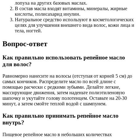
лопуха на других базовых маслах.
В состав масла входят витамины, минералы, жирные
кислоты, полисахарид инулин.
Натуральное средство используют в косметологических
целях для улучшения внешнего вида волос, кожи лица и
тела, ногтей.
Вопрос-ответ
Как правильно использовать репейное масло
для волос?
Равномерно нанесите на волосы (отступая от корней 5 см) до
самых кончиков. Распределите масло по всей длине с
помощью расчески с редкими зубьями. Делайте легкие,
массирующие движения, затем наденьте полиэтиленовую
шапочку и укутайте голову полотенцем. Оставьте на 20-30
минут, а затем смойте теплой водой с шампунем.
Как правильно принимать репейное масло
внутрь?
Пищевое репейное масло в небольших количествах