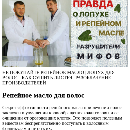
НЕ ПОКУПАЙТЕ РЕПЕЙНОЕ МАСЛО | ЛОПУХ ДЛЯ
ВОЛОС | КАК СУШИТЬ ЛИСТЬЯ | РАЗОБЛАЧЕНИЕ
ПРОИЗВОДИТЕЛЕЙ
Репейное масло для волос
Секрет эффективности репейного масла при лечении волос
заключен в улучшении кровообращения кожи головы и ее
очищении от ороговевших клеток. Это позволяет полезным
веществам беспрепятственно поступать к волосяным
фолликулам и питать их.