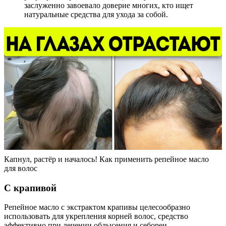
заслуженно завоевало доверие многих, кто ищет
натуральные средства для ухода за собой.
Капнул, растёр и началось! Как применить репейное масло
для волос
С крапивой
Репейное масло с экстрактом крапивы целесообразно
использовать для укрепления корней волос, средство
эффективно при лечении облысения и себореи.