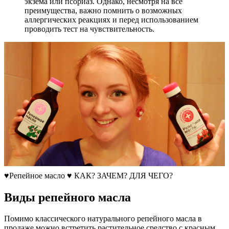
экзема или псориаз. Однако, несмотря на все
преимущества, важно помнить о возможных
аллергических реакциях и перед использованием
проводить тест на чувствительность.
♥Репейное масло ♥ КАК? ЗАЧЕМ? ДЛЯ ЧЕГО?
Виды репейного масла
Помимо классического натурального репейного масла в
продаже можно встретить растительное средство с красным