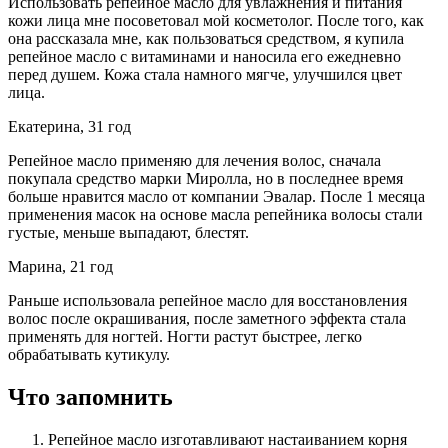
Использовать репейное масло для увлажнения и питания
кожи лица мне посоветовал мой косметолог. После того, как
она рассказала мне, как пользоваться средством, я купила
репейное масло с витаминами и наносила его ежедневно
перед душем. Кожа стала намного мягче, улучшился цвет
лица.
Екатерина, 31 год
Репейное масло применяю для лечения волос, сначала
покупала средство марки Миролла, но в последнее время
больше нравится масло от компании Эвалар. После 1 месяца
применения масок на основе масла репейника волосы стали
густые, меньше выпадают, блестят.
Марина, 21 год
Раньше использовала репейное масло для восстановления
волос после окрашивания, после заметного эффекта стала
применять для ногтей. Ногти растут быстрее, легко
обрабатывать кутикулу.
Что запомнить
Репейное масло изготавливают настаиванием корня