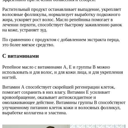
Растительный продукт останавливает выпадение, укрепляет
волосяные фолликулы, нормализует выработку подкожного
жира, ускоряет рост волос. Масло репейника помогает в
лечении перхоти, способствует быстрому заживлению ранок
на коже, устраняет зуд.
По сравнению с продуктом с добавлением экстракта перца,
это более мягкое средство.
С витаминами
Репейное масло с витаминами А, Е и группы В можно
использовать и для волос, и для кожи лица, и для укрепления
ногтей.
Витамин А способствует скорейшей регенерации клеток,
помогает сохранить в них влагу. Витамин Е усиливает
кровообращение, оказывает антиоксидантное и
омолаживающее действие. Витамины группы В способствуют
улучшенному питанию клеток кожи и волосяных фолликул,
выработке коллагена и эластина.