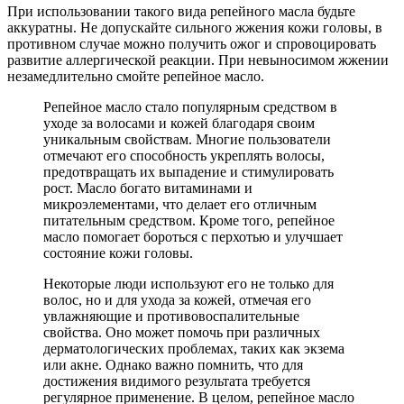
При использовании такого вида репейного масла будьте
аккуратны. Не допускайте сильного жжения кожи головы, в
противном случае можно получить ожог и спровоцировать
развитие аллергической реакции. При невыносимом жжении
незамедлительно смойте репейное масло.
Репейное масло стало популярным средством в
уходе за волосами и кожей благодаря своим
уникальным свойствам. Многие пользователи
отмечают его способность укреплять волосы,
предотвращать их выпадение и стимулировать
рост. Масло богато витаминами и
микроэлементами, что делает его отличным
питательным средством. Кроме того, репейное
масло помогает бороться с перхотью и улучшает
состояние кожи головы.
Некоторые люди используют его не только для
волос, но и для ухода за кожей, отмечая его
увлажняющие и противовоспалительные
свойства. Оно может помочь при различных
дерматологических проблемах, таких как экзема
или акне. Однако важно помнить, что для
достижения видимого результата требуется
регулярное применение. В целом, репейное масло