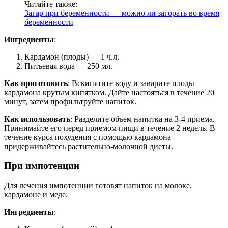
Читайте также:
Загар при беременности — можно ли загорать во время
беременности
Ингредиенты
:
Кардамон (плоды) — 1 ч.л.
Питьевая вода — 250 мл.
Как приготовить
: Вскипятите воду и заварите плоды
кардамона крутым кипятком. Дайте настояться в течение 20
минут, затем профильтруйте напиток.
Как использовать
: Разделите объем напитка на 3-4 приема.
Принимайте его перед приемом пищи в течение 2 недель. В
течение курса похудения с помощью кардамона
придерживайтесь растительно-молочной диеты.
При импотенции
Для лечения импотенции готовят напиток на молоке,
кардамоне и меде.
Ингредиенты
: