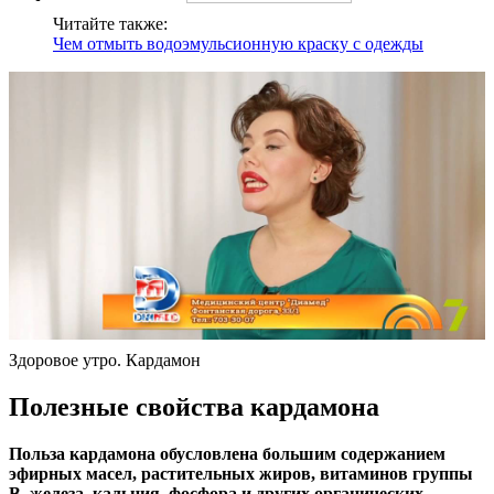
Читайте также:
Чем отмыть водоэмульсионную краску с одежды
Здоровое утро. Кардамон
Полезные свойства кардамона
Польза кардамона обусловлена большим содержанием
эфирных масел, растительных жиров, витаминов группы
В, железа, кальция, фосфора и других органических