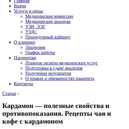
Главная
Врачи
Услуги и цены
Медицинские комиссии
Медицинские анализы
УЗИ, ЭЭГ
УЗДС
Процедурный кабинет
О клинике
Лицензии
График работы
Пациентам
Порядок оплаты медицинских услуг
Подготовка к сдаче анализов
Получение результатов
О правах и обязанностях пациента
Контакты
Статьи
›
Кардамон — полезные свойства и
противопоказания. Рецепты чая и
кофе с кардамоном