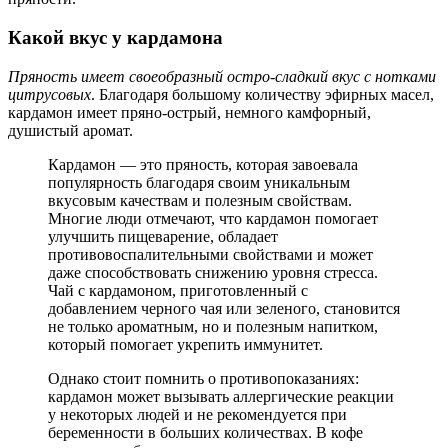
Какой вкус у кардамона
Пряность имеет своеобразный остро-сладкий вкус с нотками
цитрусовых
. Благодаря большому количеству эфирных масел,
кардамон имеет пряно-острый, немного камфорный,
душистый аромат.
Кардамон — это пряность, которая завоевала
популярность благодаря своим уникальным
вкусовым качествам и полезным свойствам.
Многие люди отмечают, что кардамон помогает
улучшить пищеварение, обладает
противовоспалительными свойствами и может
даже способствовать снижению уровня стресса.
Чай с кардамоном, приготовленный с
добавлением черного чая или зеленого, становится
не только ароматным, но и полезным напитком,
который помогает укрепить иммунитет.
Однако стоит помнить о противопоказаниях:
кардамон может вызывать аллергические реакции
у некоторых людей и не рекомендуется при
беременности в больших количествах. В кофе