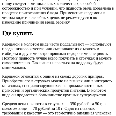
пищу следует в минимальных количествах, с особой
осторожностью и при условии, что пряность была добавлена в
процессе приготовления блюда. Применение кардамона в
чистом виде и в лечебных целях не рекомендуется во
избежание причинения вреда ребенку.
Где купить
Кардамон в молотом виде часто подделывают — используют
плоды низкого качества или смешивают их с молотым
имбирем и другими остро-пряными недорогими специями.
Поэтому пряность лучше всего покупать в стручках и молоть
самостоятельно. Так шансы нарваться на подделку будут
минимальны.
Кардамон относится к одним из самых дорогих приправ.
Приобрести его в стручках можно на рынках или в интернет-
магазинах, специализирующихся на продаже восточных
пряностей и органических продуктов питания. В молотом
виде он продается в большинстве крупных супермаркетов.
Средняя цена пряности в стручках — 350 рублей за 50 г, в
молотом виде — 70 рублей за 10 г. Одно из главных
требований к качеству — это герметично запаянная упаковка