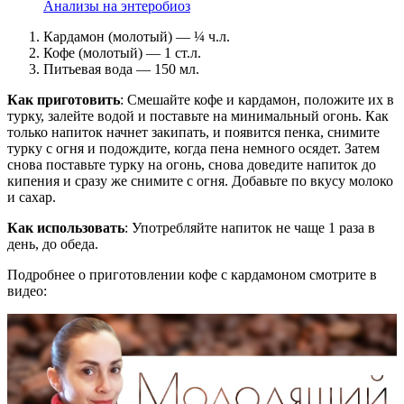
Анализы на энтеробиоз
Кардамон (молотый) — ¼ ч.л.
Кофе (молотый) — 1 ст.л.
Питьевая вода — 150 мл.
Как приготовить
: Смешайте кофе и кардамон, положите их в
турку, залейте водой и поставьте на минимальный огонь. Как
только напиток начнет закипать, и появится пенка, снимите
турку с огня и подождите, когда пена немного осядет. Затем
снова поставьте турку на огонь, снова доведите напиток до
кипения и сразу же снимите с огня. Добавьте по вкусу молоко
и сахар.
Как использовать
: Употребляйте напиток не чаще 1 раза в
день, до обеда.
Подробнее о приготовлении кофе с кардамоном смотрите в
видео: