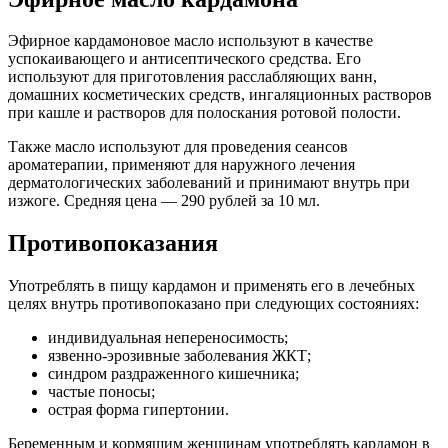
Эфирное кардамоновое масло используют в качестве
успокаивающего и антисептического средства. Его
используют для приготовления расслабляющих ванн,
домашних косметических средств, ингаляционных растворов
при кашле и растворов для полоскания ротовой полости.
Также масло используют для проведения сеансов
ароматерапии, применяют для наружного лечения
дерматологических заболеваний и принимают внутрь при
изжоге. Средняя цена — 290 рублей за 10 мл.
Противопоказания
Употреблять в пищу кардамон и применять его в лечебных
целях внутрь противопоказано при следующих состояниях:
индивидуальная непереносимость;
язвенно-эрозивные заболевания ЖКТ;
синдром раздраженного кишечника;
частые поносы;
острая форма гипертонии.
Беременным и кормящим женщинам употреблять кардамон в