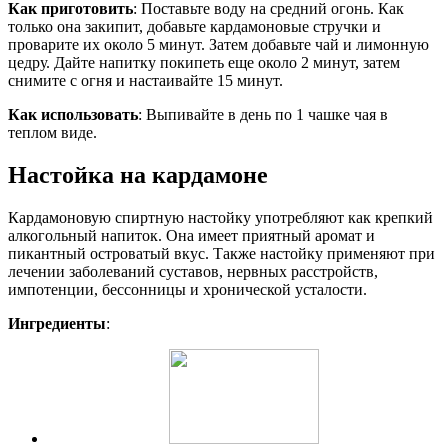
Как приготовить
: Поставьте воду на средний огонь. Как
только она закипит, добавьте кардамоновые стручки и
проварите их около 5 минут. Затем добавьте чай и лимонную
цедру. Дайте напитку покипеть еще около 2 минут, затем
снимите с огня и настаивайте 15 минут.
Как использовать
: Выпивайте в день по 1 чашке чая в
теплом виде.
Настойка на кардамоне
Кардамоновую спиртную настойку употребляют как крепкий
алкогольный напиток. Она имеет приятный аромат и
пикантный островатый вкус. Также настойку применяют при
лечении заболеваний суставов, нервных расстройств,
импотенции, бессонницы и хронической усталости.
Ингредиенты
: