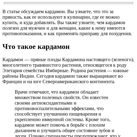
В статье обсуждаем кардамон. Вы узнаете, что это за
пряность, как ее используют в кулинарии, где ее можно
купить, и куда добавлять. Вы также узнаете, чем кардамон
полезен для мужчин и для женщин, какие к нему имеются
противопоказания, и как применять приправу для похудения.
Что такое кардамон
Кардамон — пряные плоды Кардамона настоящего (зеленого),
многолетнего травянистого растения, относящегося к роду
Элетария семейства Имбирные. Родина растения — южные
районы Индии. Сегодня кардамон также выращивают во
Франции и на юге Североамериканского континента.
Врачи отмечают, что кардамон обладает
множеством полезных свойств. Он известен
своими антиоксидантными и
противовоспалительными эффектами, что
способствует улучшению пищеварения и
укреплению иммунной системы. Кроме того,
кардамон может помочь в борьбе с плохим
дыханием и улучшить общее состояние зубов и
десен. Однако специалисты предупреждают, что у