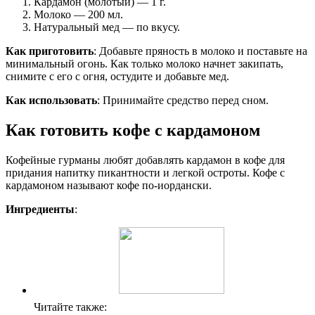
Кардамон (молотый) — 1 г.
Молоко — 200 мл.
Натуральный мед — по вкусу.
Как приготовить
: Добавьте пряность в молоко и поставьте на
минимальный огонь. Как только молоко начнет закипать,
снимите с его с огня, остудите и добавьте мед.
Как использовать
: Принимайте средство перед сном.
Как готовить кофе с кардамоном
Кофейные гурманы любят добавлять кардамон в кофе для
придания напитку пикантности и легкой остроты. Кофе с
кардамоном называют кофе по-иордански.
Ингредиенты
:
Читайте также: