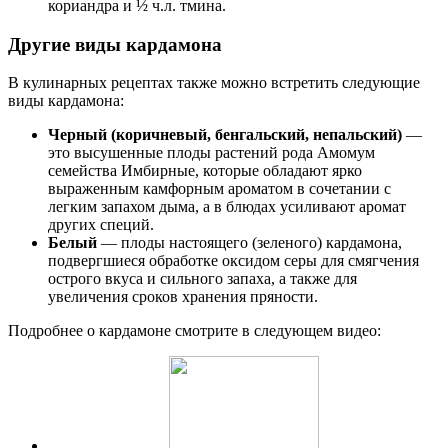
кориандра и ½ ч.л. тмина.
Другие виды кардамона
В кулинарных рецептах также можно встретить следующие
виды кардамона:
Черный (коричневый, бенгальский, непальский)
—
это высушенные плоды растений рода Амомум
семейства Имбирные, которые обладают ярко
выраженным камфорным ароматом в сочетании с
легким запахом дыма, а в блюдах усиливают аромат
других специй.
Белый
— плоды настоящего (зеленого) кардамона,
подвергшиеся обработке оксидом серы для смягчения
острого вкуса и сильного запаха, а также для
увеличения сроков хранения пряности.
Подробнее о кардамоне смотрите в следующем видео: