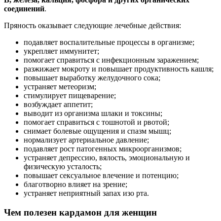
соединений
.
Пряность оказывает следующие лечебные действия:
подавляет воспалительные процессы в организме;
укрепляет иммунитет;
помогает справиться с инфекционным заражением;
разжижает мокроту и повышает продуктивность кашля;
повышает выработку желудочного сока;
устраняет метеоризм;
стимулирует пищеварение;
возбуждает аппетит;
выводит из организма шлаки и токсины;
помогает справиться с тошнотой и рвотой;
снимает болевые ощущения и спазм мышц;
нормализует артериальное давление;
подавляет рост патогенных микроорганизмов;
устраняет депрессию, вялость, эмоциональную и
физическую усталость;
повышает сексуальное влечение и потенцию;
благотворно влияет на зрение;
устраняет неприятный запах изо рта.
Чем полезен кардамон для женщин