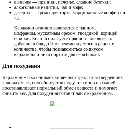
выпечка — пряники, печенье, сладкие булочки;
алкогольные напитки, чай и кофе;
десерты — кремы для торта, марципановые конфеты и
т.д.
Кардамон отлично сочетается с тмином,
шафраном, мускатным орехом, гвоздикой, корицей
и зирой. Если используете пряность впервые, то
добавьте в блюдо ⅓ от рекомендуемого в рецепте
количества, чтобы познакомиться со вкусом
кардамона и не испортить для себя блюдо.
Для похудения
Кардамон мягко очищает кишечный тракт от затвердевших
каловых масс, способствует выводу токсинов из тканей,
восстанавливает нормальный обмен веществ и помогает
снизить вес. Для похудения готовят чай с кардамоном.