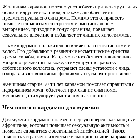
Женщинам кардамон полезно употреблять при менструальных
болях и нарушениях цикла, а также для облегчения
предменструального синдрома. Помимо этого, пряность
помогает справиться со стрессом и эмоциональным
выгоранием, приводит в тонус организм, повышает
сексуальное влечение и избавляет от лишних килограммов.
Также кардамон положительно влияет на состояние кожи и
волос. Его добавляют в различные косметические средства —
кремы, скрабы, маски. Кардамон способствует заживлению
микроповреждений на коже, стимулирует выработку
собственного коллагена, устраняет следы усталости с лица,
оздоравливает волосяные фолликулы и ускоряет рост волос.
Женщинам старше 50-ти лет кардамон помогает справиться с
недержанием мочи, облегчает протекание симптомов
менопаузы, стимулирует умственную активность.
Чем полезен кардамон для мужчин
Для мужчин кардамон полезен в первую очередь как мощный
афродизиак, который повышает сексуальную активность и
помогает справиться с эректильной дисфункцией. Также
пряность устраняет физическое и эмоциональное напряжение