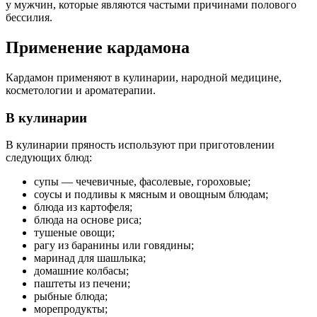
у мужчин, которые являются частыми причинами полового
бессилия.
Применение кардамона
Кардамон применяют в кулинарии, народной медицине,
косметологии и ароматерапии.
В кулинарии
В кулинарии пряность используют при приготовлении
следующих блюд:
супы — чечевичные, фасолевые, гороховые;
соусы и подливы к мясным и овощным блюдам;
блюда из картофеля;
блюда на основе риса;
тушеные овощи;
рагу из баранины или говядины;
маринад для шашлыка;
домашние колбасы;
паштеты из печени;
рыбные блюда;
морепродукты;