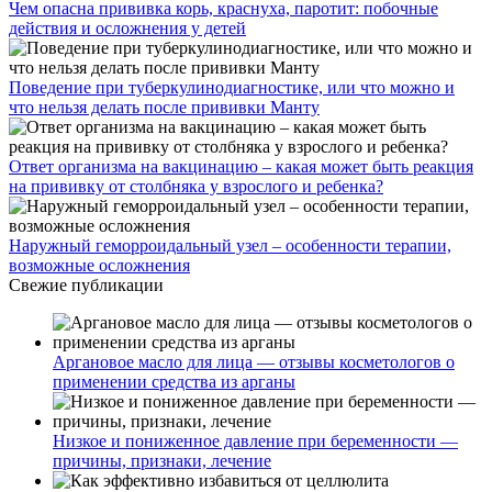
Чем опасна прививка корь, краснуха, паротит: побочные
действия и осложнения у детей
Поведение при туберкулинодиагностике, или что можно и
что нельзя делать после прививки Манту
Ответ организма на вакцинацию – какая может быть реакция
на прививку от столбняка у взрослого и ребенка?
Наружный геморроидальный узел – особенности терапии,
возможные осложнения
Свежие публикации
Аргановое масло для лица — отзывы косметологов о
применении средства из арганы
Низкое и пониженное давление при беременности —
причины, признаки, лечение