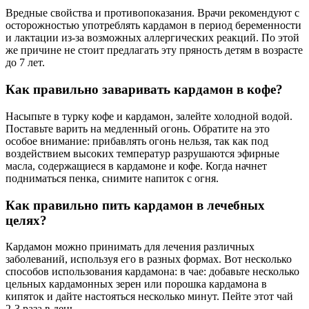
Вредные свойства и противопоказания. Врачи рекомендуют с
осторожностью употреблять кардамон в период беременности
и лактации из-за возможных аллергических реакций. По этой
же причине не стоит предлагать эту пряность детям в возрасте
до 7 лет.
Как правильно заваривать кардамон в кофе?
Насыпьте в турку кофе и кардамон, залейте холодной водой.
Поставьте варить на медленный огонь. Обратите на это
особое внимание: прибавлять огонь нельзя, так как под
воздействием высоких температур разрушаются эфирные
масла, содержащиеся в кардамоне и кофе. Когда начнет
подниматься пенка, снимите напиток с огня.
Как правильно пить кардамон в лечебных
целях?
Кардамон можно принимать для лечения различных
заболеваний, используя его в разных формах. Вот несколько
способов использования кардамона: в чае: добавьте несколько
цельных кардамонных зерен или порошка кардамона в
кипяток и дайте настояться несколько минут. Пейте этот чай
2-3 раза в день.