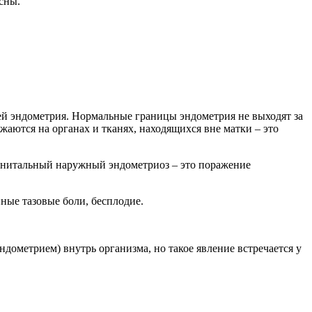
сны.
ей эндометрия. Нормальные границы эндометрия не выходят за
аются на органах и тканях, находящихся вне матки – это
генитальный наружный эндометриоз – это поражение
ные тазовые боли, бесплодие.
дометрием) внутрь организма, но такое явление встречается у