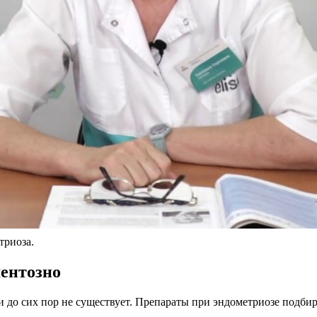
триоза.
ментозно
 до сих пор не существует. Препараты при эндометриозе подби