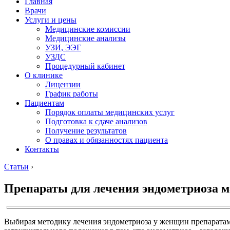
Главная
Врачи
Услуги и цены
Медицинские комиссии
Медицинские анализы
УЗИ, ЭЭГ
УЗДС
Процедурный кабинет
О клинике
Лицензии
График работы
Пациентам
Порядок оплаты медицинских услуг
Подготовка к сдаче анализов
Получение результатов
О правах и обязанностях пациента
Контакты
Статьи
›
Препараты для лечения эндометриоза 
Выбирая методику лечения эндометриоза у женщин препаратами,