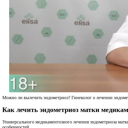
Можно ли вылечить эндометриоз? Гинеколог о лечении эндоме
К
ак лечить эндометриоз матки медика
Универсального медикаментозного лечения эндометриоза матки
особенностей.