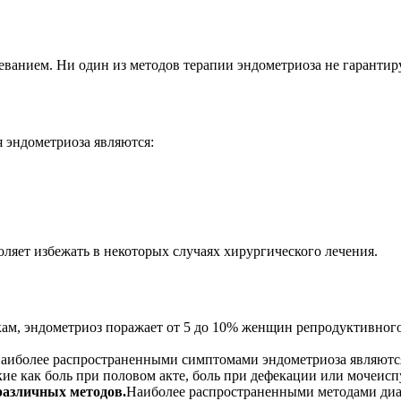
ванием. Ни один из методов терапии эндометриоза не гарантир
 эндометриоза являются:
ляет избежать в некоторых случаях хирургического лечения.
ам, эндометриоз поражает от 5 до 10% женщин репродуктивного 
аиболее распространенными симптомами эндометриоза являются 
ие как боль при половом акте, боль при дефекации или мочеиспу
различных методов.
Наиболее распространенными методами диа