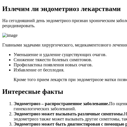
И
злечим ли эндометриоз лекарствами
На сегодняшний день эндометриоз признан хроническим заболе
рецидивировать.
Главными задачами хирургического, медикаментозного лечения
Уменьшение и удаление существующих очагов.
Снижение тяжести болевых симптомов.
Профилактика появления новых очагов.
Избавление от бесплодия.
Кроме того прием лекарств при эндометриозе матки позво
Интересные факты
Эндометриоз – распространенное заболевание.
По оценк
гинекологических заболеваний.
Эндометриоз может вызывать различные симптомы.
Н
эндометриоз также может вызывать другие симптомы, так
Эндометриоз может быть диагностирован с помощью 