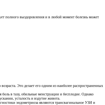
ует полного выздоровления и в любой момент болезнь может
возраста. Это делает его одним из наиболее распространенных
боль в тазу, обильные менструации и бесплодие. Однако
скании, усталость и вздутие живота.
гностики эндометриоза являются трансвагинальное УЗИ и