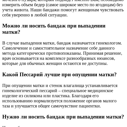
измерить объем бедер (самое широкое место по ягодицам) без
учета живота. Наши бандажи помогут женщинам чувствовать
себя уверенно в любой ситуации.
Можно ли носить бандаж при выпадении
матки?
В случае выпадения матки, бандаж назначается гинекологом.
Самолечение и самостоятельное назначение себе данного
метода категорически противопоказаны. Принимая решение,
врач основывается на комплексе разнообразных нюансов,
которые для обычных женщин остаются не доступны.
Какой Пессарий лучше при опущении матки?
При опущении матки и стенок влагалища устанавливается
гинекологический пессарий – специальное медицинское
изделие из силикона или пластика. Благодаря его
использованию нормализуется положение органов малого
таза и улучшается общее самочувствие пациентки.
Нужно ли носить бандаж при выпадении матки?