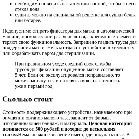
необходимо повесить на тазом или ванной, чтобы с него
стекла вода;
сушить можно на специальной решетке для сушки белья
или батарее.
Недопустимо стирать фиксаторы для матки в автоматической
машине, поскольку они растягиваются, а крепежные элементы
теряют свою функциональность. Запрещено гладить трусы для
поддержания матки. Нельзя отдавать устройство в химчистку
или обрабатывать паром для стерилизации.
При правильном уходе средний срок службы
трусов для фиксации опущенной матки составляет
5 лет. Если он эксплуатировался неправильно, то
может растянуться и потерять свою эластичность
уже в первый год.
С
колько стоит
Стоимость поддерживающего устройства, назначаемого при
опущении органов малого таза, зависит от фирмы,
изготавливающей бандаж, и материала.
Ценовая категория
начинается от 500 рублей и доходит до нескольких
тысяч.
Немаловажное значение имеет, где покупать пояс. В