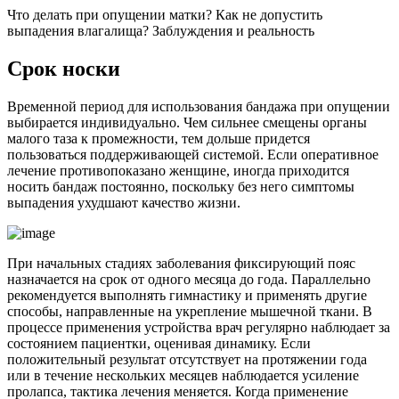
Что делать при опущении матки? Как не допустить
выпадения влагалища? Заблуждения и реальность
С
рок носки
Временной период для использования бандажа при опущении
выбирается индивидуально. Чем сильнее смещены органы
малого таза к промежности, тем дольше придется
пользоваться поддерживающей системой. Если оперативное
лечение противопоказано женщине, иногда приходится
носить бандаж постоянно, поскольку без него симптомы
выпадения ухудшают качество жизни.
При начальных стадиях заболевания фиксирующий пояс
назначается на срок от одного месяца до года. Параллельно
рекомендуется выполнять гимнастику и применять другие
способы, направленные на укрепление мышечной ткани. В
процессе применения устройства врач регулярно наблюдает за
состоянием пациентки, оценивая динамику. Если
положительный результат отсутствует на протяжении года
или в течение нескольких месяцев наблюдается усиление
пролапса, тактика лечения меняется. Когда применение