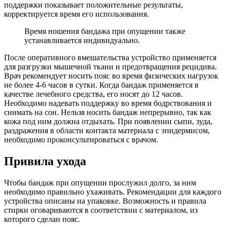
поддержки показывает положительные результаты,
корректируется время его использования.
Время ношения бандажа при опущении также
устанавливается индивидуально.
После оперативного вмешательства устройство применяется
для разгрузки мышечной ткани и предотвращения рецидива.
Врач рекомендует носить пояс во время физических нагрузок
не более 4-6 часов в сутки. Когда бандаж применяется в
качестве лечебного средства, его носят до 12 часов.
Необходимо надевать поддержку во время бодрствования и
снимать на сон. Нельзя носить бандаж непрерывно, так как
кожа под ним должна отдыхать. При появлении сыпи, зуда,
раздражения в области контакта материала с эпидермисом,
необходимо проконсультироваться с врачом.
П
ривила ухода
Чтобы бандаж при опущении прослужил долго, за ним
необходимо правильно ухаживать. Рекомендации для каждого
устройства описаны на упаковке. Возможность и правила
стирки оговариваются в соответствии с материалом, из
которого сделан пояс.