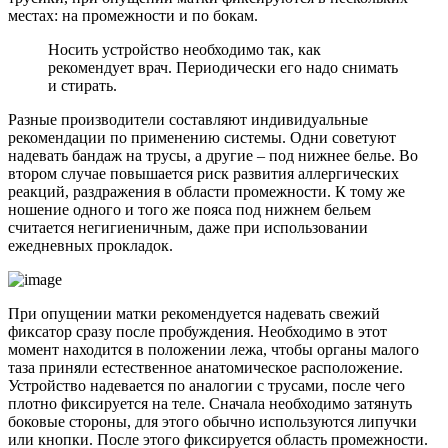
местах: на промежности и по бокам.
Носить устройство необходимо так, как
рекомендует врач. Периодически его надо снимать
и стирать.
Разные производители составляют индивидуальные
рекомендации по применению системы. Одни советуют
надевать бандаж на трусы, а другие – под нижнее белье. Во
втором случае повышается риск развития аллергических
реакций, раздражения в области промежности. К тому же
ношение одного и того же пояса под нижнем бельем
считается негигиеничным, даже при использовании
ежедневных прокладок.
При опущении матки рекомендуется надевать свежий
фиксатор сразу после пробуждения. Необходимо в этот
момент находится в положении лежа, чтобы органы малого
таза приняли естественное анатомическое расположение.
Устройство надевается по аналогии с трусами, после чего
плотно фиксируется на теле. Сначала необходимо затянуть
боковые стороны, для этого обычно используются липучки
или кнопки. После этого фиксируется область промежности.