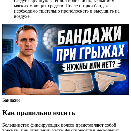
следует вручную в теплой воде с использованием
мягких моющих средств. После стирки бандаж
необходимо тщательно прополоскать и высушить на
воздухе.
Бандажи
К
ак правильно носить
Большинство фиксирующих поясов представляют собой
трусики, при опущении матки фиксируются в нескольких