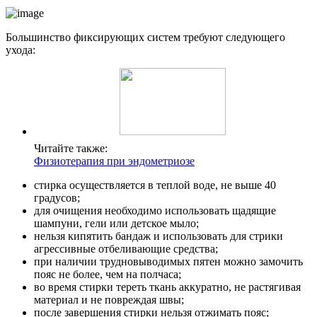
Большинство фиксирующих систем требуют следующего
ухода:
Читайте также:
Физиотерапия при эндометриозе
стирка осуществляется в теплой воде, не выше 40
градусов;
для очищения необходимо использовать щадящие
шампуни, гели или детское мыло;
нельзя кипятить бандаж и использовать для стрики
агрессивные отбеливающие средства;
при наличии трудновыводимых пятен можно замочить
пояс не более, чем на полчаса;
во время стирки тереть ткань аккуратно, не растягивая
материал и не повреждая швы;
после завершения стирки нельзя отжимать пояс;