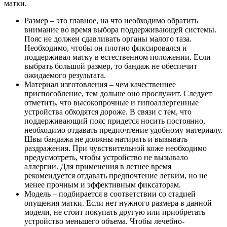
матки.
Размер – это главное, на что необходимо обратить
внимание во время выбора поддерживающей системы.
Пояс не должен сдавливать органы малого таза.
Необходимо, чтобы он плотно фиксировался и
поддерживал матку в естественном положении. Если
выбрать большой размер, то бандаж не обеспечит
ожидаемого результата.
Материал изготовления – чем качественнее
приспособление, тем дольше оно прослужит. Следует
отметить, что высокопрочные и гипоаллергенные
устройства обходятся дороже. В связи с тем, что
поддерживающий пояс придется носить постоянно,
необходимо отдавать предпочтение удобному материалу.
Швы бандажа не должны натирать и вызывать
раздражения. При чувствительной коже необходимо
предусмотреть, чтобы устройство не вызывало
аллергии. Для применения в летнее время
рекомендуется отдавать предпочтение легким, но не
менее прочным и эффективным фиксаторам.
Модель – подбирается в соответствии со стадией
опущения матки. Если нет нужного размера в данной
модели, не стоит покупать другую или приобретать
устройство меньшего объема. Чтобы лечебно-