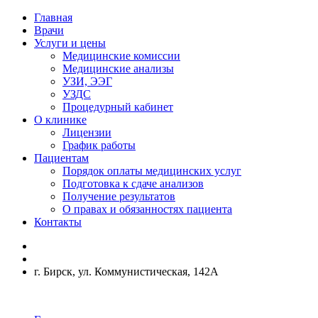
Главная
Врачи
Услуги и цены
Медицинские комиссии
Медицинские анализы
УЗИ, ЭЭГ
УЗДС
Процедурный кабинет
О клинике
Лицензии
График работы
Пациентам
Порядок оплаты медицинских услуг
Подготовка к сдаче анализов
Получение результатов
О правах и обязанностях пациента
Контакты
г. Бирск, ул. Коммунистическая, 142А