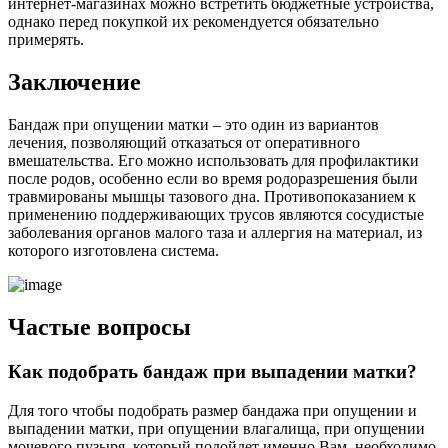
интернет-магазинах можно встретить бюджетные устройства,
однако перед покупкой их рекомендуется обязательно
примерять.
З
аключение
Бандаж при опущении матки – это один из вариантов
лечения, позволяющий отказаться от оперативного
вмешательства. Его можно использовать для профилактики
после родов, особенно если во время родоразрешения были
травмированы мышцы тазового дна. Противопоказанием к
применению поддерживающих трусов являются сосудистые
заболевания органов малого таза и аллергия на материал, из
которого изготовлена система.
Частые вопросы
Как подобрать бандаж при выпадении матки?
Для того чтобы подобрать размер бандажа при опущении и
выпадении матки, при опущении влагалища, при опущении
мочевого пузыря, который подойдет именно Вам, необходимо