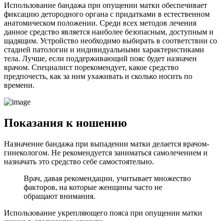
Использование бандажа при опущении матки обеспечивает
фиксацию детородного органа с придатками в естественном
анатомическом положении. Среди всех методов лечения
данное средство является наиболее безопасным, доступным и
щадящим. Устройство необходимо выбирать в соответствии со
стадией патологии и индивидуальными характеристиками
тела. Лучше, если поддерживающий пояс будет назначен
врачом. Специалист порекомендует, какое средство
предпочесть, как за ним ухаживать и сколько носить по
времени.
П
оказания к ношению
Назначение бандажа при выпадении матки делается врачом-
гинекологом. Не рекомендуется заниматься самолечением и
назначать это средство себе самостоятельно.
Врач, давая рекомендации, учитывает множество
факторов, на которые женщины часто не
обращают внимания.
Использование укрепляющего пояса при опущении матки