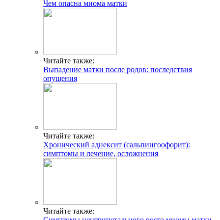
Чем опасна миома матки
Читайте также:
Выпадение матки после родов: последствия
опущения
Читайте также:
Хронический аднексит (сальпингоофорит):
симптомы и лечение, осложнения
Читайте также:
Симптомы центрипетального роста миомы матки