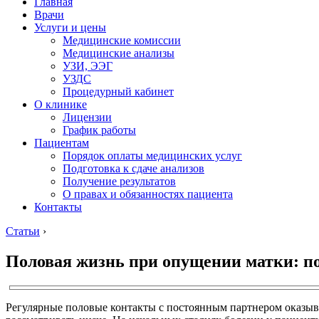
Главная
Врачи
Услуги и цены
Медицинские комиссии
Медицинские анализы
УЗИ, ЭЭГ
УЗДС
Процедурный кабинет
О клинике
Лицензии
График работы
Пациентам
Порядок оплаты медицинских услуг
Подготовка к сдаче анализов
Получение результатов
О правах и обязанностях пациента
Контакты
Статьи
›
Половая жизнь при опущении матки: п
Регулярные половые контакты с постоянным партнером оказы