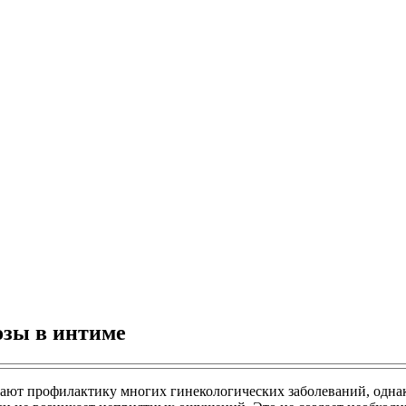
озы в интиме
вают профилактику многих гинекологических заболеваний, одн