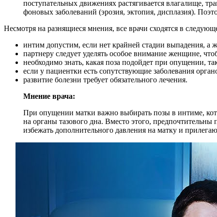
поступательных движениях растягивается влагалище, тр
фоновых заболеваний (эрозия, эктопия, дисплазия). Поэт
Несмотря на разнящиеся мнения, все врачи сходятся в следующ
интим допустим, если нет крайней стадии выпадения, а 
партнеру следует уделять особое внимание женщине, что
необходимо знать, какая поза подойдет при опущении, т
если у пациентки есть сопутствующие заболевания органо
развитие болезни требует обязательного лечения.
Мнение врача:
При опущении матки важно выбирать позы в интиме, кот
на органы тазового дна. Вместо этого, предпочтительны
избежать дополнительного давления на матку и прилега