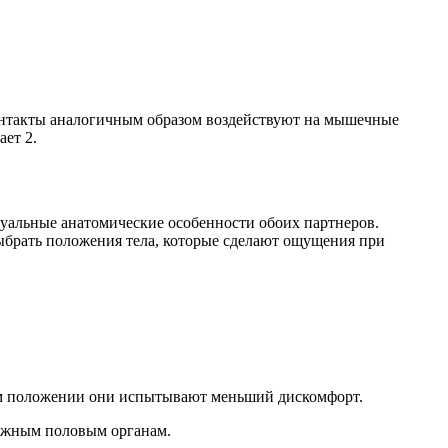
онтакты аналогичным образом воздействуют на мышечные
ет 2.
уальные анатомические особенности обоих партнеров.
ыбрать положения тела, которые сделают ощущения при
ом положении они испытывают меньший дискомфорт.
ружным половым органам.