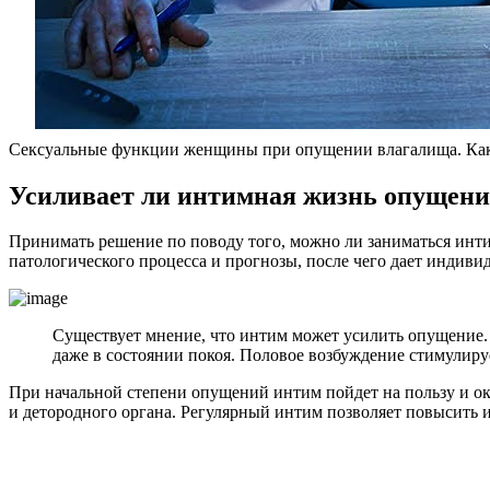
Сексуальные функции женщины при опущении влагалища. Как
У
силивает ли интимная жизнь опущени
Принимать решение по поводу того, можно ли заниматься инт
патологического процесса и прогнозы, после чего дает индив
Существует мнение, что интим может усилить опущение.
даже в состоянии покоя. Половое возбуждение стимулируе
При начальной степени опущений интим пойдет на пользу и ок
и детородного органа. Регулярный интим позволяет повысить их