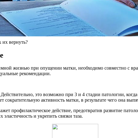
 их вернуть?
е
имной жизнью при опущении матки, необходимо совместно с вра
идуальные рекомендации.
 Действительно,
это возможно при 3 и 4 стадии патологии
, когд
т сократительную активность матки, в результате чего она выпя
ажет профилактическое действие, предотвратив развитие патол
 эластичность и укрепить связки таза.