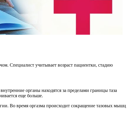
чом. Специалист учитывает возраст пациентки, стадию
а внутренние органы находятся за пределами границы таза
чивается еще больше.
огии. Во время оргазма происходит сокращение тазовых мышц