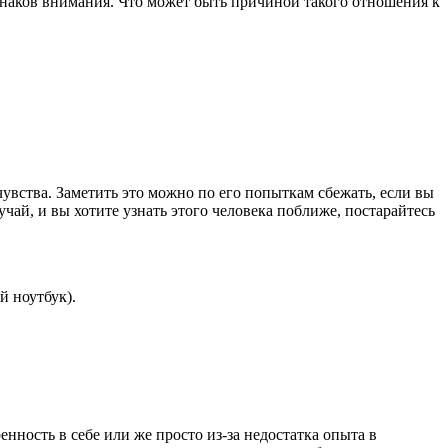
изнаков внимания. Что может быть причиной такого отношения к
ства. Заметить это можно по его попыткам сбежать, если вы
учай, и вы хотите узнать этого человека поближе, постарайтесь
й ноутбук).
нность в себе или же просто из-за недостатка опыта в