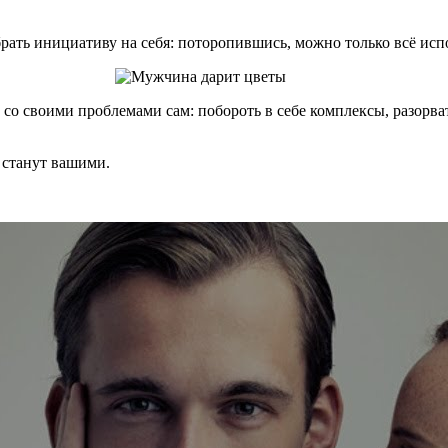
брать инициативу на себя: поторопившись, можно только всё исп
со своими проблемами сам: побороть в себе комплексы, разорва
ы станут вашими.