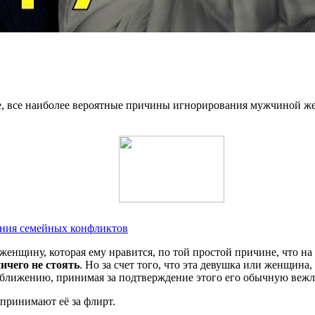
е, все наиболее вероятные причины игнорирования мужчиной жен
ения семейных конфликтов
нщину, которая ему нравится, по той простой причине, что на 
ичего не стоять
. Но за счет того, что эта девушка или женщина
сближению, принимая за подтверждение этого его обычную вежл
 принимают её за флирт.