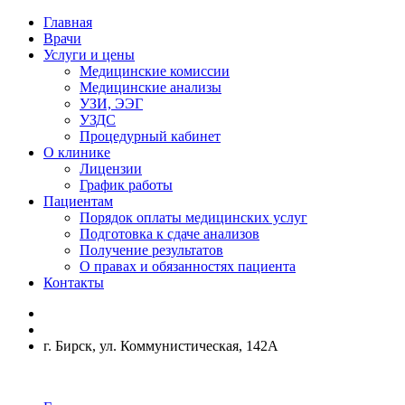
Главная
Врачи
Услуги и цены
Медицинские комиссии
Медицинские анализы
УЗИ, ЭЭГ
УЗДС
Процедурный кабинет
О клинике
Лицензии
График работы
Пациентам
Порядок оплаты медицинских услуг
Подготовка к сдаче анализов
Получение результатов
О правах и обязанностях пациента
Контакты
г. Бирск, ул. Коммунистическая, 142А