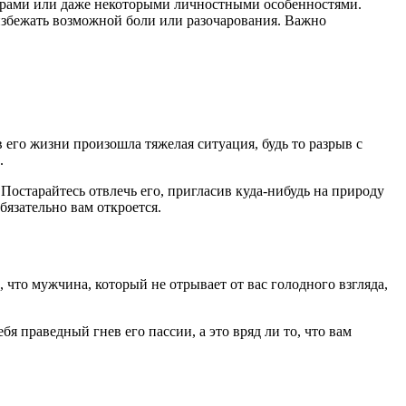
ьерами или даже некоторыми личностными особенностями.
збежать возможной боли или разочарования. Важно
 его жизни произошла тяжелая ситуация, будь то разрыв с
.
Постарайтесь отвлечь его, пригласив куда-нибудь на природу
бязательно вам откроется.
 что мужчина, который не отрывает от вас голодного взгляда,
я праведный гнев его пассии, а это вряд ли то, что вам