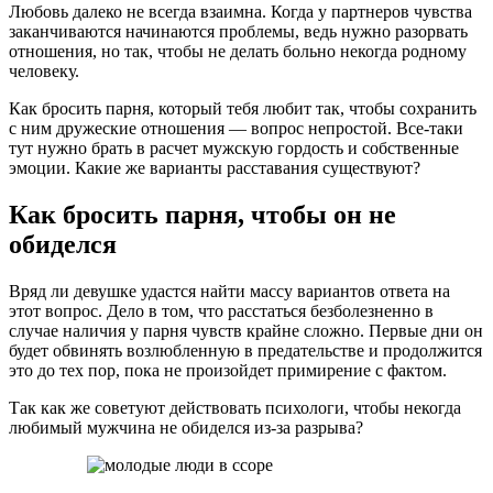
Любовь далеко не всегда взаимна. Когда у партнеров чувства
заканчиваются начинаются проблемы, ведь нужно разорвать
отношения, но так, чтобы не делать больно некогда родному
человеку.
Как бросить парня, который тебя любит так, чтобы сохранить
с ним дружеские отношения — вопрос непростой. Все-таки
тут нужно брать в расчет мужскую гордость и собственные
эмоции. Какие же варианты расставания существуют?
Как бросить парня, чтобы он не
обиделся
Вряд ли девушке удастся найти массу вариантов ответа на
этот вопрос. Дело в том, что расстаться безболезненно в
случае наличия у парня чувств крайне сложно. Первые дни он
будет обвинять возлюбленную в предательстве и продолжится
это до тех пор, пока не произойдет примирение с фактом.
Так как же советуют действовать психологи, чтобы некогда
любимый мужчина не обиделся из-за разрыва?