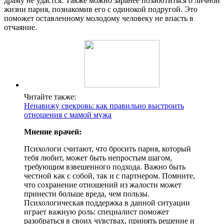
драму не удастся. Также можно заранее позаботиться о личной
жизни парня, познакомив его с одинокой подругой. Это
поможет оставленному молодому человеку не впасть в
отчаяние.
Читайте также:
Ненавижу свекровь: как правильно выстроить
отношения с мамой мужа
Мнение врачей:
Психологи считают, что бросить парня, который
тебя любит, может быть непростым шагом,
требующим взвешенного подхода. Важно быть
честной как с собой, так и с партнером. Помните,
что сохранение отношений из жалости может
принести больше вреда, чем пользы.
Психологическая поддержка в данной ситуации
играет важную роль: специалист поможет
разобраться в своих чувствах, принять решение и