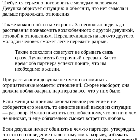
Требуется серьезно поговорить с молодым человеком.
Девушка обрисует ситуацию и объяснит, что нет смысла и
дальше продолжать отношения.
Также можно пойти на хитрость. За несколько недель до
расставания познакомить возлюбленного с другой девушкой,
готовой к отношениям. Переключившись на кого-то другого,
молодой человек сможет легче пережить разрыв.
Также психологи советуют не обрывать связь
сразу. Лучше взять бессрочный перерыв. За это
время оба партнера успеют понять, что им
необходимо в жизни.
При расставании девушке не нужно вспоминать
отрицательные моменты отношений. Скорее наоборот, она
должна поблагодарить партнера за все, что у них было.
Если женщина приняла окончательное решение и не
собирается его менять, то единственный выход из ситуации
— разговор. Нужно пояснить возлюбленному, что он ни в чем
не виноват, и еще обязательно сможет встретить любовь.
Если девушка начнет обвинять в чем-то партнера, утверждать,
что это его поведение стало стимулом к разрыву, избежать