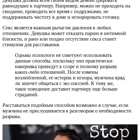
Девушка должна всем своим видом демонстрировать
равнодушие к партнеру. Например, можно не приходить на
свидание, проводить все время с подружками, не
поддерживать чистоту в доме и игнорировать готовку.
Секс является важным рычагом давления в любых
отношениях. Девушка может отказать парню в интимной
близости, и рано или поздно отсутствие секса станет
стимулом для расставания.
Однако психологи не советуют использовать
данные способы, поскольку они практически
наверняка приведут к ссоре и полному разрыву
каких-либо отношений. После измены
возлюбленной, ее истерик и игнора, мужчина вряд
ли захочет общаться с экс-пассией. К тому же,
такое поведение доставит партнеру еще больше
страданий.
Расставаться подобным способом возможно в случае, если
мужчина не прислушивается к разговорам о необходимости
разрыва.