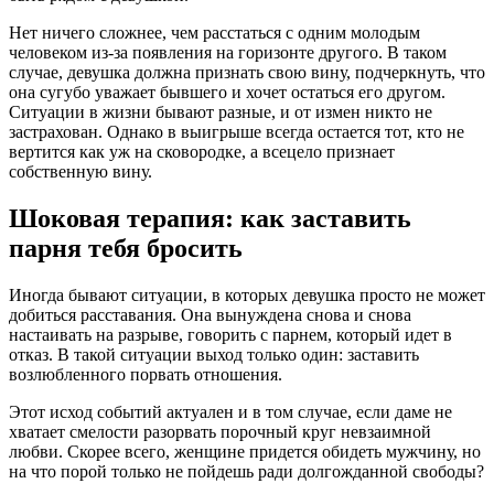
Нет ничего сложнее, чем расстаться с одним молодым
человеком из-за появления на горизонте другого. В таком
случае, девушка должна признать свою вину, подчеркнуть, что
она сугубо уважает бывшего и хочет остаться его другом.
Ситуации в жизни бывают разные, и от измен никто не
застрахован. Однако в выигрыше всегда остается тот, кто не
вертится как уж на сковородке, а всецело признает
собственную вину.
Шоковая терапия: как заставить
парня тебя бросить
Иногда бывают ситуации, в которых девушка просто не может
добиться расставания. Она вынуждена снова и снова
настаивать на разрыве, говорить с парнем, который идет в
отказ. В такой ситуации выход только один: заставить
возлюбленного порвать отношения.
Этот исход событий актуален и в том случае, если даме не
хватает смелости разорвать порочный круг невзаимной
любви. Скорее всего, женщине придется обидеть мужчину, но
на что порой только не пойдешь ради долгожданной свободы?