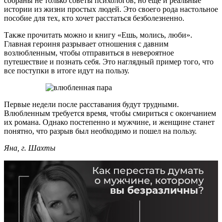
собраны не только советы психологов, но еще и реальные
истории из жизни простых людей. Это своего рода настольное
пособие для тех, кто хочет расстаться безболезненно.
Также прочитать можно и книгу «Ешь, молись, люби».
Главная героиня разрывает отношения с давним
возлюбленным, чтобы отправиться в невероятное
путешествие и познать себя. Это наглядный пример того, что
все поступки в итоге идут на пользу.
Первые недели после расставания будут трудными.
Влюбленным требуется время, чтобы смириться с окончанием
их романа. Однако постепенно и мужчине, и женщине станет
понятно, что разрыв был необходимо и пошел на пользу.
Яна, г. Шахты