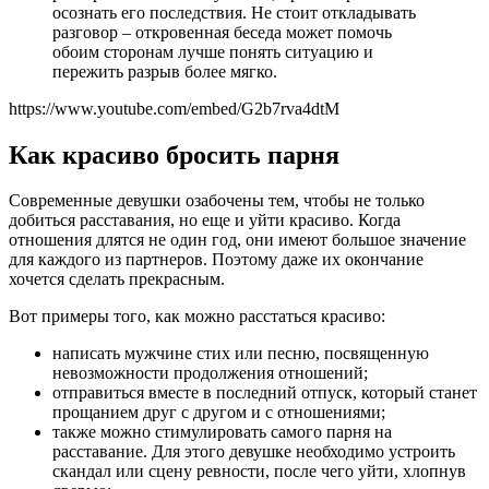
осознать его последствия. Не стоит откладывать
разговор – откровенная беседа может помочь
обоим сторонам лучше понять ситуацию и
пережить разрыв более мягко.
https://www.youtube.com/embed/G2b7rva4dtM
Как красиво бросить парня
Современные девушки озабочены тем, чтобы не только
добиться расставания, но еще и уйти красиво. Когда
отношения длятся не один год, они имеют большое значение
для каждого из партнеров. Поэтому даже их окончание
хочется сделать прекрасным.
Вот примеры того, как можно расстаться красиво:
написать мужчине стих или песню, посвященную
невозможности продолжения отношений;
отправиться вместе в последний отпуск, который станет
прощанием друг с другом и с отношениями;
также можно стимулировать самого парня на
расставание. Для этого девушке необходимо устроить
скандал или сцену ревности, после чего уйти, хлопнув