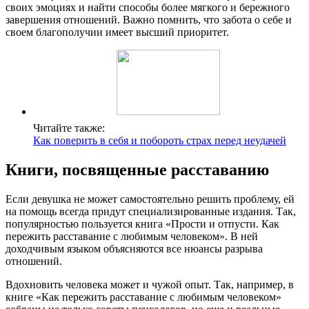
своих эмоциях и найти способы более мягкого и бережного
завершения отношений. Важно помнить, что забота о себе и
своем благополучии имеет высший приоритет.
Читайте также:
Как поверить в себя и побороть страх перед неудачей
Книги, посвященные расставанию
Если девушка не может самостоятельно решить проблему, ей
на помощь всегда придут специализированные издания. Так,
популярностью пользуется книга «Прости и отпусти. Как
пережить расставание с любимым человеком». В ней
доходчивым языком объясняются все нюансы разрыва
отношений.
Вдохновить человека может и чужой опыт. Так, например, в
книге «Как пережить расставание с любимым человеком»