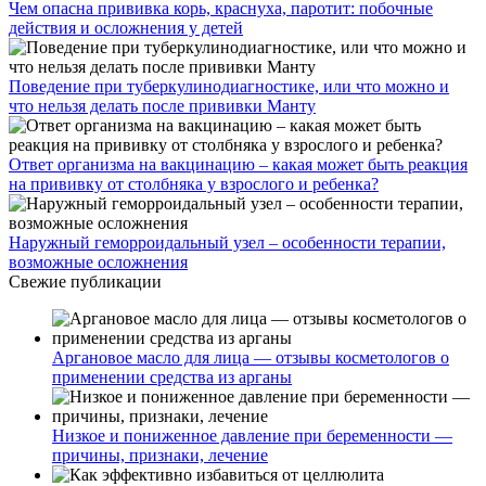
Чем опасна прививка корь, краснуха, паротит: побочные
действия и осложнения у детей
Поведение при туберкулинодиагностике, или что можно и
что нельзя делать после прививки Манту
Ответ организма на вакцинацию – какая может быть реакция
на прививку от столбняка у взрослого и ребенка?
Наружный геморроидальный узел – особенности терапии,
возможные осложнения
Свежие публикации
Аргановое масло для лица — отзывы косметологов о
применении средства из арганы
Низкое и пониженное давление при беременности —
причины, признаки, лечение