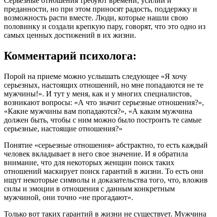
Серьезные отношения требуют времени, усилий и
преданности, но при этом приносят радость, поддержку и
возможность расти вместе. Люди, которые нашли свою
половинку и создали крепкую пару, говорят, что это одно из
самых ценных достижений в их жизни.
Комментарий психолога:
Порой на приеме можно услышать следующее «Я хочу
серьезных, настоящих отношений, но мне попадаются не те
мужчины!». И тут у меня, как и у многих специалистов,
возникают вопросы: «А что значит серьезные отношения?»,
«Какие мужчины вам попадаются?», «А каким мужчина
должен быть, чтобы с ним можно было построить те самые
серьезные, настоящие отношения?»
Понятие «серьезные отношения» абстрактно, то есть каждый
человек вкладывает в него свое значение. И я обратила
внимание, что для некоторых женщин поиск таких
отношений маскирует поиск гарантий в жизни. То есть они
ищут некоторые символы и доказательства того, что, вложив
силы и эмоции в отношения с данным конкретным
мужчиной, они точно «не прогадают».
Только вот таких гарантий в жизни не существует. Мужчина