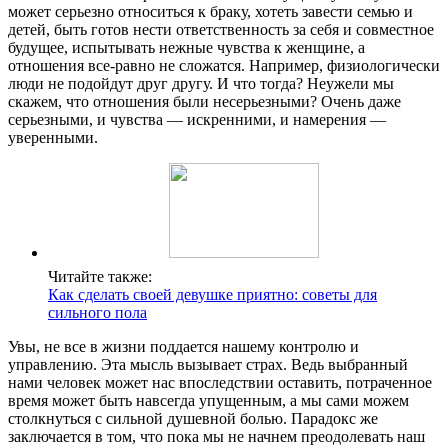
может серьезно относиться к браку, хотеть завести семью и
детей, быть готов нести ответственность за себя и совместное
будущее, испытывать нежные чувства к женщине, а
отношения все-равно не сложатся. Например, физиологически
люди не подойдут друг другу. И что тогда? Неужели мы
скажем, что отношения были несерьезными? Очень даже
серьезными, и чувства — искренними, и намерения —
уверенными.
Читайте также:
Как сделать своей девушке приятно: советы для
сильного пола
Увы, не все в жизни поддается нашему контролю и
управлению. Эта мысль вызывает страх. Ведь выбранный
нами человек может нас впоследствии оставить, потраченное
время может быть навсегда упущенным, а мы сами можем
столкнуться с сильной душевной болью. Парадокс же
заключается в том, что пока мы не начнем преодолевать наш