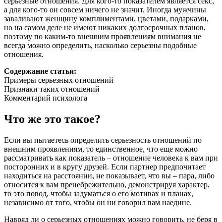
серьезные отношения. Для кого-то показателем является секс,
а для кого-то он совсем ничего не значит. Иногда мужчины
заваливают женщину комплиментами, цветами, подарками,
но на самом деле не имеют никаких долгосрочных планов,
поэтому по каким-то внешним проявлениям внимания не
всегда можно определить, насколько серьезны подобные
отношения.
Содержание статьи:
Примеры серьезных отношений
Признаки таких отношений
Комментарий психолога
Что же это такое?
Если вы пытаетесь определить серьезность отношений по
внешним проявлениям, то единственное, что еще можно
рассматривать как показатель – отношение человека к вам при
посторонних и в кругу друзей. Если партнер предпочитает
находиться на расстоянии, не показывает, что вы – пара, либо
относится к вам пренебрежительно, демонстрируя характер,
то это повод, чтобы задуматься о его мотивах и планах,
независимо от того, чтобы он ни говорил вам наедине.
Навряд ли о серьезных отношениях можно говорить, не беря в