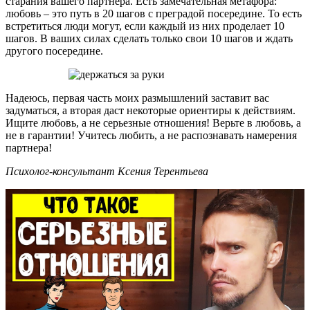
старания вашего партнера. Есть замечательная метафора:
любовь – это путь в 20 шагов с преградой посередине. То есть
встретиться люди могут, если каждый из них проделает 10
шагов. В ваших силах сделать только свои 10 шагов и ждать
другого посередине.
Надеюсь, первая часть моих размышлений заставит вас
задуматься, а вторая даст некоторые ориентиры к действиям.
Ищите любовь, а не серьезные отношения! Верьте в любовь, а
не в гарантии! Учитесь любить, а не распознавать намерения
партнера!
Психолог-консультант Ксения Терентьева