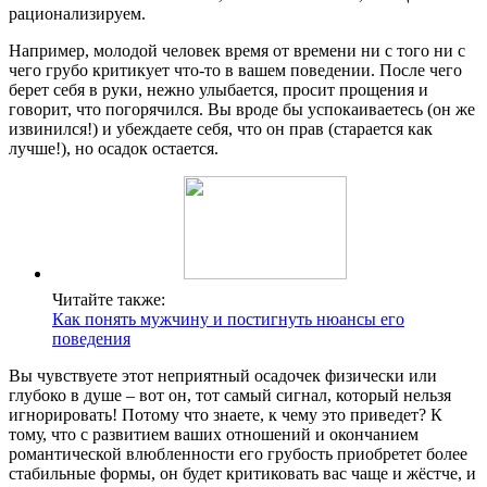
рационализируем.
Например, молодой человек время от времени ни с того ни с
чего грубо критикует что-то в вашем поведении. После чего
берет себя в руки, нежно улыбается, просит прощения и
говорит, что погорячился. Вы вроде бы успокаиваетесь (он же
извинился!) и убеждаете себя, что он прав (старается как
лучше!), но осадок остается.
Читайте также:
Как понять мужчину и постигнуть нюансы его
поведения
Вы чувствуете этот неприятный осадочек физически или
глубоко в душе – вот он, тот самый сигнал, который нельзя
игнорировать! Потому что знаете, к чему это приведет? К
тому, что с развитием ваших отношений и окончанием
романтической влюбленности его грубость приобретет более
стабильные формы, он будет критиковать вас чаще и жёстче, и