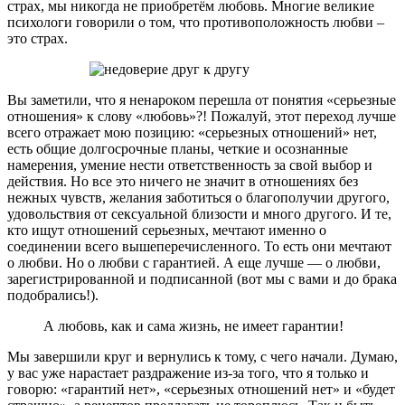
страх, мы никогда не приобретём любовь. Многие великие
психологи говорили о том, что противоположность любви –
это страх.
Вы заметили, что я ненароком перешла от понятия «серьезные
отношения» к слову «любовь»?! Пожалуй, этот переход лучше
всего отражает мою позицию: «серьезных отношений» нет,
есть общие долгосрочные планы, четкие и осознанные
намерения, умение нести ответственность за свой выбор и
действия. Но все это ничего не значит в отношениях без
нежных чувств, желания заботиться о благополучии другого,
удовольствия от сексуальной близости и много другого. И те,
кто ищут отношений серьезных, мечтают именно о
соединении всего вышеперечисленного. То есть они мечтают
о любви. Но о любви с гарантией. А еще лучше — о любви,
зарегистрированной и подписанной (вот мы с вами и до брака
подобрались!).
А любовь, как и сама жизнь, не имеет гарантии!
Мы завершили круг и вернулись к тому, с чего начали. Думаю,
у вас уже нарастает раздражение из-за того, что я только и
говорю: «гарантий нет», «серьезных отношений нет» и «будет