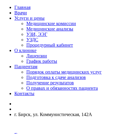
Главная
Врачи
Услуги и цены
Медицинские комиссии
Медицинские анализы
УЗИ, ЭЭГ
УЗДС
Процедурный кабинет
О клинике
Лицензии
График работы
Пациентам
Порядок оплаты медицинских услуг
Подготовка к сдаче анализов
Получение результатов
О правах и обязанностях пациента
Контакты
г. Бирск, ул. Коммунистическая, 142А