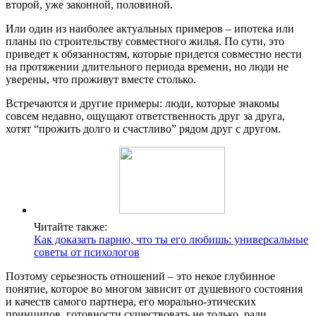
второй, уже законной, половиной.
Или один из наиболее актуальных примеров – ипотека или
планы по строительству совместного жилья. По сути, это
приведет к обязанностям, которые придется совместно нести
на протяжении длительного периода времени, но люди не
уверены, что проживут вместе столько.
Встречаются и другие примеры: люди, которые знакомы
совсем недавно, ощущают ответственность друг за друга,
хотят “прожить долго и счастливо” рядом друг с другом.
Читайте также:
Как доказать парню, что ты его любишь: универсальные
советы от психологов
Поэтому серьезность отношений – это некое глубинное
понятие, которое во многом зависит от душевного состояния
и качеств самого партнера, его морально-этических
принципов, готовности существовать не только ради