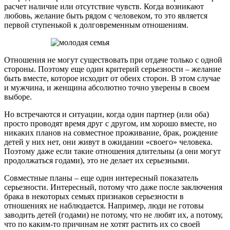
расчет наличие или отсутствие чувств. Когда возникают
любовь, желание быть рядом с человеком, то это является
первой ступенькой к долговременным отношениям.
Отношения не могут существовать при отдаче только с одной
стороны. Поэтому еще один критерий серьезности – желание
быть вместе, которое исходит от обеих сторон. В этом случае
и мужчина, и женщина абсолютно точно уверены в своем
выборе.
Но встречаются и ситуации, когда один партнер (или оба)
просто проводят время друг с другом, им хорошо вместе, но
никаких планов на совместное проживание, брак, рождение
детей у них нет, они живут в ожидании «своего» человека.
Поэтому даже если такие отношения длительны (а они могут
продолжаться годами), это не делает их серьезными.
Совместные планы – еще один интересный показатель
серьезности. Интересный, потому что даже после заключения
брака в некоторых семьях признаков серьезности в
отношениях не наблюдается. Например, люди не готовы
заводить детей (годами) не потому, что не любят их, а потому,
что по каким-то причинам не хотят растить их со своей