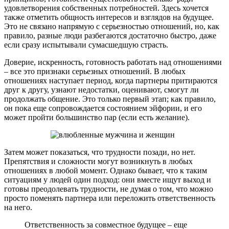
удовлетворения собственных потребностей. Здесь хочется
также отметить общность интересов и взглядов на будущее.
Это не связано напрямую с серьезностью отношений, но, как
правило, разные люди разбегаются достаточно быстро, даже
если сразу испытывали сумасшедшую страсть.
Доверие, искренность, готовность работать над отношениями
– все это признаки серьезных отношений. В любых
отношениях наступает период, когда партнеры притираются
друг к другу, узнают недостатки, оценивают, смогут ли
продолжать общение. Это только первый этап; как правило,
он пока еще сопровождается состоянием эйфории, и его
может пройти большинство пар (если есть желание).
Затем может показаться, что трудности позади, но нет.
Препятствия и сложности могут возникнуть в любых
отношениях в любой момент. Однако бывает, что к таким
ситуациям у людей один подход: они вместе ищут выход и
готовы преодолевать трудности, не думая о том, что можно
просто поменять партнера или переложить ответственность
на него.
Ответственность за совместное будущее – еще