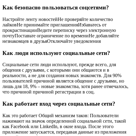
Как безопасно пользоваться соцсетями?
Настройте ленту новостейНе проверяйте количество
лайковНе принимайте приглашенияИзбавьтесь от
прокрастинацииВедите переписку через электронную
почтуПоставьте ограничение по времениНе добавляйте
незнакомцев в друзьяОтключайте уведомления
Как люди используют социальные сети?
Социальные сети люди используют, прежде всего, для
общения с друзьями, с которыми они общаются и в
реальности, а не для создания новых знакомств. Для 90%
пользователей причиной является общение с друзьями, но
лишь для 18, 9% – новые знакомства, хотя ранее отмечалось,
что причиной причиной регистрации в соц.
Как работает вход через социальные сети?
Как это работает Общий механизм таков: Пользователи
нажимают на значок определенной социальной сети, такой
как Facebook или LinkedIn, в окне входа. После этого
приложение запускается, передавая данные из приложения