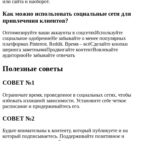
или сайта и наоборот.
Как можно использовать социальные сети для
привлечения клиентов?
Оптимизируйте ваши аккаунты в соцсетяхИспользуйте
социальное одобрениеНе забывайте о менее популярных
платформах Pinterest. Reddit. Время – всёСделайте кнопки
шеринга заметнымиПродвигайте контентВовлекайте
аудиториюНе забывайте отвечать
Полезные советы
СОВЕТ №1
Ограничьте время, проведенное в социальных сетях, чтобы
избежать излишней зависимости. Установите себе четкое
расписание и придерживайтесь его.
СОВЕТ №2
Будьте внимательны к контенту, который публикуете и на
который подписываетесь. Поддерживайте позитивное и