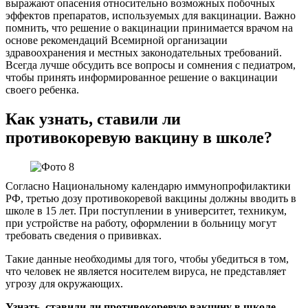
выражают опасения относительно возможных побочных
эффектов препаратов, используемых для вакцинации. Важно
помнить, что решение о вакцинации принимается врачом на
основе рекомендаций Всемирной организации
здравоохранения и местных законодательных требований.
Всегда лучше обсудить все вопросы и сомнения с педиатром,
чтобы принять информированное решение о вакцинации
своего ребенка.
Как узнать, ставили ли
противокоревую вакцину в школе?
Согласно Национальному календарю иммунопрофилактики
РФ, третью дозу противокоревой вакцины должны вводить в
школе в 15 лет. При поступлении в университет, техникум,
при устройстве на работу, оформлении в больницу могут
требовать сведения о прививках.
Такие данные необходимы для того, чтобы убедиться в том,
что человек не является носителем вируса, не представляет
угрозу для окружающих.
Узнать, ставили ли противокоревую вакцину в школе,