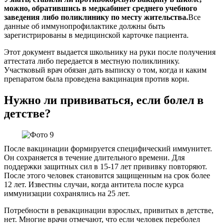
можно, обратившись в медкабинет среднего учебного
заведения либо поликлинику по месту жительства.
Все
данные об иммунопрофилактике должны быть
зарегистрированы в медицинской карточке пациента.
Этот документ выдается школьнику на руки после получения
аттестата либо передается в местную поликлинику.
Участковый врач обязан дать выписку о том, когда и каким
препаратом была проведена вакцинация против кори.
Нужно ли прививаться, если болел в
детстве?
После вакцинации формируется специфический иммунитет.
Он сохраняется в течение длительного времени. Для
поддержки защитных сил в 15-17 лет прививку повторяют.
После этого человек становится защищенным на срок более
12 лет. Известны случаи, когда антитела после курса
иммунизации сохранялись на 25 лет.
Потребности в ревакцинации взрослых, привитых в детстве,
нет. Многие врачи отмечают, что если человек переболел