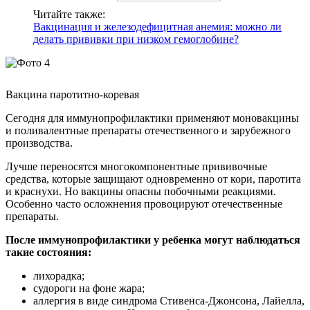
Читайте также:
Вакцинация и железодефицитная анемия: можно ли
делать прививки при низком гемоглобине?
Вакцина паротитно-коревая
Сегодня для иммунопрофилактики применяют моновакцины
и поливалентные препараты отечественного и зарубежного
производства.
Лучше переносятся многокомпонентные прививочные
средства, которые защищают одновременно от кори, паротита
и краснухи. Но вакцины опасны побочными реакциями.
Особенно часто осложнения провоцируют отечественные
препараты.
После иммунопрофилактики у ребенка могут наблюдаться
такие состояния:
лихорадка;
судороги на фоне жара;
аллергия в виде синдрома Стивенса-Джонсона, Лайелла,