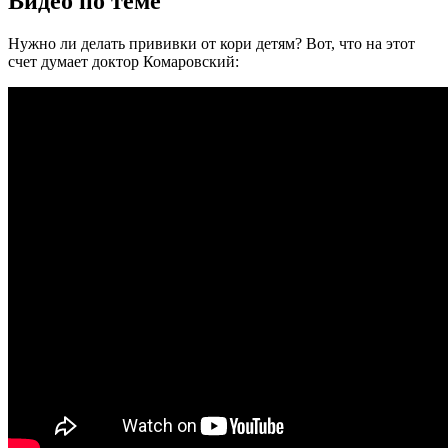
Видео по теме
Нужно ли делать прививки от кори детям? Вот, что на этот
счет думает доктор Комаровский: