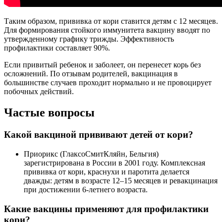
Таким образом, прививка от кори ставится детям с 12 месяцев.
Для формирования стойкого иммунитета вакцину вводят по
утвержденному графику трижды. Эффективность
профилактики составляет 90%.
Если привитый ребенок и заболеет, он перенесет корь без
осложнений. По отзывам родителей, вакцинация в
большинстве случаев проходит нормально и не провоцирует
побочных действий.
Частые вопросы
Какой вакциной прививают детей от кори?
Приорикс (ГлаксоСмитКляйн, Бельгия)
зарегистрирована в России в 2001 году. Комплексная
прививка от кори, краснухи и паротита делается
дважды: детям в возрасте 12–15 месяцев и ревакцинация
при достижении 6-летнего возраста.
Какие вакцины применяют для профилактики
кори?