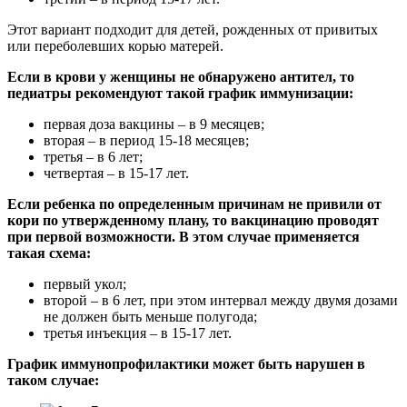
Этот вариант подходит для детей, рожденных от привитых
или переболевших корью матерей.
Если в крови у женщины не обнаружено антител, то
педиатры рекомендуют такой график иммунизации:
первая доза вакцины – в 9 месяцев;
вторая – в период 15-18 месяцев;
третья – в 6 лет;
четвертая – в 15-17 лет.
Если ребенка по определенным причинам не привили от
кори по утвержденному плану, то вакцинацию проводят
при первой возможности. В этом случае применяется
такая схема:
первый укол;
второй – в 6 лет, при этом интервал между двумя дозами
не должен быть меньше полугода;
третья инъекция – в 15-17 лет.
График иммунопрофилактики может быть нарушен в
таком случае: