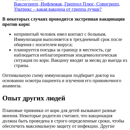
Ваксигрипп, Инфлювак, Гриппол Плюс, Совигрипп,
Ультрикс – какая вакцина от гриппа лучше?
В некоторых случаях проводится экстренная вакцинация
против кори:
непривитый человек имел контакт с больным.
Иммунизация выполняется в трехдневный срок после
общения с носителем вируса;
планируется поездка за границу в местность, где
наблюдается неблагоприятная эпидемиологическая
ситуация по кори. Вакцину вводят за месяц до выезда из
страны.
Оптимальную схему иммунизации подбирает доктор на
основании осмотра пациента и изучения его прививочного
анамнеза.
Опыт других людей
Плановые прививки от кори для детей вызывают разные
мнения. Некоторые родители считают, что вакцинация
должна быть проведена в строго определенные сроки, чтобы
обеспечить максимальную защиту от инфекции. Другие