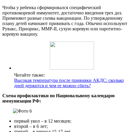
Чтобы у ребенка сформировался специфический
противокоревой иммунитет, достаточно введения трех доз.
Применяют разные схемы вакцинации. По утвержденному
плану детей начинают прививать с года. Обычно используют
Рувакс, Приорикс, ММР-II, сухую коревую или паротитно-
коревую вакцину.
Читайте также:
Высокая температура после прививки АКДС: сколько
дней держится и чем ее можно сбить?
Схема профилактики по Национальному календарю
иммунизации РФ:
первый укол – в 12 месяцев;
второй – в 6 лет;
третий – в период 15-17 лет.