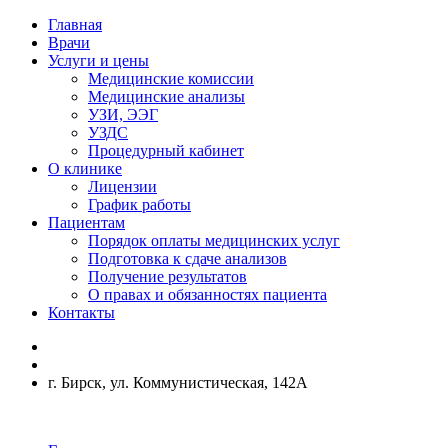
Главная
Врачи
Услуги и цены
Медицинские комиссии
Медицинские анализы
УЗИ, ЭЭГ
УЗДС
Процедурный кабинет
О клинике
Лицензии
График работы
Пациентам
Порядок оплаты медицинских услуг
Подготовка к сдаче анализов
Получение результатов
О правах и обязанностях пациента
Контакты
г. Бирск, ул. Коммунистическая, 142А