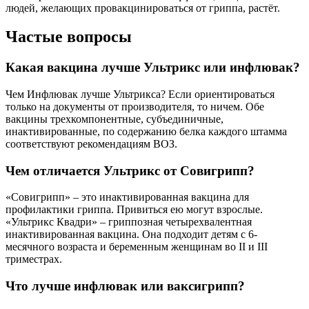
людей, желающих провакцинироваться от гриппа, растёт.
Частые вопросы
Какая вакцина лучше Ультрикс или инфлювак?
Чем Инфлювак лучше Ультрикса? Если ориентироваться
только на документы от производителя, то ничем. Обе
вакцины трехкомпонентные, субъединичные,
инактивированные, по содержанию белка каждого штамма
соответствуют рекомендациям ВОЗ.
Чем отличается Ультрикс от Совигрипп?
«Совигрипп» – это инактивированная вакцина для
профилактики гриппа. Привиться ею могут взрослые.
«Ультрикс Квадри» – гриппозная четырехвалентная
инактивированная вакцина. Она подходит детям с 6-
месячного возраста и беременным женщинам во II и III
триместрах.
Что лучше инфлювак или ваксигрипп?