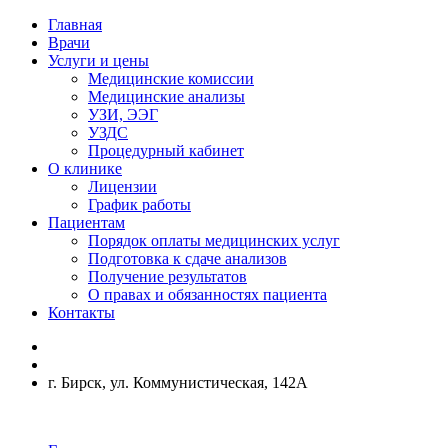
Главная
Врачи
Услуги и цены
Медицинские комиссии
Медицинские анализы
УЗИ, ЭЭГ
УЗДС
Процедурный кабинет
О клинике
Лицензии
График работы
Пациентам
Порядок оплаты медицинских услуг
Подготовка к сдаче анализов
Получение результатов
О правах и обязанностях пациента
Контакты
г. Бирск, ул. Коммунистическая, 142А