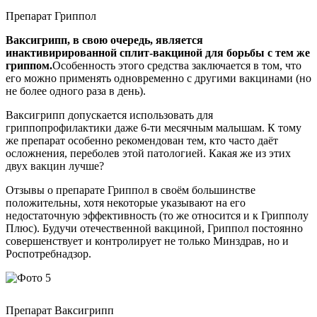
Препарат Гриппол
Ваксигрипп, в свою очередь, является
инактивирированной сплит-вакциной для борьбы с тем же
гриппом.
Особенность этого средства заключается в том, что
его можно применять одновременно с другими вакцинами (но
не более одного раза в день).
Ваксигрипп допускается использовать для
гриппопрофилактики даже 6-ти месячным малышам. К тому
же препарат особенно рекомендован тем, кто часто даёт
осложнения, переболев этой патологией. Какая же из этих
двух вакцин лучше?
Отзывы о препарате Гриппол в своём большинстве
положительны, хотя некоторые указывают на его
недостаточную эффективность (то же относится и к Грипполу
Плюс). Будучи отечественной вакциной, Гриппол постоянно
совершенствует и контролирует не только Минздрав, но и
Роспотребнадзор.
Препарат Ваксигрипп