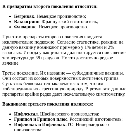
К препаратам второго поколения относятся:
Бегривак
. Немецкое производство;
Ваксигрипп
. Французский изготовитель;
Флюарикс
. Немецкое производство.
При этом препараты второго поколения вводятся
исключительно подкожно. Согласно статистике, реакции на
данную вакцину возникают примерно у 1% детей и 2%
взрослых. Иногда у вакцинанта диагностируется повышение
температуры до 38 градусов. Но это достаточно редкое
явление.
Третье поколение. Их название — субъединичные вакцины.
Они состоят из особых поверхностных антигенов гриппа.
Суть этих белковых тел заключается в том, что им
«обезвредили» их агрессивную природу. В результате данные
препараты крайне редко дают нежелательную симптоматику.
Вакцинами третьего поколения являются:
Инфлексал
. Швейцарского производства;
Гриппол и Гриппол плюс
. Российский изготовитель;
Инфлювак и Инфлювак-ТС
. Нидерландского
производства;