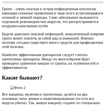
Грипп – очень опасная и острая инфекционная патология,
имеющая сезонные проявления и чаще всего встречающаяся в
осенний и зимний периоды. Само заболевание вызывается
отдельной разновидностью вирусов, что распространяются
воздушно-капельным путём.
Будучи довольно опасной инфекцией, невылеченный вовремя
грипп может повлечь за собой ряд осложнений. Именно
поэтому сегодня существует много средств для профилактики
этой болезни.
Наиболее эффективным препаратом следует считать
гриппозные препараты. Ввиду их многообразия будет
проведено сравнение вакцин от гриппа, их особенностей и
эффективности.
Какие бывают?
Все вакцины, включая и гриппозные, делятся на два
основных типа: живые и инактивированные (то есть все
вирусы убиты). Так, живую вакцину создают из специально