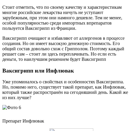
Стоит отметить, что по своему качеству и характеристикам
многие российские лекарства ничуть не уступают
зарубежным, при этом они намного дешевле. Тем не менее,
особой популярностью среди импортных впрепаратов
пользуется Ваксигрипп из Франции.
Ваксигрипп очищают и избавляют от аллергенов в процессе
создания. Но он имеет высокую денежную стоимость. Его
общий состав довольно схож с Грипполом. Поэтому каждый
решает сам – стоит ли здесь переплачивать. Но если есть
деньги, то наилучшим решением будет Ваксигрипп
Ваксигрипп или Инфлювак
Уже упоминалось о свойствах и особенностях Ваксигриппа.
Но, помимо него, существует такой препарат, как Инфлювак,
который также распространён на сегодняшний день. Какой же
из них лучше?
Препарат Инфлювак