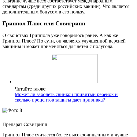
Ультрикс лучше всех соответствует международным
стандартам (среди других российских вакцин). Что является
дополнительным бонусом в его пользу.
Гриппол Плюс или Совигрипп
О свойствах Гриппола уже говорилось ранее. А как же
Гриппол Плюс? По сути, он является улучшенной версией
вакцины и может применяться для детей с полугода.
Читайте также:
Может ли заболеть свинкой привитый ребенок и
сколько процентов защиты дает прививка?
Препарат Совигрипп
Гриппол Плюс считается более высокоочищенным и лучше