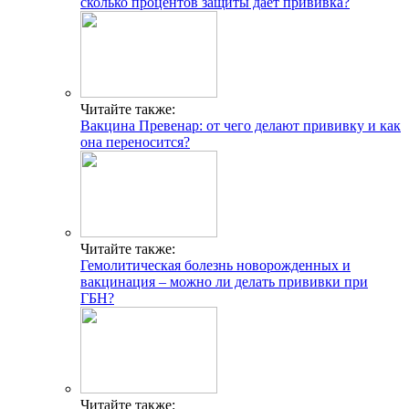
сколько процентов защиты дает прививка?
Читайте также:
Вакцина Превенар: от чего делают прививку и как
она переносится?
Читайте также:
Гемолитическая болезнь новорожденных и
вакцинация – можно ли делать прививки при
ГБН?
Читайте также: