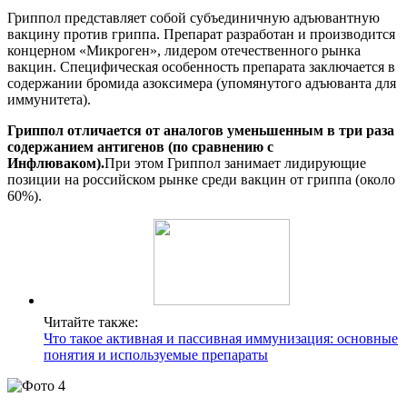
Гриппол представляет собой субъединичную адъювантную
вакцину против гриппа. Препарат разработан и производится
концерном «Микроген», лидером отечественного рынка
вакцин. Специфическая особенность препарата заключается в
содержании бромида азоксимера (упомянутого адъюванта для
иммунитета).
Гриппол отличается от аналогов уменьшенным в три раза
содержанием антигенов (по сравнению с
Инфлюваком).
При этом Гриппол занимает лидирующие
позиции на российском рынке среди вакцин от гриппа (около
60%).
Читайте также:
Что такое активная и пассивная иммунизация: основные
понятия и используемые препараты