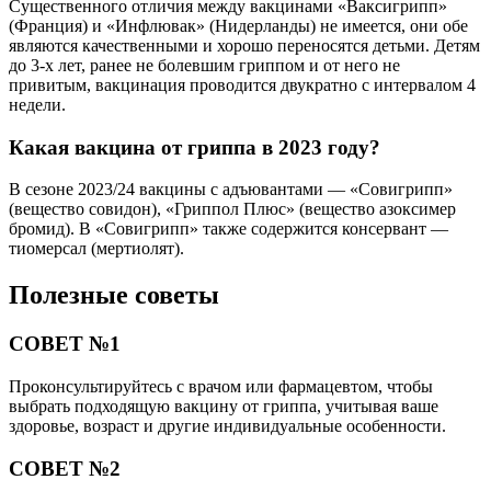
Существенного отличия между вакцинами «Ваксигрипп»
(Франция) и «Инфлювак» (Нидерланды) не имеется, они обе
являются качественными и хорошо переносятся детьми. Детям
до 3-х лет, ранее не болевшим гриппом и от него не
привитым, вакцинация проводится двукратно с интервалом 4
недели.
Какая вакцина от гриппа в 2023 году?
В сезоне 2023/24 вакцины с адъювантами — «Совигрипп»
(вещество совидон), «Гриппол Плюс» (вещество азоксимер
бромид). В «Совигрипп» также содержится консервант —
тиомерсал (мертиолят).
Полезные советы
СОВЕТ №1
Проконсультируйтесь с врачом или фармацевтом, чтобы
выбрать подходящую вакцину от гриппа, учитывая ваше
здоровье, возраст и другие индивидуальные особенности.
СОВЕТ №2