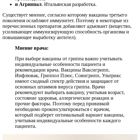
и Агриппал
. Итальянская разработка.
Существует мнение, согласно которому вакцины третьего
поколения ослабляют иммунитет. Поэтому в некоторые из
перечисленных препаратов добавляют адъювант (вещество,
усиливающее иммунизирующую способность организма и
повышающее выработку антител).
Мнение врача:
При выборе вакцины от гриппа важно учитывать
индивидуальные особенности пациента и
рекомендации врача. Вакцины Ваксигрипп,
Инфлювак, Гриппол Плюс, Совигрипп, Ультрикс
имеют сходный спектр действия и защищают от
основных штаммов вируса гриппа. Врачи
рекомендуют выбирать вакцину, учитывая возраст,
состояние здоровья, аллергические реакции и
прочие факторы. Поэтому перед прививкой
необходимо проконсультироваться с врачом,
который подберет оптимальный вариант вакцины,
учитывая индивидуальные особенности каждого
пациента.