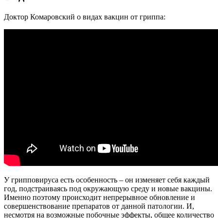
Доктор Комаровский о видах вакцин от гриппа:
У грипповируса есть особенность – он изменяет себя каждый
год, подстраиваясь под окружающую среду и новые вакцины.
Именно поэтому происходит непрерывное обновление и
совершенствование препаратов от данной патологии. И,
несмотря на возможные побочные эффекты, общее количество