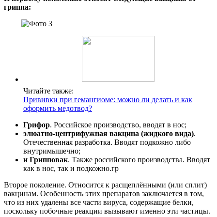
гриппа:
Читайте также:
Прививки при гемангиоме: можно ли делать и как
оформить медотвод?
Грифор
. Российское производство, вводят в нос;
элюатно-центрифужная вакцина (жидкого вида)
.
Отечественная разработка. Вводят подкожно либо
внутримышечно;
и Грипповак
. Также российского производства. Вводят
как в нос, так и подкожно.гр
Второе поколение. Относится к расщеплёнными (или сплит)
вакцинам. Особенность этих препаратов заключается в том,
что из них удалены все части вируса, содержащие белки,
поскольку побочные реакции вызывают именно эти частицы.