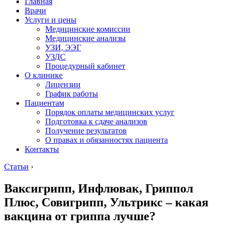
Главная
Врачи
Услуги и цены
Медицинские комиссии
Медицинские анализы
УЗИ, ЭЭГ
УЗДС
Процедурный кабинет
О клинике
Лицензии
График работы
Пациентам
Порядок оплаты медицинских услуг
Подготовка к сдаче анализов
Получение результатов
О правах и обязанностях пациента
Контакты
Статьи
›
Ваксигрипп, Инфлювак, Гриппол
Плюс, Совигрипп, Ультрикс – какая
вакцина от гриппа лучше?