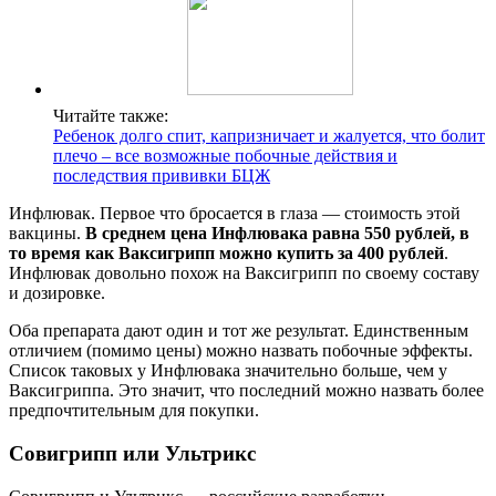
Читайте также:
Ребенок долго спит, капризничает и жалуется, что болит
плечо – все возможные побочные действия и
последствия прививки БЦЖ
Инфлювак. Первое что бросается в глаза — стоимость этой
вакцины.
В среднем цена Инфлювака равна 550 рублей, в
то время как Ваксигрипп можно купить за 400 рублей
.
Инфлювак довольно похож на Ваксигрипп по своему составу
и дозировке.
Оба препарата дают один и тот же результат. Единственным
отличием (помимо цены) можно назвать побочные эффекты.
Список таковых у Инфлювака значительно больше, чем у
Ваксигриппа. Это значит, что последний можно назвать более
предпочтительным для покупки.
Совигрипп или Ультрикс