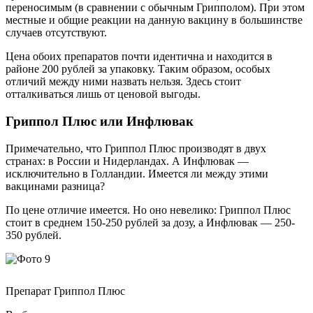
переносимым (в сравнении с обычным Грипполом). При этом
местные и общие реакции на данную вакцину в большинстве
случаев отсутствуют.
Цена обоих препаратов почти идентична и находится в
районе 200 рублей за упаковку. Таким образом, особых
отличий между ними назвать нельзя. Здесь стоит
отталкиваться лишь от ценовой выгоды.
Гриппол Плюс или Инфлювак
Примечательно, что Гриппол Плюс производят в двух
странах: в России и Нидерландах. А Инфлювак —
исключительно в Голландии. Имеется ли между этими
вакцинами разница?
По цене отличие имеется. Но оно невелико: Гриппол Плюс
стоит в среднем 150-250 рублей за дозу, а Инфлювак — 250-
350 рублей.
Препарат Гриппол Плюс