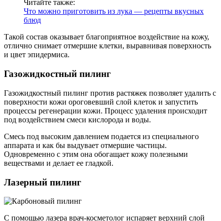
Читайте также:
Что можно приготовить из лука — рецепты вкусных
блюд
Такой состав оказывает благоприятное воздействие на кожу,
отлично снимает отмершие клетки, выравнивая поверхность
и цвет эпидермиса.
Газожидкостный пилинг
Газожидкостный пилинг против растяжек позволяет удалить с
поверхности кожи ороговевший слой клеток и запустить
процессы регенерации кожи. Процесс удаления происходит
под воздействием смеси кислорода и воды.
Смесь под высоким давлением подается из специального
аппарата и как бы выдувает отмершие частицы.
Одновременно с этим она обогащает кожу полезными
веществами и делает ее гладкой.
Лазерный пилинг
С помощью лазера врач-косметолог испаряет верхний слой