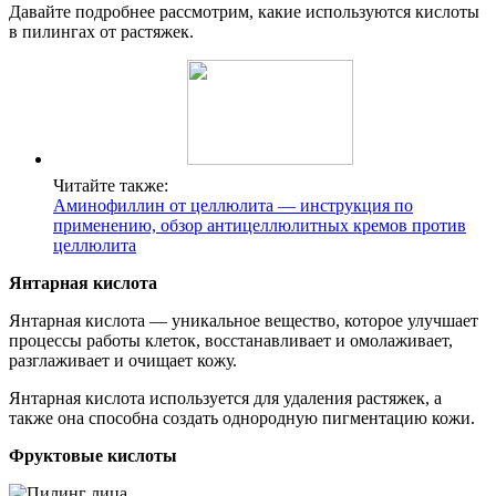
Давайте подробнее рассмотрим, какие используются кислоты
в пилингах от растяжек.
Читайте также:
Аминофиллин от целлюлита — инструкция по
применению, обзор антицеллюлитных кремов против
целлюлита
Янтарная кислота
Янтарная кислота — уникальное вещество, которое улучшает
процессы работы клеток, восстанавливает и омолаживает,
разглаживает и очищает кожу.
Янтарная кислота используется для удаления растяжек, а
также она способна создать однородную пигментацию кожи.
Фруктовые кислоты