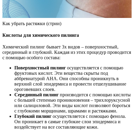
Как убрать растяжки (стрии)
Кислоты для химического пилинга
Химический пилинг бывает 3х видов – поверхностный,
серединный и глубокий. Каждая из этих процедур проводится
с помощью особого состава:
Поверхностный пилинг
осуществляется с помощью
фруктовых кислот. Эти вещества скрыты под
аббревиатурой AHA. Они способны проникнуть в
верхний слой эпидермиса и провести отшелушивание
ороговевших слоев.
Серединный пилинг
производится с помощью кислоты
с большей степенью проникновения – трихлоруксусной
или салициловой. Эти виды кислот позволяют бороться
с глубокими морщинами, шрамами и растяжками.
Глубокий пилинг
осуществляется с помощью фенола.
Он проникает в самые глубокие слои эпидермиса и
воздействует на все составляющие кожи.