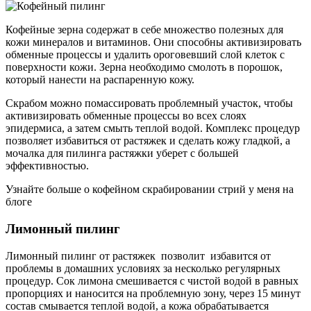
Кофейные зерна содержат в себе множество полезных для
кожи минералов и витаминов. Они способны активизировать
обменные процессы и удалить ороговевший слой клеток с
поверхности кожи. Зерна необходимо смолоть в порошок,
который нанести на распаренную кожу.
Скрабом можно помассировать проблемный участок, чтобы
активизировать обменные процессы во всех слоях
эпидермиса, а затем смыть теплой водой. Комплекс процедур
позволяет избавиться от растяжек и сделать кожу гладкой, а
мочалка для пилинга растяжки уберет с большей
эффективностью.
Узнайте больше о кофейном скрабировании стрий у меня на
блоге
Лимонный пилинг
Лимонный пилинг от растяжек позволит избавится от
проблемы в домашних условиях за несколько регулярных
процедур. Сок лимона смешивается с чистой водой в равных
пропорциях и наносится на проблемную зону, через 15 минут
состав смывается теплой водой, а кожа обрабатывается