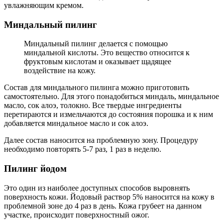
увлажняющим кремом.
Миндальный пилинг
Миндальный пилинг делается с помощью
миндальной кислоты. Это вещество относится к
фруктовым кислотам и оказывает щадящее
воздействие на кожу.
Состав для миндального пилинга можно приготовить
самостоятельно. Для этого понадобиться миндаль, миндальное
масло, сок алоэ, толокно. Все твердые ингредиенты
перетираются и измельчаются до состояния порошка и к ним
добавляется миндальное масло и сок алоэ.
Далее состав наносится на проблемную зону. Процедуру
необходимо повторять 5-7 раз, 1 раз в неделю.
Пилинг йодом
Это один из наиболее доступных способов выровнять
поверхность кожи. Йодовый раствор 5% наносится на кожу в
проблемной зоне до 4 раз в день. Кожа грубеет на данном
участке, происходит поверхностный ожог.