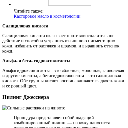
Читайте также:
Касторовое масло в косметологии
Салициловая кислота
Салициловая кислота оказывает противовоспалительное
действие и способна устранить излишнюю пигментацию
кожи, избавить от растяжек и шрамов, и выравнять оттенок
кожи.
Альфа- и бета- гидроксикислоты
Альфагидроксикислоты – это яблочная, молочная, гликолевая
и другие кислоты, а бетагидроксикослота – это салициловая
кислота. Обе группы кислот восстанавливают гладкость кожи
и ее ровный цвет.
Пилинг Джесснера
Процедура представляет собой щадящий
комбинированный пилинг — на кожу наносится
несколько слоев разных активных веществ.