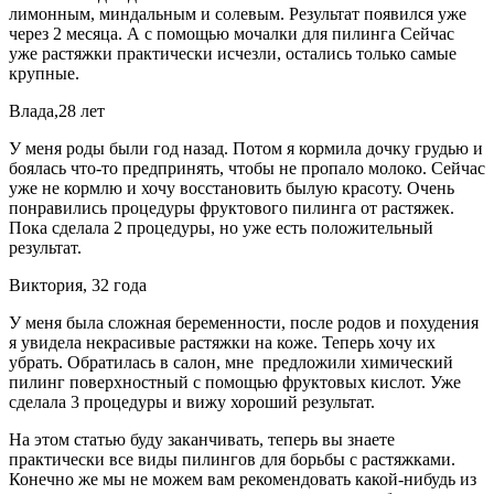
лимонным, миндальным и солевым. Результат появился уже
через 2 месяца. А с помощью мочалки для пилинга Сейчас
уже растяжки практически исчезли, остались только самые
крупные.
Влада,28 лет
У меня роды были год назад. Потом я кормила дочку грудью и
боялась что-то предпринять, чтобы не пропало молоко. Сейчас
уже не кормлю и хочу восстановить былую красоту. Очень
понравились процедуры фруктового пилинга от растяжек.
Пока сделала 2 процедуры, но уже есть положительный
результат.
Виктория, 32 года
У меня была сложная беременности, после родов и похудения
я увидела некрасивые растяжки на коже. Теперь хочу их
убрать. Обратилась в салон, мне предложили химический
пилинг поверхностный с помощью фруктовых кислот. Уже
сделала 3 процедуры и вижу хороший результат.
На этом статью буду заканчивать, теперь вы знаете
практически все виды пилингов для борьбы с растяжками.
Конечно же мы не можем вам рекомендовать какой-нибудь из