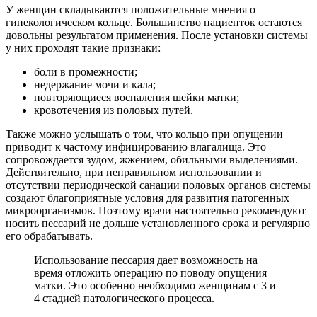
У женщин складываются положительные мнения о
гинекологическом кольце. Большинство пациенток остаются
довольны результатом применения. После установки системы
у них проходят такие признаки:
боли в промежности;
недержание мочи и кала;
повторяющиеся воспаления шейки матки;
кровотечения из половых путей.
Также можно услышать о том, что кольцо при опущении
приводит к частому инфицированию влагалища. Это
сопровождается зудом, жжением, обильными выделениями.
Действительно, при неправильном использовании и
отсутствии периодической санации половых органов системы
создают благоприятные условия для развития патогенных
микроорганизмов. Поэтому врачи настоятельно рекомендуют
носить пессарий не дольше установленного срока и регулярно
его обрабатывать.
Использование пессария дает возможность на
время отложить операцию по поводу опущения
матки. Это особенно необходимо женщинам с 3 и
4 стадией патологического процесса.