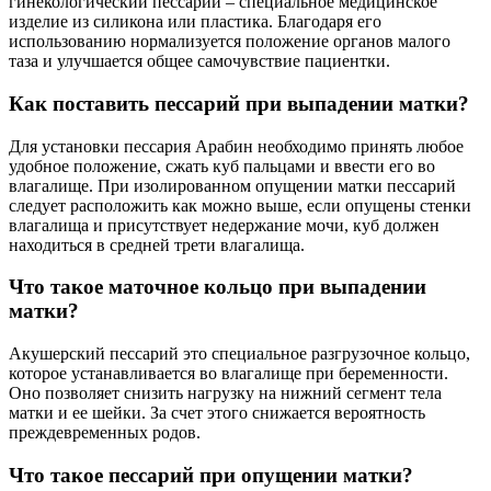
гинекологический пессарий – специальное медицинское
изделие из силикона или пластика. Благодаря его
использованию нормализуется положение органов малого
таза и улучшается общее самочувствие пациентки.
Как поставить пессарий при выпадении матки?
Для установки пессария Арабин необходимо принять любое
удобное положение, сжать куб пальцами и ввести его во
влагалище. При изолированном опущении матки пессарий
следует расположить как можно выше, если опущены стенки
влагалища и присутствует недержание мочи, куб должен
находиться в средней трети влагалища.
Что такое маточное кольцо при выпадении
матки?
Акушерский пессарий это специальное разгрузочное кольцо,
которое устанавливается во влагалище при беременности.
Оно позволяет снизить нагрузку на нижний сегмент тела
матки и ее шейки. За счет этого снижается вероятность
преждевременных родов.
Что такое пессарий при опущении матки?