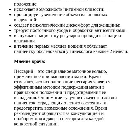
положение;
исключает возможность интимной близости;
провоцирует увеличение объема вагинальных
выделений;
создает психологический дискомфорт для женщины;
требует постоянного ухода и обработки антисептиками;
вынуждает пациентку регулярно проводить санацию
влагалища;
в течение первых месяцев ношения обязывает
пациентку обследоваться у гинеколога каждые 2 недели.
Мнение врача:
Пессарий – это специальное маточное кольцо,
применяемое при выпадении матки. Врачи
отмечают, что использование пессария является
эффективным методом поддержания матки в
правильном положении и предотвращения ее
выпадения. Он помогает улучшить качество жизни
пациенток, страдающих от этого состояния, и
предотвратить возможные осложнения. Врачи
рекомендуют обращаться за консультацией и
подбором подходящего пессария для каждой
конкретной ситуации.