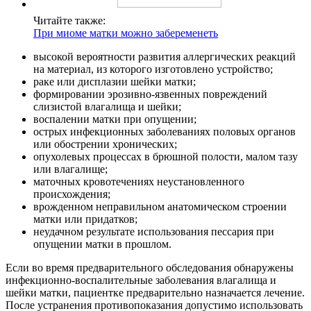
Читайте также:
При миоме матки можно забеременеть
высокой вероятности развития аллергических реакций
на материал, из которого изготовлено устройство;
раке или дисплазии шейки матки;
формировании эрозивно-язвенных повреждений
слизистой влагалища и шейки;
воспалении матки при опущении;
острых инфекционных заболеваниях половых органов
или обострении хронических;
опухолевых процессах в брюшной полости, малом тазу
или влагалище;
маточных кровотечениях неустановленного
происхождения;
врожденном неправильном анатомическом строении
матки или придатков;
неудачном результате использования пессария при
опущении матки в прошлом.
Если во время предварительного обследования обнаружены
инфекционно-воспалительные заболевания влагалища и
шейки матки, пациентке предварительно назначается лечение.
После устранения противопоказания допустимо использовать