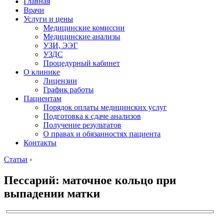
Главная
Врачи
Услуги и цены
Медицинские комиссии
Медицинские анализы
УЗИ, ЭЭГ
УЗДС
Процедурный кабинет
О клинике
Лицензии
График работы
Пациентам
Порядок оплаты медицинских услуг
Подготовка к сдаче анализов
Получение результатов
О правах и обязанностях пациента
Контакты
Статьи
›
Пессарий: маточное кольцо при
выпадении матки