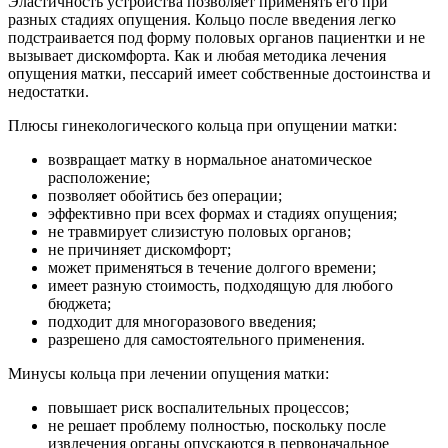
Эластичность устройства позволяет применять его при
разных стадиях опущения. Кольцо после введения легко
подстраивается под форму половых органов пациентки и не
вызывает дискомфорта. Как и любая методика лечения
опущения матки, пессарий имеет собственные достоинства и
недостатки.
Плюсы гинекологического кольца при опущении матки:
возвращает матку в нормальное анатомическое
расположение;
позволяет обойтись без операции;
эффективно при всех формах и стадиях опущения;
не травмирует слизистую половых органов;
не причиняет дискомфорт;
может применяться в течение долгого времени;
имеет разную стоимость, подходящую для любого
бюджета;
подходит для многоразового введения;
разрешено для самостоятельного применения.
Минусы кольца при лечении опущения матки:
повышает риск воспалительных процессов;
не решает проблему полностью, поскольку после
извлечения органы опускаются в первоначальное