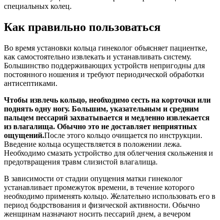
специальных колец.
К
ак правильно пользоваться
Во время установки кольца гинеколог объясняет пациентке,
как самостоятельно извлекать и устанавливать систему.
Большинство поддерживающих устройств непригодны для
постоянного ношения и требуют периодической обработки
антисептиками.
Чтобы извлечь кольцо, необходимо сесть на корточки или
поднять одну ногу. Большим, указательным и средним
пальцем пессарий захватывается и медленно извлекается
из влагалища. Обычно это не доставляет неприятных
ощущений.
После этого кольцо очищается по инструкции.
Введение кольца осуществляется в положении лежа.
Необходимо смазать устройство для облегчения скольжения и
предотвращения травм слизистой влагалища.
В зависимости от стадии опущения матки гинеколог
устанавливает промежуток времени, в течение которого
необходимо применять кольцо. Желательно использовать его в
период бодрствования и физической активности. Обычно
женщинам назначают носить пессарий днем, а вечером