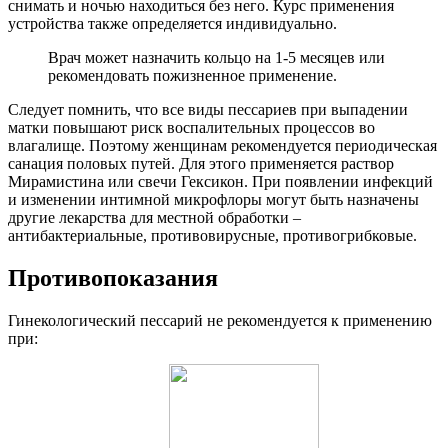
снимать и ночью находиться без него. Курс применения
устройства также определяется индивидуально.
Врач может назначить кольцо на 1-5 месяцев или
рекомендовать пожизненное применение.
Следует помнить, что все виды пессариев при выпадении
матки повышают риск воспалительных процессов во
влагалище. Поэтому женщинам рекомендуется периодическая
санация половых путей. Для этого применяется раствор
Мирамистина или свечи Гексикон. При появлении инфекций
и изменении интимной микрофлоры могут быть назначены
другие лекарства для местной обработки –
антибактериальные, противовирусные, противогрибковые.
П
ротивопоказания
Гинекологический пессарий не рекомендуется к применению
при: