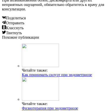
При возникновении болей, дискомфорта или других
неприятных ощущений, обязательно обратитесь к врачу для
консультации.
Поделиться
Отправить
Класснуть
Твитнуть
Похожие публикации
Читайте также:
Как принимать силуэт при эндометриозе
Читайте также:
Физиотерапия при эндометриозе