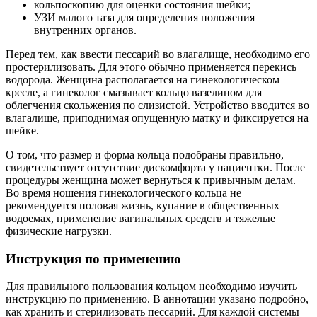
кольпоскопию для оценки состояния шейки;
УЗИ малого таза для определения положения
внутренних органов.
Перед тем, как ввести пессарий во влагалище, необходимо его
простерилизовать. Для этого обычно применяется перекись
водорода. Женщина располагается на гинекологическом
кресле, а гинеколог смазывает кольцо вазелином для
облегчения скольжения по слизистой. Устройство вводится во
влагалище, приподнимая опущенную матку и фиксируется на
шейке.
О том, что размер и форма кольца подобраны правильно,
свидетельствует отсутствие дискомфорта у пациентки. После
процедуры женщина может вернуться к привычным делам.
Во время ношения гинекологического кольца не
рекомендуется половая жизнь, купание в общественных
водоемах, применение вагинальных средств и тяжелые
физические нагрузки.
И
нструкция по применению
Для правильного пользования кольцом необходимо изучить
инструкцию по применению. В аннотации указано подробно,
как хранить и стерилизовать пессарий. Для каждой системы