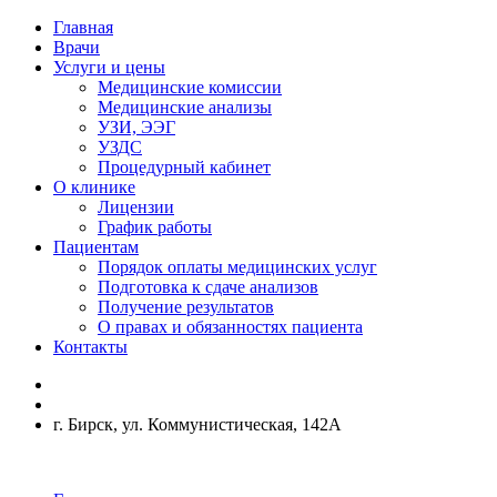
Главная
Врачи
Услуги и цены
Медицинские комиссии
Медицинские анализы
УЗИ, ЭЭГ
УЗДС
Процедурный кабинет
О клинике
Лицензии
График работы
Пациентам
Порядок оплаты медицинских услуг
Подготовка к сдаче анализов
Получение результатов
О правах и обязанностях пациента
Контакты
г. Бирск, ул. Коммунистическая, 142А