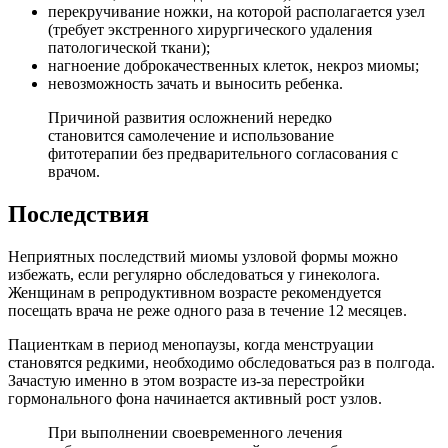
перекручивание ножки, на которой располагается узел
(требует экстренного хирургического удаления
патологической ткани);
нагноение доброкачественных клеток, некроз миомы;
невозможность зачать и выносить ребенка.
Причиной развития осложнений нередко
становится самолечение и использование
фитотерапии без предварительного согласования с
врачом.
П
оследствия
Неприятных последствий миомы узловой формы можно
избежать, если регулярно обследоваться у гинеколога.
Женщинам в репродуктивном возрасте рекомендуется
посещать врача не реже одного раза в течение 12 месяцев.
Пациенткам в период менопаузы, когда менструации
становятся редкими, необходимо обследоваться раз в полгода.
Зачастую именно в этом возрасте из-за перестройки
гормонального фона начинается активный рост узлов.
При выполнении своевременного лечения