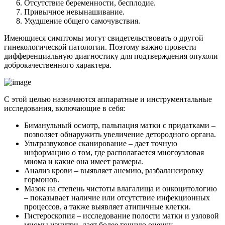
Отсутствие беременности, бесплодие.
Привычное невынашивание.
Ухудшение общего самочувствия.
Имеющиеся симптомы могут свидетельствовать о другой
гинекологической патологии. Поэтому важно провести
дифференциальную диагностику для подтверждения опухоли
доброкачественного характера.
С этой целью назначаются аппаратные и инструментальные
исследования, включающие в себя:
Биманульный осмотр, пальпация матки с придатками –
позволяет обнаружить увеличение детородного органа.
Ультразвуковое сканирование – дает точную
информацию о том, где располагается многоузловая
миома и какие она имеет размеры.
Анализ крови – выявляет анемию, разбалансировку
гормонов.
Мазок на степень чистоты влагалища и онкоцитологию
– показывает наличие или отсутствие инфекционных
процессов, а также выявляет атипичные клетки.
Гистероскопия – исследование полости матки и узловой
миомы изнутри, дает более точную оценку