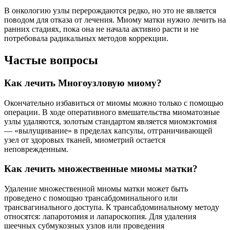
В онкологию узлы перерождаются редко, но это не является
поводом для отказа от лечения. Миому матки нужно лечить на
ранних стадиях, пока она не начала активно расти и не
потребовала радикальных методов коррекции.
Частые вопросы
Как лечить Многоузловую миому?
Окончательно избавиться от миомы можно только с помощью
операции. В ходе оперативного вмешательства миоматозные
узлы удаляются, золотым стандартом является миомэктомия
— «вылущивание» в пределах капсулы, отграничивающей
узел от здоровых тканей, миометрий остается
неповрежденным.
Как лечить множественные миомы матки?
Удаление множественной миомы матки может быть
проведено с помощью трансабдоминального или
трансвагинального доступа. К трансабдоминальному методу
относятся: лапаротомия и лапароскопия. Для удаления
шеечных субмукозных узлов или проведения