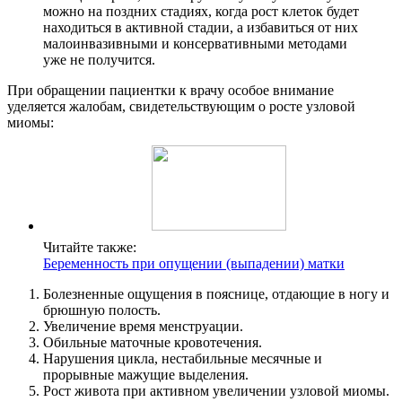
можно на поздних стадиях, когда рост клеток будет
находиться в активной стадии, а избавиться от них
малоинвазивными и консервативными методами
уже не получится.
При обращении пациентки к врачу особое внимание
уделяется жалобам, свидетельствующим о росте узловой
миомы:
Читайте также:
Беременность при опущении (выпадении) матки
Болезненные ощущения в пояснице, отдающие в ногу и
брюшную полость.
Увеличение время менструации.
Обильные маточные кровотечения.
Нарушения цикла, нестабильные месячные и
прорывные мажущие выделения.
Рост живота при активном увеличении узловой миомы.