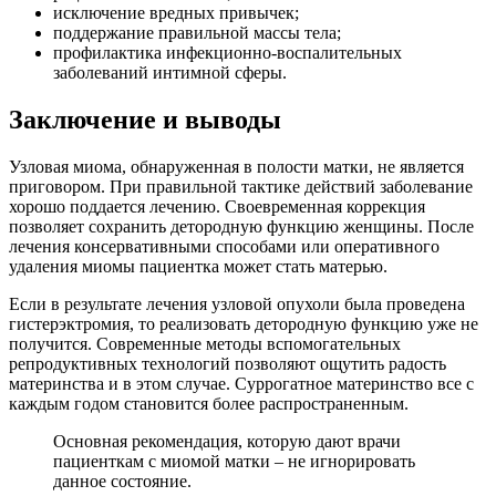
исключение вредных привычек;
поддержание правильной массы тела;
профилактика инфекционно-воспалительных
заболеваний интимной сферы.
З
аключение и выводы
Узловая миома, обнаруженная в полости матки, не является
приговором. При правильной тактике действий заболевание
хорошо поддается лечению. Своевременная коррекция
позволяет сохранить детородную функцию женщины. После
лечения консервативными способами или оперативного
удаления миомы пациентка может стать матерью.
Если в результате лечения узловой опухоли была проведена
гистерэктромия, то реализовать детородную функцию уже не
получится. Современные методы вспомогательных
репродуктивных технологий позволяют ощутить радость
материнства и в этом случае. Суррогатное материнство все с
каждым годом становится более распространенным.
Основная рекомендация, которую дают врачи
пациенткам с миомой матки – не игнорировать
данное состояние.