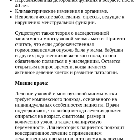
40 лет.
Климактерические изменения в организме.
Неврологические заболевания, стрессы, ведущие к
нарушению менструальной функции.
Существует также теория о наследственной
зависимости многоузловой миомы матки. Принято
считать, что если доброкачественная
гормонозависимая опухоль была у мамы, бабушки
и других родственников женского пола, то она
обязательно появиться и у наследницы. Остается
открытым вопрос времени, когда начнется
активное деление клеток и развитие патологии.
Мнение врача:
Лечение узловой и многоузловой миомы матки
требует комплексного подхода, основанного на
индивидуальных особенностях пациента. Врачи
подчеркивают, что выбор метода лечения должен
опираться на возраст, симптомы, размер и
количество узлов, а также планируемую
беременность. Для некоторых пациенток подходит
консервативное лечение с применением
лекарственных препаратов, в то время как другим