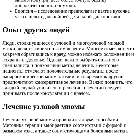
доброкачественной опухоли.
Биопсия – исследование предполагает взятие кусочка
узла с целью дальнейшей детальной диагностики.
Опыт других людей
Люди, столкнувшиеся с узловой и многоузловой миомой
матки, делятся своим опытом лечения. Многие отмечают, что
вовремя обратившись к врачу, можно избежать осложнений и
сохранить здоровье. Однако, важно выбрать опытного
специалиста и подходящий метод лечения. Некоторые
пациенты отмечают положительные результаты после
лапароскопической миомэктомии, в то время как другие
предпочитают консервативное лечение. Важно помнить, что
каждый случай уникален, и решение о лечении следует
принимать после консультации с врачом.
Л
ечение узловой миомы
Лечение узловой миомы проводится двумя способами.
Методика терапии выбирается в соответствии с формой и
размером узла, а также сопутствующими болезнями матки.