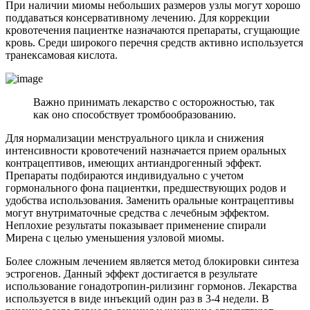
При наличии миомы небольших размеров узлы могут хорошо
поддаваться консервативному лечению. Для коррекции
кровотечения пациентке назначаются препараты, сгущающие
кровь. Среди широкого перечня средств активно используется
транексамовая кислота.
Важно принимать лекарство с осторожностью, так
как оно способствует тромбообразованию.
Для нормализации менструального цикла и снижения
интенсивности кровотечений назначается прием оральных
контрацептивов, имеющих антиандрогенный эффект.
Препараты подбираются индивидуально с учетом
гормонального фона пациентки, предшествующих родов и
удобства использования. Заменить оральные контрацептивы
могут внутриматочные средства с лечебным эффектом.
Неплохие результаты показывает применение спирали
Мирена с целью уменьшения узловой миомы.
Более сложным лечением является метод блокировки синтеза
эстрогенов. Данный эффект достигается в результате
использование гонадотропин-рилизинг гормонов. Лекарства
используется в виде инъекций один раз в 3-4 недели. В