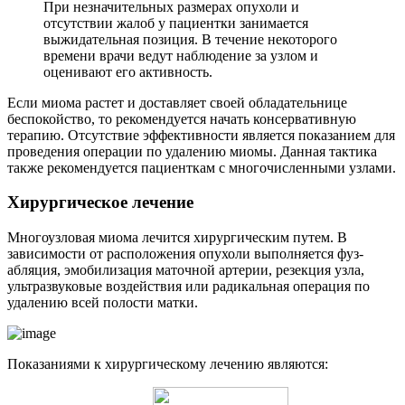
При незначительных размерах опухоли и
отсутствии жалоб у пациентки занимается
выжидательная позиция. В течение некоторого
времени врачи ведут наблюдение за узлом и
оценивают его активность.
Если миома растет и доставляет своей обладательнице
беспокойство, то рекомендуется начать консервативную
терапию. Отсутствие эффективности является показанием для
проведения операции по удалению миомы. Данная тактика
также рекомендуется пациенткам с многочисленными узлами.
Х
ирургическое лечение
Многоузловая миома лечится хирургическим путем. В
зависимости от расположения опухоли выполняется фуз-
абляция, эмобилизация маточной артерии, резекция узла,
ультразвуковые воздействия или радикальная операция по
удалению всей полости матки.
Показаниями к хирургическому лечению являются: