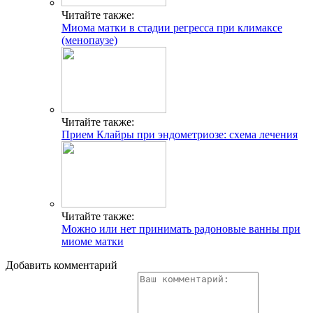
Читайте также:
Миома матки в стадии регресса при климаксе
(менопаузе)
Читайте также:
Прием Клайры при эндометриозе: схема лечения
Читайте также:
Можно или нет принимать радоновые ванны при
миоме матки
Добавить комментарий