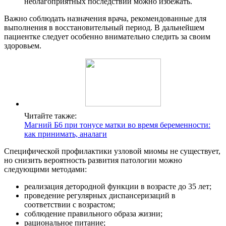
неблагоприятных последствий можно избежать.
Важно соблюдать назначения врача, рекомендованные для
выполнения в восстановительный период. В дальнейшем
пациентке следует особенно внимательно следить за своим
здоровьем.
Читайте также:
Магний Б6 при тонусе матки во время беременности:
как принимать, аналаги
Специфической профилактики узловой миомы не существует,
но снизить вероятность развития патологии можно
следующими методами:
реализация детородной функции в возрасте до 35 лет;
проведение регулярных диспансеризаций в
соответствии с возрастом;
соблюдение правильного образа жизни;
рациональное питание;