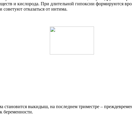
еществ и кислорода. При длительной гипоксии формируются вро
и советуют отказаться от интима.
а становится выкидыш, на последнем триместре – преждевремен
ок беременности.