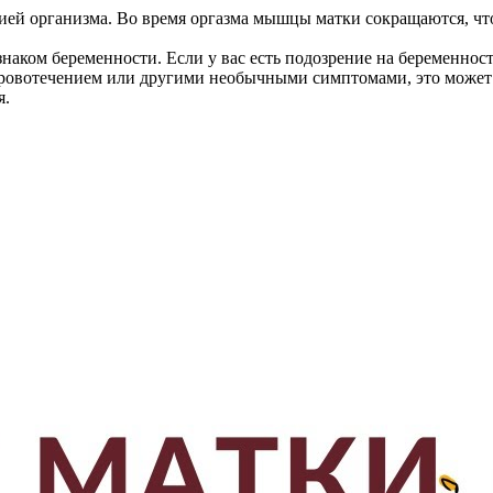
ией организма. Во время оргазма мышцы матки сокращаются, ч
ком беременности. Если у вас есть подозрение на беременность
кровотечением или другими необычными симптомами, это может 
я.