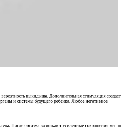
 вероятность выкидыша. Дополнительная стимуляция создает
органы и системы будущего ребенка. Любое негативное
актера. После оргазма возникают усиленные сокращения мышц