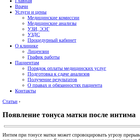
Главная
Врачи
Услуги и цены
Медицинские комиссии
Медицинские анализы
УЗИ, ЭЭГ
УЗДС
Процедурный кабинет
О клинике
Лицензии
График работы
Пациентам
Порядок оплаты медицинских услуг
Подготовка к сдаче анализов
Получение результатов
О правах и обязанностях пациента
Контакты
Статьи
›
Появление тонуса матки после интима
Интим при тонусе матки может спровоцировать угрозу прерыв