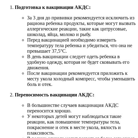
Подготовка к вакцинации АКДС:
За 3 дня до прививки рекомендуется исключить из
рациона ребенка продукты, которые могут вызвать
аллергические реакции, такие как цитрусовые,
шоколад, яйца, молоко и рыбу.
Перед вакцинацией необходимо измерить
температуру тела ребенка и убедиться, что она не
превышает 37,5°C.
В день вакцинации следует одеть ребенка в
удобную одежду, которая не будет сковывать его
движения.
После вакцинации рекомендуется приложить к
месту укола холодный компресс, чтобы уменьшить
боль и отек.
Переносимость вакцинации АКДС:
В большинстве случаев вакцинация АКДС
переносится хорошо.
У некоторых детей могут наблюдаться такие
реакции, как повышение температуры тела,
покраснение и отек в месте укола, вялость и
плаксивость.