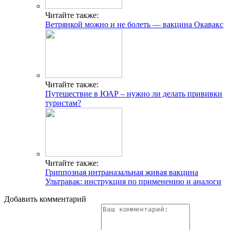
Читайте также:
Ветрянкой можно и не болеть — вакцина Окавакс
Читайте также:
Путешествие в ЮАР – нужно ли делать прививки
туристам?
Читайте также:
Гриппозная интраназальная живая вакцина
Ультравак: инструкция по применению и аналоги
Добавить комментарий