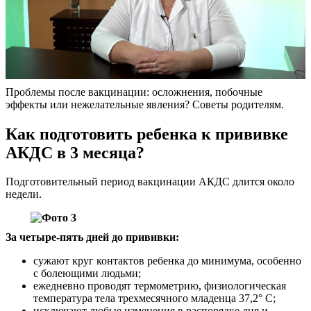
Проблемы после вакцинации: осложнения, побочные
эффекты или нежелательные явления? Советы родителям.
Как подготовить ребенка к прививке
АКДС в 3 месяца?
Подготовительный период вакцинации АКДС длится около
недели.
За четыре-пять дней до прививки:
сужают круг контактов ребенка до минимума, особенно
с болеющими людьми;
ежедневно проводят термометрию, физиологическая
температура тела трехмесячного младенца 37,2° С;
исключают любые изменения в распорядке дня и