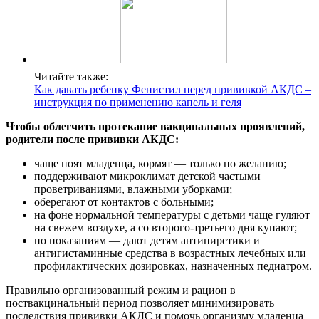
Читайте также:
Как давать ребенку Фенистил перед прививкой АКДС –
инструкция по применению капель и геля
Чтобы облегчить протекание вакцинальных проявлений,
родители после прививки АКДС:
чаще поят младенца, кормят — только по желанию;
поддерживают микроклимат детской частыми
проветриваниями, влажными уборками;
оберегают от контактов с больными;
на фоне нормальной температуры с детьми чаще гуляют
на свежем воздухе, а со второго-третьего дня купают;
по показаниям — дают детям антипиретики и
антигистаминные средства в возрастных лечебных или
профилактических дозировках, назначенных педиатром.
Правильно организованный режим и рацион в
поствакцинальный период позволяет минимизировать
последствия прививки АКДС и помочь организму младенца