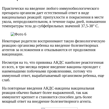
Практически на введение любого иммунобиологического
препарата организм дает естественный ответ в виде
вакцинальных реакций: припухлости и покраснения в месте
укола, непродолжительном, в течение пары дней, повышении
температуры тела до субфебрильных значений 37,5-38° С.
Некоторые родители воспринимают такую физиологическую
реакцию организма ребенка на введение болезнетворных
агентов за осложнения и отказываются от продолжения
вакцинации.
Несмотря на то, что прививка АКДС наиболее реактогенная
из всех, в три месяца первое введение вакцины проходит с
наименьшими побочными проявлениями, потому что
иммунный ответ, вырабатываемый организмом ребенка, еще
слаб.
На повторные введения АКДС-вакцины вакцинальная
реакция обычно бывает более выраженной, так как
иммунитет крепнет и становится способен дать более
мощный ответ на внедрение болезнетворного агента.