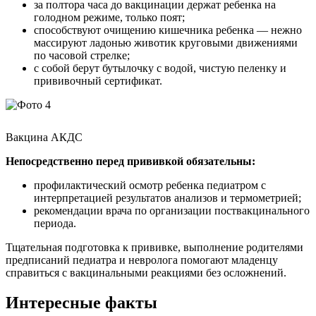
за полтора часа до вакцинации держат ребенка на
голодном режиме, только поят;
способствуют очищению кишечника ребенка — нежно
массируют ладонью животик круговыми движениями
по часовой стрелке;
с собой берут бутылочку с водой, чистую пеленку и
прививочный сертификат.
Вакцина АКДС
Непосредственно перед прививкой обязательны:
профилактический осмотр ребенка педиатром с
интерпретацией результатов анализов и термометрией;
рекомендации врача по организации поствакцинального
периода.
Тщательная подготовка к прививке, выполнение родителями
предписаний педиатра и невролога помогают младенцу
справиться с вакцинальными реакциями без осложнений.
Интересные факты