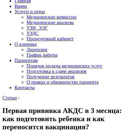
Главная
Врачи
Услуги и цены
Медицинские комиссии
Медицинские анализы
УЗИ, ЭЭГ
УЗДС
Процедурный кабинет
О клинике
Лицензии
График работы
Пациентам
Порядок оплаты медицинских услуг
Подготовка к сдаче анализов
Получение результатов
О правах и обязанностях пациента
Контакты
Статьи
›
Первая прививка АКДС в 3 месяца:
как подготовить ребенка и как
переносится вакцинация?