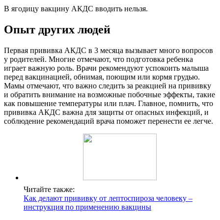
В ягодицу вакцину АКДС вводить нельзя.
Опыт других людей
Первая прививка АКДС в 3 месяца вызывает много вопросов
у родителей. Многие отмечают, что подготовка ребенка
играет важную роль. Врачи рекомендуют успокоить малыша
перед вакцинацией, обнимая, поющим или кормя грудью.
Мамы отмечают, что важно следить за реакцией на прививку
и обратить внимание на возможные побочные эффекты, такие
как повышение температуры или плач. Главное, помнить, что
прививка АКДС важна для защиты от опасных инфекций, и
соблюдение рекомендаций врача поможет перенести ее легче.
Читайте также:
Как делают прививку от лептоспироза человеку –
инструкция по применению вакцины