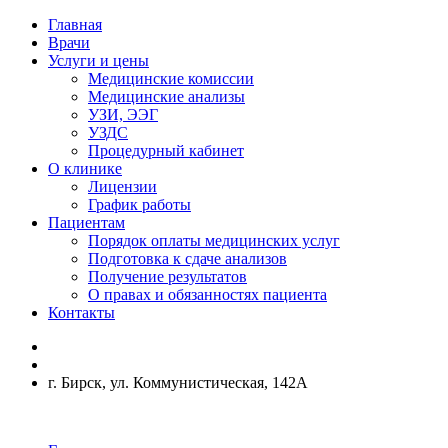
Главная
Врачи
Услуги и цены
Медицинские комиссии
Медицинские анализы
УЗИ, ЭЭГ
УЗДС
Процедурный кабинет
О клинике
Лицензии
График работы
Пациентам
Порядок оплаты медицинских услуг
Подготовка к сдаче анализов
Получение результатов
О правах и обязанностях пациента
Контакты
г. Бирск, ул. Коммунистическая, 142А