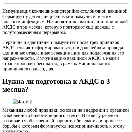
Иммунизация коклюшно-дифтерийно-столбнячной вакциной
формирует у детей специфический иммунитет к этим
опасным инфекциям. Начинают цикл вакцинации прививкой
АКДС в три месяца, которую повторяют еще дважды с
полуторамесячным перерывом.
Первичный адаптивный иммунитет после трех прививок
АКДС считают сформированным, и в дальнейшем проводят
единичные отдаленные ревакцинации для поддержания его
напряженности. Иммунизацию вакциной АКДС в нашей
стране проводят бесплатно, в рамках Национального
прививочного календаря.
Нужна ли подготовка к АКДС в 3
месяца?
Механизм любой прививки основан на внедрении в организм
ослабленного болезнетворного агента. В ответ у ребенка
развивается облегченный вариант заболевания, в процессе
борьбы с которым формируется невосприимчивость к этому
возбудителю.