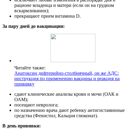
рационе младенца и матери (если он на грудном
вскармливании);
прекращают прием витамина D.
За пару дней до вакцинации:
Читайте также:
Анатоксин дифтерийно-столбнячный, он же АДС:
инструкция по применению вакцины и реакция на
прививку
сдают клинические анализы крови и мочи (ОАК и
ОАМ);
посещают невролога;
по назначению врача дают ребенку антигистаминные
средства (Фенистил, Кальция глюконат).
В день прививки: