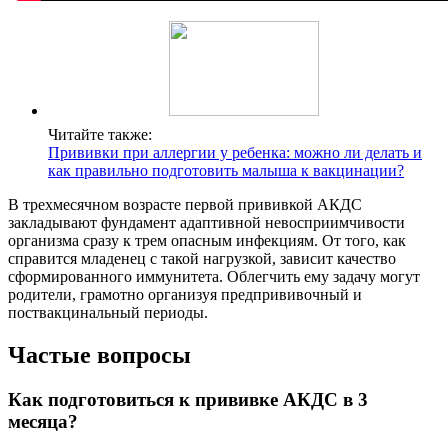
Читайте также:
Прививки при аллергии у ребенка: можно ли делать и
как правильно подготовить малыша к вакцинации?
В трехмесячном возрасте первой прививкой АКДС
закладывают фундамент адаптивной невосприимчивости
организма сразу к трем опасным инфекциям. От того, как
справится младенец с такой нагрузкой, зависит качество
сформированного иммунитета. Облегчить ему задачу могут
родители, грамотно организуя предпрививочный и
поствакцинальный периоды.
Частые вопросы
Как подготовиться к прививке АКДС в 3
месяца?