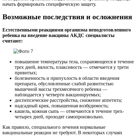
начать формировать специфическую защиту.
Возможные последствия и осложнения
Естественными реакциями организма неподготовленного
ребенка на введение вакцины АКДС специалисты
считают:
повышение температуры тела, сохраняющееся в течение
трех дней, вялость, плаксивость — отмечается у трети
привитых;
болезненность и припухлость в области введения
препарата, обусловленные слабой развитостью
мышечной массы трехмесячного ребенка —
наблюдается у четверти вакцинируемых;
диспепсические расстройства, снижение аппетита;
надсадный крик, повышенная возбудимость;
кашель, кожная сыпь — отмечаются в течение трех-
четырех дней, проходят самопроизвольно.
Как правило, специального лечения нормальные
вакцинальные реакции не требуют. В некоторых случаях