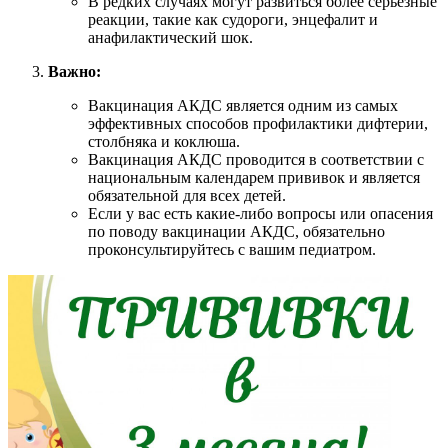
В редких случаях могут развиться более серьезные
реакции, такие как судороги, энцефалит и
анафилактический шок.
Важно:
Вакцинация АКДС является одним из самых
эффективных способов профилактики дифтерии,
столбняка и коклюша.
Вакцинация АКДС проводится в соответствии с
национальным календарем прививок и является
обязательной для всех детей.
Если у вас есть какие-либо вопросы или опасения
по поводу вакцинации АКДС, обязательно
проконсультируйтесь с вашим педиатром.