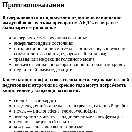
Противопоказания
Воздерживаются от проведения первичной вакцинации
иммунобиологическим препаратом АКДС, если ранее
были зарегистрированы:
аллергия к составляющим вакцины;
анафилактоидные состояния;
патологии нервной системы — эпилепсия, конвульсии,
спутанность сознания, судорожный синдром;
травмы или инфекции головного мозга;
злокачественные новообразования или болезни крови;
первичный иммунодефицит.
Консультации профильного специалиста, медикаментозной
подготовки и отсрочки на срок до года могут потребовать
выявленные у младенца патологии:
сердца — миокардит;
поджелудочной железы — панкреатит, сахарный диабет;
почек — пиелонефрит, гломерулонефрит;
эндокринных желез — надпочечниковая дисфункция;
печени — вирусный гепатит;
кожи — генерализованная экзема;