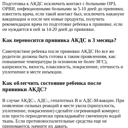
Подготовка к АКДС исключить контакт с больными ОРЗ,
ОРВИ, инфекционными больными за 5-10 дней до прививки,
известить врача, если такой контакт был, исключить накануне
вакцинации и после нее новые продукты, получить
рекомендации врача по подготовке ребенка к прививке, если
он нуждается в ней за 14-20 дней до прививки.
Как переносится прививка АКДС в 3 месяца?
Самочувствие ребенка после прививки АКДС Но все же
родители должны быть готовы к таким проявлениям, как:
повышение температуры (в основном не более 38’С),
капризность, вялость, плаксивость, покраснение, отечность и
уплотнение в месте инъекции.
Как облегчить состояние ребенка после
прививки АКДС?
В случае АКДС-, АДС-, гепатитных В и АДС-М-вакцин. При
появлении сильных реакций в месте укола (припухлость,
уплотнение, покраснение) сделайте согревающий компресс
или просто периодически прикладывайте смоченную водой
ткань. Если противовоспалительные средства еще не
принимаются, начните их давать.