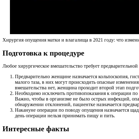
Хирургия опущения матки и влагалища в 2021 году: что измен
П
одготовка к процедуре
Любое хирургическое вмешательство требует предварительной
Предварительно женщине назначается кольпоскопия, гис
малого таза, в них могут происходить опасные изменени
вмешательства нет, женщина проходит второй этап подго
Необходимо исключить противопоказания к операции по п
Важно, чтобы в организме не было острых инфекций, оп
обнаружении отклонений, пациентке назначается предвар
Накануне операции по поводу опущения назначается щадя
день операции нельзя принимать пищу и пить.
Интересные факты