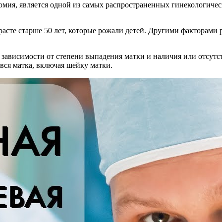
томия, является одной из самых распространенных гинекологиче
расте старше 50 лет, которые рожали детей. Другими факторами
 зависимости от степени выпадения матки и наличия или отсут
 вся матка, включая шейку матки.