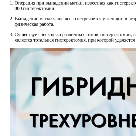
Операция при выпадении матки, известная как гистерэк
000 гистерэктомий.
Выпадение матки чаще всего встречается у женщин в воз
физическая работа.
Существует несколько различных типов гистерэктомии, в
является тотальная гистерэктомия, при которой удаляется