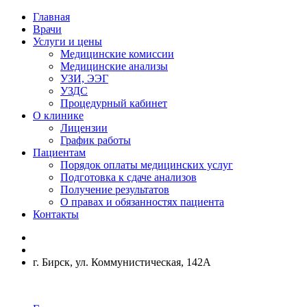
Главная
Врачи
Услуги и цены
Медицинские комиссии
Медицинские анализы
УЗИ, ЭЭГ
УЗДС
Процедурный кабинет
О клинике
Лицензии
График работы
Пациентам
Порядок оплаты медицинских услуг
Подготовка к сдаче анализов
Получение результатов
О правах и обязанностях пациента
Контакты
г. Бирск, ул. Коммунистическая, 142А