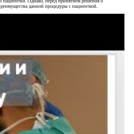
и пациентки. Однако, перед принятием решения о
преимущества данной процедуры с пациенткой.