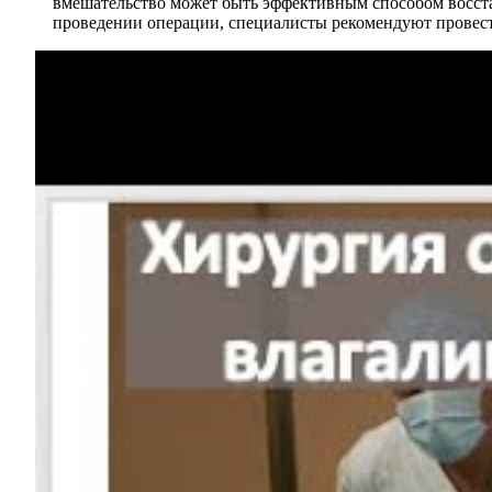
вмешательство может быть эффективным способом восста
проведении операции, специалисты рекомендуют провест