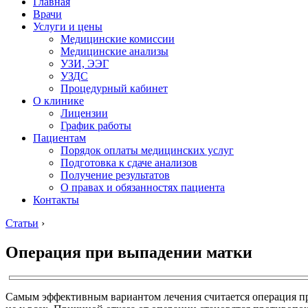
Главная
Врачи
Услуги и цены
Медицинские комиссии
Медицинские анализы
УЗИ, ЭЭГ
УЗДС
Процедурный кабинет
О клинике
Лицензии
График работы
Пациентам
Порядок оплаты медицинских услуг
Подготовка к сдаче анализов
Получение результатов
О правах и обязанностях пациента
Контакты
Статьи
›
Операция при выпадении матки
Самым эффективным вариантом лечения считается операция пр