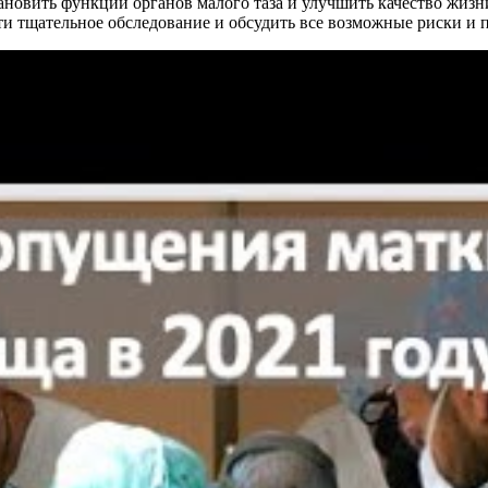
новить функции органов малого таза и улучшить качество жизн
и тщательное обследование и обсудить все возможные риски и 