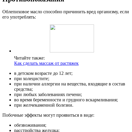
Облепиховое масло способно причинить вред организму, если
его употреблять:
Читайте также:
Как сделать массаж от растяжек
в детском возрасте до 12 лет;
при холецистите;
при наличии аллергии на вещества, входящие в состав
средства;
при любых заболеваниях печени;
во время беременности и грудного вскармливания;
при желчекаменной болезни.
Побочные эффекты могут проявиться в виде:
обезвоживания;
расстройства желудка;