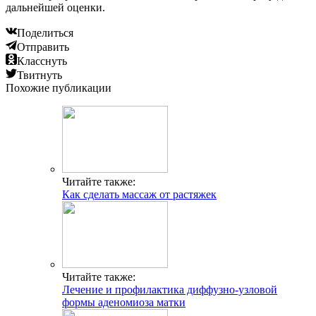
дальнейшей оценки.
Поделиться
Отправить
Класснуть
Твитнуть
Похожие публикации
Читайте также:
Как сделать массаж от растяжек
Читайте также:
Лечение и профилактика диффузно-узловой
формы аденомиоза матки