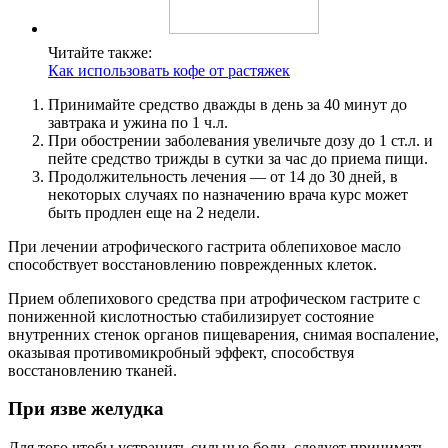
Читайте также:
Как использовать кофе от растяжек
Принимайте средство дважды в день за 40 минут до
завтрака и ужина по 1 ч.л.
При обострении заболевания увеличьте дозу до 1 ст.л. и
пейте средство трижды в сутки за час до приема пищи.
Продолжительность лечения — от 14 до 30 дней, в
некоторых случаях по назначению врача курс может
быть продлен еще на 2 недели.
При лечении атрофического гастрита облепиховое масло
способствует восстановлению поврежденных клеток.
Прием облепихового средства при атрофическом гастрите с
пониженной кислотностью стабилизирует состояние
внутренних стенок органов пищеварения, снимая воспаление,
оказывая противомикробный эффект, способствуя
восстановлению тканей.
При язве желудка
Для того чтобы устранить сильные боли, следует принимать