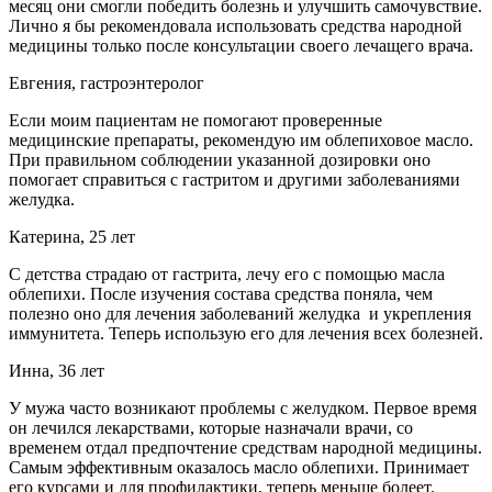
месяц они смогли победить болезнь и улучшить самочувствие.
Лично я бы рекомендовала использовать средства народной
медицины только после консультации своего лечащего врача.
Евгения, гастроэнтеролог
Если моим пациентам не помогают проверенные
медицинские препараты, рекомендую им облепиховое масло.
При правильном соблюдении указанной дозировки оно
помогает справиться с гастритом и другими заболеваниями
желудка.
Катерина, 25 лет
С детства страдаю от гастрита, лечу его с помощью масла
облепихи. После изучения состава средства поняла, чем
полезно оно для лечения заболеваний желудка и укрепления
иммунитета. Теперь использую его для лечения всех болезней.
Инна, 36 лет
У мужа часто возникают проблемы с желудком. Первое время
он лечился лекарствами, которые назначали врачи, со
временем отдал предпочтение средствам народной медицины.
Самым эффективным оказалось масло облепихи. Принимает
его курсами и для профилактики, теперь меньше болеет.