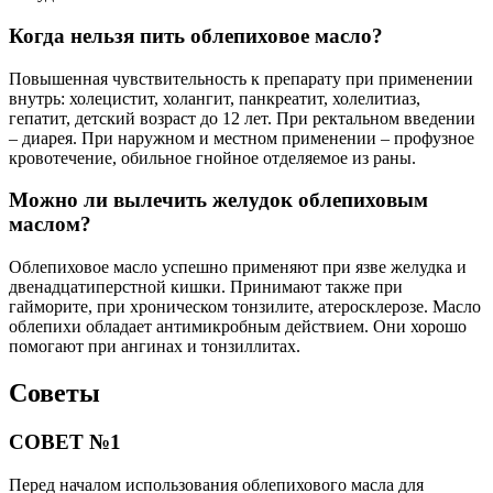
Когда нельзя пить облепиховое масло?
Повышенная чувствительность к препарату при применении
внутрь: холецистит, холангит, панкреатит, холелитиаз,
гепатит, детский возраст до 12 лет. При ректальном введении
– диарея. При наружном и местном применении – профузное
кровотечение, обильное гнойное отделяемое из раны.
Можно ли вылечить желудок облепиховым
маслом?
Облепиховое масло успешно применяют при язве желудка и
двенадцатиперстной кишки. Принимают также при
гайморите, при хроническом тонзилите, атеросклерозе. Масло
облепихи обладает антимикробным действием. Они хорошо
помогают при ангинах и тонзиллитах.
Советы
СОВЕТ №1
Перед началом использования облепихового масла для