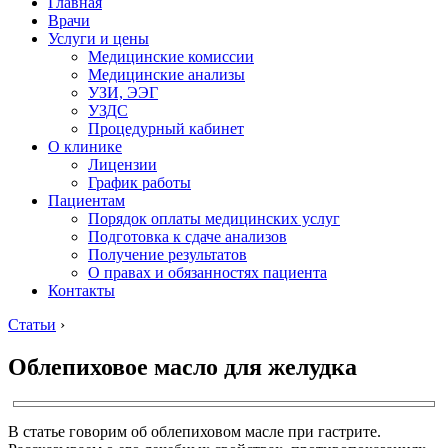
Главная
Врачи
Услуги и цены
Медицинские комиссии
Медицинские анализы
УЗИ, ЭЭГ
УЗДС
Процедурный кабинет
О клинике
Лицензии
График работы
Пациентам
Порядок оплаты медицинских услуг
Подготовка к сдаче анализов
Получение результатов
О правах и обязанностях пациента
Контакты
Статьи
›
Облепиховое масло для желудка
В статье говорим об облепиховом масле при гастрите.