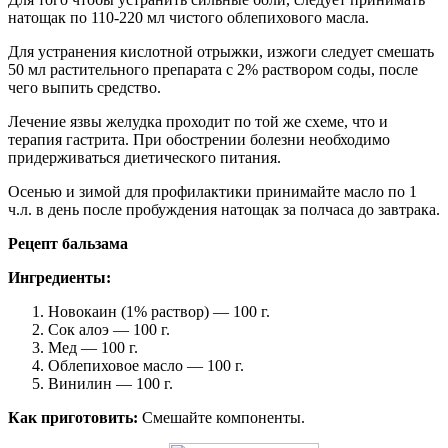
натощак по 110-220 мл чистого облепихового масла.
Для устранения кислотной отрыжки, изжоги следует смешать
50 мл растительного препарата с 2% раствором соды, после
чего выпить средство.
Лечение язвы желудка проходит по той же схеме, что и
терапия гастрита. При обострении болезни необходимо
придерживаться диетического питания.
Осенью и зимой для профилактики принимайте масло по 1
ч.л. в день после пробуждения натощак за полчаса до завтрака.
Рецепт бальзама
Ингредиенты:
Новокаин (1% раствор) — 100 г.
Сок алоэ — 100 г.
Мед — 100 г.
Облепиховое масло — 100 г.
Винилин — 100 г.
Как приготовить:
Смешайте компоненты.