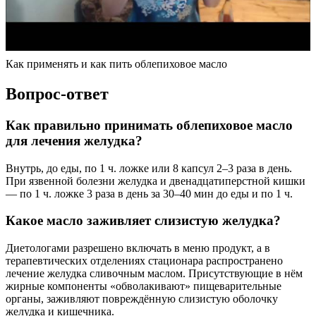
Как применять и как пить облепиховое масло
Вопрос-ответ
Как правильно принимать облепиховое масло
для лечения желудка?
Внутрь, до еды, по 1 ч. ложке или 8 капсул 2–3 раза в день.
При язвенной болезни желудка и двенадцатиперстной кишки
— по 1 ч. ложке 3 раза в день за 30–40 мин до еды и по 1 ч.
Какое масло заживляет слизистую желудка?
Диетологами разрешено включать в меню продукт, а в
терапевтических отделениях стационара распространено
лечение желудка сливочным маслом. Присутствующие в нём
жирные компоненты «обволакивают» пищеварительные
органы, заживляют повреждённую слизистую оболочку
желудка и кишечника.