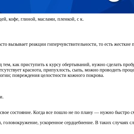
й, кофе, глиной, маслами, пленкой, с к.
асто вызывает реакции гиперчувствительности, то есть жесткие
тем, как приступить к курсу обертываний, нужно сделать пробу
отсутствует краснота, припухлость, сыпь, можно проводить проце
огии; повреждения целостности кожного покрова.
и.
 свое состояние. Когда все пошло не по плану — нужно быстро 
головокружение, ускоренное сердцебиение. В таких случаях сле