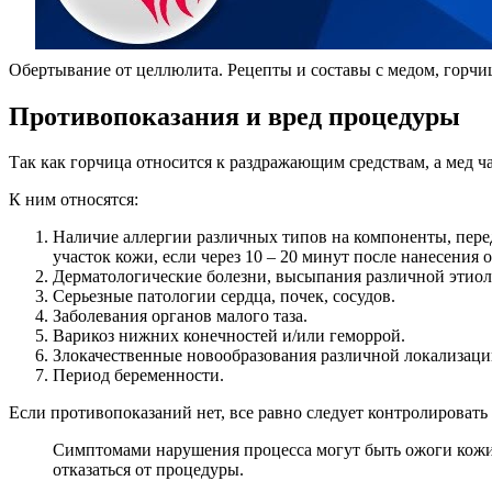
Обертывание от целлюлита. Рецепты и составы с медом, горчице
Противопоказания и вред процедуры
Так как горчица относится к раздражающим средствам, а мед ч
К ним относятся:
Наличие аллергии различных типов на компоненты, перед 
участок кожи, если через 10 – 20 минут после нанесения 
Дерматологические болезни, высыпания различной этиол
Серьезные патологии сердца, почек, сосудов.
Заболевания органов малого таза.
Варикоз нижних конечностей и/или геморрой.
Злокачественные новообразования различной локализаци
Период беременности.
Если противопоказаний нет, все равно следует контролировать
Симптомами нарушения процесса могут быть ожоги кожи, 
отказаться от процедуры.