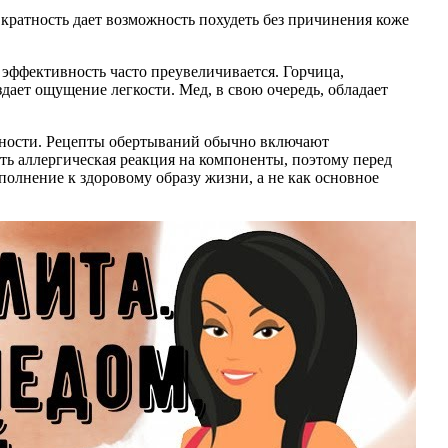
я кратность дает возможность похудеть без причинения коже
 эффективность часто преувеличивается. Горчица,
ает ощущение легкости. Мед, в свою очередь, обладает
ивности. Рецепты обертываний обычно включают
ть аллергическая реакция на компоненты, поэтому перед
олнение к здоровому образу жизни, а не как основное