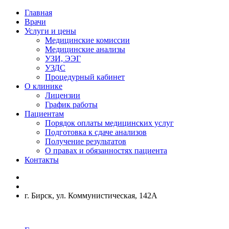
Главная
Врачи
Услуги и цены
Медицинские комиссии
Медицинские анализы
УЗИ, ЭЭГ
УЗДС
Процедурный кабинет
О клинике
Лицензии
График работы
Пациентам
Порядок оплаты медицинских услуг
Подготовка к сдаче анализов
Получение результатов
О правах и обязанностях пациента
Контакты
г. Бирск, ул. Коммунистическая, 142А