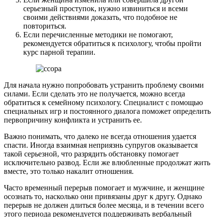
серьезный проступок, нужно извиниться и всеми
своими действиями доказать, что подобное не
повториться.
Если перечисленные методики не помогают,
рекомендуется обратиться к психологу, чтобы пройти
курс парной терапии.
Для начала нужно попробовать устранить проблему своими
силами. Если сделать это не получается, можно всегда
обратиться к семейному психологу. Специалист с помощью
специальных игр и постоянного диалога поможет определить
первопричину конфликта и устранить ее.
Важно понимать, что далеко не всегда отношения удается
спасти. Иногда взаимная неприязнь супругов оказывается
такой серьезной, что разрядить обстановку помогает
исключительно развод. Если же влюбленные продолжат жить
вместе, это только накалит отношения.
Часто временный перерыв помогает и мужчине, и женщине
осознать то, насколько они привязаны друг к другу. Однако
перерыв не должен длиться более месяца, и в течении всего
этого периода рекомендуется поддерживать вербальный