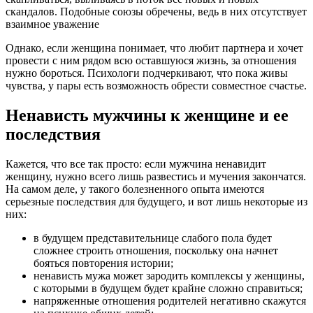
скандалов. Подобные союзы обречены, ведь в них отсутствует
взаимное уважение
Однако, если женщина понимает, что любит партнера и хочет
провести с ним рядом всю оставшуюся жизнь, за отношения
нужно бороться. Психологи подчеркивают, что пока живы
чувства, у пары есть возможность обрести совместное счастье.
Ненависть мужчины к женщине и ее
последствия
Кажется, что все так просто: если мужчина ненавидит
женщину, нужно всего лишь развестись и мучения закончатся.
На самом деле, у такого болезненного опыта имеются
серьезные последствия для будущего, и вот лишь некоторые из
них:
в будущем представительнице слабого пола будет
сложнее строить отношения, поскольку она начнет
бояться повторения истории;
ненависть мужа может зародить комплексы у женщины,
с которыми в будущем будет крайне сложно справиться;
напряженные отношения родителей негативно скажутся