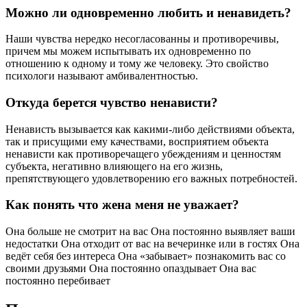
Можно ли одновременно любить и ненавидеть?
Наши чувства нередко несогласованны и противоречивы,
причем мы можем испытывать их одновременно по
отношению к одному и тому же человеку. Это свойство
психологи называют амбивалентностью.
Откуда берется чувство ненависти?
Ненависть вызывается как какими-либо действиями объекта,
так и присущими ему качествами, восприятием объекта
ненависти как противоречащего убеждениям и ценностям
субъекта, негативно влияющего на его жизнь,
препятствующего удовлетворению его важных потребностей.
Как понять что жена меня не уважает?
Она больше не смотрит на вас Она постоянно выявляет ваши
недостатки Она отходит от вас на вечеринке или в гостях Она
ведёт себя без интереса Она «забывает» познакомить вас со
своими друзьями Она постоянно опаздывает Она вас
постоянно перебивает