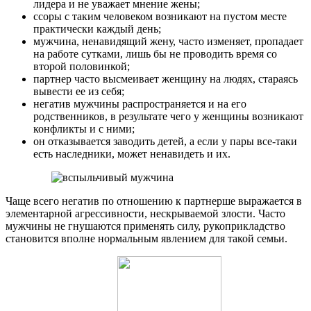
лидера и не уважает мнение жены;
ссоры с таким человеком возникают на пустом месте
практически каждый день;
мужчина, ненавидящий жену, часто изменяет, пропадает
на работе сутками, лишь бы не проводить время со
второй половинкой;
партнер часто высмеивает женщину на людях, стараясь
вывести ее из себя;
негатив мужчины распространяется и на его
родственников, в результате чего у женщины возникают
конфликты и с ними;
он отказывается заводить детей, а если у пары все-таки
есть наследники, может ненавидеть и их.
Чаще всего негатив по отношению к партнерше выражается в
элементарной агрессивности, нескрываемой злости. Часто
мужчины не гнушаются применять силу, рукоприкладство
становится вполне нормальным явлением для такой семьи.