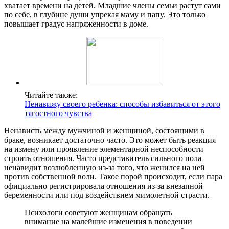
хватает времени на детей. Младшие члены семьи растут сами
по себе, в глубине души упрекая маму и папу. Это только
повышает градус напряженности в доме.
Читайте также:
Ненавижу своего ребенка: способы избавиться от этого
тягостного чувства
Ненависть между мужчиной и женщиной, состоящими в
браке, возникает достаточно часто. Это может быть реакция
на измену или проявление элементарной неспособности
строить отношения. Часто представитель сильного пола
ненавидит возлюбленную из-за того, что женился на ней
против собственной воли. Такое порой происходит, если пара
официально регистрировала отношения из-за внезапной
беременности или под воздействием мимолетной страсти.
Психологи советуют женщинам обращать
внимание на малейшие изменения в поведении