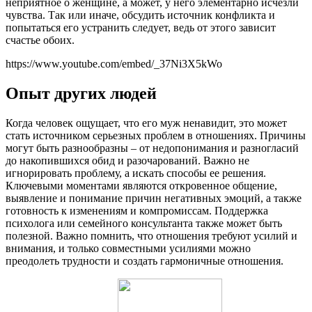
неприятное о женщине, а может, у него элементарно исчезли
чувства. Так или иначе, обсудить источник конфликта и
попытаться его устранить следует, ведь от этого зависит
счастье обоих.
https://www.youtube.com/embed/_37Ni3X5kWo
Опыт других людей
Когда человек ощущает, что его муж ненавидит, это может
стать источником серьезных проблем в отношениях. Причины
могут быть разнообразны – от недопонимания и разногласий
до накопившихся обид и разочарований. Важно не
игнорировать проблему, а искать способы ее решения.
Ключевыми моментами являются откровенное общение,
выявление и понимание причин негативных эмоций, а также
готовность к изменениям и компромиссам. Поддержка
психолога или семейного консультанта также может быть
полезной. Важно помнить, что отношения требуют усилий и
внимания, и только совместными усилиями можно
преодолеть трудности и создать гармоничные отношения.