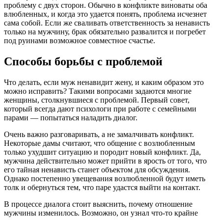
проблему с двух сторон. Обычно в конфликте виноваты оба
влюбленных, и когда это удается понять, проблема исчезнет
сама собой. Если же сваливать ответственность за ненависть
только на мужчину, брак обязательно развалится и погребет
под руинами возможное совместное счастье.
Способы борьбы с проблемой
Что делать, если муж ненавидит жену, и каким образом это
можно исправить? Такими вопросами задаются многие
женщины, столкнувшиеся с проблемой. Первый совет,
который всегда дают психологи при работе с семейными
парами — попытаться наладить диалог.
Очень важно разговаривать, а не замалчивать конфликт.
Некоторые дамы считают, что общение с возлюбленным
только ухудшит ситуацию и породит новый конфликт. Да,
мужчина действительно может прийти в ярость от того, что
его тайная ненависть станет объектом для обсуждения.
Однако постепенно увещевания возлюбленной будут иметь
толк и обернуться тем, что паре удастся выйти на контакт.
В процессе диалога стоит выяснить, почему отношение
мужчины изменилось. Возможно, он узнал что-то крайне