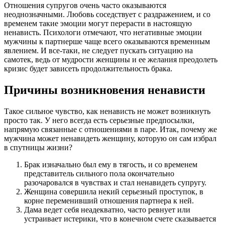
Отношения супругов очень часто оказываются
неоднозначными. Любовь соседствует с раздражением, и со
временем такие эмоции могут перерасти в настоящую
ненависть. Психологи отмечают, что негативные эмоции
мужчины к партнерше чаще всего оказываются временным
явлением. И все-таки, не следует пускать ситуацию на
самотек, ведь от мудрости женщины и ее желания преодолеть
кризис будет зависеть продолжительность брака.
Причины возникновения ненависти
Такое сильное чувство, как ненависть не может возникнуть
просто так. У него всегда есть серьезные предпосылки,
напрямую связанные с отношениями в паре. Итак, почему же
мужчина может ненавидеть женщину, которую он сам избрал
в спутницы жизни?
Брак изначально был ему в тягость, и со временем
представитель сильного пола окончательно
разочаровался в чувствах и стал ненавидеть супругу.
Женщина совершила некий серьезный проступок, в
корне переменивший отношения партнера к ней.
Дама ведет себя неадекватно, часто ревнует или
устраивает истерики, что в конечном счете сказывается