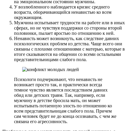
на эмоциональном состоянии мужчины.
У возлюбленного наблюдается кризис среднего
возраста, оборачивающийся ненавистью ко всем
окружающим.
Мужчина испытывает трудности на работе или в иных
сферах, но не чувствуя поддержки со стороны второй
половинки, пылает яростью по отношению к ней.
Ненависть может возникнуть, как следствие давних
психологических проблем из детства. Чаще всего они
связаны с плохими отношениями с матерью, которые в
итоге сказываются на общении со всеми остальными
представительницами слабого пола.
Психологи подчеркивают, что ненависть не
возникает просто так, и практически всегда
темное чувство является последствием давних
обид или детских травм. Так, например, если
мужчину в детстве бросила мать, он может
испытывать потаенную злость по отношению ко
всем представительницам слабого пола. Причем
сам человек будет не до конца осознавать, с чем же
связана его агрессивность.