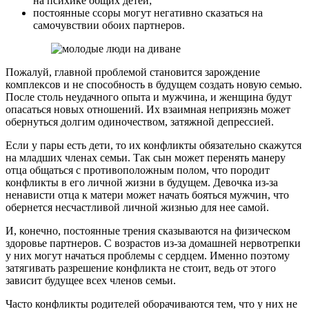
на психике общих детей;
постоянные ссоры могут негативно сказаться на
самочувствии обоих партнеров.
Пожалуй, главной проблемой становится зарождение
комплексов и не способность в будущем создать новую семью.
После столь неудачного опыта и мужчина, и женщина будут
опасаться новых отношений. Их взаимная неприязнь может
обернуться долгим одиночеством, затяжной депрессией.
Если у пары есть дети, то их конфликты обязательно скажутся
на младших членах семьи. Так сын может перенять манеру
отца общаться с противоположным полом, что породит
конфликты в его личной жизни в будущем. Девочка из-за
ненависти отца к матери может начать бояться мужчин, что
обернется несчастливой личной жизнью для нее самой.
И, конечно, постоянные трения сказываются на физическом
здоровье партнеров. С возрастов из-за домашней нервотрепки
у них могут начаться проблемы с сердцем. Именно поэтому
затягивать разрешение конфликта не стоит, ведь от этого
зависит будущее всех членов семьи.
Часто конфликты родителей оборачиваются тем, что у них не