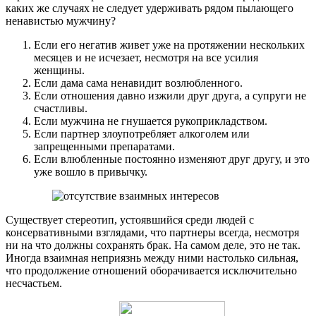
каких же случаях не следует удерживать рядом пылающего
ненавистью мужчину?
Если его негатив живет уже на протяжении нескольких
месяцев и не исчезает, несмотря на все усилия
женщины.
Если дама сама ненавидит возлюбленного.
Если отношения давно изжили друг друга, а супруги не
счастливы.
Если мужчина не гнушается рукоприкладством.
Если партнер злоупотребляет алкоголем или
запрещенными препаратами.
Если влюбленные постоянно изменяют друг другу, и это
уже вошло в привычку.
Существует стереотип, устоявшийся среди людей с
консервативными взглядами, что партнеры всегда, несмотря
ни на что должны сохранять брак. На самом деле, это не так.
Иногда взаимная неприязнь между ними настолько сильная,
что продолжение отношений оборачивается исключительно
несчастьем.