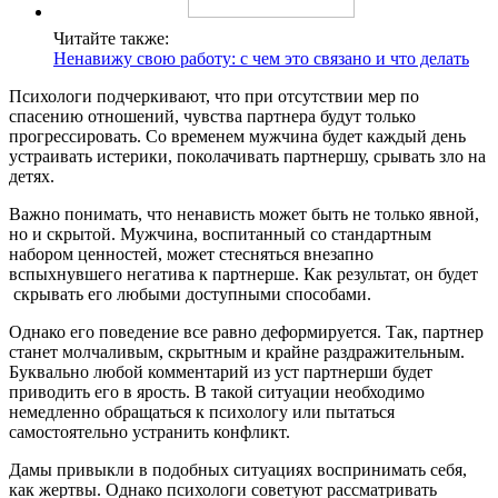
Читайте также:
Ненавижу свою работу: с чем это связано и что делать
Психологи подчеркивают, что при отсутствии мер по
спасению отношений, чувства партнера будут только
прогрессировать. Со временем мужчина будет каждый день
устраивать истерики, поколачивать партнершу, срывать зло на
детях.
Важно понимать, что ненависть может быть не только явной,
но и скрытой. Мужчина, воспитанный со стандартным
набором ценностей, может стесняться внезапно
вспыхнувшего негатива к партнерше. Как результат, он будет
скрывать его любыми доступными способами.
Однако его поведение все равно деформируется. Так, партнер
станет молчаливым, скрытным и крайне раздражительным.
Буквально любой комментарий из уст партнерши будет
приводить его в ярость. В такой ситуации необходимо
немедленно обращаться к психологу или пытаться
самостоятельно устранить конфликт.
Дамы привыкли в подобных ситуациях воспринимать себя,
как жертвы. Однако психологи советуют рассматривать