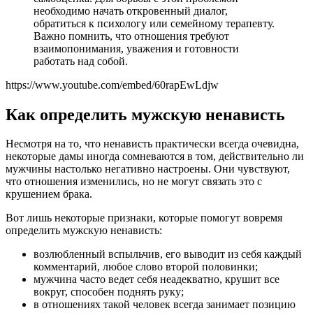
необходимо начать откровенный диалог,
обратиться к психологу или семейному терапевту.
Важно помнить, что отношения требуют
взаимопонимания, уважения и готовности
работать над собой.
https://www.youtube.com/embed/60rapEwLdjw
Как определить мужскую ненависть
Несмотря на то, что ненависть практически всегда очевидна,
некоторые дамы иногда сомневаются в том, действительно ли
мужчины настолько негативно настроены. Они чувствуют,
что отношения изменились, но не могут связать это с
крушением брака.
Вот лишь некоторые признаки, которые помогут вовремя
определить мужскую ненависть:
возлюбленный вспыльчив, его выводит из себя каждый
комментарий, любое слово второй половинки;
мужчина часто ведет себя неадекватно, крушит все
вокруг, способен поднять руку;
в отношениях такой человек всегда занимает позицию