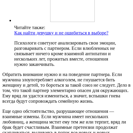
Читайте также:
Как найти девушку и не ошибиться в выборе?
Психологи советуют анализировать свои эмоции,
разговаривать с партнером. Если влюбленных не
связывает ничего кроме взаимной антипатии и
нескольких лет, прожитых вместе, отношения
нужно заканчивать.
Обратить внимание нужно и на поведение партнера. Если
мужчина злоупотребляет алкоголем, не гнушается бить
женщину и детей, то бороться за такой союз не следует. Дело в
том, что такой партнер элементарно опасен для окружающих.
Ему вряд ли удастся измениться, а значит, вспышки гнева
всегда будут сопровождать семейную жизнь.
Еще одно обстоятельство, разрушающее отношения —
взаимные измены. Если мужчина имеет нескольких
любовниц, а женщина мстит ему тем же или терпит, вряд ли
брак будет счастливым. Взаимные претензии продолжат
скапливаться, выливаясь в поток все новых и новых