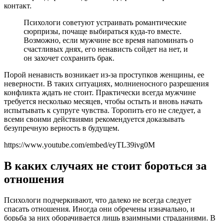
контакт.
Психологи советуют устраивать романтические
сюрпризы, почаще выбираться куда-то вместе.
Возможно, если мужчине все время напоминать о
счастливых днях, его ненависть сойдет на нет, и
он захочет сохранить брак.
Порой ненависть возникает из-за проступков женщины, ее
неверности. В таких ситуациях, молниеносного разрешения
конфликта ждать не стоит. Практически всегда мужчине
требуется несколько месяцев, чтобы остыть и вновь начать
испытывать к супруге чувства. Торопить его не следует, а
всеми своими действиями рекомендуется доказывать
безупречную верность в будущем.
https://www.youtube.com/embed/eyTL39ivg0M
В каких случаях не стоит бороться за
отношения
Психологи подчеркивают, что далеко не всегда следует
спасать отношения. Иногда они обречены изначально, и
борьба за них оборачивается лишь взаимными страданиями. В