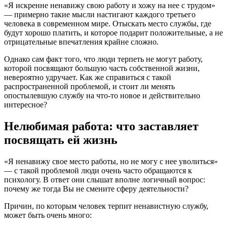
«Я искренне ненавижу свою работу и хожу на нее с трудом»
— примерно такие мысли настигают каждого третьего
человека в современном мире. Отыскать место службы, где
будут хорошо платить, и которое подарит положительные, а не
отрицательные впечатления крайне сложно.
Однако сам факт того, что люди терпеть не могут работу,
которой посвящают большую часть собственной жизни,
невероятно удручает. Как же справиться с такой
распространенной проблемой, и стоит ли менять
опостылевшую службу на что-то новое и действительно
интересное?
Нелюбимая работа: что заставляет
посвящать ей жизнь
«Я ненавижу свое место работы, но не могу с нее уволиться»
— с такой проблемой люди очень часто обращаются к
психологу. В ответ они слышат вполне логичный вопрос:
почему же тогда Вы не смените сферу деятельности?
Причин, по которым человек терпит ненавистную службу,
может быть очень много: