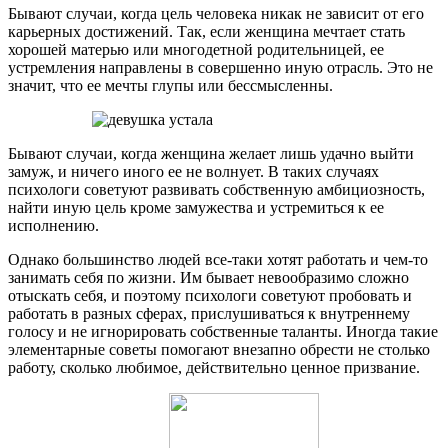
Бывают случаи, когда цель человека никак не зависит от его
карьерных достижений. Так, если женщина мечтает стать
хорошей матерью или многодетной родительницей, ее
устремления направлены в совершенно иную отрасль. Это не
значит, что ее мечты глупы или бессмысленны.
Бывают случаи, когда женщина желает лишь удачно выйти
замуж, и ничего иного ее не волнует. В таких случаях
психологи советуют развивать собственную амбициозность,
найти иную цель кроме замужества и устремиться к ее
исполнению.
Однако большинство людей все-таки хотят работать и чем-то
занимать себя по жизни. Им бывает невообразимо сложно
отыскать себя, и поэтому психологи советуют пробовать и
работать в разных сферах, прислушиваться к внутреннему
голосу и не игнорировать собственные таланты. Иногда такие
элементарные советы помогают внезапно обрести не столько
работу, сколько любимое, действительно ценное призвание.