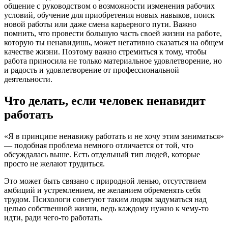
общение с руководством о возможности изменения рабочих
условий, обучение для приобретения новых навыков, поиск
новой работы или даже смена карьерного пути. Важно
помнить, что провести большую часть своей жизни на работе,
которую ты ненавидишь, может негативно сказаться на общем
качестве жизни. Поэтому важно стремиться к тому, чтобы
работа приносила не только материальное удовлетворение, но
и радость и удовлетворение от профессиональной
деятельности.
Что делать, если человек ненавидит
работать
«Я в принципе ненавижу работать и не хочу этим заниматься»
— подобная проблема немного отличается от той, что
обсуждалась выше. Есть отдельный тип людей, которые
просто не желают трудиться.
Это может быть связано с природной ленью, отсутствием
амбиций и устремлением, не желанием обременять себя
трудом. Психологи советуют таким людям задуматься над
целью собственной жизни, ведь каждому нужно к чему-то
идти, ради чего-то работать.