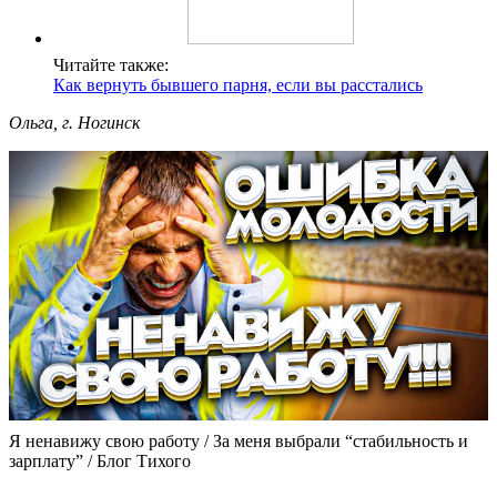
Читайте также:
Как вернуть бывшего парня, если вы расстались
Ольга, г. Ногинск
Я ненавижу свою работу / За меня выбрали “стабильность и
зарплату” / Блог Тихого