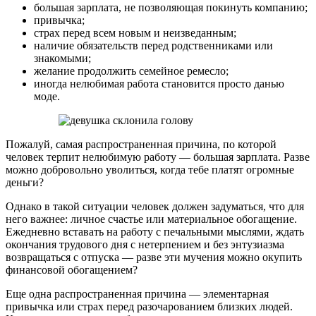
большая зарплата, не позволяющая покинуть компанию;
привычка;
страх перед всем новым и неизведанным;
наличие обязательств перед родственниками или
знакомыми;
желание продолжить семейное ремесло;
иногда нелюбимая работа становится просто данью
моде.
Пожалуй, самая распространенная причина, по которой
человек терпит нелюбимую работу — большая зарплата. Разве
можно добровольно уволиться, когда тебе платят огромные
деньги?
Однако в такой ситуации человек должен задуматься, что для
него важнее: личное счастье или материальное обогащение.
Ежедневно вставать на работу с печальными мыслями, ждать
окончания трудового дня с нетерпением и без энтузиазма
возвращаться с отпуска — разве эти мучения можно окупить
финансовой обогащением?
Еще одна распространенная причина — элементарная
привычка или страх перед разочарованием близких людей.