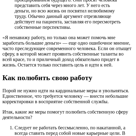
представить себя через много лет. У него есть
деньги, но всю жизнь он посвятил нелюбимому
труду. Обычно данный аргумент отрезвляюще
действует на пациента, заставляя его пересмотреть
собственные перспективы.
«Я ненавижу работу, но только она может помочь мне
заработать большие деньги» — еще одно ошибочное мнение,
часто преследующее современного человека. Если он отыщет
сферу, в которой может проявить собственные таланты во
всей красе, то и приличный доход обязательно придет в
жизнь. Остается только поставить цель и идти к ней.
Как полюбить свою работу
Порой не нужно идти на кардинальные меры и увольняться.
Единственное, что требуется человеку — внести небольшие
корректировки в восприятие собственной службы.
Итак, какие же меры помогут полюбить собственную сферу
деятельности?
Следует не работать бессмысленно, по накатанной, а
всегда ставить перед собой новые карьерные цели. В