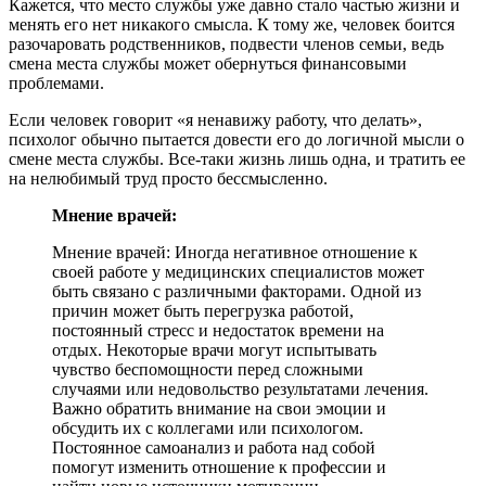
Кажется, что место службы уже давно стало частью жизни и
менять его нет никакого смысла. К тому же, человек боится
разочаровать родственников, подвести членов семьи, ведь
смена места службы может обернуться финансовыми
проблемами.
Если человек говорит «я ненавижу работу, что делать»,
психолог обычно пытается довести его до логичной мысли о
смене места службы. Все-таки жизнь лишь одна, и тратить ее
на нелюбимый труд просто бессмысленно.
Мнение врачей:
Мнение врачей: Иногда негативное отношение к
своей работе у медицинских специалистов может
быть связано с различными факторами. Одной из
причин может быть перегрузка работой,
постоянный стресс и недостаток времени на
отдых. Некоторые врачи могут испытывать
чувство беспомощности перед сложными
случаями или недовольство результатами лечения.
Важно обратить внимание на свои эмоции и
обсудить их с коллегами или психологом.
Постоянное самоанализ и работа над собой
помогут изменить отношение к профессии и