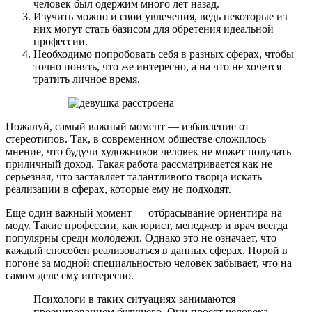
человек был одержим много лет назад.
Изучить можно и свои увлечения, ведь некоторые из
них могут стать базисом для обретения идеальной
профессии.
Необходимо попробовать себя в разных сферах, чтобы
точно понять, что же интересно, а на что не хочется
тратить личное время.
Пожалуй, самый важный момент — избавление от
стереотипов. Так, в современном обществе сложилось
мнение, что будучи художников человек не может получать
приличный доход. Такая работа рассматривается как не
серьезная, что заставляет талантливого творца искать
реализации в сферах, которые ему не подходят.
Еще один важный момент — отбрасывание ориентира на
моду. Такие профессии, как юрист, менеджер и врач всегда
популярны среди молодежи. Однако это не означает, что
каждый способен реализоваться в данных сферах. Порой в
погоне за модной специальностью человек забывает, что на
самом деле ему интересно.
Психологи в таких ситуациях занимаются
проецированием будущего. Они просят человека