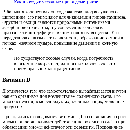
Как проходят месячные при эндометриозе
В больших количествах он содержитсяв плодах сушеного
шиповника, его применяют для ликвидации гиповитаминоза.
Фрукты и овощи являются природными источниками
аскорбиновой кислоты, и у современного человека
практически нет дефицита в этом полезном веществе. Его
передозировка вызывает нервозность, образование камней в
почках, желчном пузыре, повышение давления и кожную
сыпь.
Но существуют особые случаи, когда потребность
в витамине возрастает, один из таких случаев– это
прием оральных контрацептивов.
В
итамин D
Д отличается тем, что самостоятельно вырабатывается внутри
нашего организма под воздействием солнечного света. Его
много в печени, в морепродуктах, куриных яйцах, молочных
продуктах.
Проводились исследования витамина Д и его влияния на рост
миомы, он останавливает действие циклооксигеназы-2, а при
образовании миомы действуют эти ферменты. Проводились