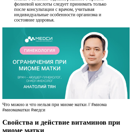
фолиевой кислоты следует принимать только
после консультации с врачом, учитывая
индивидуальные особенности организма и
состояние здоровья.
Что можно и что нельзя при миоме матки // #миома
#миомаматки #медси
С
войства и действие витаминов при
миоме матки