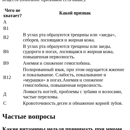
Чего не
Какой признак
хватает?
А
В1
В углах рта образуются трещины или «заеды»,
В2
себорея, лоснящаяся и жирная кожа.
В углах рта образуются трещины или заеды,
В6
судороги в ногах, лоснящаяся и жирная кожа,
повышенная нервозность.
В9
Анемия и снижение гемоглобина.
Полированный язык, при этом ощущается жжение
и покалывание. Слабость, покалывание и
В12
«мурашки» в ногах.Анемия и снижение
гемоглобина, повышенная нервозность.
Ломкость ногтей, проблемы с зубами и волосами,
Д
частые переломы.
С
Кровоточивость десен и обнажение корней зубов.
Частые вопросы
Какие витамины нельзя принимать при миоме