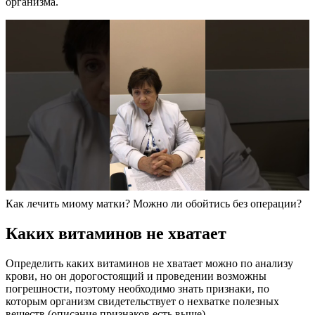
организма.
Как лечить миому матки? Можно ли обойтись без операции?
К
аких витаминов не хватает
Определить каких витаминов не хватает можно по анализу
крови, но он дорогостоящий и проведении возможны
погрешности, поэтому необходимо знать признаки, по
которым организм свидетельствует о нехватке полезных
веществ (описание признаков есть выше).