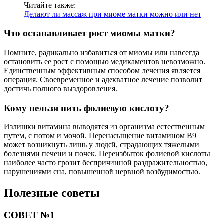
Читайте также:
Делают ли массаж при миоме матки можно или нет
Что останавливает рост миомы матки?
Помните, радикально избавиться от миомы или навсегда
остановить ее рост с помощью медикаментов невозможно.
Единственным эффективным способом лечения является
операция. Своевременное и адекватное лечение позволит
достичь полного выздоровления.
Кому нельзя пить фолиевую кислоту?
Излишки витамина выводятся из организма естественным
путем, с потом и мочой. Перенасыщение витамином В9
может возникнуть лишь у людей, страдающих тяжелыми
болезнями печени и почек. Переизбыток фолиевой кислоты
наиболее часто грозит беспричинной раздражительностью,
нарушениями сна, повышенной нервной возбудимостью.
Полезные советы
СОВЕТ №1