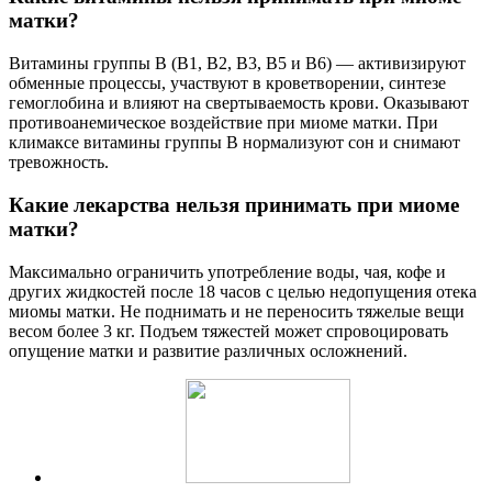
матки?
Витамины группы В (В1, В2, В3, В5 и В6) — активизируют
обменные процессы, участвуют в кроветворении, синтезе
гемоглобина и влияют на свертываемость крови. Оказывают
противоанемическое воздействие при миоме матки. При
климаксе витамины группы В нормализуют сон и снимают
тревожность.
Какие лекарства нельзя принимать при миоме
матки?
Максимально ограничить употребление воды, чая, кофе и
других жидкостей после 18 часов с целью недопущения отека
миомы матки. Не поднимать и не переносить тяжелые вещи
весом более 3 кг. Подъем тяжестей может спровоцировать
опущение матки и развитие различных осложнений.