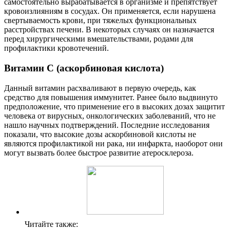
самостоятельно вырабатывается в организме и препятствует
кровоизлияниям в сосудах. Он применяется, если нарушена
свертываемость крови, при тяжелых функциональных
расстройствах печени. В некоторых случаях он назначается
перед хирургическими вмешательствами, родами для
профилактики кровотечений.
В
итамин C (аскорбиновая кислота)
Данный витамин расхваливают в первую очередь, как
средство для повышения иммунитет. Ранее было выдвинуто
предположение, что применение его в высоких дозах защитит
человека от вирусных, онкологических заболеваний, что не
нашло научных подтверждений. Последние исследования
показали, что высокие дозы аскорбиновой кислоты не
являются профилактикой ни рака, ни инфаркта, наоборот они
могут вызвать более быстрое развитие атеросклероза.
Читайте также: