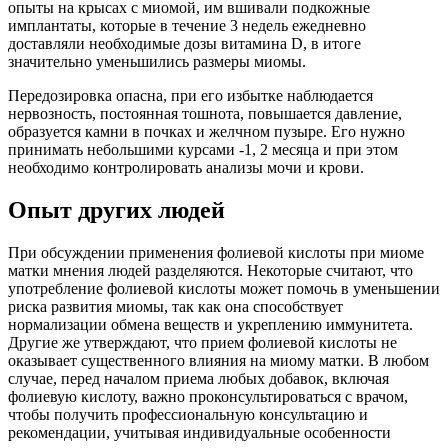
опыты на крысах с миомой, им вшивали подкожные
имплантаты, которые в течение 3 недель ежедневно
доставляли необходимые дозы витамина D, в итоге
значительно уменьшились размеры миомы.
Передозировка опасна, при его избытке наблюдается
нервозность, постоянная тошнота, повышается давление,
образуется камни в почках и желчном пузыре. Его нужно
принимать небольшими курсами -1, 2 месяца и при этом
необходимо контролировать анализы мочи и крови.
Опыт других людей
При обсуждении применения фолиевой кислоты при миоме
матки мнения людей разделяются. Некоторые считают, что
употребление фолиевой кислоты может помочь в уменьшении
риска развития миомы, так как она способствует
нормализации обмена веществ и укреплению иммунитета.
Другие же утверждают, что прием фолиевой кислоты не
оказывает существенного влияния на миому матки. В любом
случае, перед началом приема любых добавок, включая
фолиевую кислоту, важно проконсультироваться с врачом,
чтобы получить профессиональную консультацию и
рекомендации, учитывая индивидуальные особенности