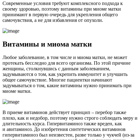
Современные условия требуют комплексного подхода к
своему здоровью, поэтому витамины при миоме матки
принимают в первую очередь для укрепления общего
самочувствия, а не для избавления от опухоли.
В
итамины и миома матки
Любое заболевание, в том числе и миома матки, не может
протекать бесследно для всего организма. По этой причине
женщины, столкнувшись с данным заболеванием,
задумываются о том, как укрепить иммунитет и улучшить
общее самочувствие. Многие пациентки начинают
задумываться о том, какие витамины нужно принимать при
миоме матки.
В приеме витаминов действует принцип – перебор также
плохо, как и недобор, поэтому нужно строго соблюдать меру и
длительность курса. Гипервитаминоз также вреден, как
и авитаминоз. До изобретения синтетических витаминов
гипервитаминоз был неизвестен, разве только у чукчей (из-за