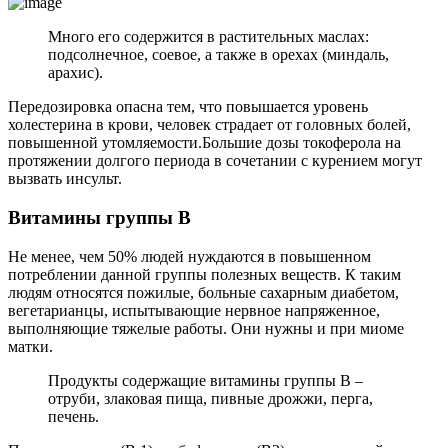
Много его содержится в растительных маслах:
подсолнечное, соевое, а также в орехах (миндаль,
арахис).
Передозировка опасна тем, что повышается уровень
холестерина в крови, человек страдает от головных болей,
повышенной утомляемости.Большие дозы токоферола на
протяжении долгого периода в сочетании с курением могут
вызвать инсульт.
В
итамины группы B
Не менее, чем 50% людей нуждаются в повышенном
потреблении данной группы полезных веществ. К таким
людям относятся пожилые, больные сахарным диабетом,
вегетарианцы, испытывающие нервное напряженное,
выполняющие тяжелые работы. Они нужны и при миоме
матки.
Продукты содержащие витамины группы В –
отруби, злаковая пища, пивные дрожжи, перга,
печень.