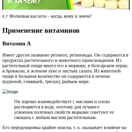
👉 Фолиевая кислота – когда, кому и зачем?
П
рименение витаминов
В
итамин A
Имеет другие название ретинол, ретиноиды. Он содержится в
продуктах растительного и животного происхождения. Из
растительной пищи много его в моркови, в болгарском перце,
в брокколи, в зеленом луке и листьях салата. Из животной
пищи в большом количестве он содержится в печени
(куриной, говяжьей, трески), рыбьем жире.
Он хорошо взаимодействует с маслами и плохо
растворяется в воде, поэтому для лучшего
усвоения полезных свойств моркови советуют ее
смешать с любым маслом растительным.
Его передозировка крайне опасна, т. к. оказывает влияние на