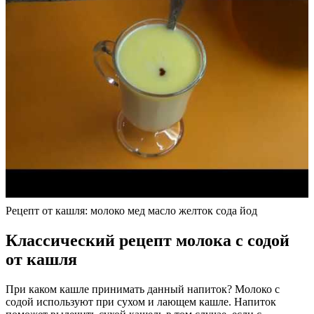
Рецепт от кашля: молоко мед масло желток сода йод
Классический рецепт молока с содой
от кашля
При каком кашле принимать данный напиток? Молоко с
содой используют при сухом и лающем кашле. Напиток