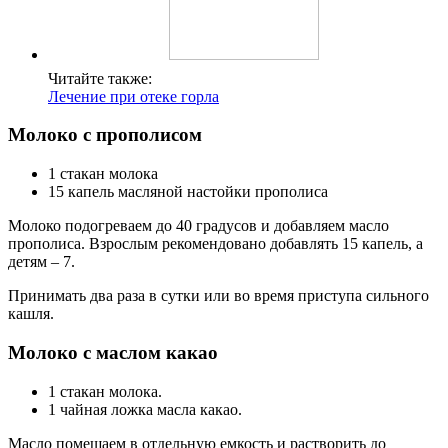
Читайте также:
Лечение при отеке горла
Молоко с прополисом
1 стакан молока
15 капель масляной настойки прополиса
Молоко подогреваем до 40 градусов и добавляем масло
прополиса. Взрослым рекомендовано добавлять 15 капель, а
детям – 7.
Принимать два раза в сутки или во время приступа сильного
кашля.
Молоко с маслом какао
1 стакан молока.
1 чайная ложка масла какао.
Масло помещаем в отдельную емкость и растворить до