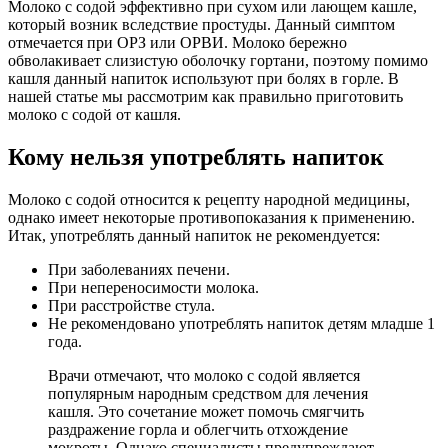
Молоко с содой эффективно при сухом или лающем кашле,
который возник вследствие простуды. Данный симптом
отмечается при ОРЗ или ОРВИ. Молоко бережно
обволакивает слизистую оболочку гортани, поэтому помимо
кашля данный напиток используют при болях в горле. В
нашей статье мы рассмотрим как правильно приготовить
молоко с содой от кашля.
Кому нельзя употреблять напиток
Молоко с содой относится к рецепту народной медицины,
однако имеет некоторые противопоказания к применению.
Итак, употреблять данный напиток не рекомендуется:
При заболеваниях печени.
При непереносимости молока.
При расстройстве стула.
Не рекомендовано употреблять напиток детям младше 1
года.
Врачи отмечают, что молоко с содой является
популярным народным средством для лечения
кашля. Это сочетание может помочь смягчить
раздражение горла и облегчить отхождение
мокроты. Однако специалисты предупреждают,