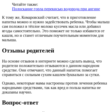
Читайте также:
Полоскание горла перекисью водорода при ангине
К тому же, Комаровский считает, что в приготовление
напитка можно и нужно задействовать ребенка. Чтобы малыш
сам положил в тёплое молоко кусочек масла или добавил
ягоды самостоятельно. Это поможет не только избавится от
кашля, но и станет отличным поучительным моментом для
малыша.
Отзывы родителей
На основе отзывов в интернете можно сделать вывод, что
родители положительно отзываются о данном народном
средстве. Они отмечают, что данный напиток помогает
справиться с сильным сухим кашлем буквально за сутки.
Однако, некоторые мамы настроены против лечения ребенка
народными средствами, так как вред и польза напитка не
доказаны научно.
Вопрос-ответ