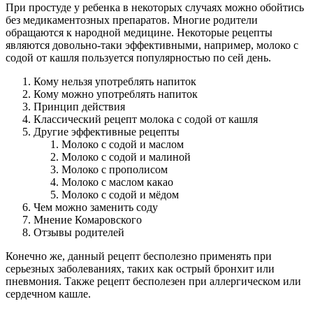
При простуде у ребенка в некоторых случаях можно обойтись
без медикаментозных препаратов. Многие родители
обращаются к народной медицине. Некоторые рецепты
являются довольно-таки эффективными, например, молоко с
содой от кашля пользуется популярностью по сей день.
Кому нельзя употреблять напиток
Кому можно употреблять напиток
Принцип действия
Классический рецепт молока с содой от кашля
Другие эффективные рецепты
Молоко с содой и маслом
Молоко с содой и малиной
Молоко с прополисом
Молоко с маслом какао
Молоко с содой и мёдом
Чем можно заменить соду
Мнение Комаровского
Отзывы родителей
Конечно же, данный рецепт бесполезно применять при
серьезных заболеваниях, таких как острый бронхит или
пневмония. Также рецепт бесполезен при аллергическом или
сердечном кашле.