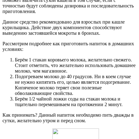
поможет вылечить сухой кашель в том случае, если с
точностью будут соблюдены дозировка и последовательность
приготовления.
Данное средство рекомендовано для взрослых при кашле
курильщика. Действие двух компонентов способствуют
выведению застоявшейся мокроты в бронхах.
Рассмотрим подробнее как приготовить напиток в домашних
условиях:
Берём 1 стакан коровьего молока, желательно свежего.
Стоит отметить, что желательно использовать домашнее
молоко, чем магазинное.
Подогреваем молоко до 40 градусов. Ни в коем случае
не нужно кипятить его, целью является подогревание.
Кипяченое молоко теряет свои полезные
обволакивающие свойства.
Берём 1/2 чайной ложки соды на стакан молока и
тщательно перемешиваем на протяжении 2 минут.
Как принимать? Данный напиток необходимо пить дважды в
сутки, желательно утром и перед сном.