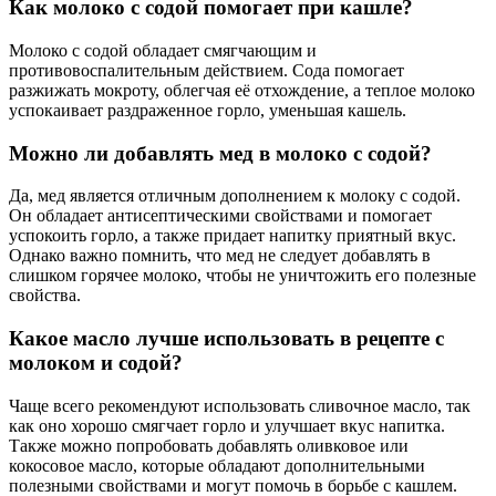
Как молоко с содой помогает при кашле?
Молоко с содой обладает смягчающим и
противовоспалительным действием. Сода помогает
разжижать мокроту, облегчая её отхождение, а теплое молоко
успокаивает раздраженное горло, уменьшая кашель.
Можно ли добавлять мед в молоко с содой?
Да, мед является отличным дополнением к молоку с содой.
Он обладает антисептическими свойствами и помогает
успокоить горло, а также придает напитку приятный вкус.
Однако важно помнить, что мед не следует добавлять в
слишком горячее молоко, чтобы не уничтожить его полезные
свойства.
Какое масло лучше использовать в рецепте с
молоком и содой?
Чаще всего рекомендуют использовать сливочное масло, так
как оно хорошо смягчает горло и улучшает вкус напитка.
Также можно попробовать добавлять оливковое или
кокосовое масло, которые обладают дополнительными
полезными свойствами и могут помочь в борьбе с кашлем.