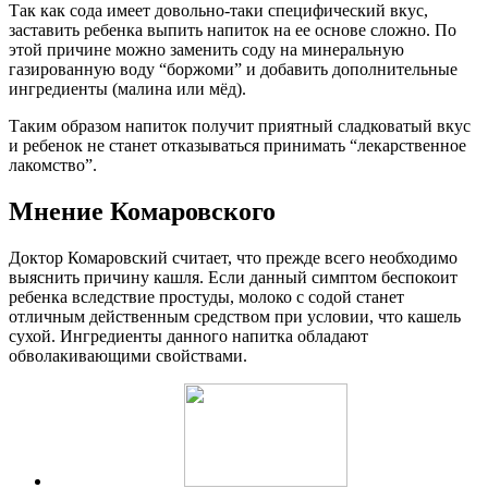
Так как сода имеет довольно-таки специфический вкус,
заставить ребенка выпить напиток на ее основе сложно. По
этой причине можно заменить соду на минеральную
газированную воду “боржоми” и добавить дополнительные
ингредиенты (малина или мёд).
Таким образом напиток получит приятный сладковатый вкус
и ребенок не станет отказываться принимать “лекарственное
лакомство”.
Мнение Комаровского
Доктор Комаровский считает, что прежде всего необходимо
выяснить причину кашля. Если данный симптом беспокоит
ребенка вследствие простуды, молоко с содой станет
отличным действенным средством при условии, что кашель
сухой. Ингредиенты данного напитка обладают
обволакивающими свойствами.