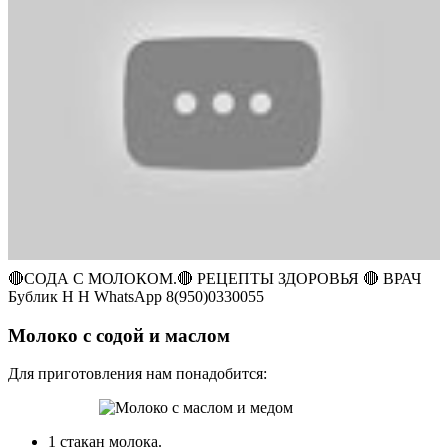
🔴СОДА С МОЛОКОМ.🔴 РЕЦЕПТЫ ЗДОРОВЬЯ 🔴 ВРАЧ
Бублик Н Н WhatsApp 8(950)0330055
Молоко с содой и маслом
Для приготовления нам понадобится:
1 стакан молока.