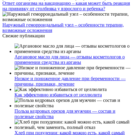
Ответ организма на вакцинацию – какая может быть реакция
на прививку от столбняка у взрослого и ребенка?
Наружный геморроидальный узел – особенности терапии,
возможные осложнения
Свежие публикации
Аргановое масло для лица — отзывы косметологов о
применении средства из арганы
Низкое и пониженное давление при беременности —
причины, признаки, лечение
Как эффективно избавиться от целлюлита
Польза кедровых орехов для мужчин — состав и
полезные свойства
Хлеб при похудении: какой можно есть, какой самый