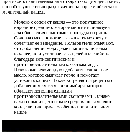
противовоспалительным или отхаркивающим действием,
способствуют снятию раздражения на горле и облегчают
мучительный кашель.
Молоко с содой от кашля — это популярное
народное средство, которое многие используют
для облегчения симптомов простуды и гриппа.
Содовая смесь помогает разжижать мокроту и
облегчает её выведение. Пользователи отмечают,
что добавление меда делает напиток не только
вкуснее, но и усиливает его целебные свойства
благодаря антисептическим и
противовоспалительным качествам меда.
Некоторые рекомендуют добавлять сливочное
масло, которое смягчает горло и помогает
успокоить кашель. Также встречаются рецепты с
добавлением куркумы или имбиря, которые
обладают дополнительными
противовоспалительными свойствами. Однако
важно помнить, что такие средства не заменяют
консультацию врача, особенно при длительном
кашле.