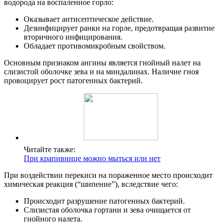
водорода на воспаленное горло:
Оказывает антисептическое действие.
Дезинфицирует ранки на горле, предотвращая развитие
вторичного инфицирования.
Обладает противомикробным свойством.
Основным признаком ангины является гнойный налет на
слизистой оболочке зева и на миндалинах. Наличие гноя
провоцирует рост патогенных бактерий.
Читайте также:
При крапивнице можно мыться или нет
При воздействии перекиси на пораженное место происходит
химическая реакция (“шипение”), вследствие чего:
Происходит разрушение патогенных бактерий.
Слизистая оболочка гортани и зева очищается от
гнойного налета.