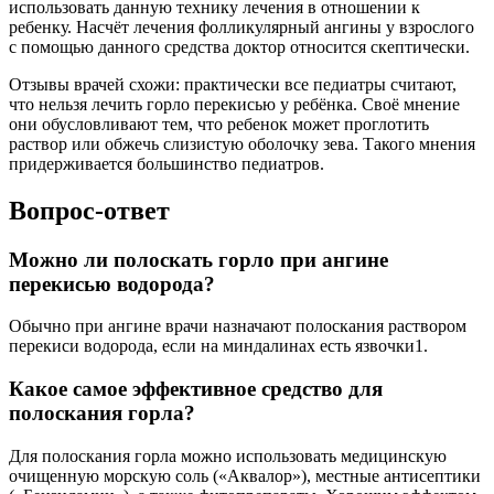
использовать данную технику лечения в отношении к
ребенку. Насчёт лечения фолликулярный ангины у взрослого
с помощью данного средства доктор относится скептически.
Отзывы врачей схожи: практически все педиатры считают,
что нельзя лечить горло перекисью у ребёнка. Своё мнение
они обусловливают тем, что ребенок может проглотить
раствор или обжечь слизистую оболочку зева. Такого мнения
придерживается большинство педиатров.
Вопрос-ответ
Можно ли полоскать горло при ангине
перекисью водорода?
Обычно при ангине врачи назначают полоскания раствором
перекиси водорода, если на миндалинах есть язвочки1.
Какое самое эффективное средство для
полоскания горла?
Для полоскания горла можно использовать медицинскую
очищенную морскую соль («Аквалор»), местные антисептики