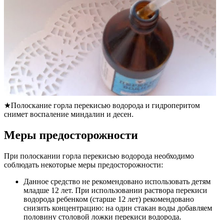
★Полоскание горла перекисью водорода и гидроперитом
снимет воспаление миндалин и десен.
Меры предосторожности
При полоскании горла перекисью водорода необходимо
соблюдать некоторые меры предосторожности:
Данное средство не рекомендовано использовать детям
младше 12 лет. При использовании раствора перекиси
водорода ребенком (старше 12 лет) рекомендовано
снизить концентрацию: на один стакан воды добавляем
половину столовой ложки перекиси водорода.