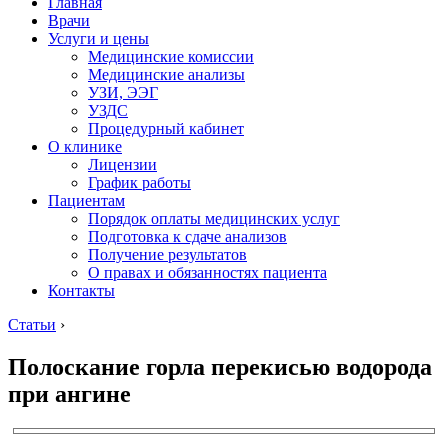
Главная
Врачи
Услуги и цены
Медицинские комиссии
Медицинские анализы
УЗИ, ЭЭГ
УЗДС
Процедурный кабинет
О клинике
Лицензии
График работы
Пациентам
Порядок оплаты медицинских услуг
Подготовка к сдаче анализов
Получение результатов
О правах и обязанностях пациента
Контакты
Статьи
›
Полоскание горла перекисью водорода
при ангине