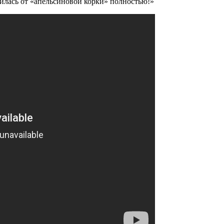
авилась от «апельсиновой корки» полностью!»