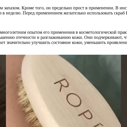
м запахом. Кроме того, он предельно прост в применении. В и
аз в неделю. Перед применением желательно использовать скраб 
многолетним опытом его применения в косметологической практ
шению отечности и разглаживанию кожи. Они подчеркивают, что
ет значительно улучшить состояние кожи, уменьшить проявлен