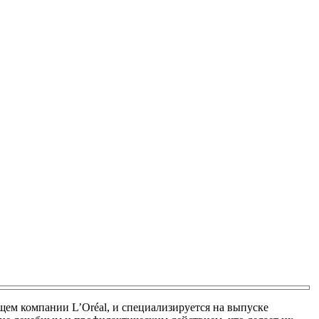
щем компании L’Oréal, и специализируется на выпуске