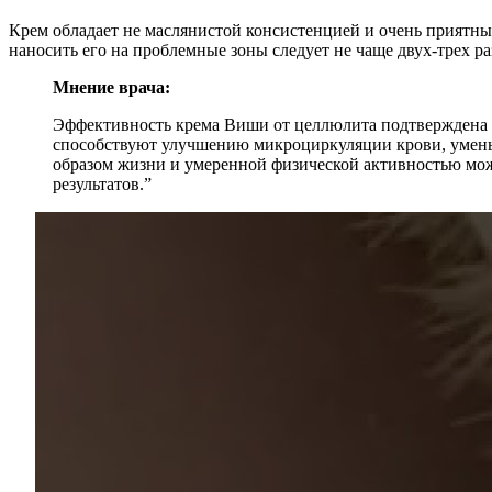
Крем обладает не маслянистой консистенцией и очень приятны
наносить его на проблемные зоны следует не чаще двух-трех р
Мнение врача:
Эффективность крема Виши от целлюлита подтверждена 
способствуют улучшению микроциркуляции крови, умень
образом жизни и умеренной физической активностью мож
результатов.”