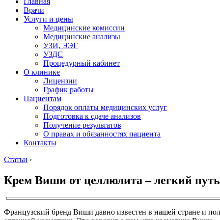
Главная
Врачи
Услуги и цены
Медицинские комиссии
Медицинские анализы
УЗИ, ЭЭГ
УЗДС
Процедурный кабинет
О клинике
Лицензии
График работы
Пациентам
Порядок оплаты медицинских услуг
Подготовка к сдаче анализов
Получение результатов
О правах и обязанностях пациента
Контакты
Статьи
›
Крем Виши от целлюлита – легкий путь
Французский бренд Виши давно известен в нашей стране и пол