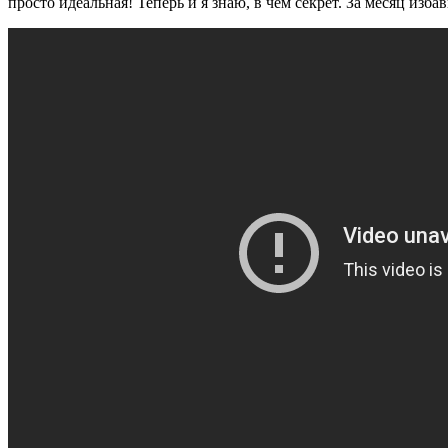
просто идеальная! Теперь и я знаю, в чем секрет. За месяц изб