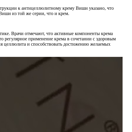
нструкции к антицеллюлитному крему Виши указано, что
Виши из той же серии, что и крем.
ике. Врачи отмечают, что активные компоненты крема
 регулярное применение крема в сочетании с здоровым
ия целлюлита и способствовать достижению желаемых