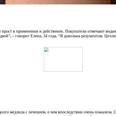
н прост в применении и действенен. Покупатели отмечают види
дкой”, – говорит Елена, 34 года. “Я довольна результатом. Целл
олго медлила с лечением, о чем впоследствии очень пожалела. Он