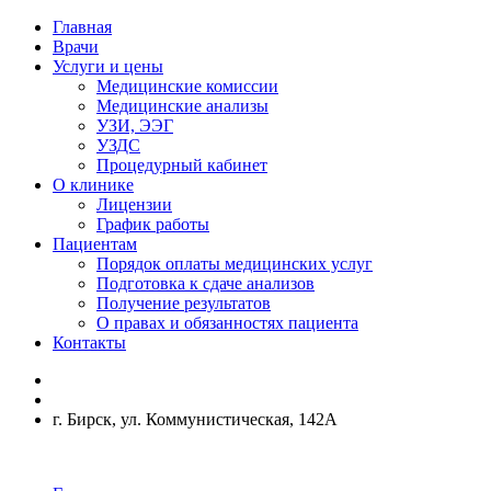
Главная
Врачи
Услуги и цены
Медицинские комиссии
Медицинские анализы
УЗИ, ЭЭГ
УЗДС
Процедурный кабинет
О клинике
Лицензии
График работы
Пациентам
Порядок оплаты медицинских услуг
Подготовка к сдаче анализов
Получение результатов
О правах и обязанностях пациента
Контакты
г. Бирск, ул. Коммунистическая, 142А