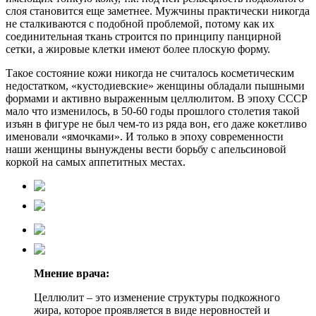
слоя становится еще заметнее. Мужчины практически никогда
не сталкиваются с подобной проблемой, потому как их
соединительная ткань строится по принципу панцирной
сетки, а жировые клетки имеют более плоскую форму.
Такое состояние кожи никогда не считалось косметическим
недостатком, «кустодиевские» женщины обладали пышными
формами и активно выраженным целлюлитом. В эпоху СССР
мало что изменилось, в 50-60 годы прошлого столетия такой
изъян в фигуре не был чем-то из ряда вон, его даже кокетливо
именовали «ямочками». И только в эпоху современности
наши женщины вынуждены вести борьбу с апельсиновой
коркой на самых аппетитных местах.
Мнение врача:
Целлюлит – это изменение структуры подкожного
жира, которое проявляется в виде неровностей и