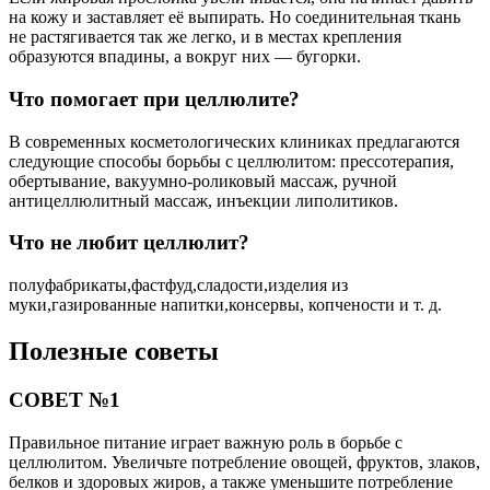
на кожу и заставляет её выпирать. Но соединительная ткань
не растягивается так же легко, и в местах крепления
образуются впадины, а вокруг них — бугорки.
Что помогает при целлюлите?
В современных косметологических клиниках предлагаются
следующие способы борьбы с целлюлитом: прессотерапия,
обертывание, вакуумно-роликовый массаж, ручной
антицеллюлитный массаж, инъекции липолитиков.
Что не любит целлюлит?
полуфабрикаты,фастфуд,сладости,изделия из
муки,газированные напитки,консервы, копчености и т. д.
Полезные советы
СОВЕТ №1
Правильное питание играет важную роль в борьбе с
целлюлитом. Увеличьте потребление овощей, фруктов, злаков,
белков и здоровых жиров, а также уменьшите потребление