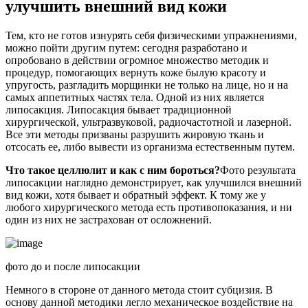
улучшить внешний вид кожи
Тем, кто не готов изнурять себя физическими упражнениями,
можно пойти другим путем: сегодня разработано и
опробовано в действии огромное множество методик и
процедур, помогающих вернуть коже былую красоту и
упругость, разгладить морщинки не только на лице, но и на
самых аппетитных частях тела. Одной из них является
липосакция. Липосакция бывает традиционной
хирургической, ультразвуковой, радиочастотной и лазерной.
Все эти методы призваны разрушить жировую ткань и
отсосать ее, либо вывести из организма естественным путем.
Что такое целлюлит и как с ним бороться?
Фото результата
липосакции наглядно демонстрирует, как улучшился внешний
вид кожи, хотя бывает и обратный эффект. К тому же у
любого хирургического метода есть противопоказания, и ни
один из них не застрахован от осложнений.
фото до и после липосакции
Немного в стороне от данного метода стоит субцизия. В
основу данной методики легло механическое воздействие на