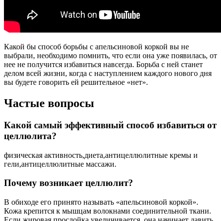
Какой бы способ борьбы с апельсиновой коркой вы не
выбрали, необходимо помнить, что если она уже появилась, от
нее не получится избавиться навсегда. Борьба с ней станет
делом всей жизни, когда с наступлением каждого нового дня
вы будете говорить ей решительное «нет».
Частые вопросы
Какой самый эффективный способ избавиться от
целлюлита?
физическая активность,диета,антицеллюлитные кремы и
гели,антицеллюлитные массажи.
Почему возникает целлюлит?
В обиходе его принято называть «апельсиновой коркой».
Кожа крепится к мышцам волокнами соединительной ткани.
Если жировая прослойка увеличивается, она начинает давить