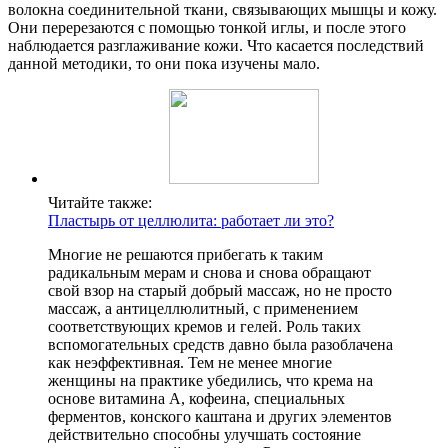
волокна соединительной ткани, связывающих мышцы и кожу.
Они перерезаются с помощью тонкой иглы, и после этого
наблюдается разглаживание кожи. Что касается последствий
данной методики, то они пока изучены мало.
Читайте также:
Пластырь от целлюлита: работает ли это?
Многие не решаются прибегать к таким
радикальным мерам и снова и снова обращают
свой взор на старый добрый массаж, но не просто
массаж, а антицеллюлитный, с применением
соответствующих кремов и гелей. Роль таких
вспомогательных средств давно была разоблачена
как неэффективная. Тем не менее многие
женщины на практике убедились, что крема на
основе витамина А, кофеина, специальных
ферментов, конского каштана и других элементов
действительно способны улучшать состояние