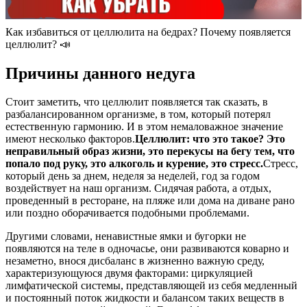
Как избавиться от целлюлита на бедрах? Почему появляется
целлюлит? 📣
Причины данного недуга
Стоит заметить, что целлюлит появляется так сказать, в
разбалансированном организме, в том, который потерял
естественную гармонию. И в этом немаловажное значение
имеют несколько факторов.
Целлюлит: что это такое? Это
неправильный образ жизни, это перекусы на бегу тем, что
попало под руку, это алкоголь и курение, это стресс.
Стресс,
который день за днем, неделя за неделей, год за годом
воздействует на наш организм. Сидячая работа, а отдых,
проведенный в ресторане, на пляже или дома на диване рано
или поздно оборачивается подобными проблемами.
Другими словами, ненавистные ямки и бугорки не
появляются на теле в одночасье, они развиваются коварно и
незаметно, внося дисбаланс в жизненно важную среду,
характеризующуюся двумя факторами: циркуляцией
лимфатической системы, представляющей из себя медленный
и постоянный поток жидкости и балансом таких веществ в