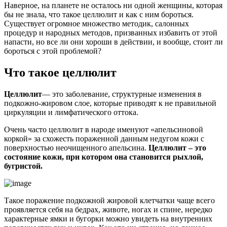
Наверное, на планете не осталось ни одной женщины, которая
бы не знала, что такое целлюлит и как с ним бороться.
Существует огромное множество методик, салонных
процедур и народных методов, призванных избавить от этой
напасти, но все ли они хороши в действии, и вообще, стоит ли
бороться с этой проблемой?
Что такое целлюлит
Целлюлит
— это заболевание, структурные изменения в
подкожно-жировом слое, которые приводят к не правильной
циркуляции и лимфатического оттока.
Очень часто целлюлит в народе именуют «апельсиновой
коркой» за схожесть пораженной данным недугом кожи с
поверхностью неочищенного апельсина.
Целлюлит – это
состояние кожи, при котором она становится рыхлой,
бугристой.
Такое поражение подкожной жировой клетчатки чаще всего
проявляется себя на бедрах, животе, ногах и спине, нередко
характерные ямки и бугорки можно увидеть на внутренних