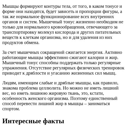
Мышцы формируют контуры тела, от того, в каком тонусе и
форме они находятся, будет зависеть и пропорции фигуры, а
так же нормальное функционирование всех внутренних
органов и систем. Мышечный тонус жизненно необходим не
только для нормального кровообращения, отвечающего за
транспортировку молекул кислорода и других питательных
веществ к клеткам организма, но и для удаления из них
продуктов обмена.
За счет мышечных сокращений сжигается энергия. Активно
работающие мышцы эффективно сжигают калории и жир.
Мышечный тонус способны поддержать только регулярные
упражнения. Отсутствие регулярных физических тренировок
приводит к дряблости и угасанию жизненных сил мышц.
Людям, имеющим слабые и дряблые мышцы, как правило,
знакома проблема целлюлита. Но можно не иметь лишний
вес, но иметь лишнюю жировую ткань, это, кстати,
особенность женского организма. Поэтому единственный
способ перевести лишний жир в мышцы – заниматься
спортом.
Интересные факты