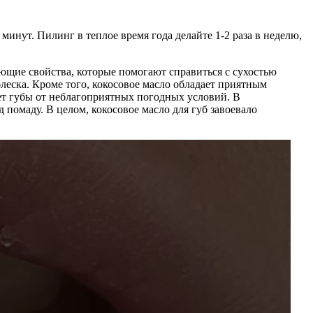
нут. Пилинг в теплое время года делайте 1-2 раза в неделю,
ющие свойства, которые помогают справиться с сухостью
блеска. Кроме того, кокосовое масло обладает приятным
ает губы от неблагоприятных погодных условий. В
помаду. В целом, кокосовое масло для губ завоевало