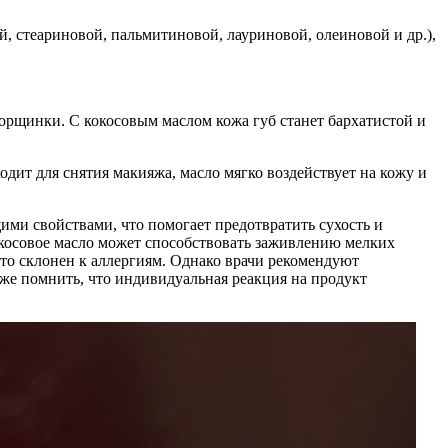
, стеариновой, пальмитиновой, лауриновой, олеиновой и др.),
морщинки. С кокосовым маслом кожа губ станет бархатистой и
дит для снятия макияжа, масло мягко воздействует на кожу и
ими свойствами, что помогает предотвратить сухость и
косовое масло может способствовать заживлению мелких
кто склонен к аллергиям. Однако врачи рекомендуют
кже помнить, что индивидуальная реакция на продукт