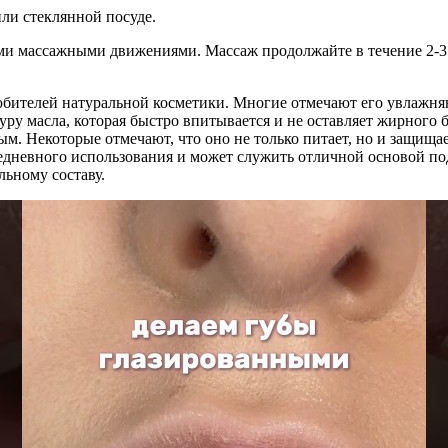
ли стеклянной посуде.
ми массажными движениями. Массаж продолжайте в течение 2-3 ми
юбителей натуральной косметики. Многие отмечают его увлажня
уру масла, которая быстро впитывается и не оставляет жирного 
ым. Некоторые отмечают, что оно не только питает, но и защищ
едневного использования и может служить отличной основой под 
льному составу.