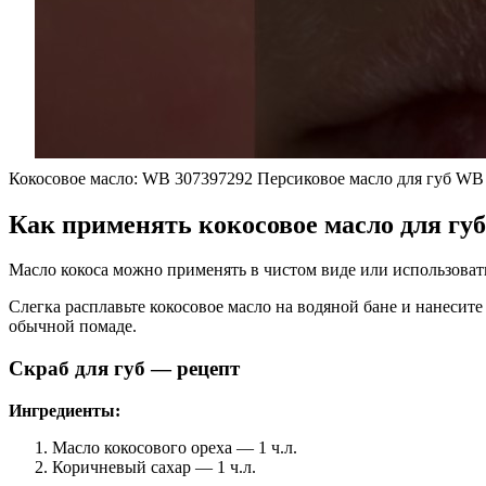
Кокосовое масло: WB 307397292 Персиковое масло для губ WB
Как применять кокосовое масло для губ
Масло кокоса можно применять в чистом виде или использовать 
Слегка расплавьте кокосовое масло на водяной бане и нанесите
обычной помаде.
Скраб для губ — рецепт
Ингредиенты:
Масло кокосового ореха — 1 ч.л.
Коричневый сахар — 1 ч.л.