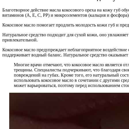
Благотворное действие масла кокосового ореха на кожу губ об
витаминов (А, Е, С, РР) и микроэлементов (кальция и фосфора)
Кокосовое масло помогает продлить молодость кожи губ и пре
Натуральное средство подходит для сухой кожи, оно увлажняет
привлекательной.
Кокосовое масло предупреждает неблагоприятное воздействие о
поддерживает водный баланс. Натуральное средство оказыва
Многие врачи отмечают, что кокосовое масло является о
трещины. Специалисты подчеркивают, что благодаря сво
повреждений на губах. Кроме того, его натуральный сост
использовать кокосовое масло в сочетании с другими ср
может варьироваться, поэтому перед использованием стои