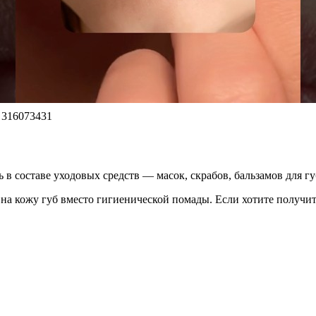
 316073431
в составе уходовых средств — масок, скрабов, бальзамов для гу
 на кожу губ вместо гигиенической помады. Если хотите получит