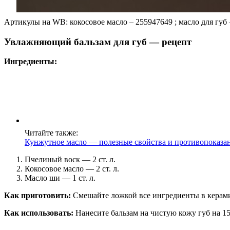
Артикулы на WB: кокосовое масло – 255947649 ; масло для гу
Увлажняющий бальзам для губ — рецепт
Ингредиенты:
Читайте также:
Кунжутное масло — полезные свойства и противопоказа
Пчелиный воск — 2 ст. л.
Кокосовое масло — 2 ст. л.
Масло ши — 1 ст. л.
Как приготовить:
Смешайте ложкой все ингредиенты в керами
Как использовать:
Нанесите бальзам на чистую кожу губ на 15