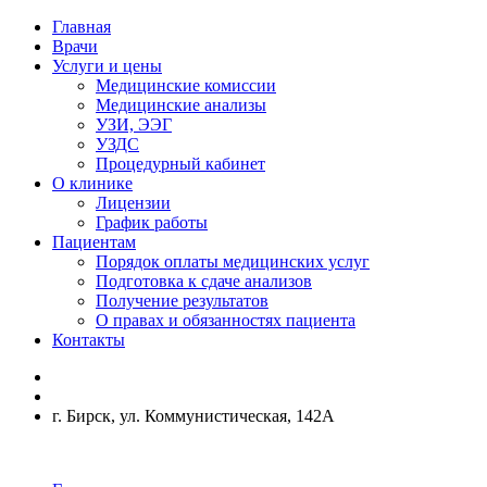
Главная
Врачи
Услуги и цены
Медицинские комиссии
Медицинские анализы
УЗИ, ЭЭГ
УЗДС
Процедурный кабинет
О клинике
Лицензии
График работы
Пациентам
Порядок оплаты медицинских услуг
Подготовка к сдаче анализов
Получение результатов
О правах и обязанностях пациента
Контакты
г. Бирск, ул. Коммунистическая, 142А