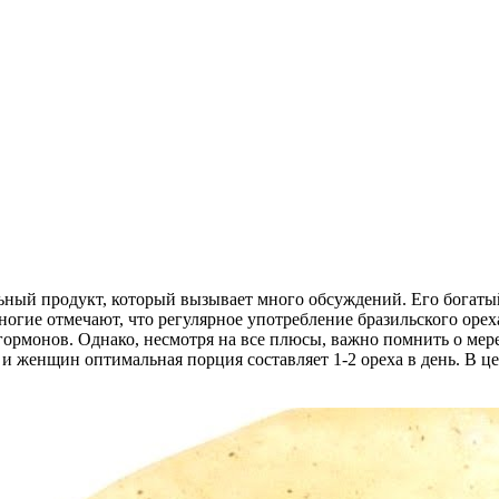
льный продукт, который вызывает много обсуждений. Его богаты
Многие отмечают, что регулярное употребление бразильского оре
монов. Однако, несмотря на все плюсы, важно помнить о мере:
и женщин оптимальная порция составляет 1-2 ореха в день. В ц