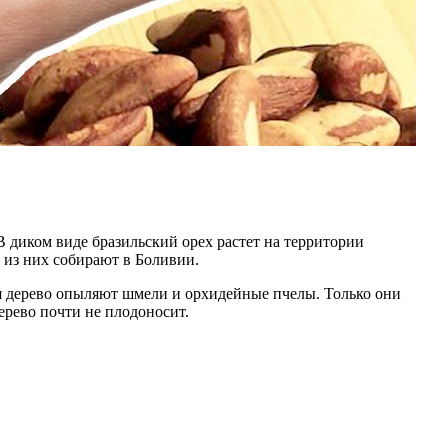
В диком виде бразильский орех растет на территории
 из них собирают в Боливии.
ия дерево опыляют шмели и орхидейные пчелы. Только они
ерево почти не плодоносит.