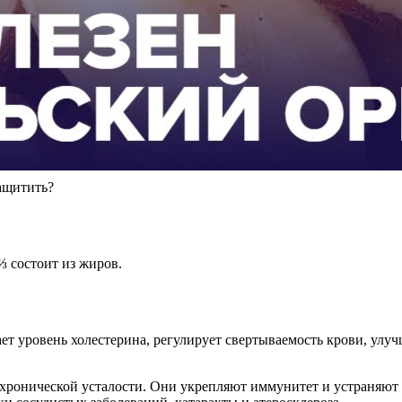
ащитить?
⅔ состоит из жиров.
ет уровень холестерина, регулирует свертываемость крови, улу
и хронической усталости. Они укрепляют иммунитет и устраняю