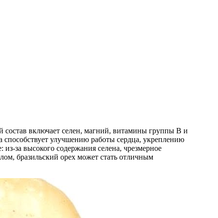
й состав включает селен, магний, витамины группы B и
ха способствует улучшению работы сердца, укреплению
 из-за высокого содержания селена, чрезмерное
елом, бразильский орех может стать отличным