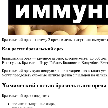
Бразильский орех – почему 2 ореха в день спасут наш иммуните
Как растет бразильский орех
Бразильский орех — крупное дерево, которое живет до 500 лет.
Венесуэлы, Бразилии, Перу, Гайане, Боливии и Колумбии. Ежег
Бразильский орех культивируют на плантациях, но в таких усл
могут преодолеть сложные изгибы цветка с пыльцой на лапках. 
Химический состав бразильского ореха
Бразильский орех содержит:
полиненасыщенные жиры;