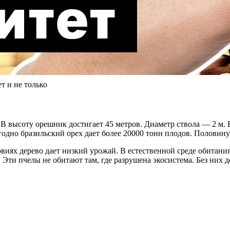
т и не только
 В высоту орешник достигает 45 метров. Диаметр ствола — 2 м. 
одно бразильский орех дает более 20000 тонн плодов. Половину
овиях дерево дает низкий урожай. В естественной среде обитан
Эти пчелы не обитают там, где разрушена экосистема. Без них д