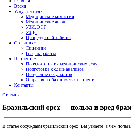
Главная
Врачи
Услуги и цены
Медицинские комиссии
Медицинские анализы
УЗИ, ЭЭГ
УЗДС
Процедурный кабинет
О клинике
Лицензии
График работы
Пациентам
Порядок оплаты медицинских услуг
Подготовка к сдаче анализов
Получение результатов
О правах и обязанностях пациента
Контакты
Статьи
›
Бразильский орех — польза и вред бра
В статье обсуждаем бразильский орех. Вы узнаете, в чем польз