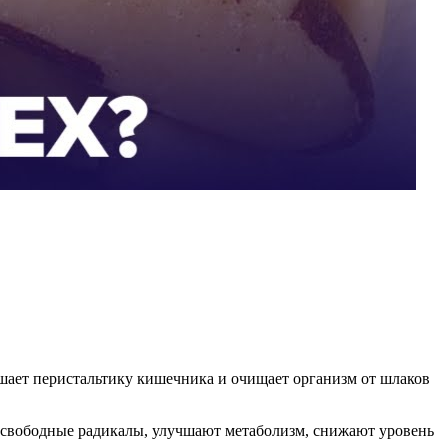
чшает перистальтику кишечника и очищает организм от шлаков
т свободные радикалы, улучшают метаболизм, снижают уровень