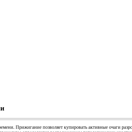
ии
ремени. Прижигание позволяет купировать активные очаги разр