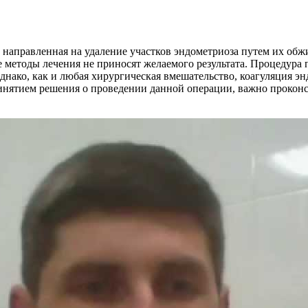
, направленная на удаление участков эндометриоза путем их обж
ие методы лечения не приносят желаемого результата. Процедур
днако, как и любая хирургическая вмешательство, коагуляция эн
инятием решения о проведении данной операции, важно проконс