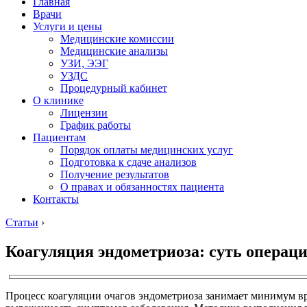
Главная
Врачи
Услуги и цены
Медицинские комиссии
Медицинские анализы
УЗИ, ЭЭГ
УЗДС
Процедурный кабинет
О клинике
Лицензии
График работы
Пациентам
Порядок оплаты медицинских услуг
Подготовка к сдаче анализов
Получение результатов
О правах и обязанностях пациента
Контакты
Статьи
›
Коагуляция эндометриоза: cуть операц
Процесс коагуляции очагов эндометриоза занимает минимум в