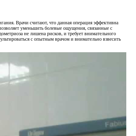
игания. Врачи считают, что данная операция эффективна
а позволяет уменьшить болевые ощущения, связанные с
дометриоза не лишена рисков, и требует внимательного
ультироваться с опытным врачом и внимательно взвесить