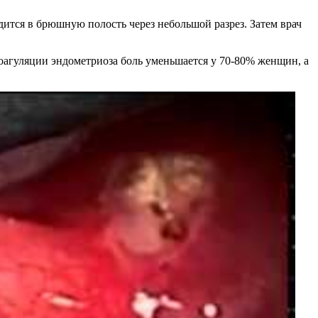
дится в брюшную полость через небольшой разрез. Затем врач
коагуляции эндометриоза боль уменьшается у 70-80% женщин, а