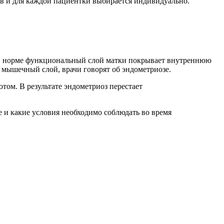
в и для каждой пациентки выбирается индивидуально.
 В норме функциональный слой матки покрывает внутреннюю
в мышечный слой, врачи говорят об эндометриозе.
том. В результате эндометриоз перестает
е и какие условия необходимо соблюдать во время