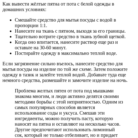
Как вывести жёлтые пятна от пота с белой одежды в
домашних условиях:
Смешайте средство для мытья посуды с водой в
пропорции 1:1.
Нанесите на ткань с пятном, выходя за его границы.
Тщательно вотрите средство в ткань зубной щеткой.
Когда оно впитается, нанесите раствор еще раз и
оставьте на 30-60 минут.
Постирайте одежду в максимально теплой воде.
Если загрязнение сильно въелось, нанесите средство для
мытья посуды на изделие по той же схеме. Затем положите
одежду в тазик и залейте теплой водой. Добавьте туда еще
немного средства, размешайте и замочите изделие на ночь.
Проблема желтых пятен от пота под мышками
знакома многим, и люди активно делятся своими
методами борьбы с этой неприятностью. Одним из
самых популярных способов является
использование соды и уксуса. Смешав эти
ингредиенты, можно получить пасту, которую
наносят на пятна и оставляют на несколько часов.
Другие предпочитают использовать лимонный
сок, который не только отбеливает, но и придает