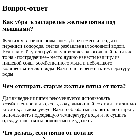
Вопрос-ответ
Как убрать застарелые желтые пятна под
мышками?
Желтизну в районе подмышек уберет смесь из соды и
перекиси водорода, слегка разбавленная холодной водой.
Если на майку или рубашку пролился алкогольный напиток,
то на «пострадавшее» место нужно нанести кашицу из
пищевой соды, хозяйственного мыла и небольшого
количества теплой воды. Важно не перепутать температуру
воды.
Чем отстирать старые желтые пятна от пота?
Для выведения пятен рекомендуется использовать
хозяйственное мыло, соль, соду, лимонный сок или лимонную
кислоту, а также уксус. Важно обрабатывать пятна до стирки,
использовать подходящую температуру воды и не сушить
одежду, пока пятна полностью не удалены.
Что делать, если пятно от пота не