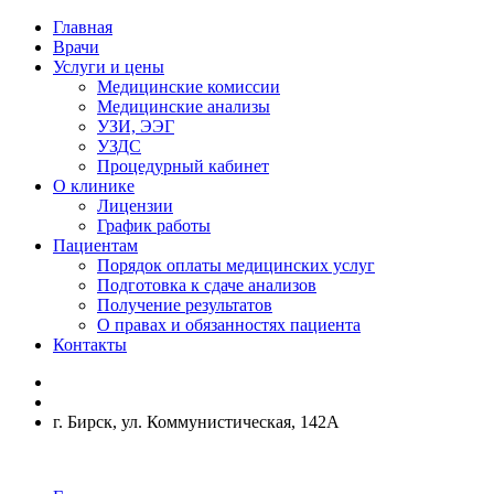
Главная
Врачи
Услуги и цены
Медицинские комиссии
Медицинские анализы
УЗИ, ЭЭГ
УЗДС
Процедурный кабинет
О клинике
Лицензии
График работы
Пациентам
Порядок оплаты медицинских услуг
Подготовка к сдаче анализов
Получение результатов
О правах и обязанностях пациента
Контакты
г. Бирск, ул. Коммунистическая, 142А