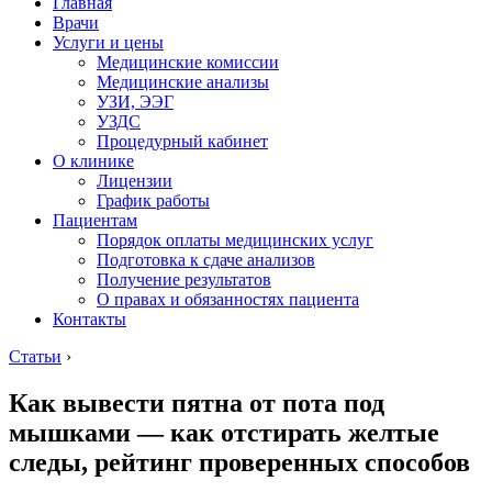
Главная
Врачи
Услуги и цены
Медицинские комиссии
Медицинские анализы
УЗИ, ЭЭГ
УЗДС
Процедурный кабинет
О клинике
Лицензии
График работы
Пациентам
Порядок оплаты медицинских услуг
Подготовка к сдаче анализов
Получение результатов
О правах и обязанностях пациента
Контакты
Статьи
›
Как вывести пятна от пота под
мышками — как отстирать желтые
следы, рейтинг проверенных способов