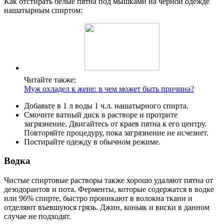
Как отстирать белые пятна под мышками на черной одежде
нашатырным спиртом:
Читайте также:
Муж охладел к жене: в чем может быть причина?
Добавьте в 1 л воды 1 ч.л. нашатырного спирта.
Смочите ватный диск в растворе и протрите
загрязнение. Двигайтесь от краев пятна к его центру.
Повторяйте процедуру, пока загрязнение не исчезнет.
Постирайте одежду в обычном режиме.
Водка
Чистые спиртовые растворы также хорошо удаляют пятна от
дезодорантов и пота. Ферменты, которые содержатся в водке
или 96% спирте, быстро проникают в волокна ткани и
отделяют въевшуюся грязь. Джин, коньяк и виски в данном
случае не подходят.