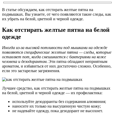
В статье обсуждаем, как отстирать желтые пятна на
подмышках. Вы узнаете, от чего появляются такие следы, как
их убрать на белой, цветной и черной одежде.
Как отстирать желтые пятна на белой
одежде
Иногда из-за высокой потливости под мышками на одежде
появляются специфические желтые пятна — следы, которые
оставляет пот, когда смешивается с бактериями на коже
человека и дезодорантом
. Эти пятна обладают неприятным
ароматом, и избавиться от них достаточно сложно. Особенно,
если это застарелые загрязнения.
Лучшее средство, как отстирать желтые пятна на подмышках
на белой, цветной и черной одежде — их профилактика:
используйте дезодоранты без содержания алюминия;
наносите их только на высушенную чистую кожу;
не надевайте одежду, пока дезодорант не высохнет.