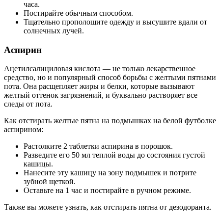
часа.
Постирайте обычным способом.
Тщательно прополощите одежду и высушите вдали от
солнечных лучей.
Аспирин
Ацетилсалициловая кислота — не только лекарственное
средство, но и популярный способ борьбы с желтыми пятнами
пота. Она расщепляет жиры и белки, которые вызывают
желтый оттенок загрязнений, и буквально растворяет все
следы от пота.
Как отстирать желтые пятна на подмышках на белой футболке
аспирином:
Растолките 2 таблетки аспирина в порошок.
Разведите его 50 мл теплой воды до состояния густой
кашицы.
Нанесите эту кашицу на зону подмышек и потрите
зубной щеткой.
Оставьте на 1 час и постирайте в ручном режиме.
Также вы можете узнать, как отстирать пятна от дезодоранта.