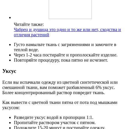
Читайте также:
Чабрец и душица это одно и то же или нет, сходства и
отличия растений
Густо намыльте ткань с загрязнениями и замочите в
теплой воде.
Через 1-2 часа постирайте и прополоскайте изделие.
Повторяйте процедуру, пока пятно не исчезнет.
Уксус
Если вы испачкали одежду из цветной синтетической или
смешанной ткани, вам поможет разбавленный 6% уксус.
Более концентрированный раствор повредит ткань.
Как вывести с цветной ткани пятна от пота под мышками
уксусом:
Разведите уксус водой в пропорции 1:1.
Пропитайте раствором участок с пятном.
Подождите 15-20 минут и постирайте одежду.