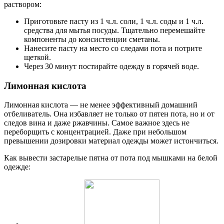
раствором:
Приготовьте пасту из 1 ч.л. соли, 1 ч.л. соды и 1 ч.л.
средства для мытья посуды. Тщательно перемешайте
компоненты до консистенции сметаны.
Нанесите пасту на место со следами пота и потрите
щеткой.
Через 30 минут постирайте одежду в горячей воде.
Лимонная кислота
Лимонная кислота — не менее эффективный домашний
отбеливатель. Она избавляет не только от пятен пота, но и от
следов вина и даже ржавчины. Самое важное здесь не
переборщить с концентрацией. Даже при небольшом
превышении дозировки материал одежды может истончиться.
Как вывести застарелые пятна от пота под мышками на белой
одежде: