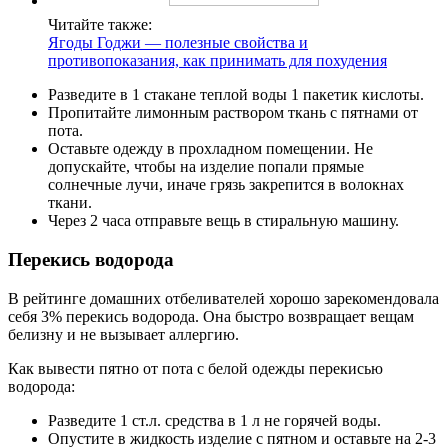
Читайте также:
Ягоды Годжи — полезные свойства и
противопоказания, как принимать для похудения
Разведите в 1 стакане теплой воды 1 пакетик кислоты.
Пропитайте лимонным раствором ткань с пятнами от
пота.
Оставьте одежду в прохладном помещении. Не
допускайте, чтобы на изделие попали прямые
солнечные лучи, иначе грязь закрепится в волокнах
ткани.
Через 2 часа отправьте вещь в стиральную машину.
Перекись водорода
В рейтинге домашних отбеливателей хорошо зарекомендовала
себя 3% перекись водорода. Она быстро возвращает вещам
белизну и не вызывает аллергию.
Как вывести пятно от пота с белой одежды перекисью
водорода:
Разведите 1 ст.л. средства в 1 л не горячей воды.
Опустите в жидкость изделие с пятном и оставьте на 2-3