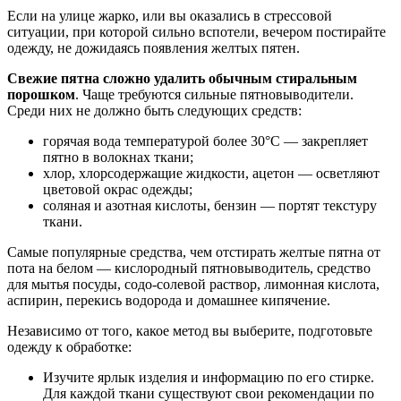
Если на улице жарко, или вы оказались в стрессовой
ситуации, при которой сильно вспотели, вечером постирайте
одежду, не дожидаясь появления желтых пятен.
Свежие пятна сложно удалить обычным стиральным
порошком
. Чаще требуются сильные пятновыводители.
Среди них не должно быть следующих средств:
горячая вода температурой более 30°C — закрепляет
пятно в волокнах ткани;
хлор, хлорсодержащие жидкости, ацетон — осветляют
цветовой окрас одежды;
соляная и азотная кислоты, бензин — портят текстуру
ткани.
Самые популярные средства, чем отстирать желтые пятна от
пота на белом — кислородный пятновыводитель, средство
для мытья посуды, содо-солевой раствор, лимонная кислота,
аспирин, перекись водорода и домашнее кипячение.
Независимо от того, какое метод вы выберите, подготовьте
одежду к обработке:
Изучите ярлык изделия и информацию по его стирке.
Для каждой ткани существуют свои рекомендации по