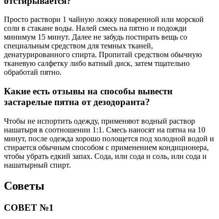
отстирывается?
Просто раствори 1 чайную ложку поваренной или морской
соли в стакане воды. Налей смесь на пятно и подожди
минимум 15 минут. Далее не забудь постирать вещь со
специальным средством для темных тканей,
денатурированного спирта. Пропитай средством обычную
тканевую салфетку либо ватный диск, затем тщательно
обработай пятно.
Какие есть отзывы на способы вывести
застарелые пятна от дезодоранта?
Чтобы не испортить одежду, применяют водный раствор
нашатыря в соотношении 1:1. Смесь наносят на пятна на 10
минут, после одежда хорошо полощется под холодной водой и
стирается обычным способом с применением кондиционера,
чтобы убрать едкий запах. Сода, или сода и соль, или сода и
нашатырный спирт.
Советы
СОВЕТ №1