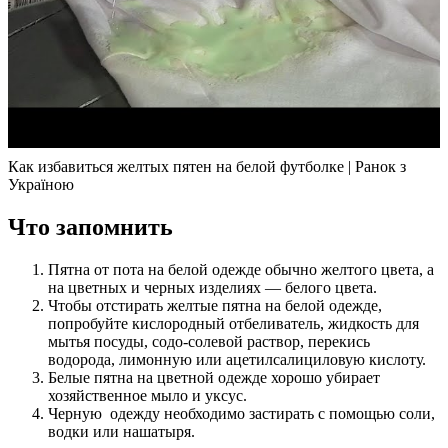
Как избавиться желтых пятен на белой футболке | Ранок з
Україною
Что запомнить
Пятна от пота на белой одежде обычно желтого цвета, а
на цветных и черных изделиях — белого цвета.
Чтобы отстирать желтые пятна на белой одежде,
попробуйте кислородный отбеливатель, жидкость для
мытья посуды, содо-солевой раствор, перекись
водорода, лимонную или ацетилсалициловую кислоту.
Белые пятна на цветной одежде хорошо убирает
хозяйственное мыло и уксус.
Черную одежду необходимо застирать с помощью соли,
водки или нашатыря.