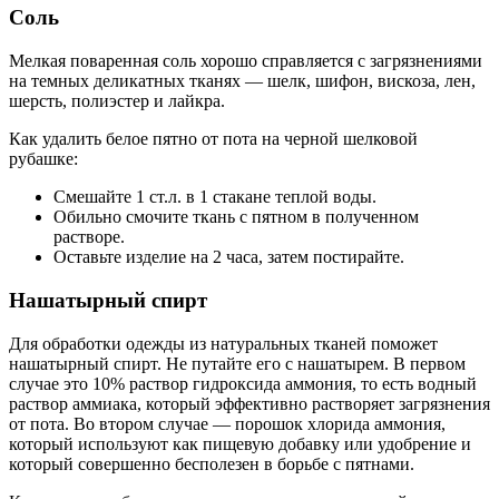
Соль
Мелкая поваренная соль хорошо справляется с загрязнениями
на темных деликатных тканях — шелк, шифон, вискоза, лен,
шерсть, полиэстер и лайкра.
Как удалить белое пятно от пота на черной шелковой
рубашке:
Смешайте 1 ст.л. в 1 стакане теплой воды.
Обильно смочите ткань с пятном в полученном
растворе.
Оставьте изделие на 2 часа, затем постирайте.
Нашатырный спирт
Для обработки одежды из натуральных тканей поможет
нашатырный спирт. Не путайте его с нашатырем. В первом
случае это 10% раствор гидроксида аммония, то есть водный
раствор аммиака, который эффективно растворяет загрязнения
от пота. Во втором случае — порошок хлорида аммония,
который используют как пищевую добавку или удобрение и
который совершенно бесполезен в борьбе с пятнами.