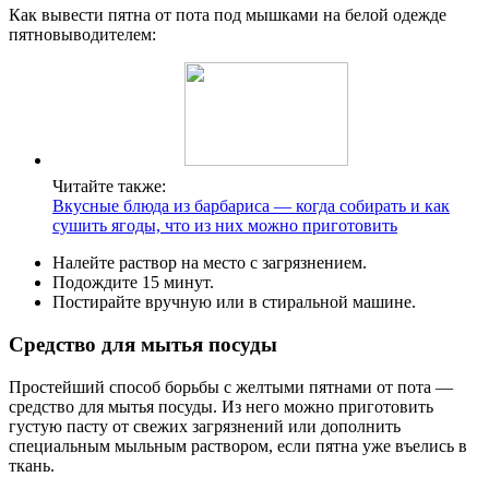
Как вывести пятна от пота под мышками на белой одежде
пятновыводителем:
Читайте также:
Вкусные блюда из барбариса — когда собирать и как
сушить ягоды, что из них можно приготовить
Налейте раствор на место с загрязнением.
Подождите 15 минут.
Постирайте вручную или в стиральной машине.
Средство для мытья посуды
Простейший способ борьбы с желтыми пятнами от пота —
средство для мытья посуды. Из него можно приготовить
густую пасту от свежих загрязнений или дополнить
специальным мыльным раствором, если пятна уже въелись в
ткань.