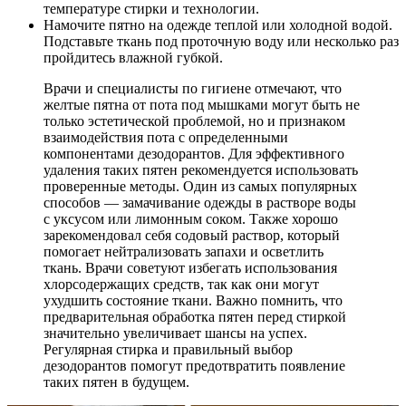
температуре стирки и технологии.
Намочите пятно на одежде теплой или холодной водой.
Подставьте ткань под проточную воду или несколько раз
пройдитесь влажной губкой.
Врачи и специалисты по гигиене отмечают, что
желтые пятна от пота под мышками могут быть не
только эстетической проблемой, но и признаком
взаимодействия пота с определенными
компонентами дезодорантов. Для эффективного
удаления таких пятен рекомендуется использовать
проверенные методы. Один из самых популярных
способов — замачивание одежды в растворе воды
с уксусом или лимонным соком. Также хорошо
зарекомендовал себя содовый раствор, который
помогает нейтрализовать запахи и осветлить
ткань. Врачи советуют избегать использования
хлорсодержащих средств, так как они могут
ухудшить состояние ткани. Важно помнить, что
предварительная обработка пятен перед стиркой
значительно увеличивает шансы на успех.
Регулярная стирка и правильный выбор
дезодорантов помогут предотвратить появление
таких пятен в будущем.