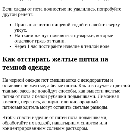
Если следы от пота полностью не удалились, попробуйте
другой рецепт:
Присыпьте пятно пищевой содой и налейте сверху
уксус.
На ткани начнут появляться пузырьки, которые
отделяют грязь от ткани.
Через 1 час постирайте изделие в теплой воде.
Как отстирать желтые пятна на
темной одежде
На черной одежде пот смешивается с дезодорантом и
оставляет не желтые, а белые пятна. Как и в случае с цветной
тканью, здесь не подойдут способы, как вывести желтые
пятна от пота с белой рубашки подмышками. Лимонная
кислота, перекись, аспирин или кислородный
пятновыводитель могут оставить светлые разводы.
Чтобы спасти изделие от пятен пота подмышками,
обработайте их водкой, нашатырным спиртом или
концентрированным солевым раствором.