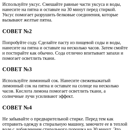
Используйте уксус. Смешайте равные части уксуса и воды,
нанесите на пятна и оставьте на 30 минут перед стиркой.
Уксус помогает разрушить белковые соединения, которые
вызывают желтые пятна.
СОВЕТ №2
Попробуйте соду. Сделайте пасту из пищевой соды и воды,
нанесите на пятна и оставьте на несколько часов. Затем смойте
и постирайте как обычно. Сода отлично впитывает запахи и
помогает осветлить ткани.
СОВЕТ №3
Используйте лимонный сок. Нанесите свежевыжатый
лимонный сок на пятна и оставьте на солнце на несколько
часов. Кислота лимона помогает осветлить ткани, а
солнечные лучи усиливают эффект.
СОВЕТ №4
Не забывайте о предварительной стирке. Перед тем как
отправить одежду в стиральную машину, замочите ее в теплой
воде с добавлением стирального порошка на 30 минут. Это