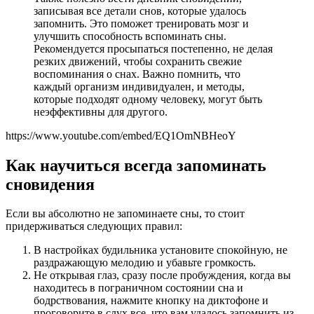
записывая все детали снов, которые удалось
запомнить. Это поможет тренировать мозг и
улучшить способность вспоминать сны.
Рекомендуется просыпаться постепенно, не делая
резких движений, чтобы сохранить свежие
воспоминания о снах. Важно помнить, что
каждый организм индивидуален, и методы,
которые подходят одному человеку, могут быть
неэффективны для другого.
https://www.youtube.com/embed/EQ1OmNBHeoY
Как научиться всегда запоминать
сновидения
Если вы абсолютно не запоминаете сны, то стоит
придерживаться следующих правил:
В настройках будильника установите спокойную, не
раздражающую мелодию и убавьте громкость.
Не открывая глаз, сразу после пробуждения, когда вы
находитесь в пограничном состоянии сна и
бодрствования, нажмите кнопку на диктофоне и
проговорите в слух все, что вам удалось запомнить из