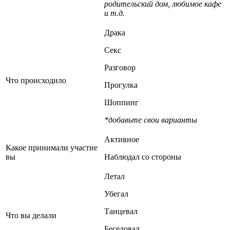
родительский дом, любимое кафе
и т.д.
Драка
Секс
Разговор
Что происходило
Прогулка
Шоппинг
*добавьте свои варианты
Активное
Какое принимали участие
вы
Наблюдал со стороны
Летал
Убегал
Танцевал
Что вы делали
Беседовал