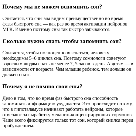
Почему мы не можем вспомнить сон?
Считается, что сны мы видим преимущественно во время
фазы быстрого сна — как раз во время активации нейронов
МГК. Именно поэтому сны так быстро забываются.
Сколько нужно спать чтобы запомнить сон?
Считается, чтобы полноценно выспаться, человеку
необходимы 5–6 циклов сна. Поэтому сомнологи советуют
взрослым людям спать не менее 7, 5 часов в день. А детям — в
зависимости от возраста. Чем младше ребенок, тем дольше он
должен спать.
Почему я не помню свои сны?
Дело в том, что во время фаз быстрого сна способность
запоминать информацию ухудшается. Это происходит потому,
что в гипоталамусе начинают работать нейроны, которые
отвечают за выработку меланин‑концентрирующих гормонов.
Чаще всего фиксируется только тот сон, который снился перед
пробуждением.