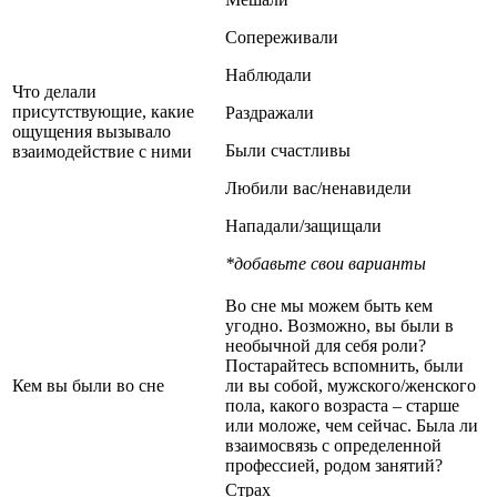
Сопереживали
Наблюдали
Что делали
присутствующие, какие
Раздражали
ощущения вызывало
Были счастливы
взаимодействие с ними
Любили вас/ненавидели
Нападали/защищали
*добавьте свои варианты
Во сне мы можем быть кем
угодно. Возможно, вы были в
необычной для себя роли?
Постарайтесь вспомнить, были
Кем вы были во сне
ли вы собой, мужского/женского
пола, какого возраста – старше
или моложе, чем сейчас. Была ли
взаимосвязь с определенной
профессией, родом занятий?
Страх