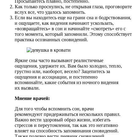
Просыпайтесь плавно, постепенно.
Как только проснулись, не открывая глаза, проговорите
вслух все, что удалось запомнить.
Если вы находитесь еще на грани сна и бодрствования,
и ощущаете, как видения начинают ускользать,
«возвращайтесь» в сон и начинайте «смотреть» его с
того момента, который запомнили. Этому способствует
практика осознанных сновидений.
Яркие сны часто вызывают реалистичные
ощущения, удержите их. Вам было холодно, тепло,
грустно или, наоборот, весело? Зацепитесь за
ощущения и ассоциации, и постепенно
вспоминайте, какие события из ночного видения
их вызвали.
Мнение врачей:
Для того чтобы вспомнить сон, врачи
рекомендуют придерживаться нескольких правил.
Важно вести здоровый образ жизни, избегать
стрессов и переутомления, так как это негативно
влияет на способность запоминания сновидений.
Также полезно вести дневник сновидений,