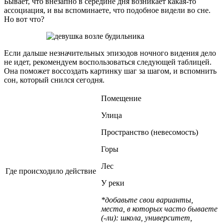
Бывает, что внезапно в середине дня возникает какая-то
ассоциация, и вы вспоминаете, что подобное видели во сне.
Но вот что?
Если дальше незначительных эпизодов ночного видения дело
не идет, рекомендуем воспользоваться следующей таблицей.
Она поможет воссоздать картинку шаг за шагом, и вспомнить
сон, который снился сегодня.
Помещение
Улица
Пространство (невесомость)
Горы
Лес
Где происходило действие
У реки
*добавьте свои варианты,
места, в которых часто бываете
(-ли): школа, университет,