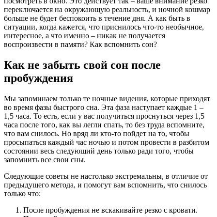
посмотреть в окно. Это действует так – ваше внимание резко
переключается на окружающую реальность, и ночной кошмар
больше не будет беспокоить в течение дня. А как быть в
ситуации, когда кажется, что приснилось что-то необычное,
интересное, а что именно – никак не получается
воспроизвести в памяти? Как вспомнить сон?
Как не забыть свой сон после
пробуждения
Мы запоминаем только те ночные видения, которые приходят
во время фазы быстрого сна. Эта фаза наступает каждые 1 –
1,5 часа. То есть, если у вас получиться проснуться через 1,5
часа после того, как вы легли спать, то без труда вспомните,
что вам снилось. Но вряд ли кто-то пойдет на то, чтобы
просыпаться каждый час ночью и потом провести в разбитом
состоянии весь следующий день только ради того, чтобы
запомнить все свои сны.
Следующие советы не настолько экстремальны, в отличие от
предыдущего метода, и помогут вам вспомнить, что снилось
только что:
После пробуждения не вскакивайте резко с кровати.