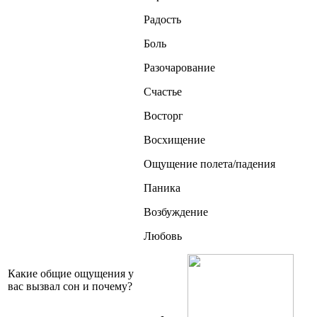
Радость
Боль
Разочарование
Счастье
Восторг
Восхищение
Ощущение полета/падения
Паника
Возбуждение
Любовь
Какие общие ощущения у
вас вызвал сон и почему?