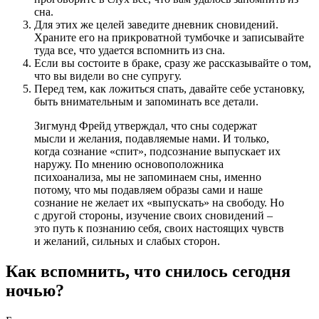
сна.
Для этих же целей заведите дневник сновидений.
Храните его на прикроватной тумбочке и записывайте
туда все, что удается вспомнить из сна.
Если вы состоите в браке, сразу же рассказывайте о том,
что вы видели во сне супругу.
Перед тем, как ложиться спать, давайте себе установку,
быть внимательным и запоминать все детали.
Зигмунд Фрейд утверждал, что сны содержат
мысли и желания, подавляемые нами. И только,
когда сознание «спит», подсознание выпускает их
наружу. По мнению основоположника
психоанализа, мы не запоминаем сны, именно
потому, что мы подавляем образы сами и наше
сознание не желает их «выпускать» на свободу. Но
с другой стороны, изучение своих сновидений –
это путь к познанию себя, своих настоящих чувств
и желаний, сильных и слабых сторон.
Как вспомнить, что снилось сегодня
ночью?