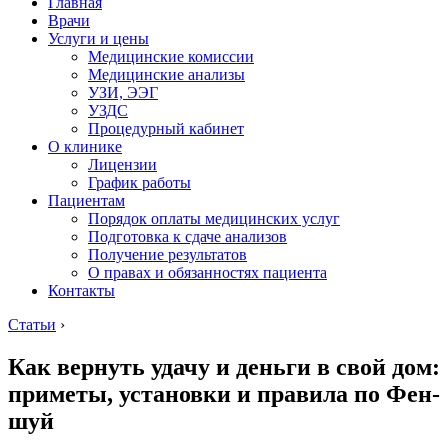
Главная
Врачи
Услуги и цены
Медицинские комиссии
Медицинские анализы
УЗИ, ЭЭГ
УЗДС
Процедурный кабинет
О клинике
Лицензии
График работы
Пациентам
Порядок оплаты медицинских услуг
Подготовка к сдаче анализов
Получение результатов
О правах и обязанностях пациента
Контакты
Статьи
›
Как вернуть удачу и деньги в свой дом:
приметы, установки и правила по Фен-
шуй