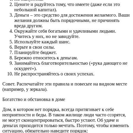
Цените и радуйтесь тому, что имеете (даже если это
небольшой капитал).
Деньги – это средство для достижения желаемого. Ваши
желания должны быть порядочными, не причинять
вреда другим.
Окружайте себя богатыми и удачливыми людьми.
Учитесь у них, но не завидуйте.
Используйте каждый шанс.
Верьте в свои силы.
Планируйте бюджет.
Бережно относитесь к деньгам.
Занимайтесь благотворительностью («рука дающего не
оскудеет»).
Не распространяйтесь о своих успехах.
Совет. Распечатайте эти правила и повесьте на видном месте
(например, у зеркала).
Богатство и обстановка в доме
Дом, в котором нет порядка, всегда притягивает к себе
неприятности и беды. В таком жилище люди часто ссорятся,
не могут сконцентрироваться, быстро устают. Об удаче и
деньгах приходится только мечтать. Поэтому, чтобы изменить
ситуацию, обязательно наведите порядок: