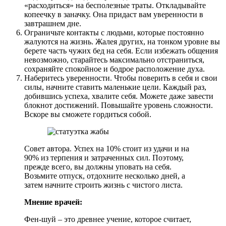
«расходиться» на бесполезные траты. Откладывайте
копеечку в заначку. Она придаст вам уверенности в
завтрашнем дне.
Ограничьте контакты с людьми, которые постоянно
жалуются на жизнь. Жалея других, на тонком уровне вы
берете часть чужих бед на себя. Если избежать общения
невозможно, старайтесь максимально отстраниться,
сохраняйте спокойное и бодрое расположение духа.
Наберитесь уверенности. Чтобы поверить в себя и свои
силы, начните ставить маленькие цели. Каждый раз,
добившись успеха, хвалите себя. Можете даже завести
блокнот достижений. Повышайте уровень сложности.
Вскоре вы сможете гордиться собой.
Совет автора. Успех на 10% стоит из удачи и на
90% из терпения и затраченных сил. Поэтому,
прежде всего, вы должны уповать на себя.
Возьмите отпуск, отдохните несколько дней, а
затем начните строить жизнь с чистого листа.
Мнение врачей:
Фен-шуй – это древнее учение, которое считает,