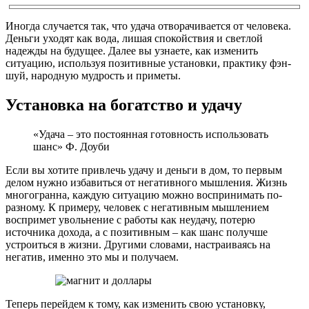
Иногда случается так, что удача отворачивается от человека.
Деньги уходят как вода, лишая спокойствия и светлой
надежды на будущее. Далее вы узнаете, как изменить
ситуацию, используя позитивные установки, практику фэн-
шуй, народную мудрость и приметы.
Установка на богатство и удачу
«Удача – это постоянная готовность использовать
шанс» Ф. Доуби
Если вы хотите привлечь удачу и деньги в дом, то первым
делом нужно избавиться от негативного мышления. Жизнь
многогранна, каждую ситуацию можно воспринимать по-
разному. К примеру, человек с негативным мышлением
воспримет увольнение с работы как неудачу, потерю
источника дохода, а с позитивным – как шанс получше
устроиться в жизни. Другими словами, настраиваясь на
негатив, именно это мы и получаем.
Теперь перейдем к тому, как изменить свою установку,