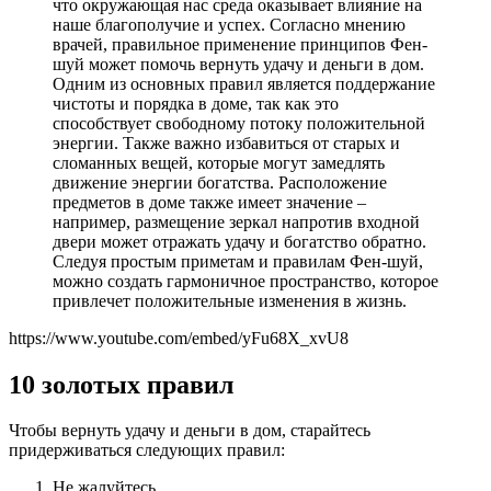
что окружающая нас среда оказывает влияние на
наше благополучие и успех. Согласно мнению
врачей, правильное применение принципов Фен-
шуй может помочь вернуть удачу и деньги в дом.
Одним из основных правил является поддержание
чистоты и порядка в доме, так как это
способствует свободному потоку положительной
энергии. Также важно избавиться от старых и
сломанных вещей, которые могут замедлять
движение энергии богатства. Расположение
предметов в доме также имеет значение –
например, размещение зеркал напротив входной
двери может отражать удачу и богатство обратно.
Следуя простым приметам и правилам Фен-шуй,
можно создать гармоничное пространство, которое
привлечет положительные изменения в жизнь.
https://www.youtube.com/embed/yFu68X_xvU8
10 золотых правил
Чтобы вернуть удачу и деньги в дом, старайтесь
придерживаться следующих правил:
Не жалуйтесь.