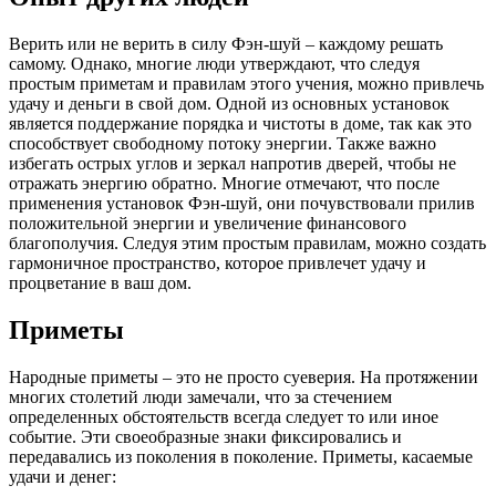
Верить или не верить в силу Фэн-шуй – каждому решать
самому. Однако, многие люди утверждают, что следуя
простым приметам и правилам этого учения, можно привлечь
удачу и деньги в свой дом. Одной из основных установок
является поддержание порядка и чистоты в доме, так как это
способствует свободному потоку энергии. Также важно
избегать острых углов и зеркал напротив дверей, чтобы не
отражать энергию обратно. Многие отмечают, что после
применения установок Фэн-шуй, они почувствовали прилив
положительной энергии и увеличение финансового
благополучия. Следуя этим простым правилам, можно создать
гармоничное пространство, которое привлечет удачу и
процветание в ваш дом.
Приметы
Народные приметы – это не просто суеверия. На протяжении
многих столетий люди замечали, что за стечением
определенных обстоятельств всегда следует то или иное
событие. Эти своеобразные знаки фиксировались и
передавались из поколения в поколение. Приметы, касаемые
удачи и денег: