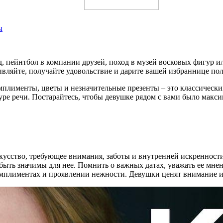
ы
д, пейнтбол в компании друзей, поход в музей восковых фигур и
ивляйте, получайте удовольствие и дарите вашей избраннице п
Комплименты, цветы и незначительные презенты – это классически
уре речи. Постарайтесь, чтобы девушке рядом с вами было макс
кусство, требующее внимания, заботы и внутренней искренности
быть значимы для нее. Помнить о важных датах, уважать ее мнен
омплиментах и проявлении нежности. Девушки ценят внимание и 