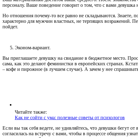
персоналу. Ваше поведение говорит о том, что с вами девушка ни
Но отношения почему-то все равно не складываются. Знаете, по
характерно для мужчин властных, не терпящих возражений. Пе
пойдет.
Эконом-вариант.
Вы приглашаете девушку на свидание в бюджетное место. Просто
сама, как это делают феминистки в европейских странах. Кстат
– кофе и пирожное (в лучшем случае). А зачем у нее спрашивать
Читайте также:
Как не сойти с ума: полезные советы от психологов
Если вы так себя ведете, не удивляйтесь, что девушки бегут от
согласилась на встречу с вами, чтобы в процессе общения узнат