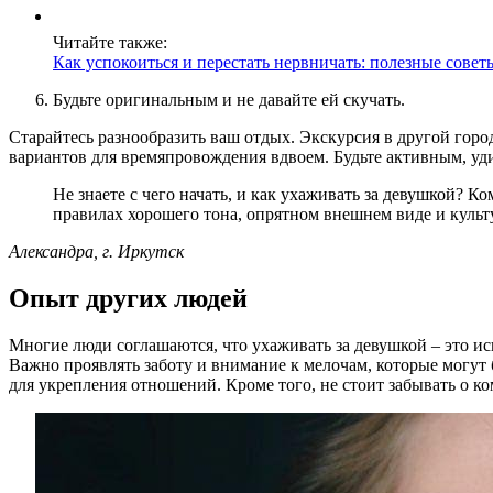
Читайте также:
Как успокоиться и перестать нервничать: полезные совет
Будьте оригинальным и не давайте ей скучать.
Старайтесь разнообразить ваш отдых. Экскурсия в другой горо
вариантов для времяпровождения вдвоем. Будьте активным, уд
Не знаете с чего начать, и как ухаживать за девушкой? 
правилах хорошего тона, опрятном внешнем виде и культ
Александра, г. Иркутск
Опыт других людей
Многие люди соглашаются, что ухаживать за девушкой – это ис
Важно проявлять заботу и внимание к мелочам, которые могут 
для укрепления отношений. Кроме того, не стоит забывать о к