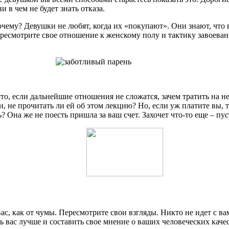
 в чем не будет знать отказа.
чему? Девушки не любят, когда их «покупают». Они знают, что в
ресмотрите свое отношение к женскому полу и тактику завоеван
, если дальнейшие отношения не сложатся, зачем тратить на нее
и, не прочитать ли ей об этом лекцию? Но, если уж платите вы, 
? Она же не поесть пришла за ваш счет. Захочет что-то еще – пус
 вас, как от чумы. Пересмотрите свои взгляды. Никто не идет с 
ь вас лучше и составить свое мнение о ваших человеческих качест