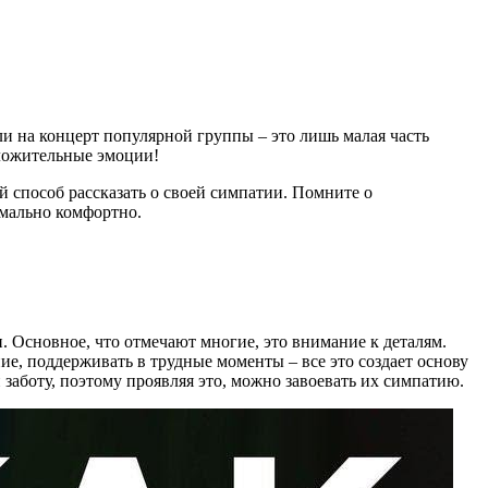
ли на концерт популярной группы – это лишь малая часть
оложительные эмоции!
й способ рассказать о своей симпатии. Помните о
имально комфортно.
. Основное, что отмечают многие, это внимание к деталям.
ие, поддерживать в трудные моменты – все это создает основу
заботу, поэтому проявляя это, можно завоевать их симпатию.