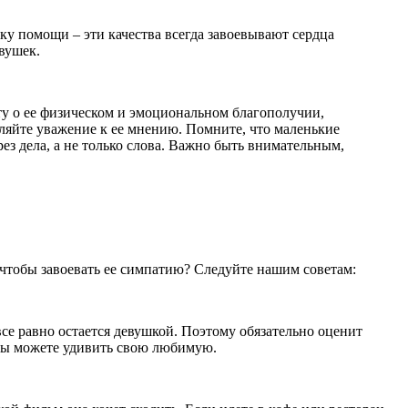
уку помощи – эти качества всегда завоевывают сердца
вушек.
ту о ее физическом и эмоциональном благополучии,
ляйте уважение к ее мнению. Помните, что маленькие
ез дела, а не только слова. Важно быть внимательным,
 чтобы завоевать ее симпатию? Следуйте нашим советам:
се равно остается девушкой. Поэтому обязательно оценит
 вы можете удивить свою любимую.