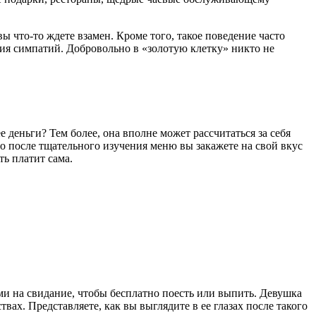
ы что-то ждете взамен. Кроме того, такое поведение часто
ия симпатий. Добровольно в «золотую клетку» никто не
 деньги? Тем более, она вполне может рассчитаться за себя
то после тщательного изучения меню вы закажете на свой вкус
ть платит сама.
вами на свидание, чтобы бесплатно поесть или выпить. Девушка
вах. Представляете, как вы выглядите в ее глазах после такого