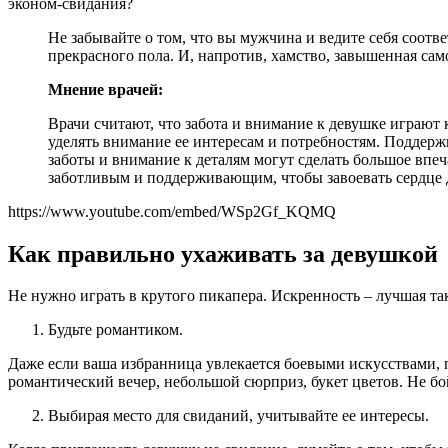
эконом-свидания?
Не забывайте о том, что вы мужчина и ведите себя соотв
прекрасного пола. И, напротив, хамство, завышенная са
Мнение врачей:
Врачи считают, что забота и внимание к девушке играют
уделять внимание ее интересам и потребностям. Поддерж
заботы и внимание к деталям могут сделать большое впеч
заботливым и поддерживающим, чтобы завоевать сердце 
https://www.youtube.com/embed/WSp2Gf_KQMQ
Как правильно ухаживать за девушкой
Не нужно играть в крутого пикапера. Искренность – лучшая т
Будьте романтиком.
Даже если ваша избранница увлекается боевыми искусствами, 
романтический вечер, небольшой сюрприз, букет цветов. Не бо
Выбирая место для свиданий, учитывайте ее интересы.