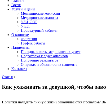
Главная
Врачи
Услуги и цены
Медицинские комиссии
Медицинские анализы
УЗИ, ЭЭГ
УЗДС
Процедурный кабинет
О клинике
Лицензии
График работы
Пациентам
Порядок оплаты медицинских услуг
Подготовка к сдаче анализов
Получение результатов
О правах и обязанностях пациента
Контакты
Статьи
›
Как ухаживать за девушкой, чтобы зав
Попытки наладить личную жизнь заканчиваются провалом? Вы сл