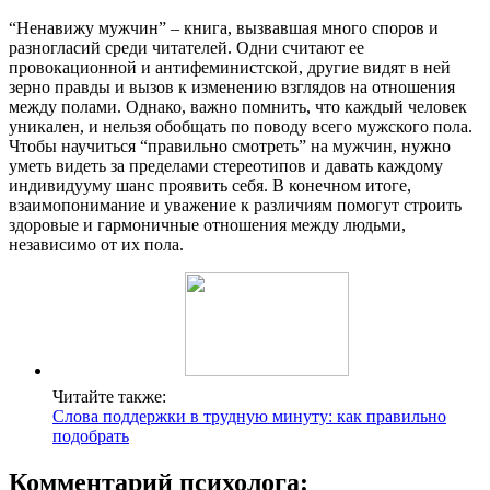
“Ненавижу мужчин” – книга, вызвавшая много споров и
разногласий среди читателей. Одни считают ее
провокационной и антифеминистской, другие видят в ней
зерно правды и вызов к изменению взглядов на отношения
между полами. Однако, важно помнить, что каждый человек
уникален, и нельзя обобщать по поводу всего мужского пола.
Чтобы научиться “правильно смотреть” на мужчин, нужно
уметь видеть за пределами стереотипов и давать каждому
индивидууму шанс проявить себя. В конечном итоге,
взаимопонимание и уважение к различиям помогут строить
здоровые и гармоничные отношения между людьми,
независимо от их пола.
Читайте также:
Слова поддержки в трудную минуту: как правильно
подобрать
Комментарий психолога: