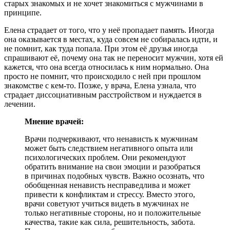
старых знакомых и не хочет знакомиться с мужчинами в
принципе.
Елена страдает от того, что у неё пропадает память. Иногда
она оказывается в местах, куда совсем не собиралась идти, и
не помнит, как туда попала. При этом её друзья иногда
спрашивают её, почему она так не переносит мужчин, хотя ей
кажется, что она всегда относилась к ним нормально. Она
просто не помнит, что происходило с ней при прошлом
знакомстве с кем-то. Позже, у врача, Елена узнала, что
страдает диссоциативным расстройством и нуждается в
лечении.
Мнение врачей:
Врачи подчеркивают, что ненависть к мужчинам
может быть следствием негативного опыта или
психологических проблем. Они рекомендуют
обратить внимание на свои эмоции и разобраться
в причинах подобных чувств. Важно осознать, что
обобщенная ненависть несправедлива и может
привести к конфликтам и стрессу. Вместо этого,
врачи советуют учиться видеть в мужчинах не
только негативные стороны, но и положительные
качества, такие как сила, решительность, забота.