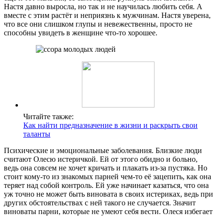
Настя давно выросла, но так и не научилась любить себя. А
вместе с этим растёт и неприязнь к мужчинам. Настя уверена,
что все они слишком глупы и невежественны, просто не
способны увидеть в женщине что-то хорошее.
Читайте также:
Как найти предназначение в жизни и раскрыть свои
таланты
Психические и эмоциональные заболевания. Близкие люди
считают Олесю истеричкой. Ей от этого обидно и больно,
ведь она совсем не хочет кричать и плакать из-за пустяка. Но
стоит кому-то из знакомых парней чем-то её зацепить, как она
теряет над собой контроль. Ей уже начинает казаться, что она
уж точно не может быть виновата в своих истериках, ведь при
других обстоятельствах с ней такого не случается. Значит
виноваты парни, которые не умеют себя вести. Олеся избегает