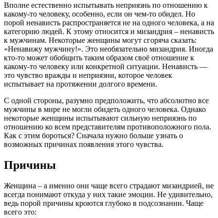
Вполне естественно испытывать неприязнь по отношению к
какому-то человеку, особенно, если он чем-то обидел. Но
порой ненависть распространяется не на одного человека, а на
категорию людей. К этому относится и мизандрия – ненависть
к мужчинам. Некоторые женщины могут сгоряча сказать:
«Ненавижу мужчину!». Это необязательно мизандрия. Иногда
кто-то может обобщить таким образом своё отношение к
какому-то человеку или конкретной ситуации. Ненависть —
это чувство вражды и неприязни, которое человек
испытывает на протяжении долгого времени.
С одной стороны, разумно предположить, что абсолютно все
мужчины в мире не могли обидеть одного человека. Однако
некоторые женщины испытывают сильную неприязнь по
отношению ко всем представителям противоположного пола.
Как с этим бороться? Сначала нужно больше узнать о
возможных причинах появления этого чувства.
Причины
Женщина – а именно они чаще всего страдают мизандрией, не
всегда понимают откуда у них такие эмоции. Не удивительно,
ведь порой причины кроются глубоко в подсознании. Чаще
всего это: