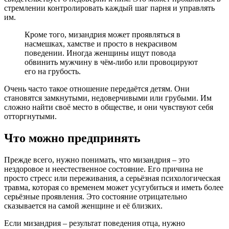
стремлении контролировать каждый шаг парня и управлять
им.
Кроме того, мизандрия может проявляться в
насмешках, хамстве и просто в некрасивом
поведении. Иногда женщины ищут повода
обвинить мужчину в чём-либо или провоцируют
его на грубость.
Очень часто такое отношение передаётся детям. Они
становятся замкнутыми, недоверчивыми или грубыми. Им
сложно найти своё место в обществе, и они чувствуют себя
отторгнутыми.
Что можно предпринять
Прежде всего, нужно понимать, что мизандрия – это
нездоровое и неестественное состояние. Его причина не
просто стресс или переживания, а серьёзная психологическая
травма, которая со временем может усугубиться и иметь более
серьёзные проявления. Это состояние отрицательно
сказывается на самой женщине и её близких.
Если мизандрия – результат поведения отца, нужно