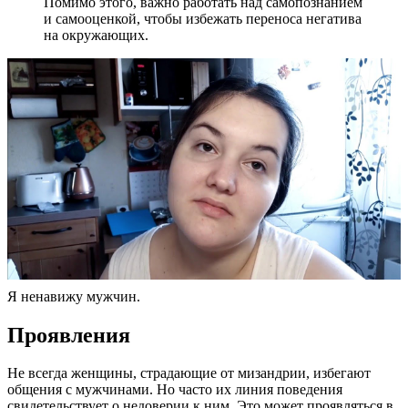
Помимо этого, важно работать над самопознанием
и самооценкой, чтобы избежать переноса негатива
на окружающих.
Я ненавижу мужчин.
Проявления
Не всегда женщины, страдающие от мизандрии, избегают
общения с мужчинами. Но часто их линия поведения
свидетельствует о недоверии к ним. Это может проявляться в