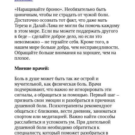
«Наращивайте броню». Необязательно быть
циничным, чтобы не страдать от чужой боли.
Достаточно осознать тот факт, что даже мать
Тереза и Далай-Лама не могли бы помочь каждому
в этом мире. Если вы можете поддержать другого
в беде – сделайте доброе дело, но если это
невозможно – не терзайте себя. Кроме того, в
нашем мире больше добра, чем несправедливости.
Обращайте больше внимания на хорошее, чем на
плохое.
Мнение врачей:
Боль в душе может быть так же острой и
мучительной, как физическая боль. Врачи
подчеркивают, что важно не игнорировать эти
сигналы, а обращаться за помощью. Первый шаг –
признать свои эмоции и разобраться в причинах
душевной боли. Психотерапевты рекомендуют
общаться с близкими, вести дневник, заниматься
спортом или медитацией. Важно найти способы
расслабиться и успокоить ум. При длительной
душевной боли необходимо обратиться к
специалисту, который поможет разобраться в