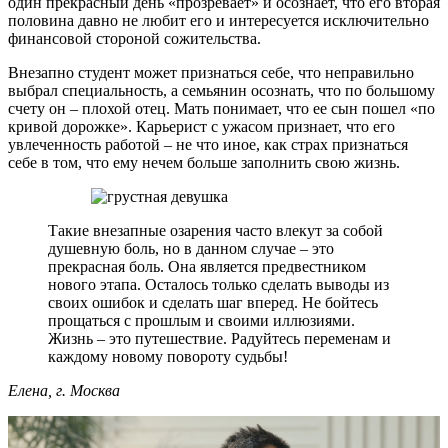
один прекрасный день «прозревает» и осознает, что его вторая
половина давно не любит его и интересуется исключительно
финансовой стороной сожительства.
Внезапно студент может признаться себе, что неправильно
выбрал специальность, а семьянин осознать, что по большому
счету он – плохой отец. Мать понимает, что ее сын пошел «по
кривой дорожке». Карьерист с ужасом признает, что его
увлеченность работой – не что иное, как страх признаться
себе в том, что ему нечем больше заполнить свою жизнь.
Такие внезапные озарения часто влекут за собой
душевную боль, но в данном случае – это
прекрасная боль. Она является предвестником
нового этапа. Осталось только сделать выводы из
своих ошибок и сделать шаг вперед. Не бойтесь
прощаться с прошлым и своими иллюзиями.
Жизнь – это путешествие. Радуйтесь переменам и
каждому новому повороту судьбы!
Елена, г. Москва