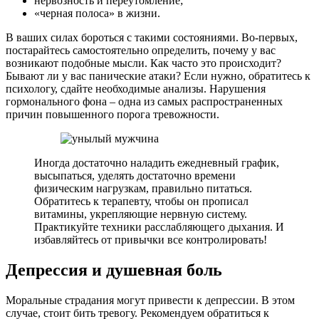
нервозность и переутомление;
«черная полоса» в жизни.
В ваших силах бороться с такими состояниями. Во-первых,
постарайтесь самостоятельно определить, почему у вас
возникают подобные мысли. Как часто это происходит?
Бывают ли у вас панические атаки? Если нужно, обратитесь к
психологу, сдайте необходимые анализы. Нарушения
гормонального фона – одна из самых распространенных
причин повышенного порога тревожности.
Иногда достаточно наладить ежедневный график,
высыпаться, уделять достаточно времени
физическим нагрузкам, правильно питаться.
Обратитесь к терапевту, чтобы он прописал
витамины, укрепляющие нервную систему.
Практикуйте техники расслабляющего дыхания. И
избавляйтесь от привычки все контролировать!
Депрессия и душевная боль
Моральные страдания могут привести к депрессии. В этом
случае, стоит бить тревогу. Рекомендуем обратиться к