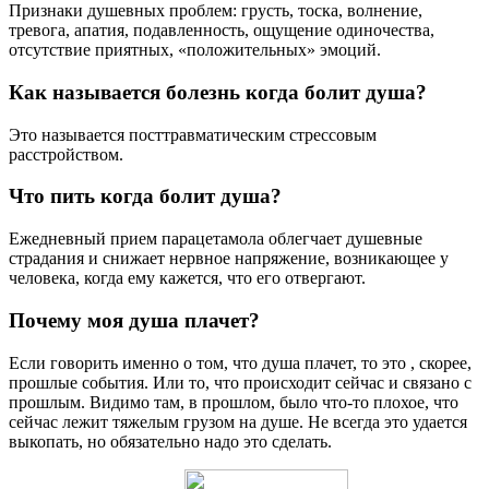
Признаки душевных проблем: грусть, тоска, волнение,
тревога, апатия, подавленность, ощущение одиночества,
отсутствие приятных, «положительных» эмоций.
Как называется болезнь когда болит душа?
Это называется посттравматическим стрессовым
расстройством.
Что пить когда болит душа?
Ежедневный прием парацетамола облегчает душевные
страдания и снижает нервное напряжение, возникающее у
человека, когда ему кажется, что его отвергают.
Почему моя душа плачет?
Если говорить именно о том, что душа плачет, то это , скорее,
прошлые события. Или то, что происходит сейчас и связано с
прошлым. Видимо там, в прошлом, было что-то плохое, что
сейчас лежит тяжелым грузом на душе. Не всегда это удается
выкопать, но обязательно надо это сделать.