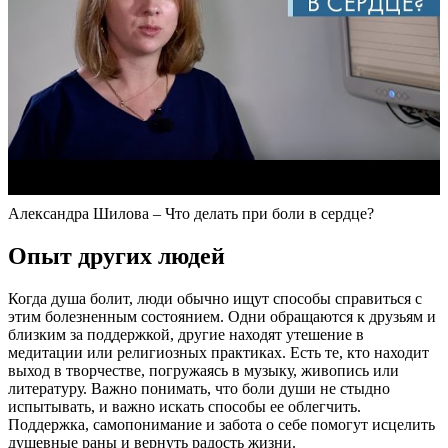
Александра Шилова – Что делать при боли в сердце?
Опыт других людей
Когда душа болит, люди обычно ищут способы справиться с
этим болезненным состоянием. Одни обращаются к друзьям и
близким за поддержкой, другие находят утешение в
медитации или религиозных практиках. Есть те, кто находит
выход в творчестве, погружаясь в музыку, живопись или
литературу. Важно понимать, что боли души не стыдно
испытывать, и важно искать способы ее облегчить.
Поддержка, самопонимание и забота о себе помогут исцелить
душевные раны и вернуть радость жизни.