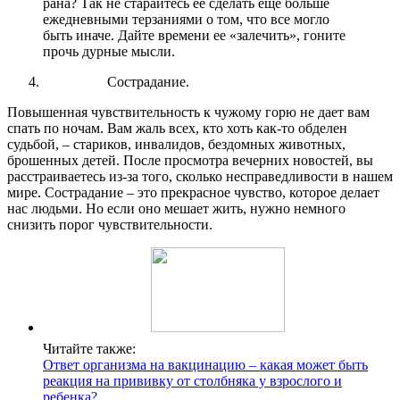
рана? Так не старайтесь ее сделать еще больше
ежедневными терзаниями о том, что все могло
быть иначе. Дайте времени ее «залечить», гоните
прочь дурные мысли.
Сострадание.
Повышенная чувствительность к чужому горю не дает вам
спать по ночам. Вам жаль всех, кто хоть как-то обделен
судьбой, – стариков, инвалидов, бездомных животных,
брошенных детей. После просмотра вечерних новостей, вы
расстраиваетесь из-за того, сколько несправедливости в нашем
мире. Сострадание – это прекрасное чувство, которое делает
нас людьми. Но если оно мешает жить, нужно немного
снизить порог чувствительности.
Читайте также:
Ответ организма на вакцинацию – какая может быть
реакция на прививку от столбняка у взрослого и
ребенка?