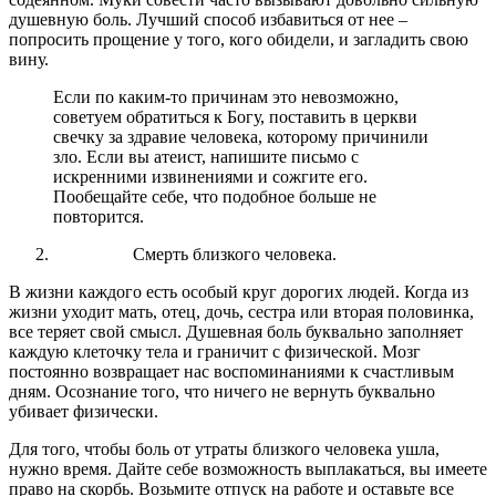
душевную боль. Лучший способ избавиться от нее –
попросить прощение у того, кого обидели, и загладить свою
вину.
Если по каким-то причинам это невозможно,
советуем обратиться к Богу, поставить в церкви
свечку за здравие человека, которому причинили
зло. Если вы атеист, напишите письмо с
искренними извинениями и сожгите его.
Пообещайте себе, что подобное больше не
повторится.
Смерть близкого человека.
В жизни каждого есть особый круг дорогих людей. Когда из
жизни уходит мать, отец, дочь, сестра или вторая половинка,
все теряет свой смысл. Душевная боль буквально заполняет
каждую клеточку тела и граничит с физической. Мозг
постоянно возвращает нас воспоминаниями к счастливым
дням. Осознание того, что ничего не вернуть буквально
убивает физически.
Для того, чтобы боль от утраты близкого человека ушла,
нужно время. Дайте себе возможность выплакаться, вы имеете
право на скорбь. Возьмите отпуск на работе и оставьте все