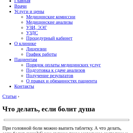
Главная
Врачи
Услуги и цены
Медицинские комиссии
Медицинские анализы
УЗИ, ЭЭГ
УЗДС
Процедурный кабинет
О клинике
Лицензии
График работы
Пациентам
Порядок оплаты медицинских услуг
Подготовка к сдаче анализов
Получение результатов
О правах и обязанностях пациента
Контакты
Статьи
›
Что делать, если болит душа
При головной боли можно выпить таблетку. А что делать,