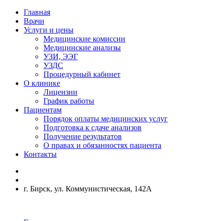
Главная
Врачи
Услуги и цены
Медицинские комиссии
Медицинские анализы
УЗИ, ЭЭГ
УЗДС
Процедурный кабинет
О клинике
Лицензии
График работы
Пациентам
Порядок оплаты медицинских услуг
Подготовка к сдаче анализов
Получение результатов
О правах и обязанностях пациента
Контакты
г. Бирск, ул. Коммунистическая, 142А