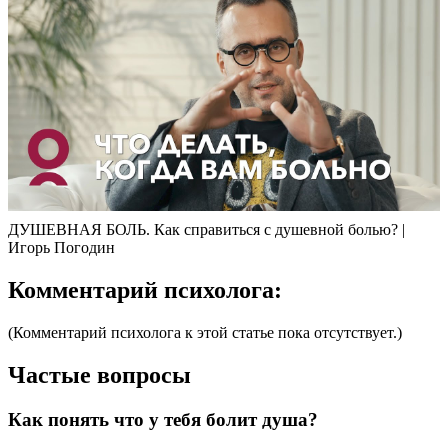
ДУШЕВНАЯ БОЛЬ. Как справиться с душевной болью? |
Игорь Погодин
Комментарий психолога:
(Комментарий психолога к этой статье пока отсутствует.)
Частые вопросы
Как понять что у тебя болит душа?