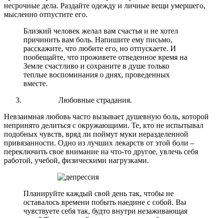
несрочные дела. Раздайте одежду и личные вещи умершего,
мысленно отпустите его.
Близкий человек желал вам счастья и не хотел
причинить вам боль. Напишите ему письмо,
расскажите, что любите его, но отпускаете. И
пообещайте, что проживете отведенное время на
Земле счастливо и сохраните в душе только
теплые воспоминания о днях, проведенных
вместе.
Любовные страдания.
Невзаимная любовь часто вызывает душевную боль, которой
непринято делиться с окружающими. Те, кто не испытывал
подобных чувств, вряд ли поймут муки неразделенной
привязанности. Одно из лучших лекарств от этой боли –
переключить свое внимание на что-то другое, увлечь себя
работой, учебой, физическими нагрузками.
Планируйте каждый свой день так, чтобы не
оставалось времени побыть наедине с собой. Вы
чувствуете себя так, будто внутри незаживающая