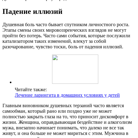
Падение иллюзий
Душевная боль часто бывает спутником личностного роста.
Этапы смены своих мировоззренческих взглядов не могут
пройти без потерь. Часто сами события, которые послужили
катализатором таких изменений, влекут за собой
разочарование, чувство тоски, боль от падения иллюзий.
Читайте также:
Лечение ларингита в домашних условиях у детей
Главным виновником душевных терзаний часто является
самообман, который рано или поздно уже не может
полностью закрыть глаза на то, что приносит дискомфорт в
жизни. Женщина, оправдывающая бездействие и алкоголизм
мужа, внезапно начинает понимать, что далеко не все так
живут, и она больше не может мириться с этим. Мужчина в