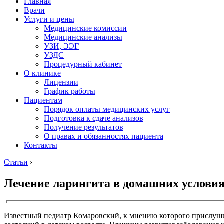
Главная
Врачи
Услуги и цены
Медицинские комиссии
Медицинские анализы
УЗИ, ЭЭГ
УЗДС
Процедурный кабинет
О клинике
Лицензии
График работы
Пациентам
Порядок оплаты медицинских услуг
Подготовка к сдаче анализов
Получение результатов
О правах и обязанностях пациента
Контакты
Статьи
›
Лечение ларингита в домашних условия
Известный педиатр Комаровский, к мнению которого прислуши