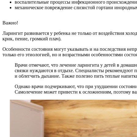
воспалительные процессы инфекционного происхождения,
механическое повреждение слизистой гортани инородн
Важно!
Ларингит развивается у ребенка не только от воздействия хол
крик, пение, громкий плач).
Особенности состояния могут указывать и на последствия непр
только его этиологией, но и возрастными особенностями состо
Врачи отмечают, что лечение ларингита у детей в домаш
связки нуждаются в отдыхе. Специалисты рекомендуют п
и облегчить дыхание. Также полезно пить теплые напитк
Однако врачи подчеркивают, что при ухудшении состояни
Самолечение может привести к осложнениям, поэтому ва