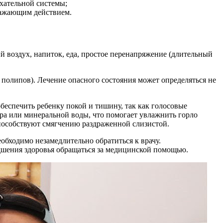
хательной системы;
ражающим действием.
й воздух, напиток, еда, простое перенапряжение (длительный
 полипов). Лечение опасного состояния может определяться не
беспечить ребенку покой и тишину, так как голосовые
ра или минеральной воды, что помогает увлажнить горло
способствуют смягчению раздраженной слизистой.
обходимо незамедлительно обратиться к врачу.
дшения здоровья обращаться за медицинской помощью.