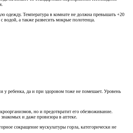
м.
ю одежду. Температура в комнате не должна превышать +20
с водой, а также развесить мокрые полотенца.
 у ребенка, да и при здоровом тоже не помешает. Уровень
кроорганизмов, но и предотвратит его обезвоживание.
знакомых и даже провизора в аптеке.
торное сокращение мускулатуры горла, категорически не