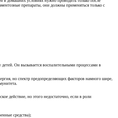
ей в домашних условиях нужно проводить только после
каментозные препараты, они должны применяться только с
у детей. Он вызывается воспалительными процессами в
ергия, но спектр предопределяющих факторов намного шире,
мунитета.
ое действие, но этого недостаточно, если в роли
енные средства);