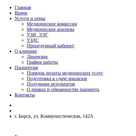
Главная
Врачи
Услуги и цены
Медицинские комиссии
Медицинские анализы
УЗИ, ЭЭГ
УЗДС
Процедурный кабинет
О клинике
Лицензии
График работы
Пациентам
Порядок оплаты медицинских услуг
Подготовка к сдаче анализов
Получение результатов
О правах и обязанностях пациента
Контакты
г. Бирск, ул. Коммунистическая, 142А