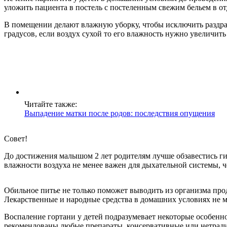
уложить пациента в постель с постеленным свежим бельем в 
В помещении делают влажную уборку, чтобы исключить раздра
градусов, если воздух сухой то его влажность нужно увеличит
Читайте также:
Выпадение матки после родов: последствия опущения
Совет!
До достижения малышом 2 лет родителям лучше обзавестись ги
влажности воздуха не менее важен для дыхательной системы, ч
Обильное питье не только поможет выводить из организма про
Лекарственные и народные средства в домашних условиях не мо
Воспаление гортани у детей подразумевает некоторые особенн
рекомендованы любые препараты, консервативные или нетрад