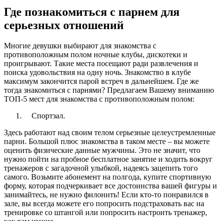
Где познакомиться с парнем для
серьезных отношений
Многие девушки выбирают для знакомства с
противоположным полом ночные клубы, дискотеки и
проигрывают. Такие места посещают ради развлечения и
поиска удовольствия на одну ночь. Знакомство в клубе
максимум закончится парой встреч в дальнейшем. Где же
тогда знакомиться с парнями? Предлагаем Вашему вниманию
ТОП-5 мест для знакомства с противоположным полом:
Спортзал.
Здесь работают над своим телом серьезные целеустремленные
парни. Большой плюс знакомства в таком месте – вы можете
оценить физические данные мужчины. Это не значит, что
нужно пойти на пробное бесплатное занятие и ходить вокруг
тренажеров с загадочной улыбкой, надеясь зацепить того
самого. Возьмите абонемент на полгода, купите спортивную
форму, которая подчеркивает все достоинства вашей фигуры и
занимайтесь, не нужно филонить! Если кто-то понравился в
зале, вы всегда можете его попросить подстраховать вас на
тренировке со штангой или попросить настроить тренажер,