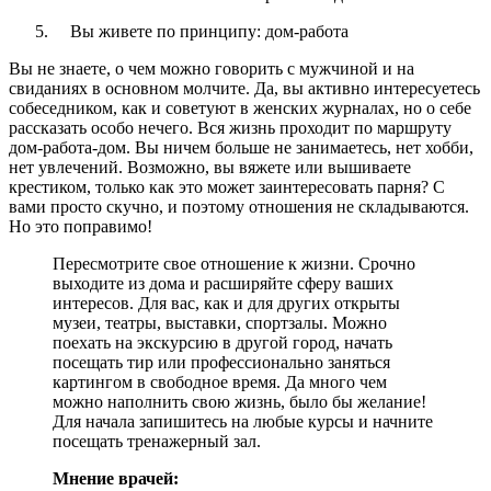
Вы живете по принципу: дом-работа
Вы не знаете, о чем можно говорить с мужчиной и на
свиданиях в основном молчите. Да, вы активно интересуетесь
собеседником, как и советуют в женских журналах, но о себе
рассказать особо нечего. Вся жизнь проходит по маршруту
дом-работа-дом. Вы ничем больше не занимаетесь, нет хобби,
нет увлечений. Возможно, вы вяжете или вышиваете
крестиком, только как это может заинтересовать парня? С
вами просто скучно, и поэтому отношения не складываются.
Но это поправимо!
Пересмотрите свое отношение к жизни. Срочно
выходите из дома и расширяйте сферу ваших
интересов. Для вас, как и для других открыты
музеи, театры, выставки, спортзалы. Можно
поехать на экскурсию в другой город, начать
посещать тир или профессионально заняться
картингом в свободное время. Да много чем
можно наполнить свою жизнь, было бы желание!
Для начала запишитесь на любые курсы и начните
посещать тренажерный зал.
Мнение врачей: