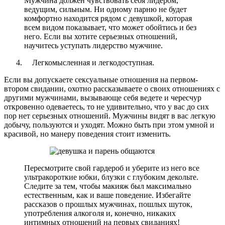
Мужчина должен чувствовать себя лидером,
ведущим, сильным. Ни одному парню не будет
комфортно находится рядом с девушкой, которая
всем видом показывает, что может обойтись и без
него. Если вы хотите серьезных отношений,
научитесь уступать лидерство мужчине.
Легкомысленная и легкодоступная.
Если вы допускаете сексуальные отношения на первом-
втором свидании, охотно рассказываете о своих отношениях с
другими мужчинами, вызывающе себя ведете и чересчур
откровенно одеваетесь, то не удивительно, что у вас до сих
пор нет серьезных отношений. Мужчины видят в вас легкую
добычу, пользуются и уходят. Можно быть при этом умной и
красивой, но манеру поведения стоит изменить.
Пересмотрите свой гардероб и уберите из него все
ультракороткие юбки, блузки с глубоким декольте.
Следите за тем, чтобы макияж был максимально
естественным, как и ваше поведение. Избегайте
рассказов о прошлых мужчинах, пошлых шуток,
употребления алкоголя и, конечно, никаких
интимных отношений на первых свиданиях!