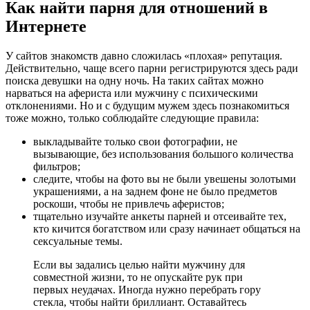
Как найти парня для отношений в
Интернете
У сайтов знакомств давно сложилась «плохая» репутация.
Действительно, чаще всего парни регистрируются здесь ради
поиска девушки на одну ночь. На таких сайтах можно
нарваться на афериста или мужчину с психическими
отклонениями. Но и с будущим мужем здесь познакомиться
тоже можно, только соблюдайте следующие правила:
выкладывайте только свои фотографии, не
вызывающие, без использования большого количества
фильтров;
следите, чтобы на фото вы не были увешены золотыми
украшениями, а на заднем фоне не было предметов
роскоши, чтобы не привлечь аферистов;
тщательно изучайте анкеты парней и отсеивайте тех,
кто кичится богатством или сразу начинает общаться на
сексуальные темы.
Если вы задались целью найти мужчину для
совместной жизни, то не опускайте рук при
первых неудачах. Иногда нужно перебрать гору
стекла, чтобы найти бриллиант. Оставайтесь