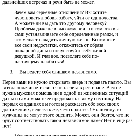
дальнейших встречах и речи быть не может.
Зачем вам серьезные отношения? Вы хотите
чувствовать любовь, заботу, уйти от одиночества.
А можете ли вы дать это другому человеку?
Проблема даже не в высокомерии, а в том, что вы
сами устанавливаете себе определенные рамки, и
это мешает наладить личную жизнь. Вспомните
все свои недостатки, откажитесь от образа
шикарной дивы и почувствуйте себя живой
девушкой. И главное, позвольте себе по-
настоящему влюбиться!
Вы ведете себя слишком независимо.
Перед вами не нужно открывать дверь и подавать пальто. Вы
всегда оплачиваете свою часть счета в ресторане. Вам не
нужна мужская помощь ни в одной из жизненных ситуаций,
да вы и сами можете ее предложить своему спутнику. На
первых свиданиях вы готовы рассказать обо всех своих
достижениях, ведь есть же, чем гордиться! Но почему-то
мужчины не могут этого оценить. Может, они боятся, что не
будут соответствовать такой независимой даме? Нет и еще раз
нет!