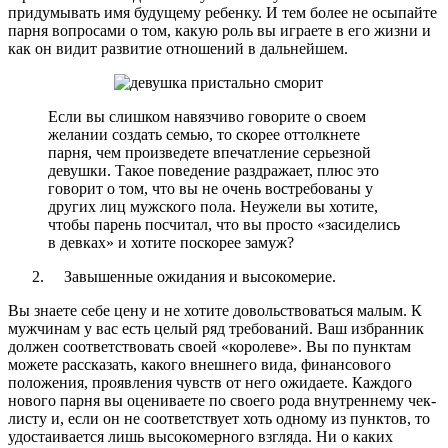
придумывать имя будущему ребенку. И тем более не осыпайте
парня вопросами о том, какую роль вы играете в его жизни и
как он видит развитие отношений в дальнейшем.
Если вы слишком навязчиво говорите о своем
желании создать семью, то скорее оттолкнете
парня, чем произведете впечатление серьезной
девушки. Такое поведение раздражает, плюс это
говорит о том, что вы не очень востребованы у
других лиц мужского пола. Неужели вы хотите,
чтобы парень посчитал, что вы просто «засиделись
в девках» и хотите поскорее замуж?
Завышенные ожидания и высокомерие.
Вы знаете себе цену и не хотите довольствоваться малым. К
мужчинам у вас есть целый ряд требований. Ваш избранник
должен соответствовать своей «королеве». Вы по пунктам
можете рассказать, какого внешнего вида, финансового
положения, проявления чувств от него ожидаете. Каждого
нового парня вы оцениваете по своего рода внутреннему чек-
листу и, если он не соответствует хоть одному из пунктов, то
удостаивается лишь высокомерного взгляда. Ни о каких