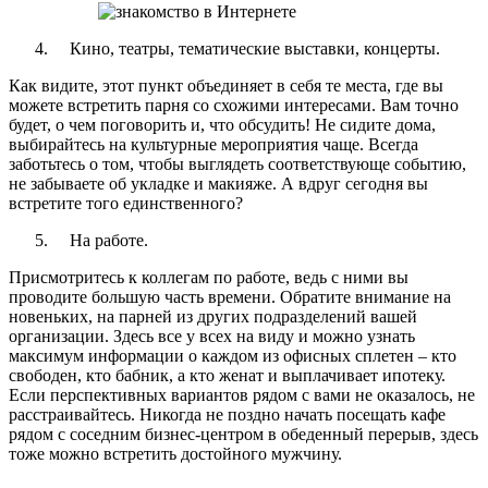
Кино, театры, тематические выставки, концерты.
Как видите, этот пункт объединяет в себя те места, где вы
можете встретить парня со схожими интересами. Вам точно
будет, о чем поговорить и, что обсудить! Не сидите дома,
выбирайтесь на культурные мероприятия чаще. Всегда
заботьтесь о том, чтобы выглядеть соответствующе событию,
не забываете об укладке и макияже. А вдруг сегодня вы
встретите того единственного?
На работе.
Присмотритесь к коллегам по работе, ведь с ними вы
проводите большую часть времени. Обратите внимание на
новеньких, на парней из других подразделений вашей
организации. Здесь все у всех на виду и можно узнать
максимум информации о каждом из офисных сплетен – кто
свободен, кто бабник, а кто женат и выплачивает ипотеку.
Если перспективных вариантов рядом с вами не оказалось, не
расстраивайтесь. Никогда не поздно начать посещать кафе
рядом с соседним бизнес-центром в обеденный перерыв, здесь
тоже можно встретить достойного мужчину.