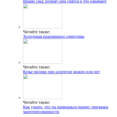
Вещие сны: почему они снятся и что означают
Читайте также:
Холодовая крапивница симптомы
Читайте также:
Козье молоко при аллергии можно или нет
Читайте также:
Как узнать, что ты нравишься парню: признаки
заинтересованности