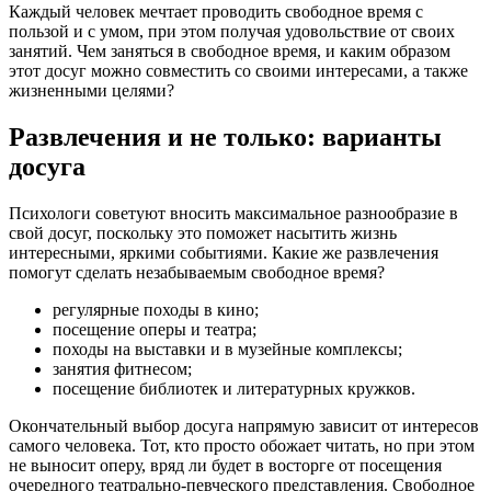
Каждый человек мечтает проводить свободное время с
пользой и с умом, при этом получая удовольствие от своих
занятий. Чем заняться в свободное время, и каким образом
этот досуг можно совместить со своими интересами, а также
жизненными целями?
Развлечения и не только: варианты
досуга
Психологи советуют вносить максимальное разнообразие в
свой досуг, поскольку это поможет насытить жизнь
интересными, яркими событиями. Какие же развлечения
помогут сделать незабываемым свободное время?
регулярные походы в кино;
посещение оперы и театра;
походы на выставки и в музейные комплексы;
занятия фитнесом;
посещение библиотек и литературных кружков.
Окончательный выбор досуга напрямую зависит от интересов
самого человека. Тот, кто просто обожает читать, но при этом
не выносит оперу, вряд ли будет в восторге от посещения
очередного театрально-певческого представления. Свободное