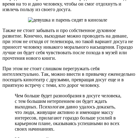
время на то и дано человеку, чтобы он смог отдохнуть и
извлечь пользу из своего досуга.
Также не стоит забывать и про собственное духовное
развитие. Конечно, выходные можно проводить на диване,
при этом не отходя от телевизора, но такой вариант досуга не
принесет человеку никакого морального насыщения. Гораздо
лучше он будет себя чувствовать после похода в музей или
прочтения нового книги.
При этом не стоит слишком перегружать себя
интеллектуально. Так, можно ввести в привычку еженедельно
посещать кинотеатр с друзьями, превращая досуг еще и в
приятную встречу с теми, кто дорог человеку.
Чем больше будет разнообразия в досуге человека,
с тем большим нетерпением он будет ждать
выходных. Психологам давно удалось доказать,
что люди, живущие активно и имеющие массу
интересов, прилагают гораздо больше усилий в
карьерном плане, оказываясь успешными во всех
своих начинаниях.