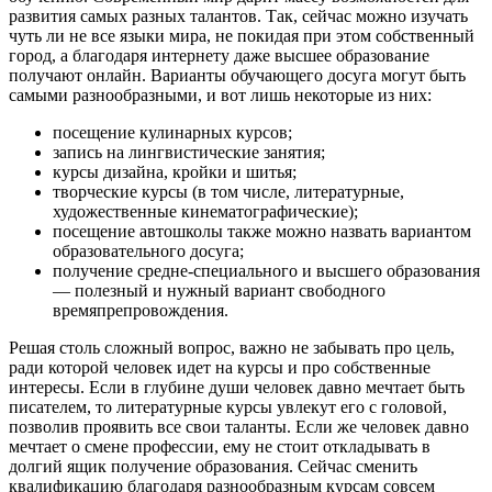
развития самых разных талантов. Так, сейчас можно изучать
чуть ли не все языки мира, не покидая при этом собственный
город, а благодаря интернету даже высшее образование
получают онлайн. Варианты обучающего досуга могут быть
самыми разнообразными, и вот лишь некоторые из них:
посещение кулинарных курсов;
запись на лингвистические занятия;
курсы дизайна, кройки и шитья;
творческие курсы (в том числе, литературные,
художественные кинематографические);
посещение автошколы также можно назвать вариантом
образовательного досуга;
получение средне-специального и высшего образования
— полезный и нужный вариант свободного
времяпрепровождения.
Решая столь сложный вопрос, важно не забывать про цель,
ради которой человек идет на курсы и про собственные
интересы. Если в глубине души человек давно мечтает быть
писателем, то литературные курсы увлекут его с головой,
позволив проявить все свои таланты. Если же человек давно
мечтает о смене профессии, ему не стоит откладывать в
долгий ящик получение образования. Сейчас сменить
квалификацию благодаря разнообразным курсам совсем