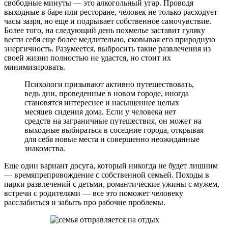
свободные минуты — это алкогольный угар. Проводя
выходные в баре или ресторане, человек не только расходует
часы зазря, но еще и подрывает собственное самочувствие.
Более того, на следующий день похмелье заставит гуляку
вести себя еще более медлительно, сковывая его природную
энергичность. Разумеется, выбросить такие развлечения из
своей жизни полностью не удастся, но стоит их
минимизировать.
Психологи призывают активно путешествовать,
ведь дни, проведенные в новом городе, иногда
становятся интереснее и насыщеннее целых
месяцев сидения дома. Если у человека нет
средств на заграничные путешествия, он может на
выходные выбираться в соседние города, открывая
для себя новые места и совершенно неожиданные
знакомства.
Еще один вариант досуга, который никогда не будет лишним
— времяпрепровождение с собственной семьей. Походы в
парки развлечений с детьми, романтические ужины с мужем,
встречи с родителями — все это поможет человеку
расслабиться и забыть про рабочие проблемы.