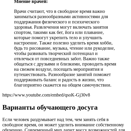
Мнение врачей:
Врачи считают, что в свободное время важно
заниматься разнообразными активностями для
поддержания физического и психического
здоровья. Развлечения могут включать занятия
спортом, такими как бег, йога или плавание,
которые помогут укрепить тело и улучшить
настроение. Также полезно уделить время хобби,
будь то рисование, музыка, чтение или рукоделие,
чтобы развивать творческий потенциал и
отвлечься от повседневных забот. Важно также
общаться с друзьями и близкими, проводить время
на свежем воздухе, посещать мероприятия и
путешествовать. Разнообразие занятий поможет
поддерживать баланс и радость в жизни, что
благоприятно скажется на общем самочувствии.
https://www.youtube.com/embed/qsoK-Gj30v8
Варианты обучающего досуга
Если человек раздумывает над тем, чем занять себя в
свободное время, он может уделить внимание собственному
обучению. Современный мир дарит массу возможностей для