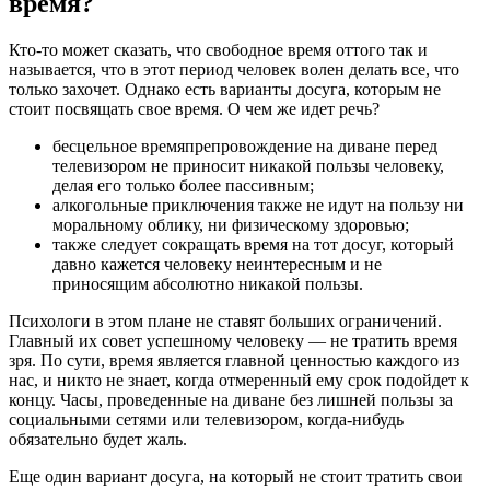
время?
Кто-то может сказать, что свободное время оттого так и
называется, что в этот период человек волен делать все, что
только захочет. Однако есть варианты досуга, которым не
стоит посвящать свое время. О чем же идет речь?
бесцельное времяпрепровождение на диване перед
телевизором не приносит никакой пользы человеку,
делая его только более пассивным;
алкогольные приключения также не идут на пользу ни
моральному облику, ни физическому здоровью;
также следует сокращать время на тот досуг, который
давно кажется человеку неинтересным и не
приносящим абсолютно никакой пользы.
Психологи в этом плане не ставят больших ограничений.
Главный их совет успешному человеку — не тратить время
зря. По сути, время является главной ценностью каждого из
нас, и никто не знает, когда отмеренный ему срок подойдет к
концу. Часы, проведенные на диване без лишней пользы за
социальными сетями или телевизором, когда-нибудь
обязательно будет жаль.
Еще один вариант досуга, на который не стоит тратить свои