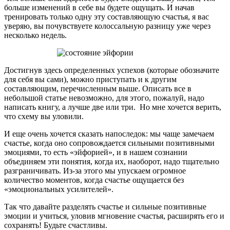
больше изменений в себе вы будете ощущать. И начав
тренировать только одну эту составляющую счастья, я вас
уверяю, вы почувствуете колоссальную разницу уже через
несколько недель.
Достигнув здесь определенных успехов (которые обозначите
для себя вы сами), можно приступать и к другим
составляющим, перечисленным выше. Описать все в
небольшой статье невозможно, для этого, пожалуй, надо
написать книгу, а лучше две или три. Но мне хочется верить,
что схему вы уловили.
И еще очень хочется сказать напоследок: мы чаще замечаем
счастье, когда оно сопровождается сильными позитивными
эмоциями, то есть «эйфорией», и в нашем сознании
объединяем эти понятия, когда их, наоборот, надо тщательно
разграничивать. Из-за этого мы упускаем огромное
количество моментов, когда счастье ощущается без
«эмоциональных усилителей».
Так что давайте разделять счастье и сильные позитивные
эмоции и учиться, уловив мгновение счастья, расширять его и
сохранять! Будьте счастливы.