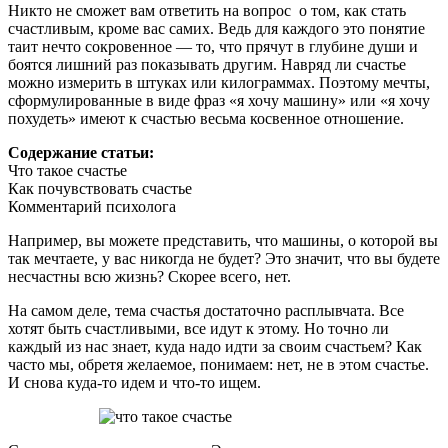
Никто не сможет вам ответить на вопрос о том, как стать
счастливым, кроме вас самих. Ведь для каждого это понятие
таит нечто сокровенное — то, что прячут в глубине души и
боятся лишний раз показывать другим. Навряд ли счастье
можно измерить в штуках или килограммах. Поэтому мечты,
сформулированные в виде фраз «я хочу машину» или «я хочу
похудеть» имеют к счастью весьма косвенное отношение.
Содержание статьи:
Что такое счастье
Как почувствовать счастье
Комментарий психолога
Например, вы можете представить, что машины, о которой вы
так мечтаете, у вас никогда не будет? Это значит, что вы будете
несчастны всю жизнь? Скорее всего, нет.
На самом деле, тема счастья достаточно расплывчата. Все
хотят быть счастливыми, все идут к этому. Но точно ли
каждый из нас знает, куда надо идти за своим счастьем? Как
часто мы, обретя желаемое, понимаем: нет, не в этом счастье.
И снова куда-то идем и что-то ищем.