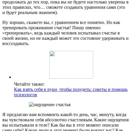
продолжать до тех пор, пока вы не будете настолько уверены в
этих правилах, что… сможете создавать уравнения сами (это
и будет реальным знанием).
Ну хорошо, скажете вы, с уравнением все понятно. Но как
тренировать проживание счастья? Пишу именно
«тренировать», ведь каждый человек испытывал счастье в
своей жизни, но не каждый может это состояние удерживать и
воссоздавать.
Читайте также:
Как взять себя в руки, чтобы похудеть: советы и помощь
психологов
Я предлагаю вам вспомнить какой-то день, час, минуту, когда
вы чувствовали себя абсолютно счастливым. Какие ощущения
вы испытывали в теле? Как бы вы в этот момент описали
сами себя? Какие люди в этот момент были вокруг вас? Как