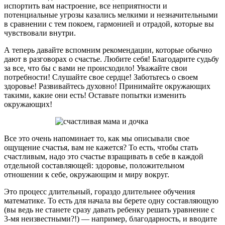
испортить вам настроение, все неприятности и
потенциальные угрозы казались мелкими и незначительными
в сравнении с тем покоем, гармонией и отрадой, которые вы
чувствовали внутри.
А теперь давайте вспомним рекомендации, которые обычно
дают в разговорах о счастье. Любите себя! Благодарите судьбу
за все, что бы с вами не происходило! Уважайте свои
потребности! Слушайте свое сердце! Заботьтесь о своем
здоровье! Развивайтесь духовно! Принимайте окружающих
такими, какие они есть! Оставьте попытки изменить
окружающих!
Все это очень напоминает то, как мы описывали свое
ощущение счастья, вам не кажется? То есть, чтобы стать
счастливым, надо это счастье взращивать в себе в каждой
отдельной составляющей: здоровье, положительном
отношении к себе, окружающим и миру вокруг.
Это процесс длительный, гораздо длительнее обучения
математике. То есть для начала вы берете одну составляющую
(вы ведь не станете сразу давать ребенку решать уравнение с
3-мя неизвестными?!) — например, благодарность, и вводите