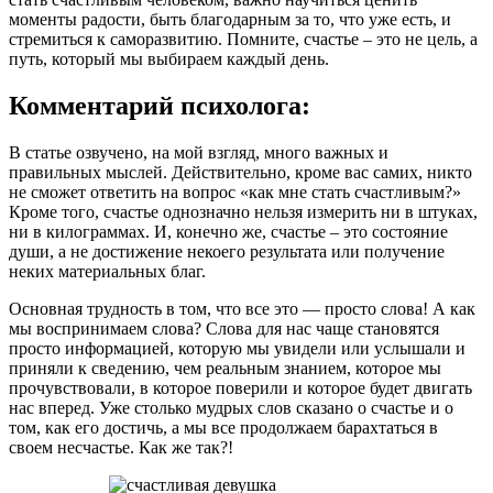
моменты радости, быть благодарным за то, что уже есть, и
стремиться к саморазвитию. Помните, счастье – это не цель, а
путь, который мы выбираем каждый день.
Комментарий психолога:
В статье озвучено, на мой взгляд, много важных и
правильных мыслей. Действительно, кроме вас самих, никто
не сможет ответить на вопрос «как мне стать счастливым?»
Кроме того, счастье однозначно нельзя измерить ни в штуках,
ни в килограммах. И, конечно же, счастье – это состояние
души, а не достижение некоего результата или получение
неких материальных благ.
Основная трудность в том, что все это — просто слова! А как
мы воспринимаем слова? Слова для нас чаще становятся
просто информацией, которую мы увидели или услышали и
приняли к сведению, чем реальным знанием, которое мы
прочувствовали, в которое поверили и которое будет двигать
нас вперед. Уже столько мудрых слов сказано о счастье и о
том, как его достичь, а мы все продолжаем барахтаться в
своем несчастье. Как же так?!