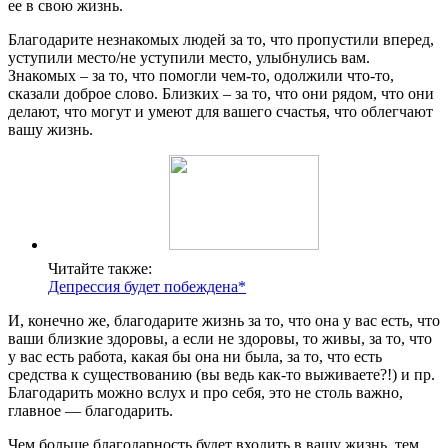
ее в свою жизнь.
Благодарите незнакомых людей за то, что пропустили вперед,
уступили место/не уступили место, улыбнулись вам.
Знакомых – за то, что помогли чем-то, одолжили что-то,
сказали доброе слово. Близких – за то, что они рядом, что они
делают, что могут и умеют для вашего счастья, что облегчают
вашу жизнь.
Читайте также:
Депрессия будет побеждена*
И, конечно же, благодарите жизнь за то, что она у вас есть, что
ваши близкие здоровы, а если не здоровы, то живы, за то, что
у вас есть работа, какая бы она ни была, за то, что есть
средства к существованию (вы ведь как-то выживаете?!) и пр.
Благодарить можно вслух и про себя, это не столь важно,
главное — благодарить.
Чем больше благодарность будет входить в вашу жизнь, тем