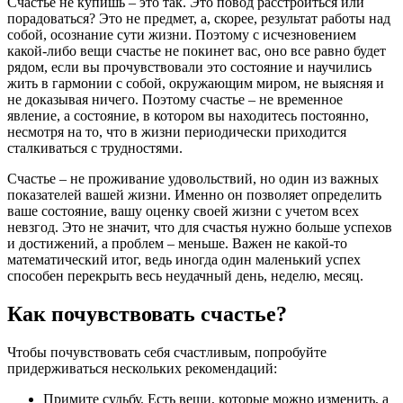
Счастье не купишь – это так. Это повод расстроиться или
порадоваться? Это не предмет, а, скорее, результат работы над
собой, осознание сути жизни. Поэтому с исчезновением
какой-либо вещи счастье не покинет вас, оно все равно будет
рядом, если вы прочувствовали это состояние и научились
жить в гармонии с собой, окружающим миром, не выясняя и
не доказывая ничего. Поэтому счастье – не временное
явление, а состояние, в котором вы находитесь постоянно,
несмотря на то, что в жизни периодически приходится
сталкиваться с трудностями.
Счастье – не проживание удовольствий, но один из важных
показателей вашей жизни. Именно он позволяет определить
ваше состояние, вашу оценку своей жизни с учетом всех
невзгод. Это не значит, что для счастья нужно больше успехов
и достижений, а проблем – меньше. Важен не какой-то
математический итог, ведь иногда один маленький успех
способен перекрыть весь неудачный день, неделю, месяц.
Как почувствовать счастье?
Чтобы почувствовать себя счастливым, попробуйте
придерживаться нескольких рекомендаций:
Примите судьбу. Есть вещи, которые можно изменить, а