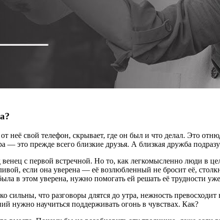
ва?
от неё свой телефон, скрывает, где он был и что делал. Это отн
а — это прежде всего близкие друзья. А близкая дружба подразу
 венец с первой встречной. Но то, как легкомысленно люди в це
тливой, если она уверена — её возлюбленный не бросит её, стол
ыла в этом уверена, нужно помогать ей решать её трудности уже
о сильны, что разговоры длятся до утра, нежность превосходит в
ний нужно научиться поддерживать огонь в чувствах. Как?