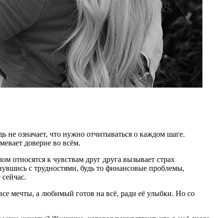
юдь не означает, что нужно отчитываться о каждом шаге.
мевает доверие во всём.
лом относятся к чувствам друг друга вызывает страх
кнувшись с трудностями, будь то финансовые проблемы,
 сейчас.
се мечты, а любимый готов на всё, ради её улыбки. Но со