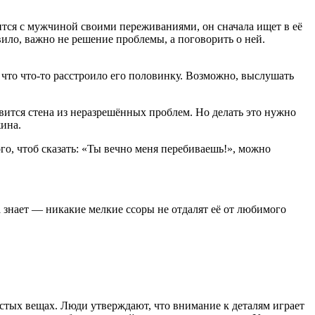
тся с мужчиной своими переживаниями, он сначала ищет в её
ило, важно не решение проблемы, а поговорить о ней.
 что что-то расстроило его половинку. Возможно, выслушать
ится стена из неразрешённых проблем. Но делать это нужно
жина.
го, чтоб сказать: «Ты вечно меня перебиваешь!», можно
а знает — никакие мелкие ссоры не отдалят её от любимого
остых вещах. Люди утверждают, что внимание к деталям играет