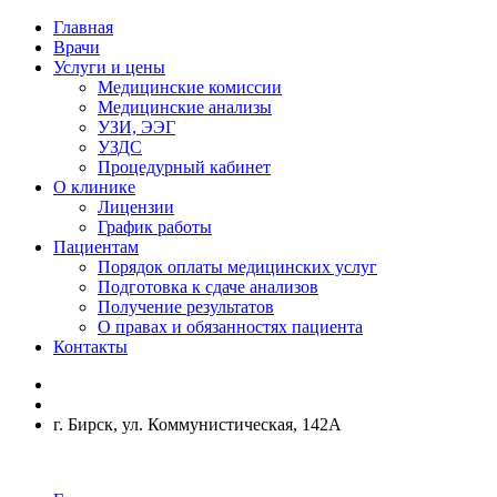
Главная
Врачи
Услуги и цены
Медицинские комиссии
Медицинские анализы
УЗИ, ЭЭГ
УЗДС
Процедурный кабинет
О клинике
Лицензии
График работы
Пациентам
Порядок оплаты медицинских услуг
Подготовка к сдаче анализов
Получение результатов
О правах и обязанностях пациента
Контакты
г. Бирск, ул. Коммунистическая, 142А