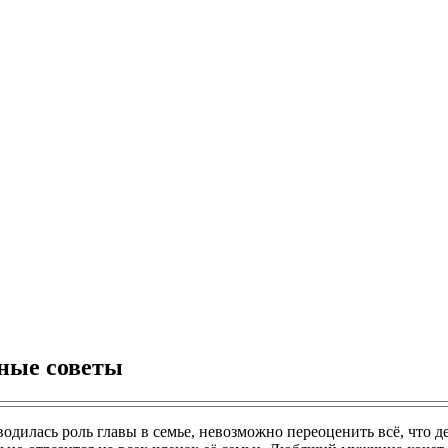
зные советы
дилась роль главы в семье, невозможно переоценить всё, что д