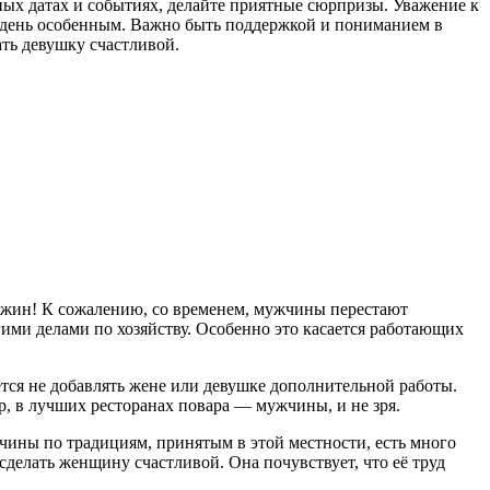
ых датах и событиях, делайте приятные сюрпризы. Уважение к
е день особенным. Важно быть поддержкой и пониманием в
ать девушку счастливой.
 ужин! К сожалению, со временем, мужчины перестают
угими делами по хозяйству. Особенно это касается работающих
ется не добавлять жене или девушке дополнительной работы.
ер, в лучших ресторанах повара — мужчины, и не зря.
чины по традициям, принятым в этой местности, есть много
 сделать женщину счастливой. Она почувствует, что её труд