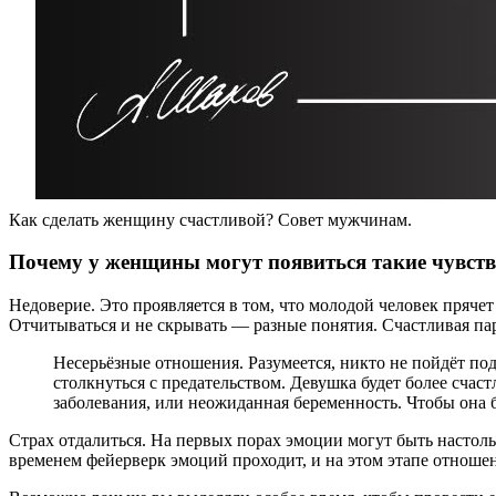
Как сделать женщину счастливой? Совет мужчинам.
Почему у женщины могут появиться такие чувст
Недоверие. Это проявляется в том, что молодой человек прячет 
Отчитываться и не скрывать — разные понятия. Счастливая пар
Несерьёзные отношения. Разумеется, никто не пойдёт под
столкнуться с предательством. Девушка будет более счас
заболевания, или неожиданная беременность. Чтобы она б
Страх отдалиться. На первых порах эмоции могут быть настольк
временем фейерверк эмоций проходит, и на этом этапе отноше