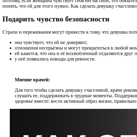
поэтому, если женщина чувствует себя несчастной, это обязате
понять, что ей для этого нужно. Как сделать девушку счастлив
Подарить чувство безопасности
Страхи и переживания могут привести к тому, что девушка пот
она чувствует, что ей не доверяют;
отношения несерьёзны и могут прекратиться в любой мом
ей кажется, что она и её возлюбленный отдаляются друг о
у неё появились поводы для ревности.
Мнение врачей:
Для того чтобы сделать девушку счастливой, врачи реко
слушать ее, поддерживать в трудные моменты. Поддержи
здоровье вместе: вести активный образ жизни, правильно