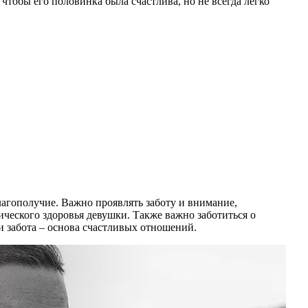
 чтобы его половинка была счастлива, но не всегда легко
лагополучие. Важно проявлять заботу и внимание,
ческого здоровья девушки. Также важно заботиться о
 и забота – основа счастливых отношений.