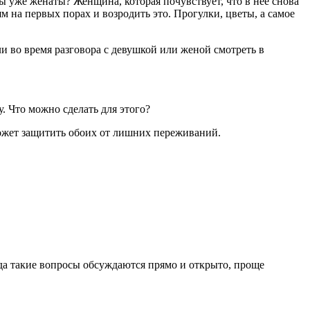
ы уже женаты? Женщина, которая почувствует, что в неё снова
 на первых порах и возродить это. Прогулки, цветы, а самое
ли во время разговора с девушкой или женой смотреть в
. Что можно сделать для этого?
ожет защитить обоих от лишних переживаний.
да такие вопросы обсуждаются прямо и открыто, проще