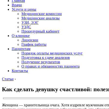
Главная
Врачи
Услуги и цены
Медицинские комиссии
Медицинские анализы
УЗИ, ЭЭГ
УЗДС
Процедурный кабинет
О клинике
Лицензии
График работы
Пациентам
Порядок оплаты медицинских услуг
Подготовка к сдаче анализов
Получение результатов
О правах и обязанностях пациента
Контакты
Статьи
›
Как сделать девушку счастливой: поле
Женщина — хранительница очага. Хотя издревле мужчинам отво