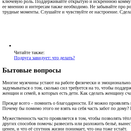
ключевую роль. Поддерживайте открытую и искреннюю коммуни
ее мнению и интересам также необходимо. Не забывайте про р
трудные моменты. Слушайте и чувствуйте ее настроение. Сдела
Читайте также:
Подруга завидует: что делать?
Бытовые вопросы
Многие мужчины устают на работе физически и эмоционально. 
задумываться о том, сколько сил требуется на то, чтобы поддер
женщин и семей, в которых есть дети. Как сделать женщину с
Прежде всего – помнить о благодарности. Её можно проявлять 
Почему бы помимо этого не взять на себя часть забот по дому?
Мужественность часто проявляется в том, чтобы позволять тёп
других способов помочь: развесить или разложить бельё, вынес
ценен, и что её спутник жизни понимает, что она тоже устаёт.