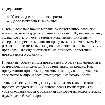
Содержание:
Условия для личностного роста
Добро пожаловать в кризис!
О том, насколько важно морально-нравственное развитие
личности, нам твердят со школьной скамьи. И действительно,
только того, кто имеет твердые моральные принципы и
совершенствует их, можно по праву называть человеком. Но
развитие – это не только следование общественным нормам и
правилам. Это еще и становление личности, обретение
нравственного сознания.
И главным условием для нравственного развития личности и
ее перехода на следующий уровень является кризис. Как
продуктивно прожить переломный период, как определить
свое место в мире и осознать внутренние возможности?
Этим вопросам посвящены курсы образовательного онлайн-
проекта Veingard.Ru. В их основе лежит концепция «Три
уровня осознанности», созданная доктором психологических
наук Кариной Вейнгард.