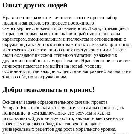
Опыт других людей
Нравственное развитие личности – это не просто набор
правил и запретов, это процесс постоянного
самосовершенствования и осознанности. Люди, стремящиеся
к нравственному развитию, активно работают над своим
характером, эмоциональным интеллектом и отношениями с
окружающими. Они осознают важность этических принципов
и стремятся к согласованию своих поступков с ними. Такие
люди обладают высокой степенью эмпатии, уважения к
другим и способны к саморефлексии. Нравственное развитие
личности помогает им выйти на новый уровень
осознанности, где каждое их действие направлено на благо не
только себе, но и окружающим.
Добро пожаловать в кризис!
Основная задача образовательного онлайн-проекта
Veingard.Ru – познакомить слушателя с самим собой и дать
понимание, в чем заключаются его ресурсы и как их
использовать. Здесь не изучают то, какими нравственными
качествами должен обладать человек, и не дают
универсальных рецептов для роста морального уровня.