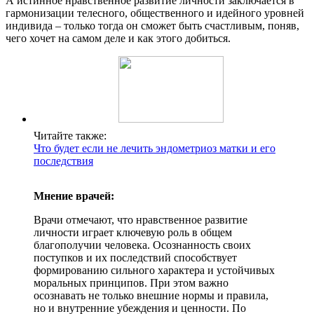
А истинное нравственное развитие личности заключается в
гармонизации телесного, общественного и идейного уровней
индивида – только тогда он сможет быть счастливым, поняв,
чего хочет на самом деле и как этого добиться.
Читайте также:
Что будет если не лечить эндометриоз матки и его
последствия
Мнение врачей:
Врачи отмечают, что нравственное развитие
личности играет ключевую роль в общем
благополучии человека. Осознанность своих
поступков и их последствий способствует
формированию сильного характера и устойчивых
моральных принципов. При этом важно
осознавать не только внешние нормы и правила,
но и внутренние убеждения и ценности. По