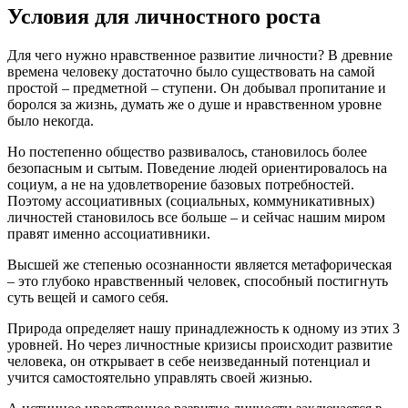
Условия для личностного роста
Для чего нужно нравственное развитие личности? В древние
времена человеку достаточно было существовать на самой
простой – предметной – ступени. Он добывал пропитание и
боролся за жизнь, думать же о душе и нравственном уровне
было некогда.
Но постепенно общество развивалось, становилось более
безопасным и сытым. Поведение людей ориентировалось на
социум, а не на удовлетворение базовых потребностей.
Поэтому ассоциативных (социальных, коммуникативных)
личностей становилось все больше – и сейчас нашим миром
правят именно ассоциативники.
Высшей же степенью осознанности является метафорическая
– это глубоко нравственный человек, способный постигнуть
суть вещей и самого себя.
Природа определяет нашу принадлежность к одному из этих 3
уровней. Но через личностные кризисы происходит развитие
человека, он открывает в себе неизведанный потенциал и
учится самостоятельно управлять своей жизнью.